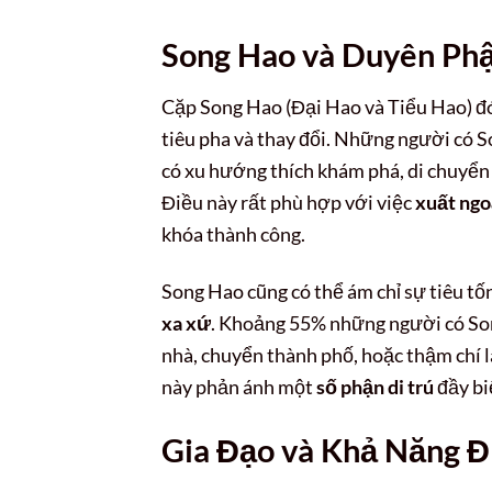
Song Hao và Duyên Ph
Cặp Song Hao (Đại Hao và Tiểu Hao) đ
tiêu pha và thay đổi. Những người có
có xu hướng thích khám phá, di chuyển
Điều này rất phù hợp với việc
xuất ngo
khóa thành công.
Song Hao cũng có thể ám chỉ sự tiêu tốn
xa xứ
. Khoảng 55% những người có So
nhà, chuyển thành phố, hoặc thậm chí l
này phản ánh một
số phận di trú
đầy bi
Gia Đạo và Khả Năng 