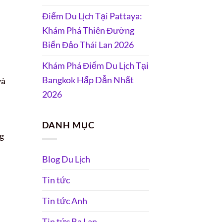
Điểm Du Lịch Tại Pattaya:
Khám Phá Thiên Đường
Biển Đảo Thái Lan 2026
Khám Phá Điểm Du Lịch Tại
Bangkok Hấp Dẫn Nhất
và
2026
DANH MỤC
g
Blog Du Lịch
Tin tức
Tin tức Anh
Tin tức Ba Lan