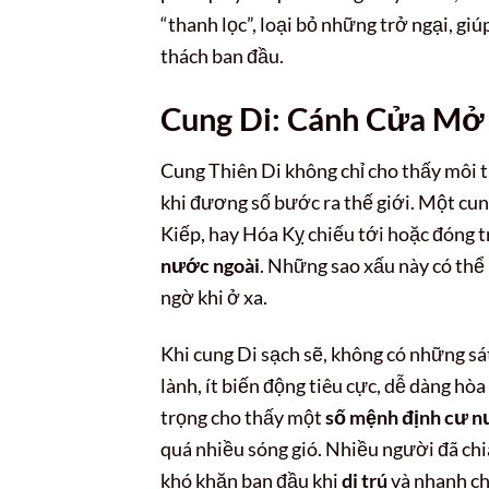
“thanh lọc”, loại bỏ những trở ngại, gi
thách ban đầu.
Cung Di: Cánh Cửa Mở 
Cung Thiên Di không chỉ cho thấy môi 
khi đương số bước ra thế giới. Một cu
Kiếp, hay Hóa Kỵ chiếu tới hoặc đóng t
nước ngoài
. Những sao xấu này có thể 
ngờ khi ở xa.
Khi cung Di sạch sẽ, không có những sá
lành, ít biến động tiêu cực, dễ dàng hò
trọng cho thấy một
số mệnh định cư n
quá nhiều sóng gió. Nhiều người đã chi
khó khăn ban đầu khi
di trú
và nhanh ch