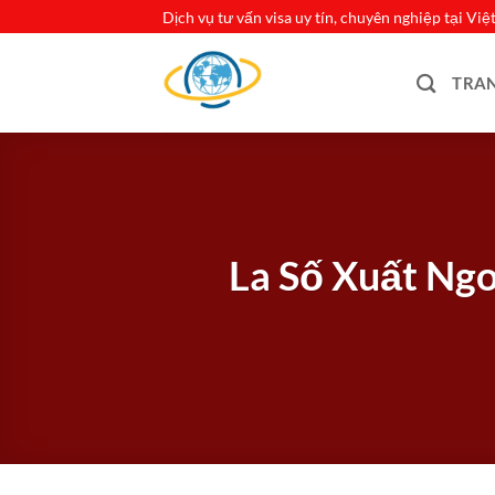
Bỏ
Dịch vụ tư vấn visa uy tín, chuyên nghiệp tại Vi
qua
nội
TRA
dung
La Số Xuất Ng