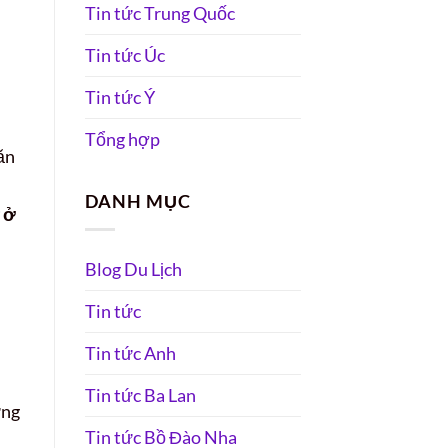
Tin tức Trung Quốc
Tin tức Úc
Tin tức Ý
Tổng hợp
ăn
DANH MỤC
 ở
Blog Du Lịch
Tin tức
Tin tức Anh
Tin tức Ba Lan
ững
Tin tức Bồ Đào Nha