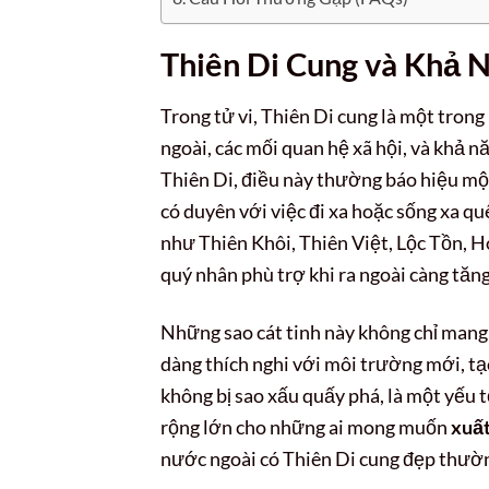
Thiên Di Cung và Khả N
Trong tử vi, Thiên Di cung là một tron
ngoài, các mối quan hệ xã hội, và khả n
Thiên Di, điều này thường báo hiệu một
có duyên với việc đi xa hoặc sống xa qu
như Thiên Khôi, Thiên Việt, Lộc Tồn,
quý nhân phù trợ khi ra ngoài càng tăng
Những sao cát tinh này không chỉ mang 
dàng thích nghi với môi trường mới, tạ
không bị sao xấu quấy phá, là một yếu
rộng lớn cho những ai mong muốn
xuất
nước ngoài có Thiên Di cung đẹp thườn