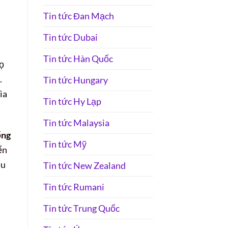
Tin tức Đan Mạch
Tin tức Dubai
Tin tức Hàn Quốc
ọ
.
Tin tức Hungary
ìa
Tin tức Hy Lạp
Tin tức Malaysia
ống
Tin tức Mỹ
ển
ều
Tin tức New Zealand
Tin tức Rumani
Tin tức Trung Quốc