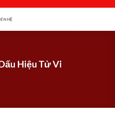
IÊN HỆ
Dấu Hiệu Tử Vi