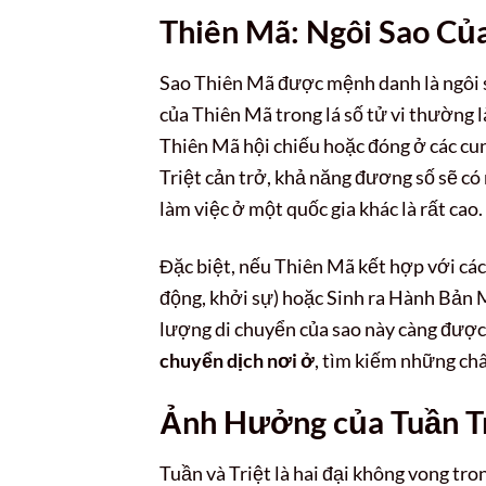
Thiên Mã: Ngôi Sao Củ
Sao Thiên Mã được mệnh danh là ngôi sa
của Thiên Mã trong lá số tử vi thường 
Thiên Mã hội chiếu hoặc đóng ở các cu
Triệt cản trở, khả năng đương số sẽ có n
làm việc ở một quốc gia khác là rất cao.
Đặc biệt, nếu Thiên Mã kết hợp với cá
động, khởi sự) hoặc Sinh ra Hành Bản
lượng di chuyển của sao này càng được 
chuyển dịch nơi ở
, tìm kiếm những châ
Ảnh Hưởng của Tuần Tr
Tuần và Triệt là hai đại không vong tr