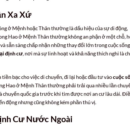
ận Xa Xứ
óng ở Mệnh hoặc Thân thường là dấu hiệu của sự di động,
 Song Hao ở Mệnh Thân thường không an phận ở một chỗ, h
 và sẵn sàng chấp nhận những thay đổi lớn trong cuộc sống
ại định cư
, nơi mà sự linh hoạt và khả năng thích nghi là ch
 tiền bạc cho việc di chuyển, đi lại hoặc đầu tư vào
cuộc s
ng Hao ở Mệnh Thân thường phải trải qua nhiều lần chuy
à chuyển quốc gia trước khi tìm được nơi an cư lâu dài. Đi
ến động nhưng cũng không kém phần thú vị.
Định Cư Nước Ngoài