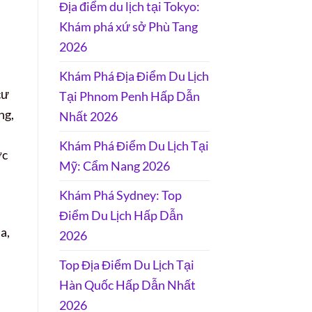
Địa điểm du lịch tại Tokyo:
Khám phá xứ sở Phù Tang
2026
Khám Phá Địa Điểm Du Lịch
cư
Tại Phnom Penh Hấp Dẫn
ng,
Nhất 2026
Khám Phá Điểm Du Lịch Tại
ợc
Mỹ: Cẩm Nang 2026
Khám Phá Sydney: Top
Điểm Du Lịch Hấp Dẫn
a,
2026
Top Địa Điểm Du Lịch Tại
Hàn Quốc Hấp Dẫn Nhất
2026