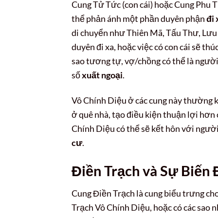
Cung Tử Tức (con cái) hoặc Cung Phu T
thể phản ánh một phần duyên phận
đi 
di chuyển như Thiên Mã, Tấu Thư, Lưu H
duyên đi xa, hoặc việc có con cái sẽ t
sao tương tự, vợ/chồng có thể là ngườ
số
xuất ngoại
.
Vô Chính Diệu ở các cung này thường k
ở quê nhà, tạo điều kiện thuận lợi hơn
Chính Diệu có thể sẽ kết hôn với ngườ
cư
.
Điền Trạch và Sự Biến
Cung Điền Trạch là cung biểu trưng cho
Trạch Vô Chính Diệu, hoặc có các sao 