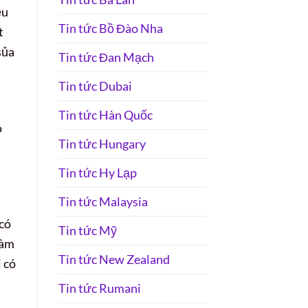
ệu
Tin tức Bồ Đào Nha
t
sủa
Tin tức Đan Mạch
Tin tức Dubai
Tin tức Hàn Quốc
ó
Tin tức Hungary
Tin tức Hy Lạp
Tin tức Malaysia
 có
Tin tức Mỹ
làm
Tin tức New Zealand
 có
Tin tức Rumani