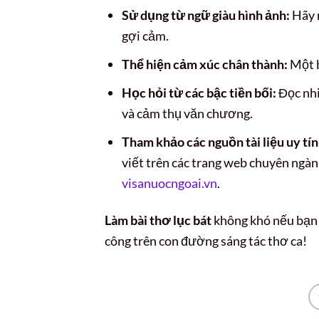
Sử dụng từ ngữ giàu hình ảnh:
Hãy m
gợi cảm.
Thể hiện cảm xúc chân thành:
Một b
Học hỏi từ các bậc tiền bối:
Đọc nhiề
và cảm thụ văn chương.
Tham khảo các nguồn tài liệu uy tín
viết trên các trang web chuyên ngà
visanuocngoai.vn
.
Làm bài thơ lục bát
không khó nếu bạn k
công trên con đường sáng tác thơ ca!