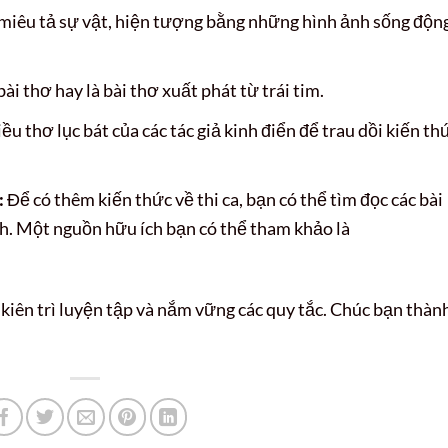
iêu tả sự vật, hiện tượng bằng những hình ảnh sống động
ài thơ hay là bài thơ xuất phát từ trái tim.
u thơ lục bát của các tác giả kinh điển để trau dồi kiến th
:
Để có thêm kiến thức về thi ca, bạn có thể tìm đọc các bài
nh. Một nguồn hữu ích bạn có thể tham khảo là
iên trì luyện tập và nắm vững các quy tắc. Chúc bạn thàn