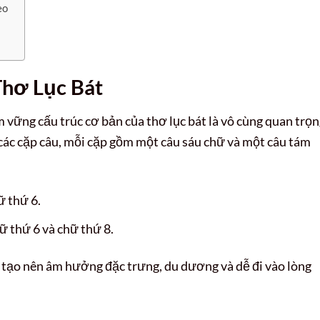
eo
Thơ Lục Bát
m vững cấu trúc cơ bản của thơ lục bát là vô cùng quan trọn
các cặp câu, mỗi cặp gồm một câu sáu chữ và một câu tám
ữ thứ 6.
ữ thứ 6 và chữ thứ 8.
y tạo nên âm hưởng đặc trưng, du dương và dễ đi vào lòng