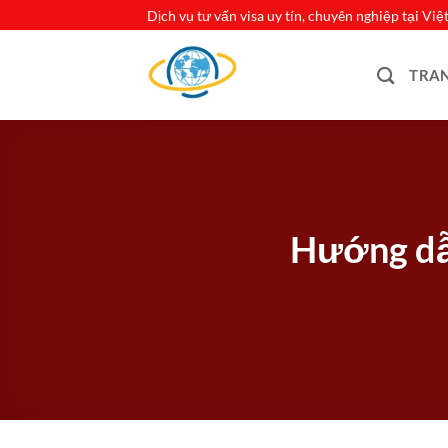
Bỏ
Dịch vụ tư vấn visa uy tín, chuyên nghiệp tại Vi
qua
nội
TRA
dung
Hướng dẫn