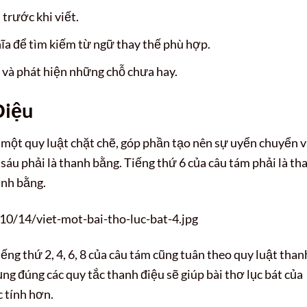
 trước khi viết.
hĩa để tìm kiếm từ ngữ thay thế phù hợp.
 và phát hiện những chỗ chưa hay.
Điệu
 một quy luật chặt chẽ, góp phần tạo nên sự uyển chuyển 
u sáu phải là thanh bằng. Tiếng thứ 6 của câu tám phải là th
hanh bằng.
10/14/viet-mot-bai-tho-luc-bat-4.jpg
tiếng thứ 2, 4, 6, 8 của câu tám cũng tuân theo quy luật than
ụng đúng các quy tắc thanh điệu sẽ giúp bài thơ lục bát của
 tính hơn.