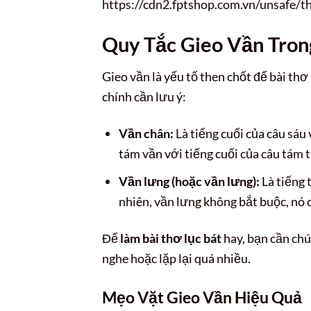
https://cdn2.fptshop.com.vn/unsafe/
Quy Tắc Gieo Vần Tron
Gieo vần là yếu tố then chốt để bài thơ 
chính cần lưu ý:
Vần chân:
Là tiếng cuối của câu sáu 
tám vần với tiếng cuối của câu tám t
Vần lưng (hoặc vần lưng):
Là tiếng 
nhiên, vần lưng không bắt buộc, nó c
Để
làm bài thơ lục bát
hay, bạn cần chú
nghe hoặc lặp lại quá nhiều.
Mẹo Vặt Gieo Vần Hiệu Quả