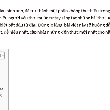
iàu hình ảnh, đã trở thành một phần không thể thiếu trong
hiều người yêu thơ, muốn tự tay sáng tác những bài thơ lụ
biết bắt đầu từ đâu. Đừng lo lắng, bài viết này sẽ hướng d
ết, dễ hiểu nhất, cập nhật những kiến thức mới nhất cho 
át
g