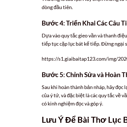
dòng đầu tiên.
Bước 4: Triển Khai Các Câu T
Dựa vào quy tắc gieo vần và thanh điệu đ
tiếp tục cặp lục bát kế tiếp. Đừng ngại
https://s1.giaibaitap123.com/img/20
Bước 5: Chỉnh Sửa và Hoàn T
Sau khi hoàn thành bản nháp, hãy đọc lại
của ý tứ, và đặc biệt là các quy tắc về
có kinh nghiệm đọc và góp ý.
Lưu Ý Để Bài Thơ Lục 