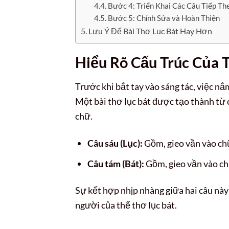
Bước 4: Triển Khai Các Câu Tiếp Th
Bước 5: Chỉnh Sửa và Hoàn Thiện
Lưu Ý Để Bài Thơ Lục Bát Hay Hơn
Hiểu Rõ Cấu Trúc Của 
Trước khi bắt tay vào sáng tác, việc nắ
Một bài thơ lục bát được tạo thành từ 
chữ.
Câu sáu (Lục):
Gồm, gieo vần vào ch
Câu tám (Bát):
Gồm, gieo vần vào ch
Sự kết hợp nhịp nhàng giữa hai câu nà
người của thể thơ lục bát.