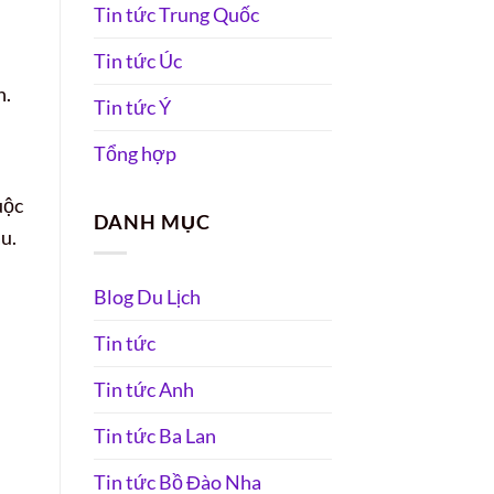
Tin tức Trung Quốc
Tin tức Úc
h.
Tin tức Ý
Tổng hợp
uộc
DANH MỤC
u.
Blog Du Lịch
Tin tức
Tin tức Anh
Tin tức Ba Lan
Tin tức Bồ Đào Nha