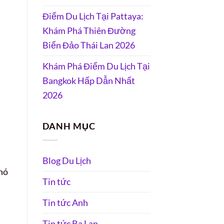
Điểm Du Lịch Tại Pattaya:
Khám Phá Thiên Đường
Biển Đảo Thái Lan 2026
Khám Phá Điểm Du Lịch Tại
Bangkok Hấp Dẫn Nhất
2026
DANH MỤC
Blog Du Lịch
khó
Tin tức
Tin tức Anh
Tin tức Ba Lan