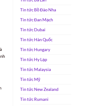
Tin tức Bồ Đào Nha
Tin tức Đan Mạch
Tin tức Dubai
Tin tức Hàn Quốc
và
Tin tức Hungary
anh
Tin tức Hy Lạp
Tin tức Malaysia
Tin tức Mỹ
h
Tin tức New Zealand
Tin tức Rumani