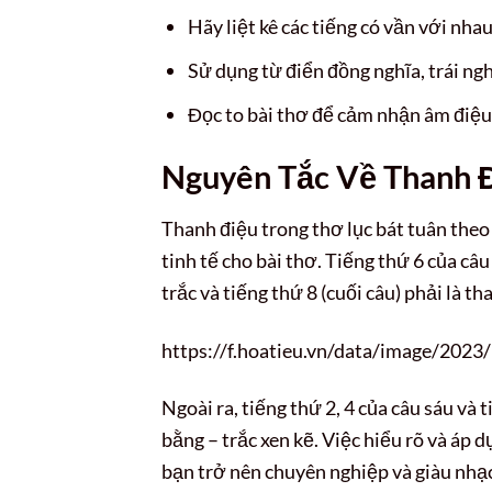
Hãy liệt kê các tiếng có vần với nhau
Sử dụng từ điển đồng nghĩa, trái ng
Đọc to bài thơ để cảm nhận âm điệu
Nguyên Tắc Về Thanh 
Thanh điệu trong thơ lục bát tuân theo
tinh tế cho bài thơ. Tiếng thứ 6 của câ
trắc và tiếng thứ 8 (cuối câu) phải là t
https://f.hoatieu.vn/data/image/2023/
Ngoài ra, tiếng thứ 2, 4 của câu sáu và 
bằng – trắc xen kẽ. Việc hiểu rõ và áp d
bạn trở nên chuyên nghiệp và giàu nhạc