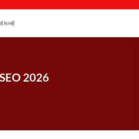
IÊN HỆ
n SEO 2026