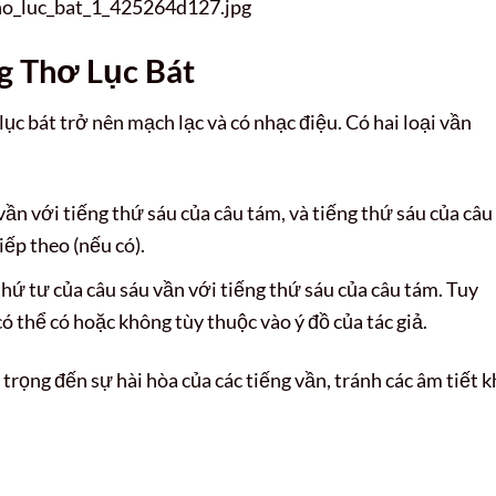
tho_luc_bat_1_425264d127.jpg
g Thơ Lục Bát
lục bát trở nên mạch lạc và có nhạc điệu. Có hai loại vần
vần với tiếng thứ sáu của câu tám, và tiếng thứ sáu của câu
iếp theo (nếu có).
thứ tư của câu sáu vần với tiếng thứ sáu của câu tám. Tuy
ó thể có hoặc không tùy thuộc vào ý đồ của tác giả.
 trọng đến sự hài hòa của các tiếng vần, tránh các âm tiết 