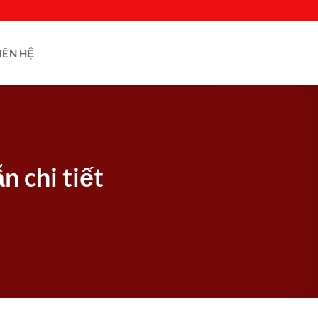
IÊN HỆ
 chi tiết