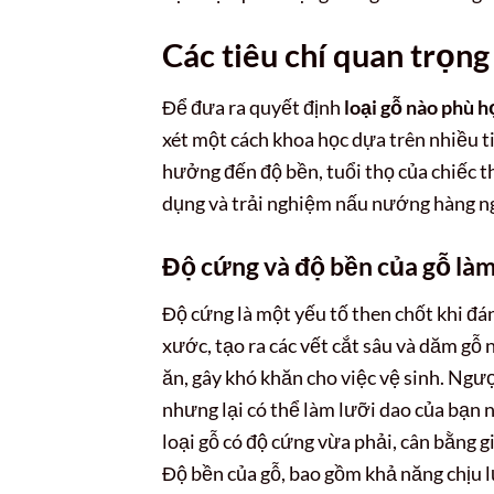
Các tiêu chí quan trọng
Để đưa ra quyết định
loại gỗ nào phù 
xét một cách khoa học dựa trên nhiều ti
hưởng đến độ bền, tuổi thọ của chiếc t
dụng và trải nghiệm nấu nướng hàng n
Độ cứng và độ bền của gỗ làm
Độ cứng là một yếu tố then chốt khi đá
xước, tạo ra các vết cắt sâu và dăm gỗ 
ăn, gây khó khăn cho việc vệ sinh. Ngượ
nhưng lại có thể làm lưỡi dao của bạn 
loại gỗ có độ cứng vừa phải, cân bằng g
Độ bền của gỗ, bao gồm khả năng chịu l