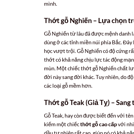
mình.
Thớt gỗ Nghiến – Lựa chọn tr
Gỗ Nghiến từ lâu đã được mệnh danh là 
dùng ở các tỉnh miền núi phía Bắc. Đây
học vượt trội. Gỗ Nghiến có độ cứng rất 
thớt có khả năng chịu lực tác động mạn
mùn. Một chiếc thớt gỗ Nghiến chất lư
đời này sang đời khác. Tuy nhiên, do đ
các loại gỗ mềm hơn.
Thớt gỗ Teak (Giả Tỵ) – Sang 
Gỗ Teak, hay còn được biết đến với tên 
kiếm một chiếc
thớt gỗ cao cấp
với nhi
dầu tự nhiên rất cao, giúp nó có khả n