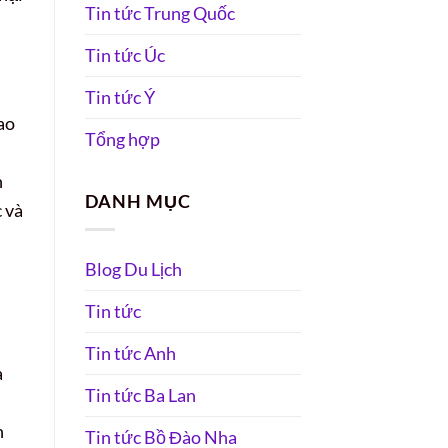
Tin tức Trung Quốc
Tin tức Úc
Tin tức Ý
ao
Tổng hợp
n
DANH MỤC
 và
Blog Du Lịch
Tin tức
Tin tức Anh
à
Tin tức Ba Lan
h
Tin tức Bồ Đào Nha