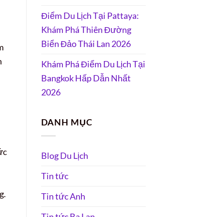
Điểm Du Lịch Tại Pattaya:
Khám Phá Thiên Đường
Biển Đảo Thái Lan 2026
em
h
Khám Phá Điểm Du Lịch Tại
Bangkok Hấp Dẫn Nhất
2026
DANH MỤC
ức
Blog Du Lịch
Tin tức
g.
Tin tức Anh
Tin tức Ba Lan