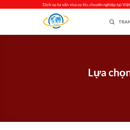
Bỏ
Dịch vụ tư vấn visa uy tín, chuyên nghiệp tại Vi
qua
nội
TRA
dung
Lựa chọn