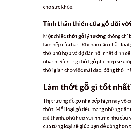
cho sức khỏe.
Tính thân thiện của gỗ đối vớ
Một chiếc
thớt gỗ lý tưởng
không chỉ b
làm bếp của bạn. Khi bạn cân nhắc
loại
thớ phù hợp và độ đàn hồi nhất định sẽ
nhanh. Sử dụng thớt gỗ phù hợp sẽ giúp
thời gian cho việc mài dao, đồng thời n
Làm thớt gỗ gì tốt nhất
Thị trường đồ gỗ nhà bếp hiện nay vô 
thớt. Mỗi loại gỗ đều mang những đặc t
giá thành, phù hợp với những nhu cầu v
của từng loại sẽ giúp bạn dễ dàng hơn t