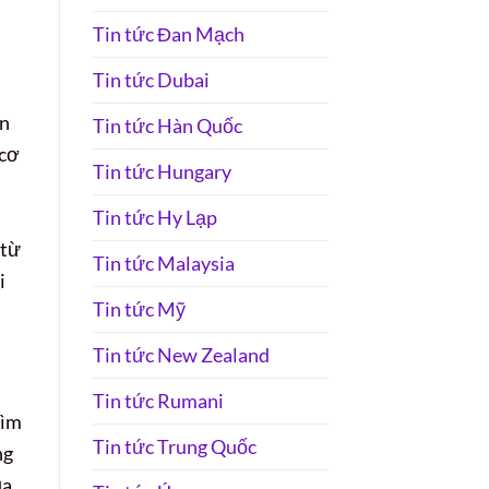
Tin tức Đan Mạch
Tin tức Dubai
in
Tin tức Hàn Quốc
 cơ
Tin tức Hungary
Tin tức Hy Lạp
 từ
Tin tức Malaysia
i
Tin tức Mỹ
Tin tức New Zealand
Tin tức Rumani
tìm
Tin tức Trung Quốc
ng
ủa