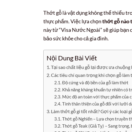
Thớt gỗ là vật dụng không thể thiếu tr
thực phẩm. Việc lựa chọn
thớt gỗ nào 
này từ “Visa Nước Ngoài” sẽ giúp bạn c
bảo sức khỏe cho cả gia đình.
Nội Dung Bài Viết
Tại sao chất liệu gỗ lại được ưa chuộng
Các tiêu chí quan trọng khi chọn gỗ làm 
Độ cứng và độ bền của gỗ làm thớt
Khả năng kháng khuẩn tự nhiên có t
Mức độ an toàn với thực phẩm của ch
Tính thân thiện của gỗ đối với lưỡi 
Làm thớt gỗ gì tốt nhất? Gợi ý các loại 
Thớt gỗ Nghiến – Lựa chọn truyền t
Thớt gỗ Teak (Giả Tỵ) – Sang trọng,