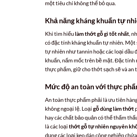
một tiêu chí không thể bỏ qua.
Khả năng kháng khuẩn tự nhi
Khi tìm hiểu
làm thớt gỗ gì tốt nhất
, n
có đặc tính kháng khuẩn tự nhiên. Một s
tự nhiên như tannin hoặc các loại dầu đ
khuẩn, nấm mốc trên bề mặt. Đặc tính 
thực phẩm, giữ cho thớt sạch sẽ và an t
Mức độ an toàn với thực phẩm
An toàn thực phẩm phải là ưu tiên hàng
không ngoại lệ. Loại
gỗ dùng làm thớt
p
hay các chất bảo quản có thể thẩm thấu
là các loại
thớt gỗ tự nhiên nguyên kh
dụng các loại keo dán công nghiệp chứ