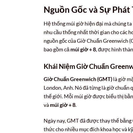
Nguồn Gốc và Sự Phát
Hệ thống múi giờ hiện đại mà chúng ta b
nhu cầu thống nhất thời gian cho các h
nguồn gốc của Giờ Chuẩn Greenwich (GM
bao gồm cả
múi giờ + 8
, được hình thàn
Khái Niệm Giờ Chuẩn Greenw
Giờ Chuẩn Greenwich (GMT)
là giờ m
London, Anh. Nó đã từng là giờ chuẩn qu
thế giới. Mỗi múi giờ được biểu thị b
và
múi giờ + 8
.
Ngày nay, GMT đã được thay thế bằng
thức cho nhiều mục đích khoa học và k