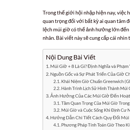
Trong thế giới hội nhập hiện nay, việc h
quan trọng đối với bất kỳ ai quan tâm đ
lệch múi giờ có thể ảnh hưởng lớn đến lị
nhân. Bài viết này sẽ cung cấp cái nhìn
Nội Dung Bài Viết
Múi Giờ + 8 Là Gì? Định Nghĩa và Phạm
Nguồn Gốc và Sự Phát Triển Của Giờ 
Khái Niệm Giờ Chuẩn Greenwich (
Hành Trình Lịch Sử Hình Thành Múi
Ảnh Hưởng Của Các Múi Giờ Đến Hoạt
Tầm Quan Trọng Của Múi Giờ Trong
Múi Giờ và Cuộc Sống Khi Định Cư 
Hướng Dẫn Chi Tiết Cách Quy Đổi Múi
Phương Pháp Tính Toán Giờ Theo K