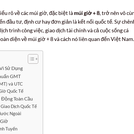
iểu rõ về các múi giờ, đặc biệt là
múi giờ + 8
, trở nên vô cù
ến đầu tư, định cư hay đơn giản là kết nối quốc tế. Sự chên
ch trình công việc, giao dịch tài chính và cả cuộc sống cá
 toàn diện về múi giờ + 8 và cách nó liên quan đến Việt Nam
 Vi Sử Dụng
Chuẩn GMT
GMT) và UTC
 Giờ Quốc Tế
 Động Toàn Cầu
 Giao Dịch Quốc Tế
Nước Ngoài
 Giờ
inh Tuyến