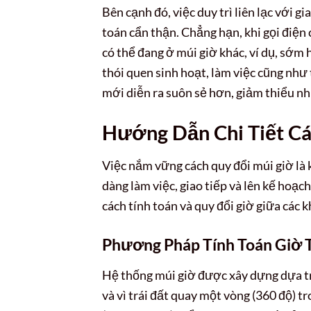
Bên cạnh đó, việc duy trì liên lạc với 
toán cẩn thận. Chẳng hạn, khi gọi điện
có thể đang ở múi giờ khác, ví dụ, sớm 
thói quen sinh hoạt, làm việc cũng như 
mới diễn ra suôn sẻ hơn, giảm thiểu nh
Hướng Dẫn Chi Tiết Cá
Việc nắm vững cách quy đổi múi giờ là 
dàng làm việc, giao tiếp và lên kế hoạc
cách tính toán và quy đổi giờ giữa các k
Phương Pháp Tính Toán Giờ 
Hệ thống múi giờ được xây dựng dựa trê
và vì trái đất quay một vòng (360 độ) 