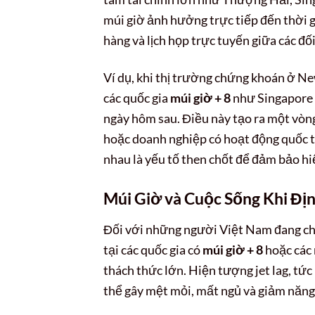
múi giờ ảnh hưởng trực tiếp đến thời g
hàng và lịch họp trực tuyến giữa các đối
Ví dụ, khi thị trường chứng khoán ở N
các quốc gia
múi giờ + 8
như Singapore 
ngày hôm sau. Điều này tạo ra một vòng 
hoặc doanh nghiệp có hoạt động quốc tế,
nhau là yếu tố then chốt để đảm bảo hi
Múi Giờ và Cuộc Sống Khi Đ
Đối với những người Việt Nam đang chuẩ
tại các quốc gia có
múi giờ + 8
hoặc các 
thách thức lớn. Hiện tượng jet lag, tức 
thể gây mệt mỏi, mất ngủ và giảm năng