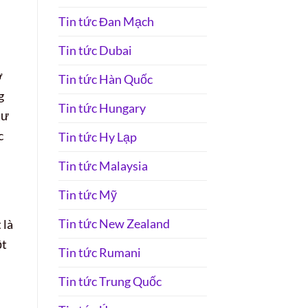
Tin tức Đan Mạch
Tin tức Dubai
ở
Tin tức Hàn Quốc
g
Tin tức Hungary
tư
c
Tin tức Hy Lạp
Tin tức Malaysia
Tin tức Mỹ
Tin tức New Zealand
 là
ột
Tin tức Rumani
Tin tức Trung Quốc