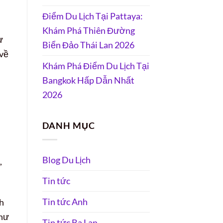
Điểm Du Lịch Tại Pattaya:
Khám Phá Thiên Đường
ừ
Biển Đảo Thái Lan 2026
 về
Khám Phá Điểm Du Lịch Tại
Bangkok Hấp Dẫn Nhất
2026
DANH MỤC
Blog Du Lịch
,
Tin tức
Tin tức Anh
nh
như
Tin tức Ba Lan