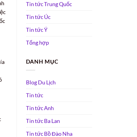
nh
Tin tức Trung Quốc
iệc
Tin tức Úc
uốc
Tin tức Ý
Tổng hợp
DANH MỤC
ía
õ
Blog Du Lịch
Tin tức
Tin tức Anh
c
Tin tức Ba Lan
Tin tức Bồ Đào Nha