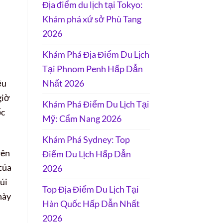
Địa điểm du lịch tại Tokyo:
Khám phá xứ sở Phù Tang
2026
Khám Phá Địa Điểm Du Lịch
Tại Phnom Penh Hấp Dẫn
ều
Nhất 2026
giờ
Khám Phá Điểm Du Lịch Tại
ốc
Mỹ: Cẩm Nang 2026
Khám Phá Sydney: Top
rên
Điểm Du Lịch Hấp Dẫn
 của
2026
úi
Top Địa Điểm Du Lịch Tại
này
Hàn Quốc Hấp Dẫn Nhất
2026