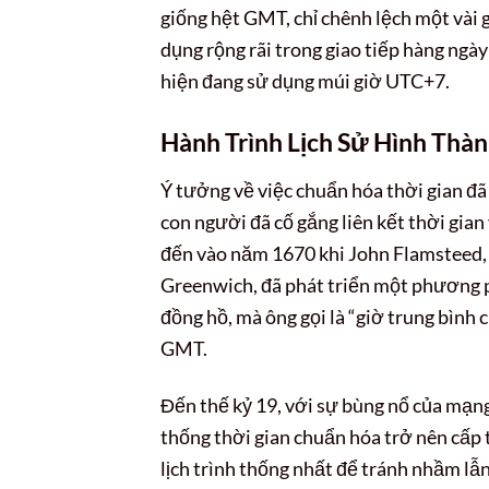
giống hệt GMT, chỉ chênh lệch một vài
dụng rộng rãi trong giao tiếp hàng ngày
hiện đang sử dụng múi giờ UTC+7.
Hành Trình Lịch Sử Hình Thà
Ý tưởng về việc chuẩn hóa thời gian đã 
con người đã cố gắng liên kết thời gia
đến vào năm 1670 khi John Flamsteed, 
Greenwich, đã phát triển một phương p
đồng hồ, mà ông gọi là “giờ trung bình
GMT.
Đến thế kỷ 19, với sự bùng nổ của mạng
thống thời gian chuẩn hóa trở nên cấp 
lịch trình thống nhất để tránh nhầm lẫn