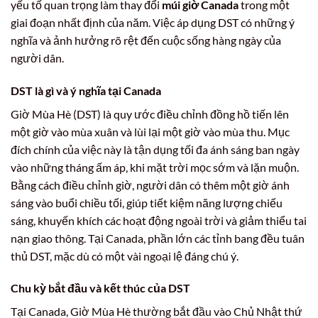
yếu tố quan trọng làm thay đổi
múi giờ Canada
trong một
giai đoạn nhất định của năm. Việc áp dụng DST có những ý
nghĩa và ảnh hưởng rõ rệt đến cuộc sống hàng ngày của
người dân.
DST là gì và ý nghĩa tại Canada
Giờ Mùa Hè (DST) là quy ước điều chỉnh đồng hồ tiến lên
một giờ vào mùa xuân và lùi lại một giờ vào mùa thu. Mục
đích chính của việc này là tận dụng tối đa ánh sáng ban ngày
vào những tháng ấm áp, khi mặt trời mọc sớm và lặn muộn.
Bằng cách điều chỉnh giờ, người dân có thêm một giờ ánh
sáng vào buổi chiều tối, giúp tiết kiệm năng lượng chiếu
sáng, khuyến khích các hoạt động ngoài trời và giảm thiểu tai
nạn giao thông. Tại Canada, phần lớn các tỉnh bang đều tuân
thủ DST, mặc dù có một vài ngoại lệ đáng chú ý.
Chu kỳ bắt đầu và kết thúc của DST
Tại Canada, Giờ Mùa Hè thường bắt đầu vào Chủ Nhật thứ