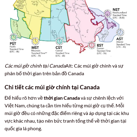
Các múi giờ chính tại Canada
Alt: Các múi giờ chính và sự
phân bố thời gian trên bản đồ Canada
Chi tiết các múi giờ chính tại Canada
Để hiểu rõ hơn về
thời gian Canada
và sự chênh lệch với
Việt Nam, chúng ta cần tìm hiểu từng múi giờ cụ thể. Mỗi
múi giờ đều có những đặc điểm riêng và áp dụng tại các khu
vực khác nhau, tạo nên bức tranh tổng thể về thời gian tại
quốc gia lá phong.