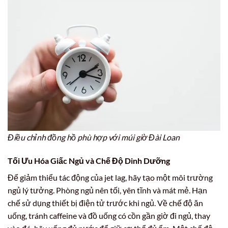
Điều chỉnh đồng hồ phù hợp với múi giờ Đài Loan
Tối Ưu Hóa Giấc Ngủ và Chế Độ Dinh Dưỡng
Để giảm thiểu tác động của jet lag, hãy tạo một môi trường
ngủ lý tưởng. Phòng ngủ nên tối, yên tĩnh và mát mẻ. Hạn
chế sử dụng thiết bị điện tử trước khi ngủ. Về chế độ ăn
uống, tránh caffeine và đồ uống có cồn gần giờ đi ngủ, thay