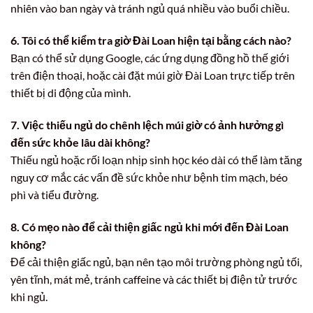
nhiên vào ban ngày và tránh ngủ quá nhiều vào buổi chiều.
6. Tôi có thể kiểm tra giờ Đài Loan hiện tại bằng cách nào?
Bạn có thể sử dụng Google, các ứng dụng đồng hồ thế giới
trên điện thoại, hoặc cài đặt múi giờ Đài Loan trực tiếp trên
thiết bị di động của mình.
7. Việc thiếu ngủ do chênh lệch múi giờ có ảnh hưởng gì
đến sức khỏe lâu dài không?
Thiếu ngủ hoặc rối loạn nhịp sinh học kéo dài có thể làm tăng
nguy cơ mắc các vấn đề sức khỏe như bệnh tim mạch, béo
phì và tiểu đường.
8. Có mẹo nào để cải thiện giấc ngủ khi mới đến Đài Loan
không?
Để cải thiện giấc ngủ, bạn nên tạo môi trường phòng ngủ tối,
yên tĩnh, mát mẻ, tránh caffeine và các thiết bị điện tử trước
khi ngủ.