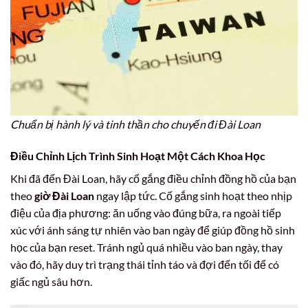
Chuẩn bị hành lý và tinh thần cho chuyến đi Đài Loan
Điều Chỉnh Lịch Trình Sinh Hoạt Một Cách Khoa Học
Khi đã đến Đài Loan, hãy cố gắng điều chỉnh đồng hồ của bạn
theo
giờ Đài Loan
ngay lập tức. Cố gắng sinh hoạt theo nhịp
điệu của địa phương: ăn uống vào đúng bữa, ra ngoài tiếp
xúc với ánh sáng tự nhiên vào ban ngày để giúp đồng hồ sinh
học của bạn reset. Tránh ngủ quá nhiều vào ban ngày, thay
vào đó, hãy duy trì trạng thái tỉnh táo và đợi đến tối để có
giấc ngủ sâu hơn.