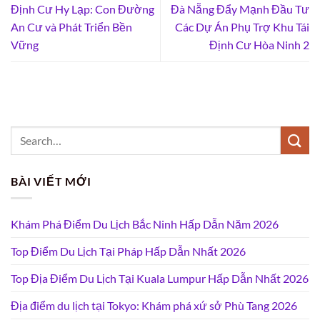
Định Cư Hy Lạp: Con Đường
Đà Nẵng Đẩy Mạnh Đầu Tư
An Cư và Phát Triển Bền
Các Dự Án Phụ Trợ Khu Tái
Vững
Định Cư Hòa Ninh 2
BÀI VIẾT MỚI
Khám Phá Điểm Du Lịch Bắc Ninh Hấp Dẫn Năm 2026
Top Điểm Du Lịch Tại Pháp Hấp Dẫn Nhất 2026
Top Địa Điểm Du Lịch Tại Kuala Lumpur Hấp Dẫn Nhất 2026
Địa điểm du lịch tại Tokyo: Khám phá xứ sở Phù Tang 2026