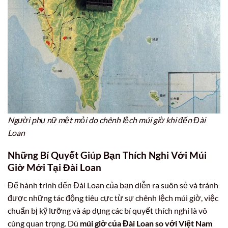
Người phụ nữ mệt mỏi do chênh lệch múi giờ khi đến Đài
Loan
Những Bí Quyết Giúp Bạn Thích Nghi Với Múi
Giờ Mới Tại Đài Loan
Để hành trình đến Đài Loan của bạn diễn ra suôn sẻ và tránh
được những tác động tiêu cực từ sự chênh lệch múi giờ, việc
chuẩn bị kỹ lưỡng và áp dụng các bí quyết thích nghi là vô
cùng quan trọng. Dù
múi giờ của Đài Loan so với Việt Nam