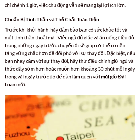
chỉ chênh 1 giờ, việc chủ động vẫn sẽ mang lại lợi ích lớn.
Chuẩn Bị Tinh Thần và Thể Chất Toàn Diện
Trước khi khởi hành, hãy đảm bảo bạn có sức khỏe tốt và
một tinh thần thoải mái. Việc ngủ đủ giấc và ăn uống điều độ
trong những ngày trước chuyến đi sẽ giúp cơ thể có nền
tảng vững chắc hơn để đối phó với sự thay đổi. Đặc biệt, nếu
bạn nhạy cảm với sự thay đổi, hãy thử điều chỉnh giờ ngủ và
thức dậy sớm hơn hoặc muộn hơn khoảng 30 phút mỗi ngày
trong vài ngày trước đó để dần làm quen với
múi giờ Đài
Loan
mới.