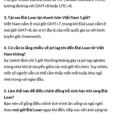
tương đương với GMT+8 hoặc UTC+8.
3. Tại sao Đài Loan lại nhanh hơn Việt Nam 1 giờ?
Việt Nam nằm ở múi giờ GMT+7, trong khi Đài Loan nằm ở
múi giờ GMT+8, do vị trí địa lý của mỗi quốc gia so với kinh
tuyến gốc Greenwich.
4. Có cần lo lắng nhiều về jet lag khi đến Đài Loan từ Việt
Nam không?
Sự chênh lệch chỉ 1 giờ thường không gây ra jet lag nghiêm
trọng như khi di chuyển giữa các múi giờ lớn hơn. Tuy nhiên,
một số người vẫn có thể cảm thấy mệt mỏi hoặc khó ngủ
nhẹ trong vài ngày đầu.
5. Làm thế nào để điều chỉnh đồng hồ sinh học khi sang Đài
Loan?
Bạn nên cố gắng điều chỉnh lịch trình ăn uống và ngủ nghỉ
theo
múi giờ Đài Loan
ngay khi đến, tiếp xúc với ánh sáng tự