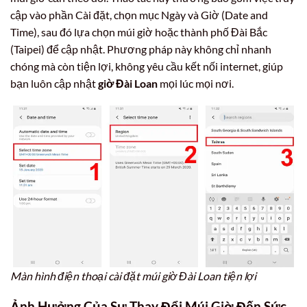
cập vào phần Cài đặt, chọn mục Ngày và Giờ (Date and
Time), sau đó lựa chọn múi giờ hoặc thành phố Đài Bắc
(Taipei) để cập nhật. Phương pháp này không chỉ nhanh
chóng mà còn tiện lợi, không yêu cầu kết nối internet, giúp
bạn luôn cập nhật
giờ Đài Loan
mọi lúc mọi nơi.
Màn hình điện thoại cài đặt múi giờ Đài Loan tiện lợi
Ảnh Hưởng Của Sự Thay Đổi Múi Giờ Đến Sức