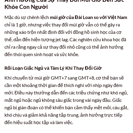
Khỏe Con Người
Mặc dù sự chênh lệch
múi giờ của Đài Loan so với Việt Nam
chỉ là 1 giờ, nhưng việc thay đổi múi giờ vẫn có thể gây ra
những xáo trộn nhất định đối với đồng hồ sinh học của cơ
thể, dẫn đến hiện tượng jet lag. Các nghiên cứu khoa học đã
chỉ ra rằng ngay cả sự thay đổi nhỏ cũng có thể ảnh hưởng
đến thói quen sinh hoạt và sức khỏe.
Rối Loạn Giấc Ngủ và Tâm Lý Khi Thay Đổi Giờ
Khi chuyển từ múi giờ GMT+7 sang GMT+8, cơ thể bạn sẽ
cần một khoảng thời gian để thích nghi với nhịp ngày đêm
mới. Điều này thường dẫn đến các triệu chứng như khó ngủ,
mất ngủ hoặc ngủ không sâu giấc trong vài ngày đầu. Giấc
ngủ bị gián đoạn có thể khiến bạn cảm thấy mệt mỏi, cáu gắt,
khó chịu và giảm khả năng tập trung, ảnh hưởng trực tiếp
đến hiệu suất học tập và làm việc.