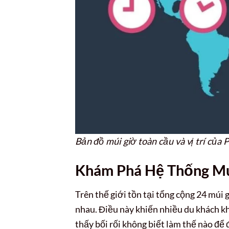
Bản đồ múi giờ toàn cầu và vị trí của
Khám Phá Hệ Thống Mú
Trên thế giới tồn tại tổng cộng 24 múi 
nhau. Điều này khiến nhiều du khách k
thấy bối rối không biết làm thế nào để