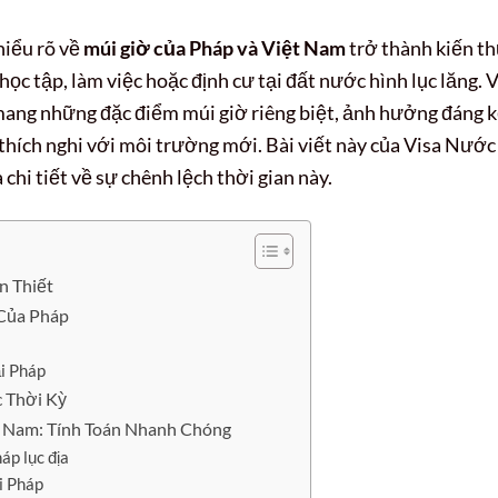
hiểu rõ về
múi giờ của Pháp và Việt Nam
trở thành kiến t
, học tập, làm việc hoặc định cư tại đất nước hình lục lăng. 
ày mang những đặc điểm múi giờ riêng biệt, ảnh hưởng đáng 
và thích nghi với môi trường mới. Bài viết này của Visa Nước
chi tiết về sự chênh lệch thời gian này.
n Thiết
Của Pháp
ại Pháp
c Thời Kỳ
t Nam: Tính Toán Nhanh Chóng
áp lục địa
i Pháp