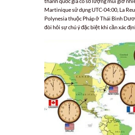
thành quốc gia có số lượng múi giờ nhi
Martinique sử dụng UTC-04:00, La Reu
Polynesia thuộc Pháp ở Thái Bình Dươ
đòi hỏi sự chú ý đặc biệt khi cần xác đị