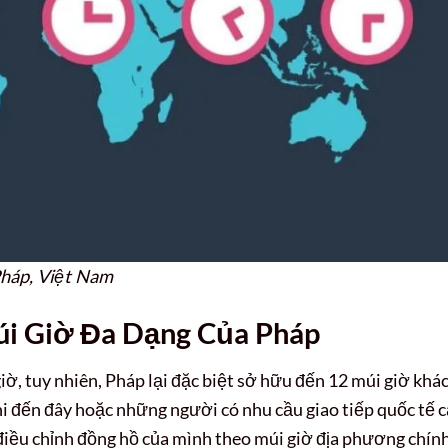
 Pháp, Việt Nam
i Giờ Đa Dạng Của Pháp
giờ, tuy nhiên, Pháp lại đặc biệt sở hữu đến 12 múi giờ khá
hi đến đây hoặc những người có nhu cầu giao tiếp quốc tế 
 điều chỉnh đồng hồ của mình theo múi giờ địa phương chín