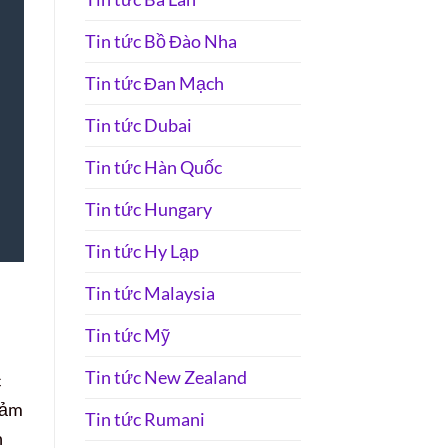
Tin tức Bồ Đào Nha
Tin tức Đan Mạch
Tin tức Dubai
Tin tức Hàn Quốc
Tin tức Hungary
Tin tức Hy Lạp
Tin tức Malaysia
Tin tức Mỹ
Tin tức New Zealand
c
cảm
Tin tức Rumani
h