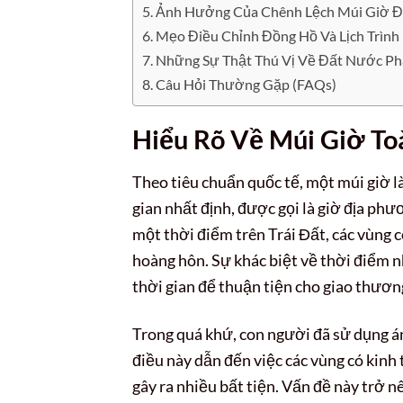
Ảnh Hưởng Của Chênh Lệch Múi Giờ Đ
Mẹo Điều Chỉnh Đồng Hồ Và Lịch Trình
Những Sự Thật Thú Vị Về Đất Nước Phá
Câu Hỏi Thường Gặp (FAQs)
Hiểu Rõ Về Múi Giờ To
Theo tiêu chuẩn quốc tế, một múi giờ 
gian nhất định, được gọi là giờ địa phư
một thời điểm trên Trái Đất, các vùng c
hoàng hôn. Sự khác biệt về thời điểm n
thời gian để thuận tiện cho giao thương,
Trong quá khứ, con người đã sử dụng án
điều này dẫn đến việc các vùng có kinh 
gây ra nhiều bất tiện. Vấn đề này trở 