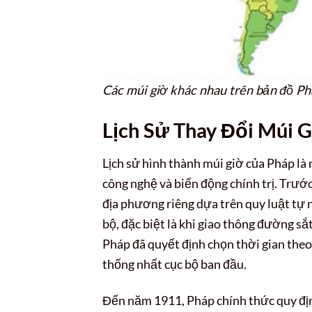
Các múi giờ khác nhau trên bản đồ Phá
Lịch Sử Thay Đổi Múi 
Lịch sử hình thành múi giờ của Pháp là 
công nghệ và biến động chính trị. Trướ
địa phương riêng dựa trên quy luật tự 
bộ, đặc biệt là khi giao thông đường s
Pháp đã quyết định chọn thời gian theo
thống nhất cục bộ ban đầu.
Đến năm 1911, Pháp chính thức quy đị