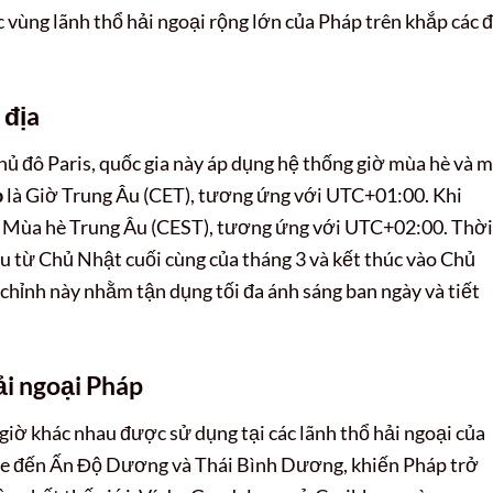
 vùng lãnh thổ hải ngoại rộng lớn của Pháp trên khắp các đ
 địa
thủ đô Paris, quốc gia này áp dụng hệ thống giờ mùa hè và 
p
là Giờ Trung Âu (CET), tương ứng với UTC+01:00. Khi
 Mùa hè Trung Âu (CEST), tương ứng với UTC+02:00. Thời
u từ Chủ Nhật cuối cùng của tháng 3 và kết thúc vào Chủ
 chỉnh này nhằm tận dụng tối đa ánh sáng ban ngày và tiết
ải ngoại Pháp
 giờ khác nhau được sử dụng tại các lãnh thổ hải ngoại của
ribe đến Ấn Độ Dương và Thái Bình Dương, khiến Pháp trở