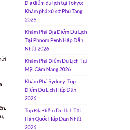
Địa điểm du lịch tại Tokyo:
Khám phá xứ sở Phù Tang
2026
Khám Phá Địa Điểm Du Lịch
Tại Phnom Penh Hấp Dẫn
Nhất 2026
hời
Khám Phá Điểm Du Lịch Tại
Mỹ: Cẩm Nang 2026
Khám Phá Sydney: Top
a
Điểm Du Lịch Hấp Dẫn
2026
ên,
Top Địa Điểm Du Lịch Tại
u,
Hàn Quốc Hấp Dẫn Nhất
2026