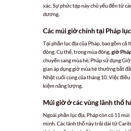
xác. Sự phức tạp này chủ yếu đến từ các
dương.
Các múi giờ chính tại Pháp lục
Tại phần lục địa của Pháp, bao gồm cả 
đông. Cụ thể, trong mùa đông,
giờ Phá
chuyển sang mùa hè, Pháp sử dụng Giờ
gian áp dụng giờ mùa hè thường bắt đầ
Nhật cuối cùng của tháng 10. Việc điều
kiệm năng lượng.
Múi giờ ở các vùng lãnh thổ h
Ngoài phần lục địa, Pháp còn có 11 múi
mình. Các lãnh thổ này trải dài từ Ca