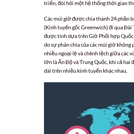
triển, đòi hỏi một hệ thống thời gian t
Các múi giờ được chia thành 24 phần b
(Kinh tuyến gốc Greenwich) đi qua Đài
được tính dựa trên Giờ Phối hợp Quốc
do sự phân chia của các múi giờ không p
nhiều ngoại lệ và chênh lệch giữa các v
lớn là Ấn Độ và Trung Quốc, khi cả hai 
dài trên nhiều kinh tuyến khác nhau.