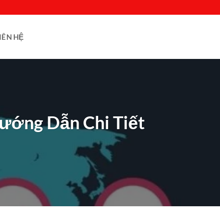
IÊN HỆ
ướng Dẫn Chi Tiết