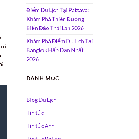
Điểm Du Lịch Tại Pattaya:
Khám Phá Thiên Đường
0
Biển Đảo Thái Lan 2026
,
Khám Phá Điểm Du Lịch Tại
 có
Bangkok Hấp Dẫn Nhất
a
2026
ải
DANH MỤC
Blog Du Lịch
Tin tức
Tin tức Anh
Tin tức Ba Lan