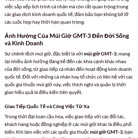
việc sắp xếp lịch trình cá nhân mà còn rất quan trọng trong
các giao dịch kinh doanh quốc tế, đảm bảo bạn không bỏ lỡ
các cuộc họp hay thời hạn quan trọng.
Ảnh Hưởng Của Múi Giờ GMT-3 Đến Đời Sống
và Kinh Doanh
Sự chênh lệch múi giờ, đặc biệt là với
múi giờ GMT-3
, mang
lại nhiều ảnh hưởng đáng kể đến các khía cạnh khác nhau
của đời sống, từ giao tiếp cá nhân đến hoạt động kinh doanh
quốc tế. Đối với những cá nhân hay tổ chức có liên hệ với các
quốc gia thuộc múi giờ này, việc thích nghi và quản lý thời
gian hiệu quả là điều kiện tiên quyết.
Giao Tiếp Quốc Tế và Công Việc Từ Xa
Trong thời đại toàn cầu hóa, việc giao tiếp với các đối tác,
khách hàng hoặc đồng nghiệp ở các múi giờ khác là điều phổ
biến. Khi làm việc với các quốc gia thuộc
múi giờ GMT-3
, bạn