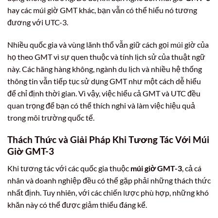
hay các múi giờ GMT khác, bạn vẫn có thể hiểu nó tương
đương với UTC-3.
Nhiều quốc gia và vùng lãnh thổ vẫn giữ cách gọi múi giờ của
họ theo GMT vì sự quen thuộc và tính lịch sử của thuật ngữ
này. Các hãng hàng không, ngành du lịch và nhiều hệ thống
thông tin vẫn tiếp tục sử dụng GMT như một cách dễ hiểu
để chỉ định thời gian. Vì vậy, việc hiểu cả GMT và UTC đều
quan trọng để bạn có thể thích nghi và làm việc hiệu quả
trong môi trường quốc tế.
Thách Thức và Giải Pháp Khi Tương Tác Với Múi
Giờ GMT-3
Khi tương tác với các quốc gia thuộc
múi giờ GMT-3
, cả cá
nhân và doanh nghiệp đều có thể gặp phải những thách thức
nhất định. Tuy nhiên, với các chiến lược phù hợp, những khó
khăn này có thể được giảm thiểu đáng kể.