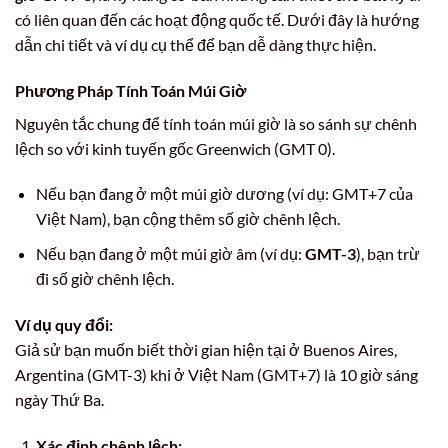
có liên quan đến các hoạt động quốc tế. Dưới đây là hướng
dẫn chi tiết và ví dụ cụ thể để bạn dễ dàng thực hiện.
Phương Pháp Tính Toán Múi Giờ
Nguyên tắc chung để tính toán múi giờ là so sánh sự chênh
lệch so với kinh tuyến gốc Greenwich (GMT 0).
Nếu bạn đang ở một múi giờ dương (ví dụ: GMT+7 của
Việt Nam), bạn cộng thêm số giờ chênh lệch.
Nếu bạn đang ở một múi giờ âm (ví dụ:
GMT-3
), bạn trừ
đi số giờ chênh lệch.
Ví dụ quy đổi:
Giả sử bạn muốn biết thời gian hiện tại ở Buenos Aires,
Argentina (GMT-3) khi ở Việt Nam (GMT+7) là 10 giờ sáng
ngày Thứ Ba.
Xác định chênh lệch: