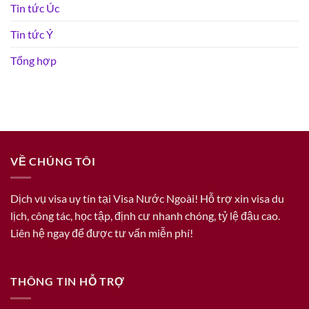
Tin tức Úc
Tin tức Ý
Tổng hợp
VỀ CHÚNG TÔI
Dịch vụ visa uy tín tại Visa Nước Ngoài! Hỗ trợ xin visa du
lịch, công tác, học tập, định cư nhanh chóng, tỷ lệ đậu cao.
Liên hệ ngay để được tư vấn miễn phí!
THÔNG TIN HỖ TRỢ