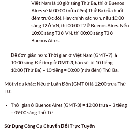
Việt Nam là 10 giờ sáng Thứ Ba, thì ở Buenos
Aires sẽ là 00:00 (nửa đêm) Thứ Ba (của buổi
đêm trước đó). Hay chính xác hơn, nếu 10:00
sáng T2 ở VN, thì 00:00 T2 ở Buenos Aires. Nếu
10:00 sáng T3 ở VN, thì 00:00 sáng T3 ở
Buenos Aires.
Để đơn giản hơn: Thời gian ở Việt Nam (GMT+7) là
10:00 sáng. Để tìm giờ
GMT-3
, bạn sẽ lùi 10 tiếng.
10:00 (Thứ Ba) – 10 tiếng = 00:00 (nửa đêm) Thứ Ba.
Một ví dụ khác: Nếu ở Luân Đôn (GMT 0) là 12:00 trưa Thứ
Tư.
Thời gian ở Buenos Aires (GMT-3) = 12:00 trưa – 3 tiếng
= 09:00 sáng Thứ Tư.
Sử Dụng Công Cụ Chuyển Đổi Trực Tuyến