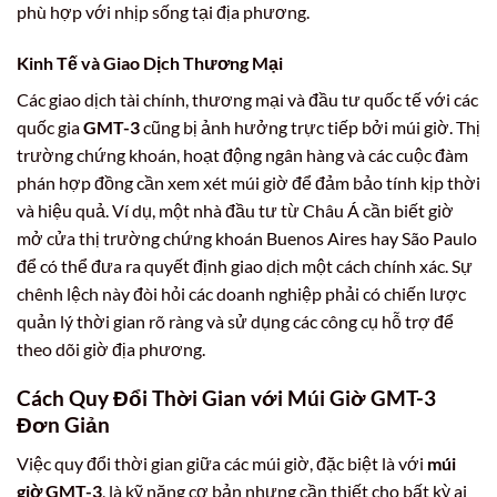
phù hợp với nhịp sống tại địa phương.
Kinh Tế và Giao Dịch Thương Mại
Các giao dịch tài chính, thương mại và đầu tư quốc tế với các
quốc gia
GMT-3
cũng bị ảnh hưởng trực tiếp bởi múi giờ. Thị
trường chứng khoán, hoạt động ngân hàng và các cuộc đàm
phán hợp đồng cần xem xét múi giờ để đảm bảo tính kịp thời
và hiệu quả. Ví dụ, một nhà đầu tư từ Châu Á cần biết giờ
mở cửa thị trường chứng khoán Buenos Aires hay São Paulo
để có thể đưa ra quyết định giao dịch một cách chính xác. Sự
chênh lệch này đòi hỏi các doanh nghiệp phải có chiến lược
quản lý thời gian rõ ràng và sử dụng các công cụ hỗ trợ để
theo dõi giờ địa phương.
Cách Quy Đổi Thời Gian với Múi Giờ GMT-3
Đơn Giản
Việc quy đổi thời gian giữa các múi giờ, đặc biệt là với
múi
giờ GMT-3
, là kỹ năng cơ bản nhưng cần thiết cho bất kỳ ai