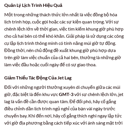
Quản Lý Lịch Trình Hiệu Quả
Một trong những thách thức lớn nhất là việc đồng bộ hóa
lịch trình họp, cuộc gọi hoặc các sự kiện quan trọng. Với sự
chênh lệch lớn về thời gian, việc tìm kiếm khung giờ phù hợp
cho cả hai bên có thể khó khăn. Giải pháp là sử dụng các công
cụ lập lịch trình thông minh có tính năng múi giờ tự động.
Đồng thời, nên chủ động đề xuất khung giờ phù hợp dựa
trên giờ làm việc chuẩn của cả hai bên, thường là những giờ
làm việc đầu hoặc cuối ngày để có sự giao thoa.
Giảm Thiểu Tác Động Của Jet Lag
Đối với những người thường xuyên di chuyển giữa các múi
giờ, đặc biệt là đến khu vực
GMT-3
với sự chênh lệch lớn, jet
lag là vấn đề cần được quan tâm. Để đối phó, hãy cố gắng
điều chỉnh dần lịch trình ngủ nghỉ của bạn vài ngày trước
chuyến bay. Khi đến nơi, hãy cố gắng thích nghi ngay lập tức
với giờ địa phương bằng cách tiếp xúc với ánh sáng mặt trời