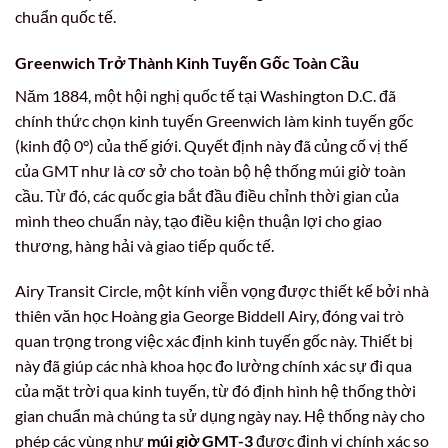
chuẩn quốc tế.
Greenwich Trở Thành Kinh Tuyến Gốc Toàn Cầu
Năm 1884, một hội nghị quốc tế tại Washington D.C. đã
chính thức chọn kinh tuyến Greenwich làm kinh tuyến gốc
(kinh độ 0°) của thế giới. Quyết định này đã củng cố vị thế
của GMT như là cơ sở cho toàn bộ hệ thống múi giờ toàn
cầu. Từ đó, các quốc gia bắt đầu điều chỉnh thời gian của
mình theo chuẩn này, tạo điều kiện thuận lợi cho giao
thương, hàng hải và giao tiếp quốc tế.
Airy Transit Circle, một kính viễn vọng được thiết kế bởi nhà
thiên văn học Hoàng gia George Biddell Airy, đóng vai trò
quan trọng trong việc xác định kinh tuyến gốc này. Thiết bị
này đã giúp các nhà khoa học đo lường chính xác sự đi qua
của mặt trời qua kinh tuyến, từ đó định hình hệ thống thời
gian chuẩn mà chúng ta sử dụng ngày nay. Hệ thống này cho
phép các vùng như
múi giờ GMT-3
được định vị chính xác so