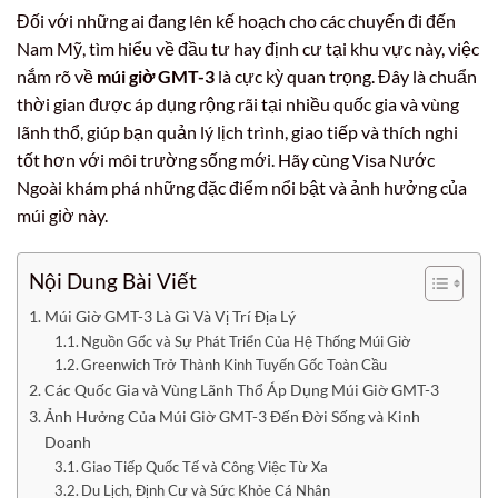
Đối với những ai đang lên kế hoạch cho các chuyến đi đến
Nam Mỹ, tìm hiểu về đầu tư hay định cư tại khu vực này, việc
nắm rõ về
múi giờ GMT-3
là cực kỳ quan trọng. Đây là chuẩn
thời gian được áp dụng rộng rãi tại nhiều quốc gia và vùng
lãnh thổ, giúp bạn quản lý lịch trình, giao tiếp và thích nghi
tốt hơn với môi trường sống mới. Hãy cùng Visa Nước
Ngoài khám phá những đặc điểm nổi bật và ảnh hưởng của
múi giờ này.
Nội Dung Bài Viết
Múi Giờ GMT-3 Là Gì Và Vị Trí Địa Lý
Nguồn Gốc và Sự Phát Triển Của Hệ Thống Múi Giờ
Greenwich Trở Thành Kinh Tuyến Gốc Toàn Cầu
Các Quốc Gia và Vùng Lãnh Thổ Áp Dụng Múi Giờ GMT-3
Ảnh Hưởng Của Múi Giờ GMT-3 Đến Đời Sống và Kinh
Doanh
Giao Tiếp Quốc Tế và Công Việc Từ Xa
Du Lịch, Định Cư và Sức Khỏe Cá Nhân