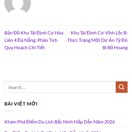
Bản Đồ Khu Tái Định Cư Hòa
Khu Tái Định Cư Vĩnh Lộc B:
Liên 4 Đà Nẵng: Phân Tích
Thực Trạng Một Dự Án Tỷ Đô
Quy Hoạch Chi Tiết
Bị Bỏ Hoang
BÀI VIẾT MỚI
Khám Phá Điểm Du Lịch Bắc Ninh Hấp Dẫn Năm 2026