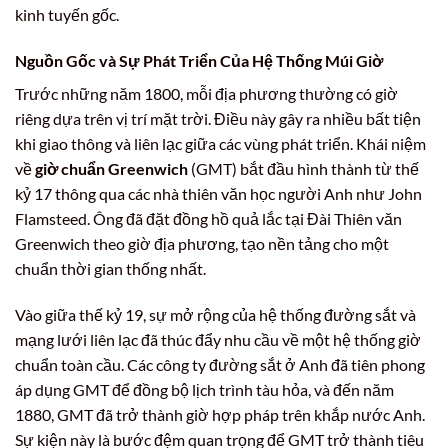
kinh tuyến gốc.
Nguồn Gốc và Sự Phát Triển Của Hệ Thống Múi Giờ
Trước những năm 1800, mỗi địa phương thường có giờ
riêng dựa trên vị trí mặt trời. Điều này gây ra nhiều bất tiện
khi giao thông và liên lạc giữa các vùng phát triển. Khái niệm
về
giờ chuẩn Greenwich
(GMT) bắt đầu hình thành từ thế
kỷ 17 thông qua các nhà thiên văn học người Anh như John
Flamsteed. Ông đã đặt đồng hồ quả lắc tại Đài Thiên văn
Greenwich theo giờ địa phương, tạo nền tảng cho một
chuẩn thời gian thống nhất.
Vào giữa thế kỷ 19, sự mở rộng của hệ thống đường sắt và
mạng lưới liên lạc đã thúc đẩy nhu cầu về một hệ thống giờ
chuẩn toàn cầu. Các công ty đường sắt ở Anh đã tiên phong
áp dụng GMT để đồng bộ lịch trình tàu hỏa, và đến năm
1880, GMT đã trở thành giờ hợp pháp trên khắp nước Anh.
Sự kiện này là bước đệm quan trọng để GMT trở thành tiêu