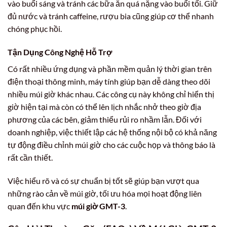
vào buổi sáng và tránh các bữa ăn quá nặng vào buổi tối. Giữ
đủ nước và tránh caffeine, rượu bia cũng giúp cơ thể nhanh
chóng phục hồi.
Tận Dụng Công Nghệ Hỗ Trợ
Có rất nhiều ứng dụng và phần mềm quản lý thời gian trên
điện thoại thông minh, máy tính giúp bạn dễ dàng theo dõi
nhiều múi giờ khác nhau. Các công cụ này không chỉ hiển thị
giờ hiện tại mà còn có thể lên lịch nhắc nhở theo giờ địa
phương của các bên, giảm thiểu rủi ro nhầm lẫn. Đối với
doanh nghiệp, việc thiết lập các hệ thống nội bộ có khả năng
tự động điều chỉnh múi giờ cho các cuộc họp và thông báo là
rất cần thiết.
Việc hiểu rõ và có sự chuẩn bị tốt sẽ giúp bạn vượt qua
những rào cản về múi giờ, tối ưu hóa mọi hoạt động liên
quan đến khu vực
múi giờ GMT-3
.