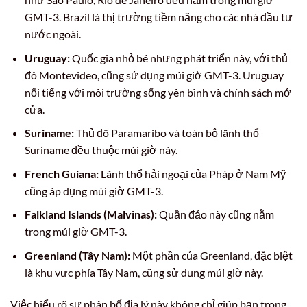
GMT-3. Brazil là thị trường tiềm năng cho các nhà đầu tư
nước ngoài.
Uruguay:
Quốc gia nhỏ bé nhưng phát triển này, với thủ
đô Montevideo, cũng sử dụng múi giờ GMT-3. Uruguay
nổi tiếng với môi trường sống yên bình và chính sách mở
cửa.
Suriname:
Thủ đô Paramaribo và toàn bộ lãnh thổ
Suriname đều thuộc múi giờ này.
French Guiana:
Lãnh thổ hải ngoại của Pháp ở Nam Mỹ
cũng áp dụng múi giờ GMT-3.
Falkland Islands (Malvinas):
Quần đảo này cũng nằm
trong múi giờ GMT-3.
Greenland (Tây Nam):
Một phần của Greenland, đặc biệt
là khu vực phía Tây Nam, cũng sử dụng múi giờ này.
Việc hiểu rõ sự phân bố địa lý này không chỉ giúp bạn trong