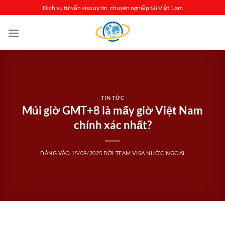
Bỏ
Dịch vụ tư vấn visa uy tín, chuyên nghiệp tại Việt Nam
qua
nội
dung
TIN TỨC
Múi giờ GMT+8 là mấy giờ Việt Nam
chính xác nhất?
ĐĂNG VÀO
15/09/2025
BỞI
TEAM VISA NƯỚC NGOÀI