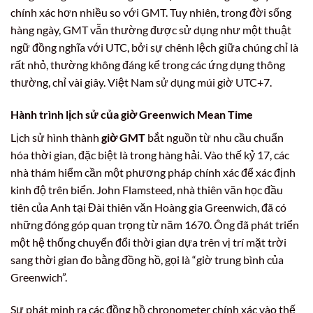
chính xác hơn nhiều so với GMT. Tuy nhiên, trong đời sống
hàng ngày, GMT vẫn thường được sử dụng như một thuật
ngữ đồng nghĩa với UTC, bởi sự chênh lệch giữa chúng chỉ là
rất nhỏ, thường không đáng kể trong các ứng dụng thông
thường, chỉ vài giây. Việt Nam sử dụng múi giờ UTC+7.
Hành trình lịch sử của giờ Greenwich Mean Time
Lịch sử hình thành
giờ GMT
bắt nguồn từ nhu cầu chuẩn
hóa thời gian, đặc biệt là trong hàng hải. Vào thế kỷ 17, các
nhà thám hiểm cần một phương pháp chính xác để xác định
kinh độ trên biển. John Flamsteed, nhà thiên văn học đầu
tiên của Anh tại Đài thiên văn Hoàng gia Greenwich, đã có
những đóng góp quan trọng từ năm 1670. Ông đã phát triển
một hệ thống chuyển đổi thời gian dựa trên vị trí mặt trời
sang thời gian đo bằng đồng hồ, gọi là “giờ trung bình của
Greenwich”.
Sự phát minh ra các đồng hồ chronometer chính xác vào thế