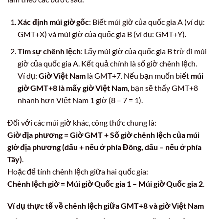
Xác định múi giờ gốc
: Biết múi giờ của quốc gia A (ví dụ:
GMT+X) và múi giờ của quốc gia B (ví dụ: GMT+Y).
Tìm sự chênh lệch
: Lấy múi giờ của quốc gia B trừ đi múi
giờ của quốc gia A. Kết quả chính là số giờ chênh lệch.
Ví dụ:
Giờ Việt Nam
là GMT+7. Nếu bạn muốn biết
múi
giờ GMT+8 là mấy giờ Việt Nam
, bạn sẽ thấy GMT+8
nhanh hơn Việt Nam 1 giờ (8 – 7 = 1).
Đối với các múi giờ khác, công thức chung là:
Giờ địa phương = Giờ GMT + Số giờ chênh lệch của múi
giờ địa phương (dấu + nếu ở phía Đông, dấu – nếu ở phía
Tây)
.
Hoặc để tính chênh lệch giữa hai quốc gia:
Chênh lệch giờ = Múi giờ Quốc gia 1 – Múi giờ Quốc gia 2
.
Ví dụ thực tế về chênh lệch giữa GMT+8 và giờ Việt Nam