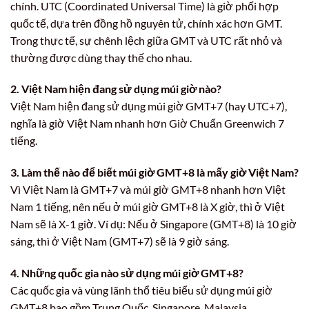
chính. UTC (Coordinated Universal Time) là giờ phối hợp
quốc tế, dựa trên đồng hồ nguyên tử, chính xác hơn GMT.
Trong thực tế, sự chênh lệch giữa GMT và UTC rất nhỏ và
thường được dùng thay thế cho nhau.
2. Việt Nam hiện đang sử dụng múi giờ nào?
Việt Nam hiện đang sử dụng múi giờ GMT+7 (hay UTC+7),
nghĩa là giờ Việt Nam nhanh hơn Giờ Chuẩn Greenwich 7
tiếng.
3. Làm thế nào để biết múi giờ GMT+8 là mấy giờ Việt Nam?
Vì Việt Nam là GMT+7 và múi giờ GMT+8 nhanh hơn Việt
Nam 1 tiếng, nên nếu ở múi giờ GMT+8 là X giờ, thì ở Việt
Nam sẽ là X-1 giờ. Ví dụ: Nếu ở Singapore (GMT+8) là 10 giờ
sáng, thì ở Việt Nam (GMT+7) sẽ là 9 giờ sáng.
4. Những quốc gia nào sử dụng múi giờ GMT+8?
Các quốc gia và vùng lãnh thổ tiêu biểu sử dụng múi giờ
GMT+8 bao gồm Trung Quốc, Singapore, Malaysia,