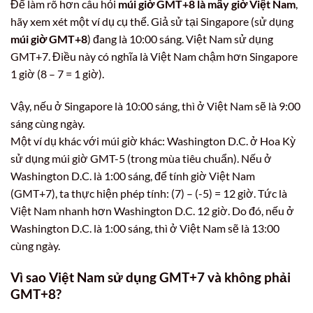
Để làm rõ hơn câu hỏi
múi giờ GMT+8 là mấy giờ Việt Nam
,
hãy xem xét một ví dụ cụ thể. Giả sử tại Singapore (sử dụng
múi giờ GMT+8
) đang là 10:00 sáng. Việt Nam sử dụng
GMT+7. Điều này có nghĩa là Việt Nam chậm hơn Singapore
1 giờ (8 – 7 = 1 giờ).
Vậy, nếu ở Singapore là 10:00 sáng, thì ở Việt Nam sẽ là 9:00
sáng cùng ngày.
Một ví dụ khác với múi giờ khác: Washington D.C. ở Hoa Kỳ
sử dụng múi giờ GMT-5 (trong mùa tiêu chuẩn). Nếu ở
Washington D.C. là 1:00 sáng, để tính giờ Việt Nam
(GMT+7), ta thực hiện phép tính: (7) – (-5) = 12 giờ. Tức là
Việt Nam nhanh hơn Washington D.C. 12 giờ. Do đó, nếu ở
Washington D.C. là 1:00 sáng, thì ở Việt Nam sẽ là 13:00
cùng ngày.
Vì sao Việt Nam sử dụng GMT+7 và không phải
GMT+8?