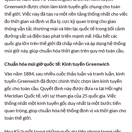
Greenwich được chọn làm kinh tuyến gốc chung cho toàn
thế giới. Việc này đã tạo ra một nền tảng thống nhất cho việc
đo thời gian và định vị địa lý, cực kỳ quan trọng cho giao
thông vận tải, thương mại và liên lạc quốc tế trong bối cảnh
đường sắt và điện báo phát triển mạnh mẽ. Hầu hết các
quốc gia lớn trên thế giới đã chấp nhận và áp dụng hệ thống
múi giờ này, giúp chuẩn hóa thời gian trên quy mô toàn cầu.
Chuẩn hóa múi giờ quốc tế: Kinh tuyến Greenwich
Vào năm 1884, sau nhiều cuộc thảo luận và tranh luận, kinh
tuyến Greenwich đã được chính thức chọn làm kinh tuyến
gốc cho toàn cầu. Quyết định này được đưa ra tại Hội nghị
Meridian Quốc tế, với sự tham gia của 25 quốc gia. Việc
thống nhất một kinh tuyến gốc duy nhất là một bước tiến
quan trọng, giúp chuẩn hóa hệ thống định vị và thời gian cho
toàn thế giới.
Hoa Kỳ là một trong những quốc gia tiên phong trong việc