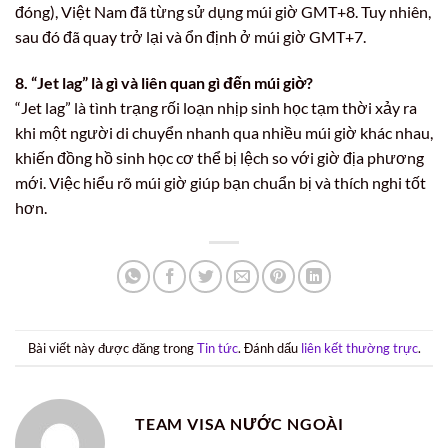
đóng), Việt Nam đã từng sử dụng múi giờ GMT+8. Tuy nhiên,
sau đó đã quay trở lại và ổn định ở múi giờ GMT+7.
8. “Jet lag” là gì và liên quan gì đến múi giờ?
“Jet lag” là tình trạng rối loạn nhịp sinh học tạm thời xảy ra
khi một người di chuyển nhanh qua nhiều múi giờ khác nhau,
khiến đồng hồ sinh học cơ thể bị lệch so với giờ địa phương
mới. Việc hiểu rõ múi giờ giúp bạn chuẩn bị và thích nghi tốt
hơn.
Bài viết này được đăng trong
Tin tức
. Đánh dấu
liên kết thường trực
.
TEAM VISA NƯỚC NGOÀI