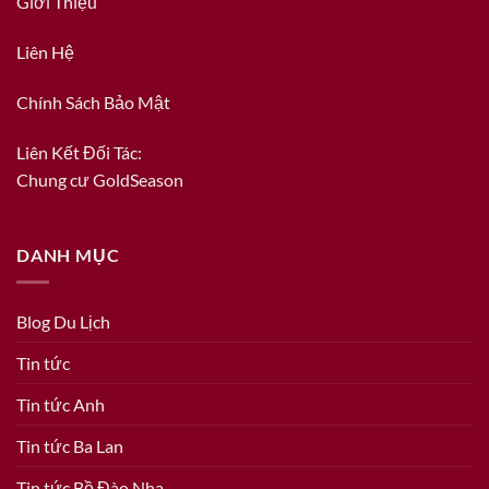
Giới Thiệu
Liên Hệ
Chính Sách Bảo Mật
Liên Kết Đối Tác:
Chung cư GoldSeason
DANH MỤC
Blog Du Lịch
Tin tức
Tin tức Anh
Tin tức Ba Lan
Tin tức Bồ Đào Nha