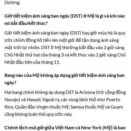
Dương.
Giờ tiết kiệm ánh sáng ban ngày (DST) ở Mỹ là gì và khi nào
nó bắt đầu/kết thúc?
Giờ tiết kiệm ánh sáng ban ngày (DST) hay giờ mùa hè là quy
ước chỉnh đồng hồ tiến lên một giờ để tận dụng ánh sáng
mặt trời tự nhiên. DST ở Mỹ thường bắt đầu vào 2 giờ sáng
Chủ Nhật thứ hai của tháng 3 và kết thúc vào 2 giờ sáng Chủ
Nhật đầu tiên của tháng 11.
Bang nào của Mỹ không áp dụng giờ tiết kiệm ánh sáng ban
ngày?
Hai bang chính không áp dụng DST là Arizona (trừ cộng đồng
Navajo) và Hawaii. Ngoài ra, các vùng lãnh thổ như Puerto
Rico, Quần đảo Virgin thuộc Mỹ, Samoa thuộc Mỹ và Guam
cũng không tuân thủ quy ước này.
Chênh lệch múi giờ giữa Việt Nam và New York (Mỹ) là bao