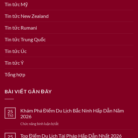
Tin tức Mỹ
Tin tức New Zealand
Tin tức Rumani
Tin tức Trung Quốc
Tin tức Úc
Tin tức Ý
Tổng hợp
BÀI VIẾT GẦN ĐÂY
Khám Phá Điểm Du Lịch Bắc Ninh Hấp Dẫn Năm
25
Th5
2026
ở
Chức năng bình luận bị tắt
Khám
Phá
Top Điểm Du Lịch Tại Pháp Hấp Dẫn Nhất 2026
25