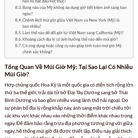
nào nó bắt đầu/kết thúc?
Bang nào của Mỹ không áp dụng giờ tiết kiệm ánh sáng ban
ngày?
Chênh lệch múi giờ giữa Việt Nam và New York (Mỹ) là
bao nhiêu?
Làm thế nào để đổi giờ từ Việt Nam sang California (Mỹ)?
Khoảng cách địa lý có ảnh hưởng thế nào đến múi giờ?
Có ứng dụng hoặc công cụ nào giúp tính toán múi giờ Mỹ
chính xác không?
Tổng Quan Về Múi Giờ Mỹ: Tại Sao Lại Có Nhiều
Múi Giờ?
Hợp chủng quốc Hoa Kỳ là một quốc gia có diện tích rộng lớn
thứ ba thế giới, trải dài từ bờ Đại Tây Dương sang bờ Thái
Bình Dương và bao gồm nhiều vùng lãnh thổ hải ngoại. Do
sự phân bố địa lý rộng khắp này, ánh sáng mặt trời chiếu tới
các khu vực khác nhau vào những thời điểm khác nhau trong
ngày. Để đảm bảo rằng trưa địa phương tương ứng với giữa
ngày, hệ thống múi giờ đã được thiết lập. Điều này giải thích