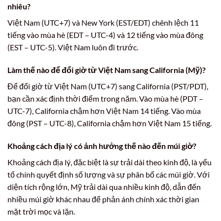
nhiêu?
Việt Nam (UTC+7) và New York (EST/EDT) chênh lệch 11
tiếng vào mùa hè (EDT – UTC-4) và 12 tiếng vào mùa đông
(EST – UTC-5). Việt Nam luôn đi trước.
Làm thế nào để đổi giờ từ Việt Nam sang California (Mỹ)?
Để đổi giờ từ Việt Nam (UTC+7) sang California (PST/PDT),
bạn cần xác định thời điểm trong năm. Vào mùa hè (PDT –
UTC-7), California chậm hơn Việt Nam 14 tiếng. Vào mùa
đông (PST – UTC-8), California chậm hơn Việt Nam 15 tiếng.
Khoảng cách địa lý có ảnh hưởng thế nào đến múi giờ?
Khoảng cách địa lý, đặc biệt là sự trải dài theo kinh độ, là yếu
tố chính quyết định số lượng và sự phân bổ các múi giờ. Với
diện tích rộng lớn, Mỹ trải dài qua nhiều kinh độ, dẫn đến
nhiều múi giờ khác nhau để phản ánh chính xác thời gian
mặt trời mọc và lặn.