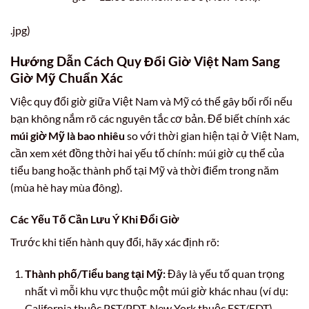
.jpg)
Hướng Dẫn Cách Quy Đổi Giờ Việt Nam Sang
Giờ Mỹ Chuẩn Xác
Việc quy đổi giờ giữa Việt Nam và Mỹ có thể gây bối rối nếu
bạn không nắm rõ các nguyên tắc cơ bản. Để biết chính xác
múi giờ Mỹ là bao nhiêu
so với thời gian hiện tại ở Việt Nam,
cần xem xét đồng thời hai yếu tố chính: múi giờ cụ thể của
tiểu bang hoặc thành phố tại Mỹ và thời điểm trong năm
(mùa hè hay mùa đông).
Các Yếu Tố Cần Lưu Ý Khi Đổi Giờ
Trước khi tiến hành quy đổi, hãy xác định rõ:
Thành phố/Tiểu bang tại Mỹ:
Đây là yếu tố quan trọng
nhất vì mỗi khu vực thuộc một múi giờ khác nhau (ví dụ:
California thuộc PST/PDT, New York thuộc EST/EDT).