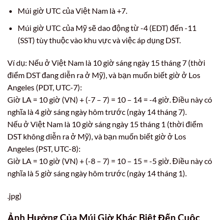
Múi giờ UTC của Việt Nam là +7.
Múi giờ UTC của Mỹ sẽ dao động từ -4 (EDT) đến -11
(SST) tùy thuộc vào khu vực và việc áp dụng DST.
Ví dụ: Nếu ở Việt Nam là 10 giờ sáng ngày 15 tháng 7 (thời
điểm DST đang diễn ra ở Mỹ), và bạn muốn biết giờ ở Los
Angeles (PDT, UTC-7):
Giờ LA = 10 giờ (VN) + (-7 – 7) = 10 – 14 = -4 giờ. Điều này có
nghĩa là 4 giờ sáng ngày hôm trước (ngày 14 tháng 7).
Nếu ở Việt Nam là 10 giờ sáng ngày 15 tháng 1 (thời điểm
DST không diễn ra ở Mỹ), và bạn muốn biết giờ ở Los
Angeles (PST, UTC-8):
Giờ LA = 10 giờ (VN) + (-8 – 7) = 10 – 15 = -5 giờ. Điều này có
nghĩa là 5 giờ sáng ngày hôm trước (ngày 14 tháng 1).
.jpg)
Ảnh Hưởng Của Múi Giờ Khác Biệt Đến Cuộc