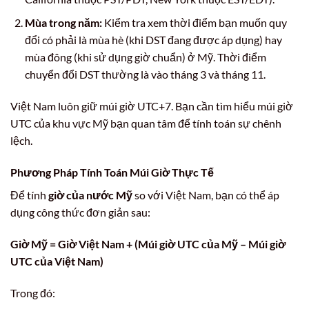
Mùa trong năm:
Kiểm tra xem thời điểm bạn muốn quy
đổi có phải là mùa hè (khi DST đang được áp dụng) hay
mùa đông (khi sử dụng giờ chuẩn) ở Mỹ. Thời điểm
chuyển đổi DST thường là vào tháng 3 và tháng 11.
Việt Nam luôn giữ múi giờ UTC+7. Bạn cần tìm hiểu múi giờ
UTC của khu vực Mỹ bạn quan tâm để tính toán sự chênh
lệch.
Phương Pháp Tính Toán Múi Giờ Thực Tế
Để tính
giờ của nước Mỹ
so với Việt Nam, bạn có thể áp
dụng công thức đơn giản sau:
Giờ Mỹ = Giờ Việt Nam + (Múi giờ UTC của Mỹ – Múi giờ
UTC của Việt Nam)
Trong đó: