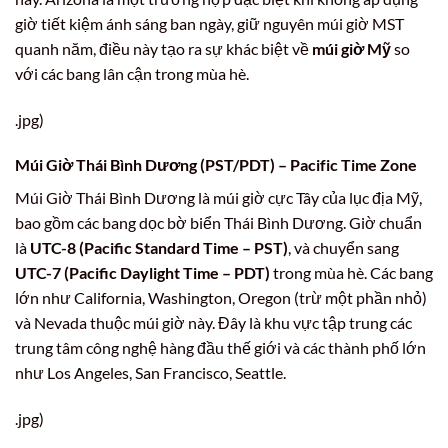
giờ tiết kiệm ánh sáng ban ngày, giữ nguyên múi giờ MST
quanh năm, điều này tạo ra sự khác biệt về
múi giờ Mỹ
so
với các bang lân cận trong mùa hè.
.jpg)
Múi Giờ Thái Bình Dương (PST/PDT) – Pacific Time Zone
Múi Giờ Thái Bình Dương là múi giờ cực Tây của lục địa Mỹ,
bao gồm các bang dọc bờ biển Thái Bình Dương. Giờ chuẩn
là
UTC-8 (Pacific Standard Time – PST)
, và chuyển sang
UTC-7 (Pacific Daylight Time – PDT)
trong mùa hè. Các bang
lớn như California, Washington, Oregon (trừ một phần nhỏ)
và Nevada thuộc múi giờ này. Đây là khu vực tập trung các
trung tâm công nghệ hàng đầu thế giới và các thành phố lớn
như Los Angeles, San Francisco, Seattle.
.jpg)