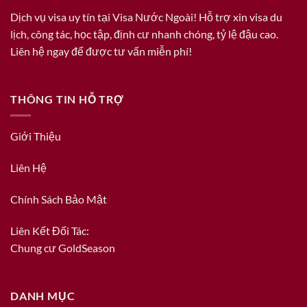
Dịch vụ visa uy tín tại Visa Nước Ngoài! Hỗ trợ xin visa du
lịch, công tác, học tập, định cư nhanh chóng, tỷ lệ đậu cao.
Liên hệ ngay để được tư vấn miễn phí!
THÔNG TIN HỖ TRỢ
Giới Thiệu
Liên Hệ
Chính Sách Bảo Mật
Liên Kết Đối Tác:
Chung cư GoldSeason
DANH MỤC