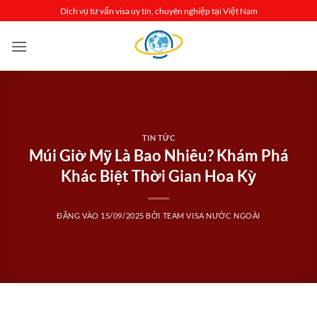
Bỏ
Dịch vụ tư vấn visa uy tín, chuyên nghiệp tại Việt Nam
qua
nội
dung
TIN TỨC
Múi Giờ Mỹ Là Bao Nhiêu? Khám Phá
Khác Biệt Thời Gian Hoa Kỳ
ĐĂNG VÀO
15/09/2025
BỞI
TEAM VISA NƯỚC NGOÀI