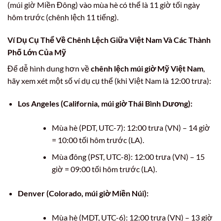
(múi giờ Miền Đông) vào mùa hè có thể là 11 giờ tối ngày
hôm trước (chênh lệch 11 tiếng).
Ví Dụ Cụ Thể Về Chênh Lệch Giữa Việt Nam Và Các Thành
Phố Lớn Của Mỹ
Để dễ hình dung hơn về
chênh lệch múi giờ Mỹ Việt Nam
,
hãy xem xét một số ví dụ cụ thể (khi Việt Nam là 12:00 trưa):
Los Angeles (California, múi giờ Thái Bình Dương):
Mùa hè (PDT, UTC-7): 12:00 trưa (VN) – 14 giờ
= 10:00 tối hôm trước (LA).
Mùa đông (PST, UTC-8): 12:00 trưa (VN) – 15
giờ = 09:00 tối hôm trước (LA).
Denver (Colorado, múi giờ Miền Núi):
Mùa hè (MDT, UTC-6): 12:00 trưa (VN) – 13 giờ