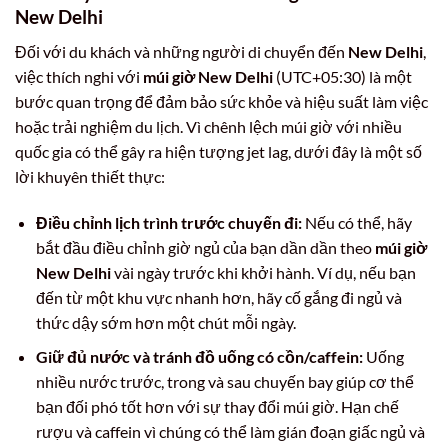
New Delhi
Đối với du khách và những người di chuyển đến
New Delhi
,
việc thích nghi với
múi giờ New Delhi
(UTC+05:30) là một
bước quan trọng để đảm bảo sức khỏe và hiệu suất làm việc
hoặc trải nghiệm du lịch. Vì chênh lệch múi giờ với nhiều
quốc gia có thể gây ra hiện tượng jet lag, dưới đây là một số
lời khuyên thiết thực:
Điều chỉnh lịch trình trước chuyến đi:
Nếu có thể, hãy
bắt đầu điều chỉnh giờ ngủ của bạn dần dần theo
múi giờ
New Delhi
vài ngày trước khi khởi hành. Ví dụ, nếu bạn
đến từ một khu vực nhanh hơn, hãy cố gắng đi ngủ và
thức dậy sớm hơn một chút mỗi ngày.
Giữ đủ nước và tránh đồ uống có cồn/caffein:
Uống
nhiều nước trước, trong và sau chuyến bay giúp cơ thể
bạn đối phó tốt hơn với sự thay đổi múi giờ. Hạn chế
rượu và caffein vì chúng có thể làm gián đoạn giấc ngủ và