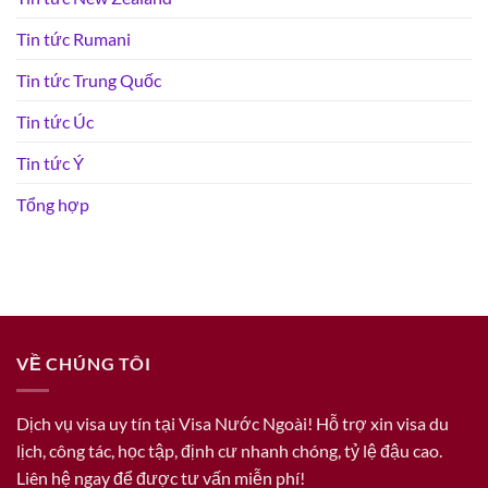
Tin tức Rumani
Tin tức Trung Quốc
Tin tức Úc
Tin tức Ý
Tổng hợp
VỀ CHÚNG TÔI
Dịch vụ visa uy tín tại Visa Nước Ngoài! Hỗ trợ xin visa du
lịch, công tác, học tập, định cư nhanh chóng, tỷ lệ đậu cao.
Liên hệ ngay để được tư vấn miễn phí!