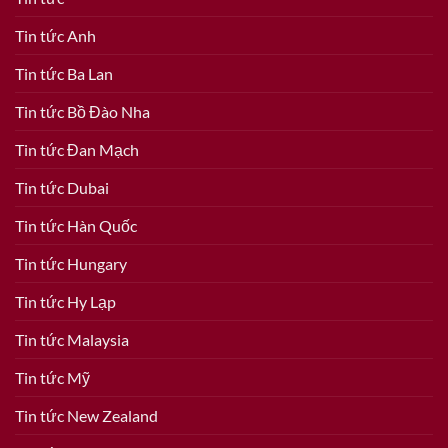
Tin tức Anh
Tin tức Ba Lan
Tin tức Bồ Đào Nha
Tin tức Đan Mạch
Tin tức Dubai
Tin tức Hàn Quốc
Tin tức Hungary
Tin tức Hy Lạp
Tin tức Malaysia
Tin tức Mỹ
Tin tức New Zealand