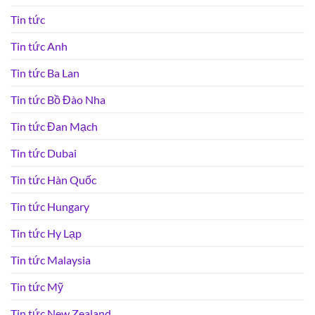
Tin tức
Tin tức Anh
Tin tức Ba Lan
Tin tức Bồ Đào Nha
Tin tức Đan Mạch
Tin tức Dubai
Tin tức Hàn Quốc
Tin tức Hungary
Tin tức Hy Lạp
Tin tức Malaysia
Tin tức Mỹ
Tin tức New Zealand