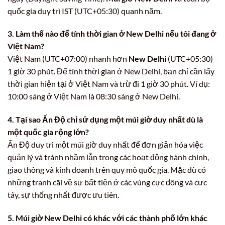
quốc gia duy trì IST (UTC+05:30) quanh năm.
3. Làm thế nào để tính thời gian ở New Delhi nếu tôi đang ở
Việt Nam?
Việt Nam (UTC+07:00) nhanh hơn
New Delhi
(UTC+05:30)
1 giờ 30 phút. Để tính thời gian ở New Delhi, bạn chỉ cần lấy
thời gian hiện tại ở Việt Nam và trừ đi 1 giờ 30 phút. Ví dụ:
10:00 sáng ở Việt Nam là 08:30 sáng ở New Delhi.
4. Tại sao Ấn Độ chỉ sử dụng một múi giờ duy nhất dù là
một quốc gia rộng lớn?
Ấn Độ duy trì một múi giờ duy nhất để đơn giản hóa việc
quản lý và tránh nhầm lẫn trong các hoạt động hành chính,
giao thông và kinh doanh trên quy mô quốc gia. Mặc dù có
những tranh cãi về sự bất tiện ở các vùng cực đông và cực
tây, sự thống nhất được ưu tiên.
5. Múi giờ New Delhi có khác với các thành phố lớn khác