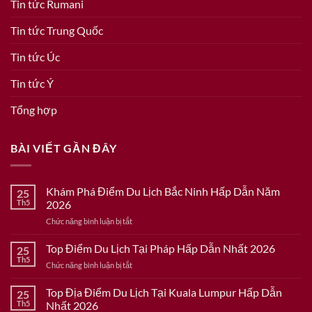
Tin tức Rumani
Tin tức Trung Quốc
Tin tức Úc
Tin tức Ý
Tổng hợp
BÀI VIẾT GẦN ĐÂY
Khám Phá Điểm Du Lịch Bắc Ninh Hấp Dẫn Năm
25
Th5
2026
ở
Chức năng bình luận bị tắt
Khám
Phá
Top Điểm Du Lịch Tại Pháp Hấp Dẫn Nhất 2026
25
Điểm
Th5
ở
Chức năng bình luận bị tắt
Du
Top
Lịch
Điểm
Top Địa Điểm Du Lịch Tại Kuala Lumpur Hấp Dẫn
Bắc
25
Du
Th5
Nhất 2026
Ninh
Lịch