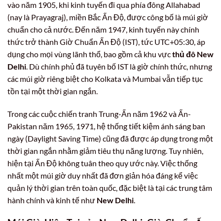
vào năm 1905, khi kinh tuyến đi qua phía đông Allahabad
(nay là Prayagraj), miền Bắc Ấn Độ, được công bố là múi giờ
chuẩn cho cả nước. Đến năm 1947, kinh tuyến này chính
thức trở thành Giờ Chuẩn Ấn Độ (IST), tức UTC+05:30, áp
dụng cho mọi vùng lãnh thổ, bao gồm cả khu vực
thủ đô New
Delhi
. Dù chính phủ đã tuyên bố IST là giờ chính thức, nhưng
các múi giờ riêng biệt cho Kolkata và Mumbai vẫn tiếp tục
tồn tại một thời gian ngắn.
Trong các cuộc chiến tranh Trung-Ấn năm 1962 và Ấn-
Pakistan năm 1965, 1971, hệ thống tiết kiệm ánh sáng ban
ngày (Daylight Saving Time) cũng đã được áp dụng trong một
thời gian ngắn nhằm giảm tiêu thụ năng lượng. Tuy nhiên,
hiện tại Ấn Độ không tuân theo quy ước này. Việc thống
nhất một múi giờ duy nhất đã đơn giản hóa đáng kể việc
quản lý thời gian trên toàn quốc, đặc biệt là tại các trung tâm
hành chính và kinh tế như
New Delhi
.