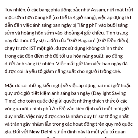
Tuy nhiên, ở các bang phía đông bắc như Assam, nơi mặt trời
mọc sớm hơn đáng kể (có thể là 4 giờ sáng), việc áp dụng IST
dẫn đến việc ánh sáng ban ngày bị “lãng phí” vào buổi sáng
sớm và hoàng hôn sớm vào khoảng 4 giờ chiều. Tình trạng
này đã thúc đẩy sự ra đời của “Giờ Bagaan” (Giờ Đồn điền),
chạy trước IST một giờ, được sử dụng không chính thức
trong các đồn điền chè để tối ưu hóa năng suất lao động
dưới ánh sáng tự nhiên. Việc mất giờ làm việc ban ngày đã
được coi là yếu tố giảm năng suất cho người trồng chè.
Mặc dù có những kiến nghị về việc áp dụng hai múi giờ hoặc
quy ước giờ tiết kiệm ánh sáng ban ngày (Daylight Saving
Time) cho toàn quốc để giải quyết những thách thức ở các
vùng xa xôi, chính phủ Ấn Độ vẫn kiên định với một múi giờ
duy nhất. Việc này được cho là nhằm duy trì sự thống nhất
và tránh gây nhầm lẫn trong các hoạt động trên quy mô quốc
gia. Đối với
New Delhi
, sự ổn định này là một yếu tố quan