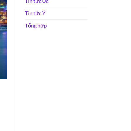
Tin tức Úc
Tin tức Ý
Tổng hợp