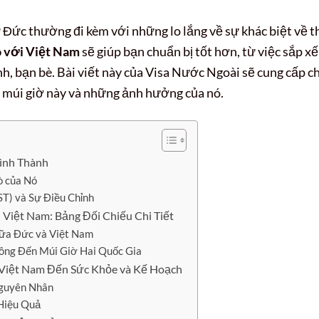
 Đức thường đi kèm với những lo lắng về sự khác biệt về t
 với Việt Nam
sẽ giúp bạn chuẩn bị tốt hơn, từ việc sắp x
đình, bạn bè. Bài viết này của Visa Nước Ngoài sẽ cung cấp c
h múi giờ này và những ảnh hưởng của nó.
Hình Thành
ò của Nó
T) và Sự Điều Chỉnh
Việt Nam: Bảng Đối Chiếu Chi Tiết
iữa Đức và Việt Nam
ng Đến Múi Giờ Hai Quốc Gia
 Việt Nam Đến Sức Khỏe và Kế Hoạch
Nguyên Nhân
 Hiệu Quả