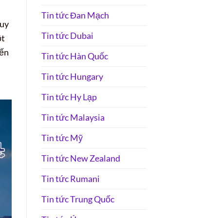
Tin tức Đan Mạch
Tuy
Tin tức Dubai
ột
đến
Tin tức Hàn Quốc
Tin tức Hungary
Tin tức Hy Lạp
Tin tức Malaysia
Tin tức Mỹ
Tin tức New Zealand
Tin tức Rumani
Tin tức Trung Quốc