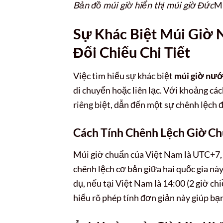
Bản đồ múi giờ hiển thị múi giờ Đức
Mú
Sự Khác Biệt Múi Giờ 
Đối Chiếu Chi Tiết
Việc tìm hiểu sự khác biệt
múi giờ nướ
di chuyển hoặc liên lạc. Với khoảng các
riêng biệt, dẫn đến một sự chênh lệch 
Cách Tính Chênh Lệch Giờ C
Múi giờ chuẩn của Việt Nam là UTC+7, 
chênh lệch cơ bản giữa hai quốc gia này
dụ, nếu tại Việt Nam là 14:00 (2 giờ chi
hiểu rõ phép tính đơn giản này giúp bạ