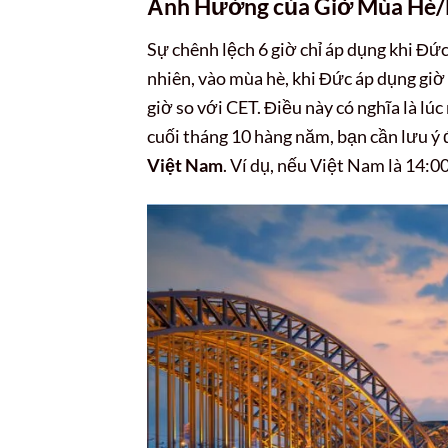
Ảnh Hưởng của Giờ Mùa Hè/
Sự chênh lệch 6 giờ chỉ áp dụng khi Đứ
nhiên, vào mùa hè, khi Đức áp dụng gi
giờ so với CET. Điều này có nghĩa là lú
cuối tháng 10 hàng năm, bạn cần lưu ý 
Việt Nam
. Ví dụ, nếu Việt Nam là 14:00