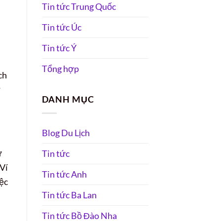
Tin tức Trung Quốc
Tin tức Úc
Tin tức Ý
Tổng hợp
ch
ờ
DANH MỤC
Blog Du Lịch
ự
Tin tức
 Ví
Tin tức Anh
iệc
Tin tức Ba Lan
Tin tức Bồ Đào Nha