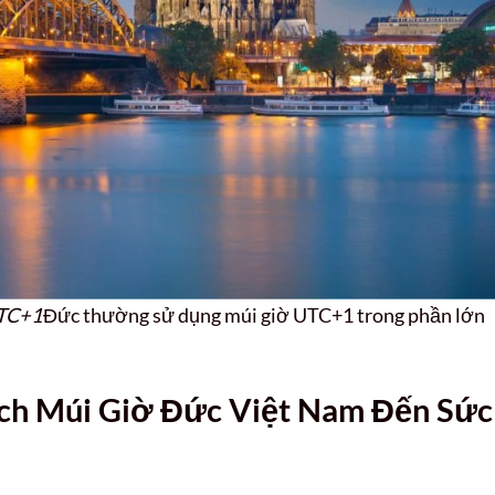
UTC+1
Đức thường sử dụng múi giờ UTC+1 trong phần lớn
ệch Múi Giờ Đức Việt Nam Đến Sức