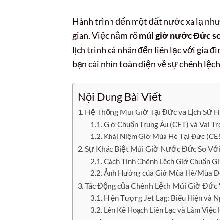
Hành trình đến một đất nước xa lạ như
gian. Việc nắm rõ
múi giờ nước Đức so
lịch trình cá nhân đến liên lạc với gia 
bạn cái nhìn toàn diện về sự chênh lệc
Nội Dung Bài Viết
Hệ Thống Múi Giờ Tại Đức và Lịch Sử 
Giờ Chuẩn Trung Âu (CET) và Vai Tr
Khái Niệm Giờ Mùa Hè Tại Đức (CES
Sự Khác Biệt Múi Giờ Nước Đức So Với 
Cách Tính Chênh Lệch Giờ Chuẩn G
Ảnh Hưởng của Giờ Mùa Hè/Mùa Đô
Tác Động của Chênh Lệch Múi Giờ Đức
Hiện Tượng Jet Lag: Biểu Hiện và 
Lên Kế Hoạch Liên Lạc và Làm Việc