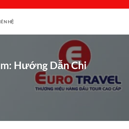
IÊN HỆ
am: Hướng Dẫn Chi