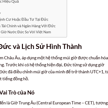
ức Hiệu Quả
y
Định Cư Hoặc Đầu Tư Tại Đức
 Tài Chính và Ngân Hàng Với Đức
 Giờ Nước Đức So Với Việt Nam
Đức và Lịch Sử Hình Thành
tâm Châu Âu, áp dụng một hệ thống múi giờ được chuẩn hóa
g. Trước khi có hệ thống hiện đại, Đức từng sử dụng giờ
 Đức đã điều chỉnh múi giờ của mình để trở thành UTC+1, t
 tiếng đồng hồ.
Vai Trò của Nó
đến là Giờ Trung Âu (Central European Time – CET), tương