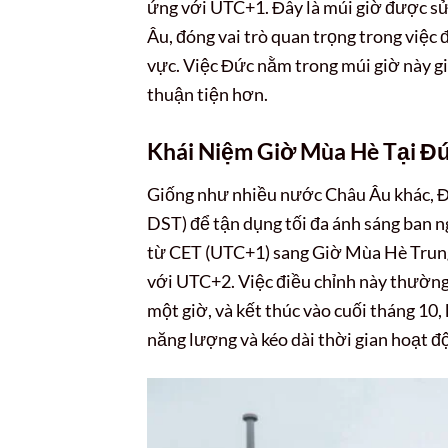
ứng với UTC+1. Đây là múi giờ được sử
Âu, đóng vai trò quan trọng trong việc đ
vực. Việc Đức nằm trong múi giờ này giú
thuận tiện hơn.
Khái Niệm Giờ Mùa Hè Tại Đứ
Giống như nhiều nước Châu Âu khác, Đ
DST) để tận dụng tối đa ánh sáng ban n
từ CET (UTC+1) sang Giờ Mùa Hè Trun
với UTC+2. Việc điều chỉnh này thường
một giờ, và kết thúc vào cuối tháng 10,
năng lượng và kéo dài thời gian hoạt độ