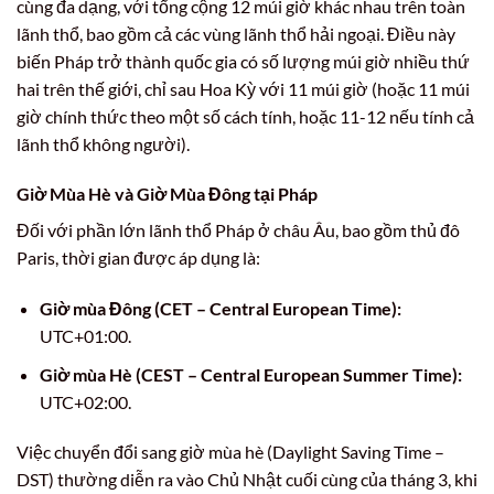
cùng đa dạng, với tổng cộng 12 múi giờ khác nhau trên toàn
lãnh thổ, bao gồm cả các vùng lãnh thổ hải ngoại. Điều này
biến Pháp trở thành quốc gia có số lượng múi giờ nhiều thứ
hai trên thế giới, chỉ sau Hoa Kỳ với 11 múi giờ (hoặc 11 múi
giờ chính thức theo một số cách tính, hoặc 11-12 nếu tính cả
lãnh thổ không người).
Giờ Mùa Hè và Giờ Mùa Đông tại Pháp
Đối với phần lớn lãnh thổ Pháp ở châu Âu, bao gồm thủ đô
Paris, thời gian được áp dụng là:
Giờ mùa Đông (CET – Central European Time):
UTC+01:00.
Giờ mùa Hè (CEST – Central European Summer Time):
UTC+02:00.
Việc chuyển đổi sang giờ mùa hè (Daylight Saving Time –
DST) thường diễn ra vào Chủ Nhật cuối cùng của tháng 3, khi