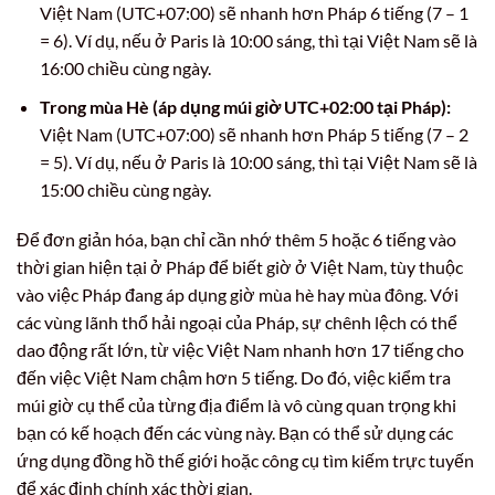
Việt Nam (UTC+07:00) sẽ nhanh hơn Pháp 6 tiếng (7 – 1
= 6). Ví dụ, nếu ở Paris là 10:00 sáng, thì tại Việt Nam sẽ là
16:00 chiều cùng ngày.
Trong mùa Hè (áp dụng múi giờ UTC+02:00 tại Pháp):
Việt Nam (UTC+07:00) sẽ nhanh hơn Pháp 5 tiếng (7 – 2
= 5). Ví dụ, nếu ở Paris là 10:00 sáng, thì tại Việt Nam sẽ là
15:00 chiều cùng ngày.
Để đơn giản hóa, bạn chỉ cần nhớ thêm 5 hoặc 6 tiếng vào
thời gian hiện tại ở Pháp để biết giờ ở Việt Nam, tùy thuộc
vào việc Pháp đang áp dụng giờ mùa hè hay mùa đông. Với
các vùng lãnh thổ hải ngoại của Pháp, sự chênh lệch có thể
dao động rất lớn, từ việc Việt Nam nhanh hơn 17 tiếng cho
đến việc Việt Nam chậm hơn 5 tiếng. Do đó, việc kiểm tra
múi giờ cụ thể của từng địa điểm là vô cùng quan trọng khi
bạn có kế hoạch đến các vùng này. Bạn có thể sử dụng các
ứng dụng đồng hồ thế giới hoặc công cụ tìm kiếm trực tuyến
để xác định chính xác thời gian.