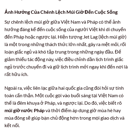
Ảnh Hưởng Của Chênh Lệch Múi Giờ Đến Cuộc Sống
Sự chênh lệch múi giờ giữa Việt Nam và Pháp có thể ảnh
hưởng đáng kể đến cuộc sống của người Việt khi di chuyển
đến Pháp hoặc ngược lại. Hiện tượng Jet Lag (lệch múi giờ)
là một trong những thách thức lớn nhất, gây ra mệt mỏi, rối
loạn giấc ngủ và khó tập trung trong những ngày đầu. Để
giảm thiểu tác động này, việc điều chỉnh dần lịch trình giấc
ngủ trước chuyến đi và giữ lịch trình mới ngay khi đến nơi là
rất hữu ích.
Ngoài ra, việc liên lạc giữa hai quốc gia cũng đòi hỏi sự tính
toán cẩn thận. Một cuộc gọi vào buổi sáng tại Việt Nam có
thể là đêm khuya ở Pháp, và ngược lại. Do đó, việc biết rõ
múi giờ nước Pháp
và thời điểm áp dụng giờ mùa hè hay
mùa đông sẽ giúp bạn chủ động hơn trong mọi giao dịch và
kết nối.