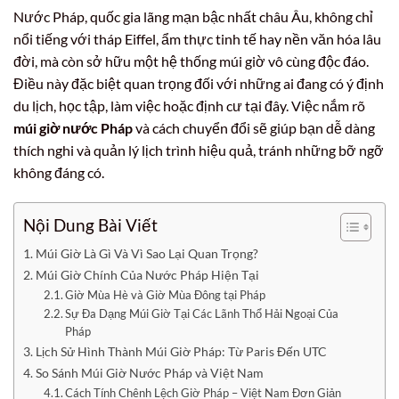
Nước Pháp, quốc gia lãng mạn bậc nhất châu Âu, không chỉ
nổi tiếng với tháp Eiffel, ẩm thực tinh tế hay nền văn hóa lâu
đời, mà còn sở hữu một hệ thống múi giờ vô cùng độc đáo.
Điều này đặc biệt quan trọng đối với những ai đang có ý định
du lịch, học tập, làm việc hoặc định cư tại đây. Việc nắm rõ
múi giờ nước Pháp
và cách chuyển đổi sẽ giúp bạn dễ dàng
thích nghi và quản lý lịch trình hiệu quả, tránh những bỡ ngỡ
không đáng có.
Nội Dung Bài Viết
Múi Giờ Là Gì Và Vì Sao Lại Quan Trọng?
Múi Giờ Chính Của Nước Pháp Hiện Tại
Giờ Mùa Hè và Giờ Mùa Đông tại Pháp
Sự Đa Dạng Múi Giờ Tại Các Lãnh Thổ Hải Ngoại Của
Pháp
Lịch Sử Hình Thành Múi Giờ Pháp: Từ Paris Đến UTC
So Sánh Múi Giờ Nước Pháp và Việt Nam
Cách Tính Chênh Lệch Giờ Pháp – Việt Nam Đơn Giản