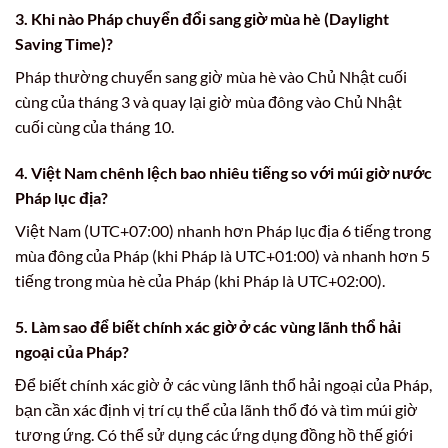
3. Khi nào Pháp chuyển đổi sang giờ mùa hè (Daylight
Saving Time)?
Pháp thường chuyển sang giờ mùa hè vào Chủ Nhật cuối
cùng của tháng 3 và quay lại giờ mùa đông vào Chủ Nhật
cuối cùng của tháng 10.
4. Việt Nam chênh lệch bao nhiêu tiếng so với múi giờ nước
Pháp lục địa?
Việt Nam (UTC+07:00) nhanh hơn Pháp lục địa 6 tiếng trong
mùa đông của Pháp (khi Pháp là UTC+01:00) và nhanh hơn 5
tiếng trong mùa hè của Pháp (khi Pháp là UTC+02:00).
5. Làm sao để biết chính xác giờ ở các vùng lãnh thổ hải
ngoại của Pháp?
Để biết chính xác giờ ở các vùng lãnh thổ hải ngoại của Pháp,
bạn cần xác định vị trí cụ thể của lãnh thổ đó và tìm múi giờ
tương ứng. Có thể sử dụng các ứng dụng đồng hồ thế giới