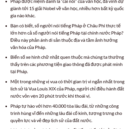
Pháp được mệnh danh là “cái nôi” của văn học, đã vinh dự
giành tới 15 giải Nobel về văn học, nhiều hơn bất kỳ quốc
gia nào khác.
Bạn có biết, số người nói tiếng Pháp ở Châu Phi thực tế
lớn hơn cả số người nói tiếng Pháp tại chính nước Pháp?
Điều này phản ánh di sản thuộc địa và tầm ảnh hưởng
văn hóa của Pháp.
Biển số xe hình chữ nhật quen thuộc mà chúng ta thường
thấy trên các phương tiện giao thông đã được phát minh
tại Pháp.
Một trong những vị vua có thời gian trị vì ngắn nhất trong
lịch sử là Vua Louis XIX của Pháp, người chỉ điều hành đất
nước vỏn vẹn 20 phút trước khi thoái vị.
Pháp tự hào với hơn 40.000 tòa lâu đài, từ những công
trình hùng vĩ đến những lâu đài cổ kính, tượng trưng cho
quyền lực và vẻ đẹp lịch sử của đất nước.