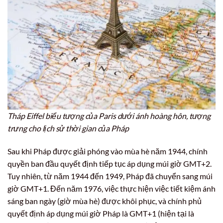
Tháp Eiffel biểu tượng của Paris dưới ánh hoàng hôn, tượng
trưng cho lịch sử thời gian của Pháp
Sau khi Pháp được giải phóng vào mùa hè năm 1944, chính
quyền ban đầu quyết định tiếp tục áp dụng múi giờ GMT+2.
Tuy nhiên, từ năm 1944 đến 1949, Pháp đã chuyển sang múi
giờ GMT+1. Đến năm 1976, việc thực hiện việc tiết kiệm ánh
sáng ban ngày (giờ mùa hè) được khôi phục, và chính phủ
quyết định áp dụng múi giờ Pháp là GMT+1 (hiện tại là