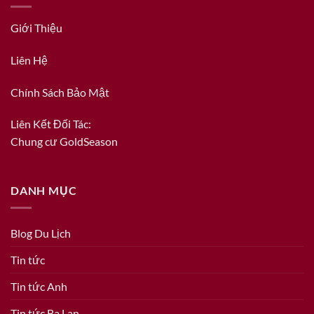
Giới Thiệu
Liên Hệ
Chính Sách Bảo Mật
Liên Kết Đối Tác:
Chung cư GoldSeason
DANH MỤC
Blog Du Lịch
Tin tức
Tin tức Anh
Tin tức Ba Lan