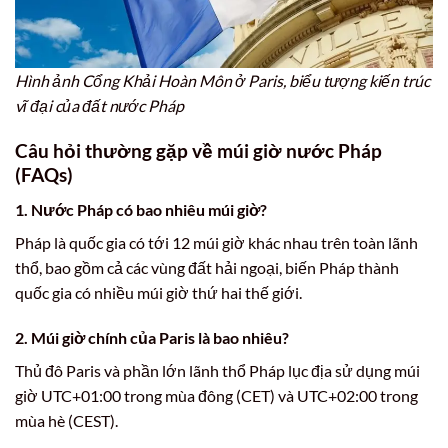
Hình ảnh Cổng Khải Hoàn Môn ở Paris, biểu tượng kiến trúc
vĩ đại của đất nước Pháp
Câu hỏi thường gặp về múi giờ nước Pháp
(FAQs)
1. Nước Pháp có bao nhiêu múi giờ?
Pháp là quốc gia có tới 12 múi giờ khác nhau trên toàn lãnh
thổ, bao gồm cả các vùng đất hải ngoại, biến Pháp thành
quốc gia có nhiều múi giờ thứ hai thế giới.
2. Múi giờ chính của Paris là bao nhiêu?
Thủ đô Paris và phần lớn lãnh thổ Pháp lục địa sử dụng múi
giờ UTC+01:00 trong mùa đông (CET) và UTC+02:00 trong
mùa hè (CEST).