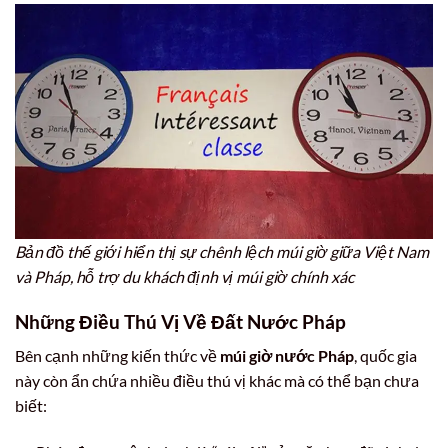
Bản đồ thế giới hiển thị sự chênh lệch múi giờ giữa Việt Nam
và Pháp, hỗ trợ du khách định vị múi giờ chính xác
Những Điều Thú Vị Về Đất Nước Pháp
Bên cạnh những kiến thức về
múi giờ nước Pháp
, quốc gia
này còn ẩn chứa nhiều điều thú vị khác mà có thể bạn chưa
biết: