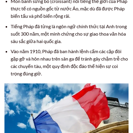
Món bánh sừng bò (croissant) nổi tiếng thế giới của Pháp
thực tế có nguồn gốc từ nước Áo, mặc dù đã được Pháp
biến tấu và phổ biến rộng rãi.
Tiếng Pháp đã từng là ngôn ngữ chính thức tại Anh trong
suốt 300 năm, một minh chứng cho sự giao thoa văn hóa
sâu sắc giữa hai quốc gia.
Vào năm 1910, Pháp đã ban hành lệnh cấm các cặp đôi
gặp gỡ và hôn nhau trên sân ga để tránh gây chậm trễ cho
các chuyến tàu, một quy định độc đáo thể hiện sự coi
trọng đúng giờ.