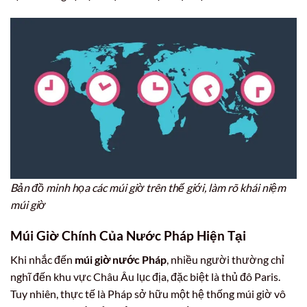
Bản đồ minh họa các múi giờ trên thế giới, làm rõ khái niệm
múi giờ
Múi Giờ Chính Của Nước Pháp Hiện Tại
Khi nhắc đến
múi giờ nước Pháp
, nhiều người thường chỉ
nghĩ đến khu vực Châu Âu lục địa, đặc biệt là thủ đô Paris.
Tuy nhiên, thực tế là Pháp sở hữu một hệ thống múi giờ vô