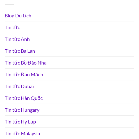
Blog Du Lịch
Tin tức
Tin tức Anh
Tin tức Ba Lan
Tin tức Bồ Đào Nha
Tin tức Đan Mạch
Tin tức Dubai
Tin tức Hàn Quốc
Tin tức Hungary
Tin tức Hy Lạp
Tin tức Malaysia