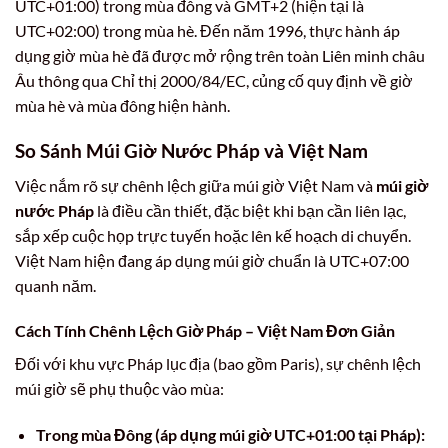
UTC+01:00) trong mùa đông và GMT+2 (hiện tại là
UTC+02:00) trong mùa hè. Đến năm 1996, thực hành áp
dụng giờ mùa hè đã được mở rộng trên toàn Liên minh châu
Âu thông qua Chỉ thị 2000/84/EC, củng cố quy định về giờ
mùa hè và mùa đông hiện hành.
So Sánh Múi Giờ Nước Pháp và Việt Nam
Việc nắm rõ sự chênh lệch giữa múi giờ Việt Nam và
múi giờ
nước Pháp
là điều cần thiết, đặc biệt khi bạn cần liên lạc,
sắp xếp cuộc họp trực tuyến hoặc lên kế hoạch di chuyển.
Việt Nam hiện đang áp dụng múi giờ chuẩn là UTC+07:00
quanh năm.
Cách Tính Chênh Lệch Giờ Pháp – Việt Nam Đơn Giản
Đối với khu vực Pháp lục địa (bao gồm Paris), sự chênh lệch
múi giờ sẽ phụ thuộc vào mùa:
Trong mùa Đông (áp dụng múi giờ UTC+01:00 tại Pháp):