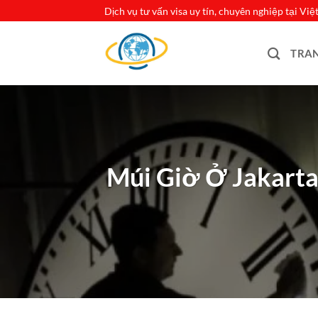
Bỏ
Dịch vụ tư vấn visa uy tín, chuyên nghiệp tại Vi
qua
nội
TRA
dung
Múi Giờ Ở Jakarta