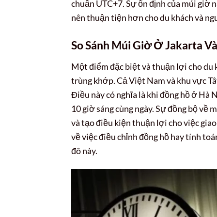
chuẩn UTC+7. Sự ổn định của múi giờ nà
nên thuận tiện hơn cho du khách và ng
So Sánh Múi Giờ Ở Jakarta Và
Một điểm đặc biệt và thuận lợi cho du
trùng khớp. Cả Việt Nam và khu vực Tâ
Điều này có nghĩa là khi đồng hồ ở Hà N
10 giờ sáng cùng ngày. Sự đồng bộ về múi
và tạo điều kiện thuận lợi cho việc giao
về việc điều chỉnh đồng hồ hay tính to
đô này.