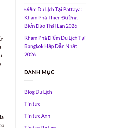
Điểm Du Lịch Tại Pattaya:
Khám Phá Thiên Đường
Biển Đảo Thái Lan 2026
Khám Phá Điểm Du Lịch Tại
iờ
Bangkok Hấp Dẫn Nhất
a
2026
u
h
DANH MỤC
Blog Du Lịch
Tin tức
Tin tức Anh
ia
òa
Tin tức Ba Lan