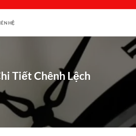
IÊN HỆ
hi Tiết Chênh Lệch