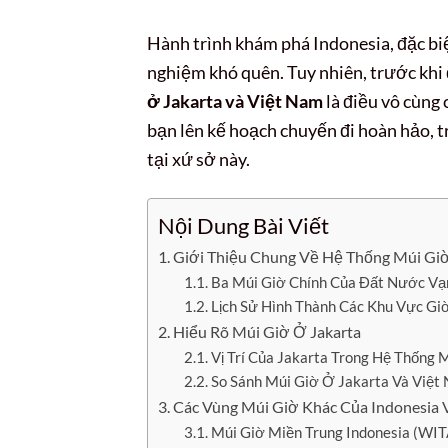
Hành trình khám phá Indonesia, đặc biệ
nghiệm khó quên. Tuy nhiên, trước khi 
ở Jakarta và Việt Nam
là điều vô cùng 
bạn lên kế hoạch chuyến đi hoàn hảo,
tại xứ sở này.
Nội Dung Bài Viết
Giới Thiệu Chung Về Hệ Thống Múi Giờ
Ba Múi Giờ Chính Của Đất Nước Vạ
Lịch Sử Hình Thành Các Khu Vực Gi
Hiểu Rõ Múi Giờ Ở Jakarta
Vị Trí Của Jakarta Trong Hệ Thống 
So Sánh Múi Giờ Ở Jakarta Và Việt 
Các Vùng Múi Giờ Khác Của Indonesia 
Múi Giờ Miền Trung Indonesia (WI