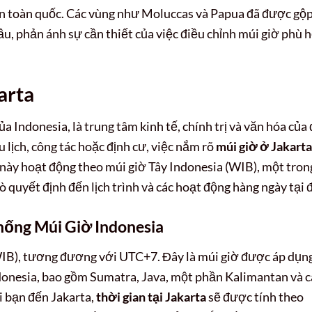
rên toàn quốc. Các vùng như Moluccas và Papua đã được gộ
u, phản ánh sự cần thiết của việc điều chỉnh múi giờ phù 
arta
a Indonesia, là trung tâm kinh tế, chính trị và văn hóa của
 lịch, công tác hoặc định cư, việc nắm rõ
múi giờ ở Jakarta
 này hoạt động theo múi giờ Tây Indonesia (WIB), một tron
ò quyết định đến lịch trình và các hoạt động hàng ngày tại 
Thống Múi Giờ Indonesia
WIB), tương đương với UTC+7. Đây là múi giờ được áp dụn
ndonesia, bao gồm Sumatra, Java, một phần Kalimantan và c
hi bạn đến Jakarta,
thời gian tại Jakarta
sẽ được tính theo