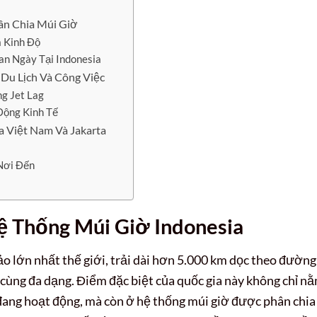
)
ân Chia Múi Giờ
à Kinh Độ
an Ngày Tại Indonesia
Du Lịch Và Công Việc
g Jet Lag
Động Kinh Tế
a Việt Nam Và Jakarta
 Nơi Đến
ệ Thống Múi Giờ Indonesia
đảo lớn nhất thế giới, trải dài hơn 5.000 km dọc theo đường
ô cùng đa dạng. Điểm đặc biệt của quốc gia này không chỉ n
đang hoạt động, mà còn ở hệ thống múi giờ được phân chia