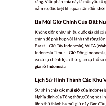
ràng. Việc phân chia này là một yếu tố
nắm rõ, đặc biệt khi quan tâm đến
thời
Ba Múi Giờ Chính Của Đất N
Không giống như nhiều quốc gia chỉ có 
chính để phù hợp với lãnh thổ rộng lớ
Barat – Giờ Tây Indonesia), WITA (Wak
Indonesia Timur – Giờ Đông Indonesia).
và có sự chênh lệch thời gian cụ thể so
gian ở Indonesia
.
Lịch Sử Hình Thành Các Khu
Sự phân chia
các múi giờ của Indonesi
Nghĩa định của Tổng thống Cộng hòa In
lãnh thổ thành ba múi giờ này. Ban đầu