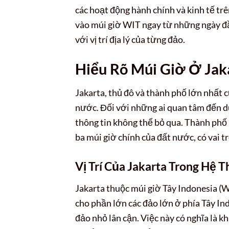
các hoạt động hành chính và kinh tế t
vào múi giờ WIT ngay từ những ngày đầ
với vị trí địa lý của từng đảo.
Hiểu Rõ Múi Giờ Ở Jak
Jakarta, thủ đô và thành phố lớn nhất củ
nước. Đối với những ai quan tâm đến du
thông tin không thể bỏ qua. Thành phố
ba múi giờ chính của đất nước, có vai tr
Vị Trí Của Jakarta Trong Hệ 
Jakarta thuộc múi giờ Tây Indonesia (
cho phần lớn các đảo lớn ở phía Tây I
đảo nhỏ lân cận. Việc này có nghĩa là k