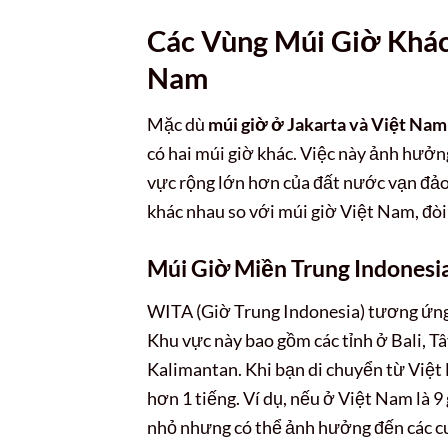
Các Vùng Múi Giờ Khác
Nam
Mặc dù
múi giờ ở Jakarta và Việt Nam
có hai múi giờ khác. Việc này ảnh hưở
vực rộng lớn hơn của đất nước vạn đảo
khác nhau so với múi giờ Việt Nam, đòi 
Múi Giờ Miền Trung Indones
WITA (Giờ Trung Indonesia) tương ứng
Khu vực này bao gồm các tỉnh ở Bali, 
Kalimantan. Khi bạn di chuyển từ Việt
hơn 1 tiếng. Ví dụ, nếu ở Việt Nam là 9 
nhỏ nhưng có thể ảnh hưởng đến các cuộc