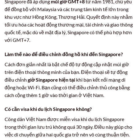
Singapore đã áp dụng
múi giờ GMT+8
từ năm 1981, chủ yếu
để đồng bộ với Malaysia và các trung tâm kinh tế lớn trong
khu vực như Hồng Kông, Thượng Hải. Quyết định này nhằm
tối ưu hóa các hoạt động thương mại, tài chính và giao thông
quốc tế, mặc dù về mặt địa lý, Singapore có thể phù hợp hơn
với GMT+7.
Làm thế nào để điều chỉnh đồng hồ khi đến Singapore?
Cách đơn giản nhất là bật chế độ tự động cập nhật múi giờ
trên điện thoại thông minh của bạn. Điện thoại sẽ tự động
điều chỉnh
giờ Singapore hiện tại
khi bạn kết nối mạng di
động hoặc Wi-Fi. Bạn cũng có thể điều chỉnh thủ công bằng
cách cộng thêm 1 giờ vào thời gian ở Việt Nam.
Có cần visa khi du lịch Singapore không?
Công dân Việt Nam được miễn visa khi du lịch Singapore
trong thời gian lưu trú không quá 30 ngày. Điều này giúp cho
việc di chuyển giữa hai quốc gia trở nên vô cùng thuận tiện.