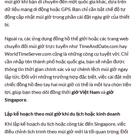
múi giờ khi bạn di chuyển đến một quốc gia khác, dựa trên
dữ liệu mạng di động hoặc GPS. Bạn chỉ cần bật chế độ tự
động cập nhật múi giờ trong phần cài đặt ngày giờ của thiết
bị.
Ngoài ra, các ứng dụng đồng hồ thế giới hoặc các trang web
chuyển đổi múi giờ trực tuyến như TimeAndDate.com hay
WorldTimeServer.com cũng là những công cụ tuyệt vời. Chỉ
cần nhập tên thành phố hoặc quốc gia, bạn sẽ nhận được
thông tin thời gian chính xác và sự chênh lệch múi giờ ngay
lập tức. Đối với những trường hợp đặc biệt, việc cài đặt một
chiếc đồng hồ đeo tay hai múi giờ có thể là một lựa chọn tiện
lợi, giúp bạn theo dõi đồng thời
giờ Việt Nam
và
giờ
Singapore
.
Lập kế hoạch theo múi giờ khi du lịch hoặc kinh doanh
Khi lập kế hoạch du lịch hoặc công tác đến Singapore, việc
điều chỉnh lịch trình theo múi giờ mới là tối quan trọng. Đối