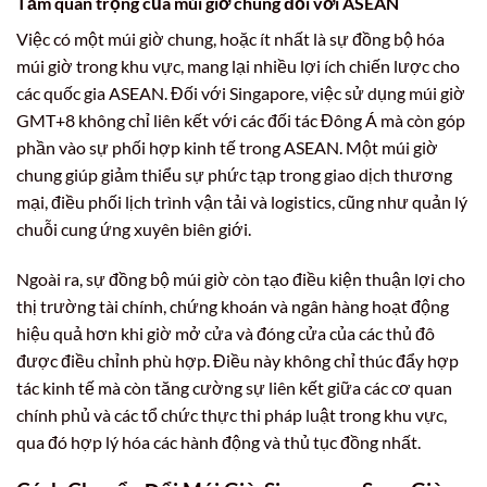
Tầm quan trọng của múi giờ chung đối với ASEAN
Việc có một múi giờ chung, hoặc ít nhất là sự đồng bộ hóa
múi giờ trong khu vực, mang lại nhiều lợi ích chiến lược cho
các quốc gia ASEAN. Đối với Singapore, việc sử dụng múi giờ
GMT+8 không chỉ liên kết với các đối tác Đông Á mà còn góp
phần vào sự phối hợp kinh tế trong ASEAN. Một múi giờ
chung giúp giảm thiểu sự phức tạp trong giao dịch thương
mại, điều phối lịch trình vận tải và logistics, cũng như quản lý
chuỗi cung ứng xuyên biên giới.
Ngoài ra, sự đồng bộ múi giờ còn tạo điều kiện thuận lợi cho
thị trường tài chính, chứng khoán và ngân hàng hoạt động
hiệu quả hơn khi giờ mở cửa và đóng cửa của các thủ đô
được điều chỉnh phù hợp. Điều này không chỉ thúc đẩy hợp
tác kinh tế mà còn tăng cường sự liên kết giữa các cơ quan
chính phủ và các tổ chức thực thi pháp luật trong khu vực,
qua đó hợp lý hóa các hành động và thủ tục đồng nhất.