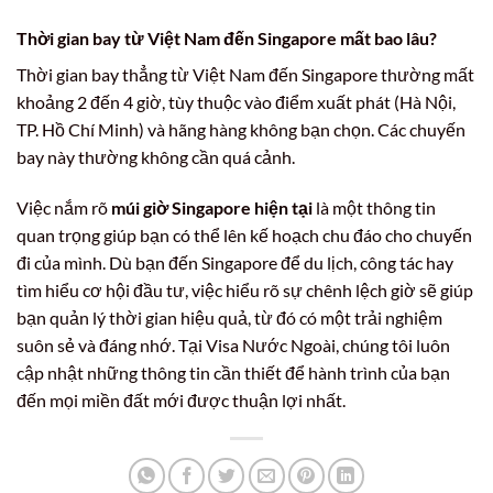
Thời gian bay từ Việt Nam đến Singapore mất bao lâu?
Thời gian bay thẳng từ Việt Nam đến Singapore thường mất
khoảng 2 đến 4 giờ, tùy thuộc vào điểm xuất phát (Hà Nội,
TP. Hồ Chí Minh) và hãng hàng không bạn chọn. Các chuyến
bay này thường không cần quá cảnh.
Việc nắm rõ
múi giờ Singapore hiện tại
là một thông tin
quan trọng giúp bạn có thể lên kế hoạch chu đáo cho chuyến
đi của mình. Dù bạn đến Singapore để du lịch, công tác hay
tìm hiểu cơ hội đầu tư, việc hiểu rõ sự chênh lệch giờ sẽ giúp
bạn quản lý thời gian hiệu quả, từ đó có một trải nghiệm
suôn sẻ và đáng nhớ. Tại Visa Nước Ngoài, chúng tôi luôn
cập nhật những thông tin cần thiết để hành trình của bạn
đến mọi miền đất mới được thuận lợi nhất.