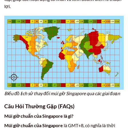
lợi.
Biểu đồ lịch sử thay đổi múi giờ Singapore qua các giai đoạn
Câu Hỏi Thường Gặp (FAQs)
Múi giờ chuẩn của Singapore là gì?
Múi giờ chuẩn của Singapore
là GMT+8, có nghĩa là thời