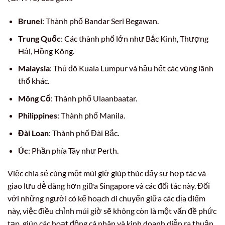
Brunei
: Thành phố Bandar Seri Begawan.
Trung Quốc
: Các thành phố lớn như Bắc Kinh, Thượng
Hải, Hồng Kông.
Malaysia
: Thủ đô Kuala Lumpur và hầu hết các vùng lãnh
thổ khác.
Mông Cổ
: Thành phố Ulaanbaatar.
Philippines
: Thành phố Manila.
Đài Loan
: Thành phố Đài Bắc.
Úc
: Phần phía Tây như Perth.
Việc chia sẻ cùng một múi giờ giúp thúc đẩy sự hợp tác và
giao lưu dễ dàng hơn giữa Singapore và các đối tác này. Đối
với những người có kế hoạch di chuyển giữa các địa điểm
này, việc điều chỉnh múi giờ sẽ không còn là một vấn đề phức
tạp, giúp các hoạt động cá nhân và kinh doanh diễn ra thuận