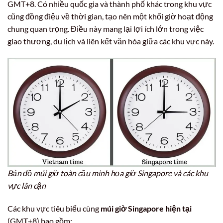
GMT+8. Có nhiều quốc gia và thành phố khác trong khu vực
cũng đồng điệu về thời gian, tạo nên một khối giờ hoạt động
chung quan trọng. Điều này mang lại lợi ích lớn trong việc
giao thương, du lịch và liên kết văn hóa giữa các khu vực này.
Bản đồ múi giờ toàn cầu minh họa giờ Singapore và các khu
vực lân cận
Các khu vực tiêu biểu cùng
múi giờ Singapore hiện tại
(GMT+8) bao gồm: