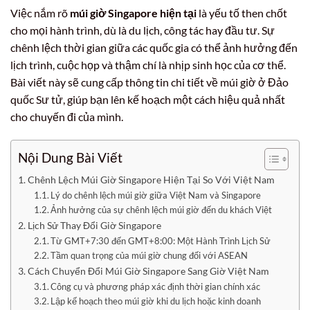
Việc nắm rõ
múi giờ Singapore hiện tại
là yếu tố then chốt
cho mọi hành trình, dù là du lịch, công tác hay đầu tư. Sự
chênh lệch thời gian giữa các quốc gia có thể ảnh hưởng đến
lịch trình, cuộc họp và thậm chí là nhịp sinh học của cơ thể.
Bài viết này sẽ cung cấp thông tin chi tiết về múi giờ ở Đảo
quốc Sư tử, giúp bạn lên kế hoạch một cách hiệu quả nhất
cho chuyến đi của mình.
Nội Dung Bài Viết
Chênh Lệch Múi Giờ Singapore Hiện Tại So Với Việt Nam
Lý do chênh lệch múi giờ giữa Việt Nam và Singapore
Ảnh hưởng của sự chênh lệch múi giờ đến du khách Việt
Lịch Sử Thay Đổi Giờ Singapore
Từ GMT+7:30 đến GMT+8:00: Một Hành Trình Lịch Sử
Tầm quan trọng của múi giờ chung đối với ASEAN
Cách Chuyển Đổi Múi Giờ Singapore Sang Giờ Việt Nam
Công cụ và phương pháp xác định thời gian chính xác
Lập kế hoạch theo múi giờ khi du lịch hoặc kinh doanh