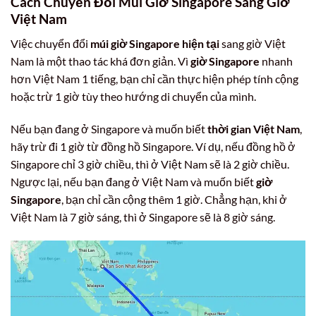
Cách Chuyển Đổi
Múi Giờ Singapore
Sang Giờ
Việt Nam
Việc chuyển đổi
múi giờ Singapore hiện tại
sang giờ Việt
Nam là một thao tác khá đơn giản. Vì
giờ Singapore
nhanh
hơn Việt Nam 1 tiếng, bạn chỉ cần thực hiện phép tính cộng
hoặc trừ 1 giờ tùy theo hướng di chuyển của mình.
Nếu bạn đang ở Singapore và muốn biết
thời gian Việt Nam
,
hãy trừ đi 1 giờ từ đồng hồ Singapore. Ví dụ, nếu đồng hồ ở
Singapore chỉ 3 giờ chiều, thì ở Việt Nam sẽ là 2 giờ chiều.
Ngược lại, nếu bạn đang ở Việt Nam và muốn biết
giờ
Singapore
, bạn chỉ cần cộng thêm 1 giờ. Chẳng hạn, khi ở
Việt Nam là 7 giờ sáng, thì ở Singapore sẽ là 8 giờ sáng.