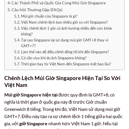
Các Thành Phố và Quốc Gia Cùng Múi Giờ Singapore
Câu Hỏi Thường Gặp (FAQs)
Múi giờ chuẩn của Singapore là gì?
Việt Nam chênh lệch bao nhiêu giờ so với Singapore?
Việc chênh lệch 1 giờ có ảnh hưởng nhiều đến sức khỏe
không?
Tại sao Singapore lại sử dụng múi giờ GMT+8 thay vì
GMT+7?
Làm thế nào để điều chỉnh đồng hồ khi đến Singapore?
Có cần visa khi du lịch Singapore không?
Thời gian bay từ Việt Nam đến Singapore mất bao lâu?
Chênh Lệch
Múi Giờ Singapore Hiện Tại
So Với
Việt Nam
Múi giờ Singapore hiện tại
được quy định là GMT+8, có
nghĩa là thời gian ở quốc gia này đi trước Giờ chuẩn
Greenwich 8 tiếng. Trong khi đó, Việt Nam sử dụng múi giờ
GMT+7. Điều này tạo ra sự chênh lệch 1 tiếng giữa hai quốc
gia, với
giờ Singapore
nhanh hơn Việt Nam 1 giờ. Nếu tại