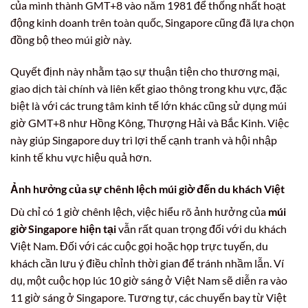
của mình thành GMT+8 vào năm 1981 để thống nhất hoạt
động kinh doanh trên toàn quốc, Singapore cũng đã lựa chọn
đồng bộ theo múi giờ này.
Quyết định này nhằm tạo sự thuận tiện cho thương mại,
giao dịch tài chính và liên kết giao thông trong khu vực, đặc
biệt là với các trung tâm kinh tế lớn khác cũng sử dụng múi
giờ GMT+8 như Hồng Kông, Thượng Hải và Bắc Kinh. Việc
này giúp Singapore duy trì lợi thế cạnh tranh và hội nhập
kinh tế khu vực hiệu quả hơn.
Ảnh hưởng của sự chênh lệch múi giờ đến du khách Việt
Dù chỉ có 1 giờ chênh lệch, việc hiểu rõ ảnh hưởng của
múi
giờ Singapore hiện tại
vẫn rất quan trọng đối với du khách
Việt Nam. Đối với các cuộc gọi hoặc họp trực tuyến, du
khách cần lưu ý điều chỉnh thời gian để tránh nhầm lẫn. Ví
dụ, một cuộc họp lúc 10 giờ sáng ở Việt Nam sẽ diễn ra vào
11 giờ sáng ở Singapore. Tương tự, các chuyến bay từ Việt