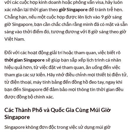
với các cuộc họp kinh doanh hoặc phỏng vấn visa, hãy luôn
xác nhận lại thời gian theo
giờ Singapore
để tránh trễ hẹn.
Chẳng hạn, nếu một cuộc họp được lên lịch vào 9 giờ sáng
giờ Singapore, bạn cần chắc chắn rằng mình đã có mặt và sẵn
sàng vào thời điểm đó, tương đương với 8 giờ sáng theo giờ
Việt Nam.
Đối với các hoạt động giải trí hoặc tham quan, việc biết rõ
thời gian Singapore
sẽ giúp bạn sắp xếp lịch trình cá nhân
hiệu quả hơn, từ việc đặt vé tham quan, ăn uống đến việc
tham gia các sự kiện. Hãy nhớ điều chỉnh mọi thiết bị điện tử,
từ điện thoại, máy tính bảng đến đồng hồ đeo tay, ngay khi
bạn đến Singapore để đảm bảo mọi thông tin thời gian đều
được đồng bộ chính xác.
Các Thành Phố và Quốc Gia Cùng
Múi Giờ
Singapore
Singapore không đơn độc trong việc sử dụng múi giờ