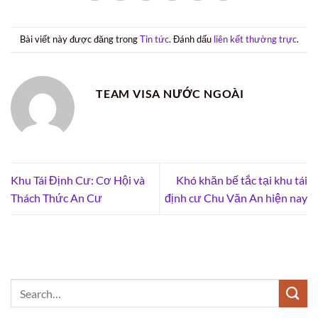
Bài viết này được đăng trong
Tin tức
. Đánh dấu
liên kết thường trực
.
TEAM VISA NƯỚC NGOÀI
Khu Tái Định Cư: Cơ Hội và
Khó khăn bế tắc tại khu tái
Thách Thức An Cư
định cư Chu Văn An hiện nay