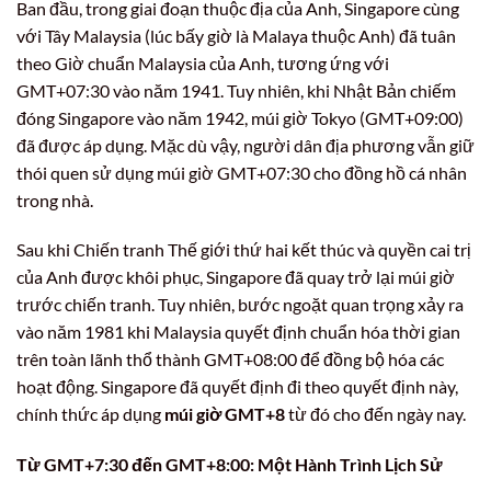
Ban đầu, trong giai đoạn thuộc địa của Anh, Singapore cùng
với Tây Malaysia (lúc bấy giờ là Malaya thuộc Anh) đã tuân
theo Giờ chuẩn Malaysia của Anh, tương ứng với
GMT+07:30 vào năm 1941. Tuy nhiên, khi Nhật Bản chiếm
đóng Singapore vào năm 1942, múi giờ Tokyo (GMT+09:00)
đã được áp dụng. Mặc dù vậy, người dân địa phương vẫn giữ
thói quen sử dụng múi giờ GMT+07:30 cho đồng hồ cá nhân
trong nhà.
Sau khi Chiến tranh Thế giới thứ hai kết thúc và quyền cai trị
của Anh được khôi phục, Singapore đã quay trở lại múi giờ
trước chiến tranh. Tuy nhiên, bước ngoặt quan trọng xảy ra
vào năm 1981 khi Malaysia quyết định chuẩn hóa thời gian
trên toàn lãnh thổ thành GMT+08:00 để đồng bộ hóa các
hoạt động. Singapore đã quyết định đi theo quyết định này,
chính thức áp dụng
múi giờ GMT+8
từ đó cho đến ngày nay.
Từ GMT+7:30 đến GMT+8:00: Một Hành Trình Lịch Sử