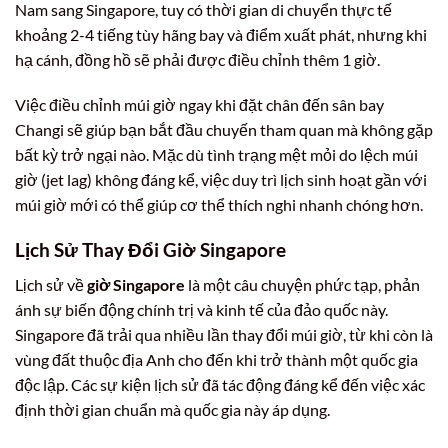
Nam sang Singapore, tuy có thời gian di chuyển thực tế
khoảng 2-4 tiếng tùy hãng bay và điểm xuất phát, nhưng khi
hạ cánh, đồng hồ sẽ phải được điều chỉnh thêm 1 giờ.
Việc điều chỉnh múi giờ ngay khi đặt chân đến sân bay
Changi sẽ giúp bạn bắt đầu chuyến tham quan mà không gặp
bất kỳ trở ngại nào. Mặc dù tình trạng mệt mỏi do lệch múi
giờ (jet lag) không đáng kể, việc duy trì lịch sinh hoạt gần với
múi giờ mới có thể giúp cơ thể thích nghi nhanh chóng hơn.
Lịch Sử Thay Đổi
Giờ Singapore
Lịch sử về
giờ Singapore
là một câu chuyện phức tạp, phản
ánh sự biến động chính trị và kinh tế của đảo quốc này.
Singapore đã trải qua nhiều lần thay đổi múi giờ, từ khi còn là
vùng đất thuộc địa Anh cho đến khi trở thành một quốc gia
độc lập. Các sự kiện lịch sử đã tác động đáng kể đến việc xác
định thời gian chuẩn mà quốc gia này áp dụng.