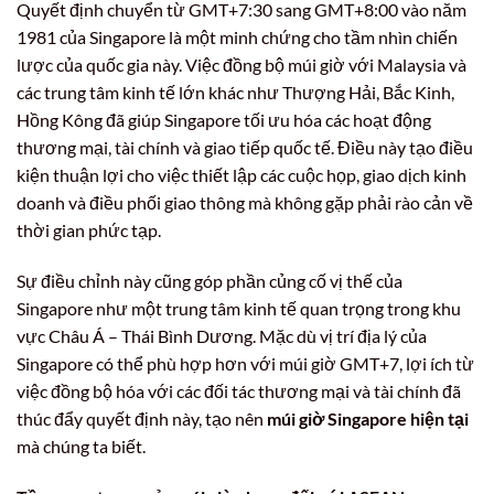
Quyết định chuyển từ GMT+7:30 sang GMT+8:00 vào năm
1981 của Singapore là một minh chứng cho tầm nhìn chiến
lược của quốc gia này. Việc đồng bộ múi giờ với Malaysia và
các trung tâm kinh tế lớn khác như Thượng Hải, Bắc Kinh,
Hồng Kông đã giúp Singapore tối ưu hóa các hoạt động
thương mại, tài chính và giao tiếp quốc tế. Điều này tạo điều
kiện thuận lợi cho việc thiết lập các cuộc họp, giao dịch kinh
doanh và điều phối giao thông mà không gặp phải rào cản về
thời gian phức tạp.
Sự điều chỉnh này cũng góp phần củng cố vị thế của
Singapore như một trung tâm kinh tế quan trọng trong khu
vực Châu Á – Thái Bình Dương. Mặc dù vị trí địa lý của
Singapore có thể phù hợp hơn với múi giờ GMT+7, lợi ích từ
việc đồng bộ hóa với các đối tác thương mại và tài chính đã
thúc đẩy quyết định này, tạo nên
múi giờ Singapore hiện tại
mà chúng ta biết.