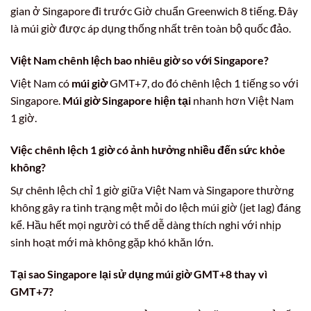
gian ở Singapore đi trước Giờ chuẩn Greenwich 8 tiếng. Đây
là múi giờ được áp dụng thống nhất trên toàn bộ quốc đảo.
Việt Nam chênh lệch bao nhiêu giờ so với Singapore?
Việt Nam có
múi giờ
GMT+7, do đó chênh lệch 1 tiếng so với
Singapore.
Múi giờ Singapore hiện tại
nhanh hơn Việt Nam
1 giờ.
Việc chênh lệch 1 giờ có ảnh hưởng nhiều đến sức khỏe
không?
Sự chênh lệch chỉ 1 giờ giữa Việt Nam và Singapore thường
không gây ra tình trạng mệt mỏi do lệch múi giờ (jet lag) đáng
kể. Hầu hết mọi người có thể dễ dàng thích nghi với nhịp
sinh hoạt mới mà không gặp khó khăn lớn.
Tại sao Singapore lại sử dụng múi giờ GMT+8 thay vì
GMT+7?