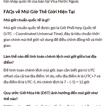
hội nhập quốc tế của bạn tại Visa Nước Ngoài.
FAQs về Múi Giờ Thế Giới Hiện Tại
Múi giờ chuẩn quốc tế là gì?
Múi giờ chuẩn quốc tế được gọi là Giờ Phối hợp Quốc tế
(UTC – Coordinated Universal Time), đây là tiêu chuẩn thời
gian chính mà thế giới sử dụng để điều chỉnh đồng hồ và thời
gian.
Làm thế nào để tính toán chênh lệch múi giờ giữa hai địa
điểm?
Để tính toán chênh lệch múi giờ, bạn cần biết giá trị UTC
offset của cả hai địa điểm. Ví dụ, nếu địa điểm A là UTC+7 và
địa điểm B là UTC-5, thì chênh lệch là 7 – (-5) = 12 giờ.
Quy ước Giờ Mùa Hè (DST) ảnh hưởng đến múi giờ như
thế nào?