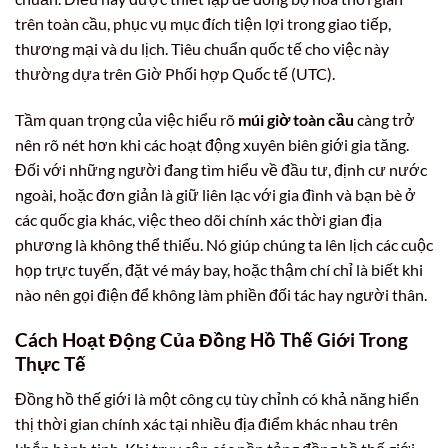
trên toàn cầu, phục vụ mục đích tiện lợi trong giao tiếp,
thương mại và du lịch. Tiêu chuẩn quốc tế cho việc này
thường dựa trên Giờ Phối hợp Quốc tế (UTC).
Tầm quan trọng của việc hiểu rõ
múi giờ toàn cầu
càng trở
nên rõ nét hơn khi các hoạt động xuyên biên giới gia tăng.
Đối với những người đang tìm hiểu về đầu tư, định cư nước
ngoài, hoặc đơn giản là giữ liên lạc với gia đình và bạn bè ở
các quốc gia khác, việc theo dõi chính xác thời gian địa
phương là không thể thiếu. Nó giúp chúng ta lên lịch các cuộc
họp trực tuyến, đặt vé máy bay, hoặc thậm chí chỉ là biết khi
nào nên gọi điện để không làm phiền đối tác hay người thân.
Cách Hoạt Động Của Đồng Hồ Thế Giới Trong
Thực Tế
Đồng hồ thế giới là một công cụ tùy chỉnh có khả năng hiển
thị thời gian chính xác tại nhiều địa điểm khác nhau trên