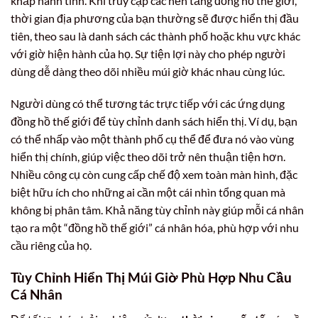
khắp hành tinh. Khi truy cập các nền tảng đồng hồ thế giới,
thời gian địa phương của bạn thường sẽ được hiển thị đầu
tiên, theo sau là danh sách các thành phố hoặc khu vực khác
với giờ hiện hành của họ. Sự tiện lợi này cho phép người
dùng dễ dàng theo dõi nhiều múi giờ khác nhau cùng lúc.
Người dùng có thể tương tác trực tiếp với các ứng dụng
đồng hồ thế giới để tùy chỉnh danh sách hiển thị. Ví dụ, bạn
có thể nhấp vào một thành phố cụ thể để đưa nó vào vùng
hiển thị chính, giúp việc theo dõi trở nên thuận tiện hơn.
Nhiều công cụ còn cung cấp chế độ xem toàn màn hình, đặc
biệt hữu ích cho những ai cần một cái nhìn tổng quan mà
không bị phân tâm. Khả năng tùy chỉnh này giúp mỗi cá nhân
tạo ra một “đồng hồ thế giới” cá nhân hóa, phù hợp với nhu
cầu riêng của họ.
Tùy Chỉnh Hiển Thị Múi Giờ Phù Hợp Nhu Cầu
Cá Nhân