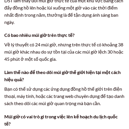
DST làm thay đổi múi giờ thực tế của một khu vực bằng cách
đẩy đồng hồ lên hoặc lùi xuống một giờ vào các thời điểm
nhất định trong năm, thường là để tận dụng ánh sáng ban
ngày.
Có bao nhiêu múi giờ trên thực tế?
Về lý thuyết có 24 múi giờ, nhưng trên thực tế có khoảng 38
múi giờ khác nhau do sự tồn tại của các múi giờ lệch 30 hoặc
45 phút ở một số quốc gia.
Làm thế nào để theo dõi múi giờ thế giới hiện tại một cách
hiệu quả?
Bạn có thể sử dụng các ứng dụng đồng hồ thế giới trên điện
thoại, máy tính, hoặc các trang web chuyên dụng để tạo danh
sách theo dõi các múi giờ quan trọng mà bạn cần.
Múi giờ có vai trò gì trong việc lên kế hoạch du lịch quốc
tế?