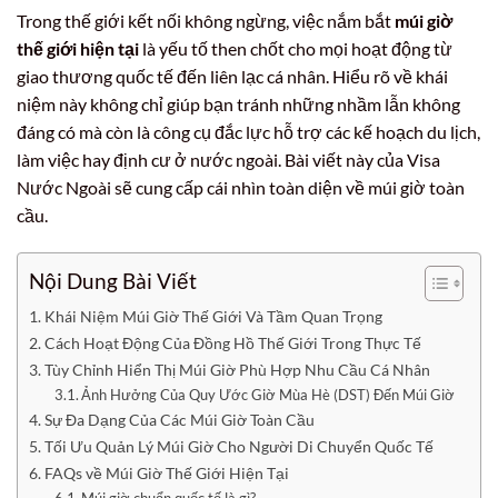
Trong thế giới kết nối không ngừng, việc nắm bắt
múi giờ
thế giới hiện tại
là yếu tố then chốt cho mọi hoạt động từ
giao thương quốc tế đến liên lạc cá nhân. Hiểu rõ về khái
niệm này không chỉ giúp bạn tránh những nhầm lẫn không
đáng có mà còn là công cụ đắc lực hỗ trợ các kế hoạch du lịch,
làm việc hay định cư ở nước ngoài. Bài viết này của Visa
Nước Ngoài sẽ cung cấp cái nhìn toàn diện về múi giờ toàn
cầu.
Nội Dung Bài Viết
Khái Niệm Múi Giờ Thế Giới Và Tầm Quan Trọng
Cách Hoạt Động Của Đồng Hồ Thế Giới Trong Thực Tế
Tùy Chỉnh Hiển Thị Múi Giờ Phù Hợp Nhu Cầu Cá Nhân
Ảnh Hưởng Của Quy Ước Giờ Mùa Hè (DST) Đến Múi Giờ
Sự Đa Dạng Của Các Múi Giờ Toàn Cầu
Tối Ưu Quản Lý Múi Giờ Cho Người Di Chuyển Quốc Tế
FAQs về Múi Giờ Thế Giới Hiện Tại
Múi giờ chuẩn quốc tế là gì?