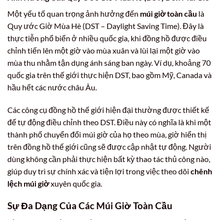
Một yếu tố quan trọng ảnh hưởng đến
múi giờ toàn cầu
là
Quy ước Giờ Mùa Hè (DST – Daylight Saving Time). Đây là
thực tiễn phổ biến ở nhiều quốc gia, khi đồng hồ được điều
chỉnh tiến lên một giờ vào mùa xuân và lùi lại một giờ vào
mùa thu nhằm tận dụng ánh sáng ban ngày. Ví dụ, khoảng 70
quốc gia trên thế giới thực hiện DST, bao gồm Mỹ, Canada và
hầu hết các nước châu Âu.
Các công cụ đồng hồ thế giới hiện đại thường được thiết kế
để tự động điều chỉnh theo DST. Điều này có nghĩa là khi một
thành phố chuyển đổi múi giờ của họ theo mùa, giờ hiển thị
trên đồng hồ thế giới cũng sẽ được cập nhật tự động. Người
dùng không cần phải thực hiện bất kỳ thao tác thủ công nào,
giúp duy trì sự chính xác và tiện lợi trong việc theo dõi
chênh
lệch múi giờ
xuyên quốc gia.
Sự Đa Dạng Của Các Múi Giờ Toàn Cầu