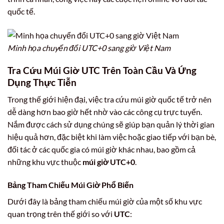
quốc tế.
Minh họa chuyển đổi UTC+0 sang giờ Việt Nam
Tra Cứu Múi Giờ UTC Trên Toàn Cầu Và Ứng
Dụng Thực Tiễn
Trong thế giới hiện đại, việc tra cứu múi giờ quốc tế trở nên
dễ dàng hơn bao giờ hết nhờ vào các công cụ trực tuyến.
Nắm được cách sử dụng chúng sẽ giúp bạn quản lý thời gian
hiệu quả hơn, đặc biệt khi làm việc hoặc giao tiếp với bạn bè,
đối tác ở các quốc gia có múi giờ khác nhau, bao gồm cả
những khu vực thuộc
múi giờ UTC+0
.
Bảng Tham Chiếu Múi Giờ Phổ Biến
Dưới đây là bảng tham chiếu múi giờ của một số khu vực
quan trọng trên thế giới so với
UTC
: