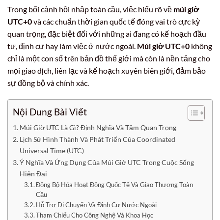
Trong bối cảnh hội nhập toàn cầu, việc hiểu rõ về
múi giờ
UTC+0
và các chuẩn thời gian quốc tế đóng vai trò cực kỳ
quan trọng, đặc biệt đối với những ai đang có kế hoạch đầu
tư, định cư hay làm việc ở nước ngoài.
Múi giờ UTC+0
không
chỉ là một con số trên bản đồ thế giới mà còn là nền tảng cho
mọi giao dịch, liên lạc và kế hoạch xuyên biên giới, đảm bảo
sự đồng bộ và chính xác.
Nội Dung Bài Viết
Múi Giờ UTC Là Gì? Định Nghĩa Và Tầm Quan Trọng
Lịch Sử Hình Thành Và Phát Triển Của Coordinated
Universal Time (UTC)
Ý Nghĩa Và Ứng Dụng Của Múi Giờ UTC Trong Cuộc Sống
Hiện Đại
Đồng Bộ Hóa Hoạt Động Quốc Tế Và Giao Thương Toàn
Cầu
Hỗ Trợ Di Chuyển Và Định Cư Nước Ngoài
Tham Chiếu Cho Công Nghệ Và Khoa Học