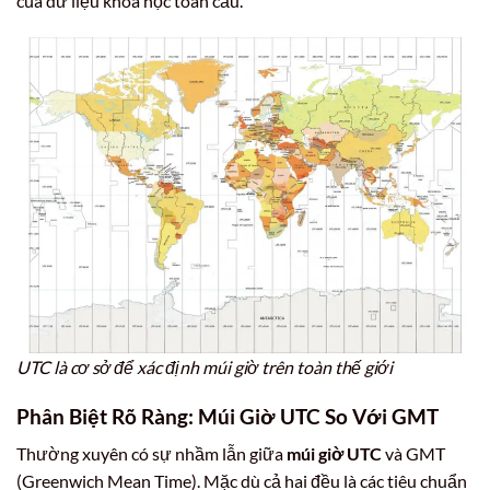
của dữ liệu khoa học toàn cầu.
UTC là cơ sở để xác định múi giờ trên toàn thế giới
Phân Biệt Rõ Ràng: Múi Giờ UTC So Với GMT
Thường xuyên có sự nhầm lẫn giữa
múi giờ UTC
và GMT
(Greenwich Mean Time). Mặc dù cả hai đều là các tiêu chuẩn