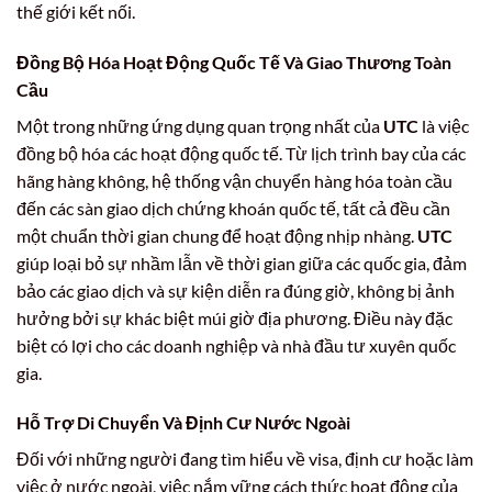
thế giới kết nối.
Đồng Bộ Hóa Hoạt Động Quốc Tế Và Giao Thương Toàn
Cầu
Một trong những ứng dụng quan trọng nhất của
UTC
là việc
đồng bộ hóa các hoạt động quốc tế. Từ lịch trình bay của các
hãng hàng không, hệ thống vận chuyển hàng hóa toàn cầu
đến các sàn giao dịch chứng khoán quốc tế, tất cả đều cần
một chuẩn thời gian chung để hoạt động nhịp nhàng.
UTC
giúp loại bỏ sự nhầm lẫn về thời gian giữa các quốc gia, đảm
bảo các giao dịch và sự kiện diễn ra đúng giờ, không bị ảnh
hưởng bởi sự khác biệt múi giờ địa phương. Điều này đặc
biệt có lợi cho các doanh nghiệp và nhà đầu tư xuyên quốc
gia.
Hỗ Trợ Di Chuyển Và Định Cư Nước Ngoài
Đối với những người đang tìm hiểu về visa, định cư hoặc làm
việc ở nước ngoài, việc nắm vững cách thức hoạt động của