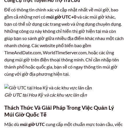
Công Cụ Trực Tuyến Hỗ Trợ Tra Cứu
Để có thông tin chính xác và cập nhật nhất về múi giờ, bao
gồm cả những nơi có
múi giờ UTC+0
và các múi giờ khác,
bạn có thể sử dụng các trang web và ứng dụng chuyên dụng.
Những công cụ này không chỉ hiển thị giờ hiện tại mà còn
giúp bạn so sánh giờ giữa nhiều địa điểm khác nhau một cách
nhanh chóng. Các website phổ biến bao gồm
TimeAndDate.com, WorldTimeServer.com, hoặc các ứng
dụng múi giờ trên điện thoại thông minh. Chỉ cần nhập tên
thành phố hoặc quốc gia, bạn sẽ có ngay thông tin múi giờ
cùng với giờ địa phương hiện tại.
Giờ UTC tại Hoa Kỳ và các khu vực lân cận
Thách Thức Và Giải Pháp Trong Việc Quản Lý
Múi Giờ Quốc Tế
Mặc dù
múi giờ UTC
cung cấp một chuẩn mực toàn cầu, việc