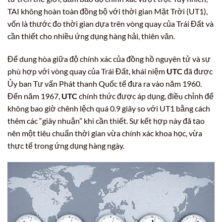
TAI không hoàn toàn đồng bộ với thời gian Mặt Trời (UT1),
vốn là thước đo thời gian dựa trên vòng quay của Trái Đất và
cần thiết cho nhiều ứng dụng hàng hải, thiên văn.
Để dung hòa giữa độ chính xác của đồng hồ nguyên tử và sự
phù hợp với vòng quay của Trái Đất, khái niệm
UTC
đã được
Ủy ban Tư vấn Phát thanh Quốc tế đưa ra vào năm 1960.
Đến năm 1967,
UTC
chính thức được áp dụng, điều chỉnh để
không bao giờ chênh lệch quá 0.9 giây so với UT1 bằng cách
thêm các “giây nhuận” khi cần thiết. Sự kết hợp này đã tạo
nên một tiêu chuẩn thời gian vừa chính xác khoa học, vừa
thực tế trong ứng dụng hàng ngày.