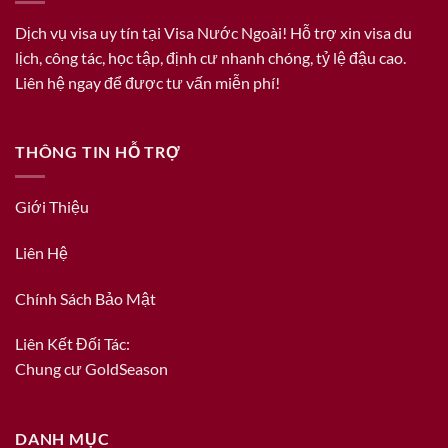
Dịch vụ visa uy tín tại Visa Nước Ngoài! Hỗ trợ xin visa du
lịch, công tác, học tập, định cư nhanh chóng, tỷ lệ đậu cao.
Liên hệ ngay để được tư vấn miễn phí!
THÔNG TIN HỖ TRỢ
Giới Thiệu
Liên Hệ
Chính Sách Bảo Mật
Liên Kết Đối Tác:
Chung cư GoldSeason
DANH MỤC