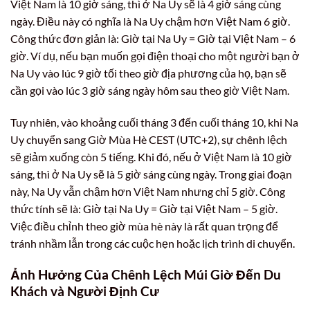
Việt Nam là 10 giờ sáng, thì ở Na Uy sẽ là 4 giờ sáng cùng
ngày. Điều này có nghĩa là Na Uy chậm hơn Việt Nam 6 giờ.
Công thức đơn giản là: Giờ tại Na Uy = Giờ tại Việt Nam – 6
giờ. Ví dụ, nếu bạn muốn gọi điện thoại cho một người bạn ở
Na Uy vào lúc 9 giờ tối theo giờ địa phương của họ, bạn sẽ
cần gọi vào lúc 3 giờ sáng ngày hôm sau theo giờ Việt Nam.
Tuy nhiên, vào khoảng cuối tháng 3 đến cuối tháng 10, khi Na
Uy chuyển sang Giờ Mùa Hè CEST (UTC+2), sự chênh lệch
sẽ giảm xuống còn 5 tiếng. Khi đó, nếu ở Việt Nam là 10 giờ
sáng, thì ở Na Uy sẽ là 5 giờ sáng cùng ngày. Trong giai đoạn
này, Na Uy vẫn chậm hơn Việt Nam nhưng chỉ 5 giờ. Công
thức tính sẽ là: Giờ tại Na Uy = Giờ tại Việt Nam – 5 giờ.
Việc điều chỉnh theo giờ mùa hè này là rất quan trọng để
tránh nhầm lẫn trong các cuộc hẹn hoặc lịch trình di chuyển.
Ảnh Hưởng Của Chênh Lệch Múi Giờ Đến Du
Khách và Người Định Cư