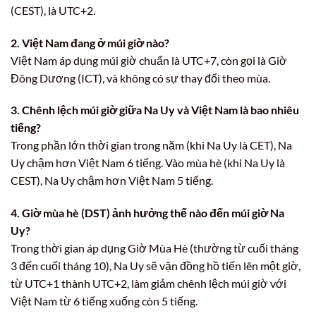
(CEST), là UTC+2.
2. Việt Nam đang ở múi giờ nào?
Việt Nam áp dụng múi giờ chuẩn là UTC+7, còn gọi là Giờ
Đông Dương (ICT), và không có sự thay đổi theo mùa.
3. Chênh lệch múi giờ giữa Na Uy và Việt Nam là bao nhiêu
tiếng?
Trong phần lớn thời gian trong năm (khi Na Uy là CET), Na
Uy chậm hơn Việt Nam 6 tiếng. Vào mùa hè (khi Na Uy là
CEST), Na Uy chậm hơn Việt Nam 5 tiếng.
4. Giờ mùa hè (DST) ảnh hưởng thế nào đến múi giờ Na
Uy?
Trong thời gian áp dụng Giờ Mùa Hè (thường từ cuối tháng
3 đến cuối tháng 10), Na Uy sẽ vặn đồng hồ tiến lên một giờ,
từ UTC+1 thành UTC+2, làm giảm chênh lệch múi giờ với
Việt Nam từ 6 tiếng xuống còn 5 tiếng.