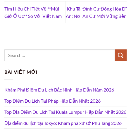
Tìm Hiểu Chi Tiết Về **Múi
Khu Tái Định Cư Đông Hòa Dĩ
Giờ Ở Úc** So Với Việt Nam
An: Nơi An Cư Mới Vững Bền
BÀI VIẾT MỚI
Khám Phá Điểm Du Lịch Bắc Ninh Hấp Dẫn Năm 2026
Top Điểm Du Lịch Tại Pháp Hấp Dẫn Nhất 2026
Top Địa Điểm Du Lịch Tại Kuala Lumpur Hấp Dẫn Nhất 2026
Địa điểm du lịch tại Tokyo: Khám phá xứ sở Phù Tang 2026