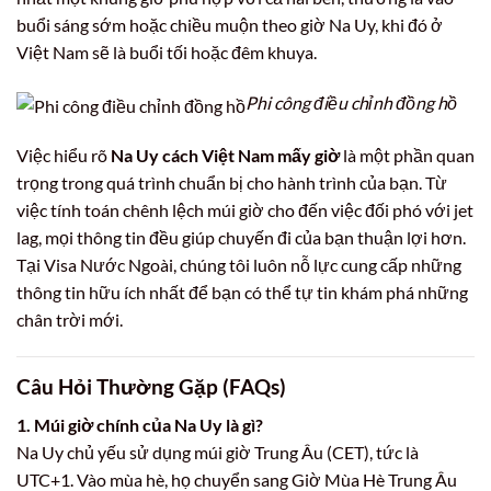
buổi sáng sớm hoặc chiều muộn theo giờ Na Uy, khi đó ở
Việt Nam sẽ là buổi tối hoặc đêm khuya.
Phi công điều chỉnh đồng hồ
Việc hiểu rõ
Na Uy cách Việt Nam mấy giờ
là một phần quan
trọng trong quá trình chuẩn bị cho hành trình của bạn. Từ
việc tính toán chênh lệch múi giờ cho đến việc đối phó với jet
lag, mọi thông tin đều giúp chuyến đi của bạn thuận lợi hơn.
Tại Visa Nước Ngoài, chúng tôi luôn nỗ lực cung cấp những
thông tin hữu ích nhất để bạn có thể tự tin khám phá những
chân trời mới.
Câu Hỏi Thường Gặp (FAQs)
1. Múi giờ chính của Na Uy là gì?
Na Uy chủ yếu sử dụng múi giờ Trung Âu (CET), tức là
UTC+1. Vào mùa hè, họ chuyển sang Giờ Mùa Hè Trung Âu