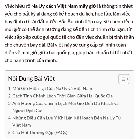
Việc hiểu rõ
Na Uy cách Việt Nam mấy giờ
là thông tin thiết
yếu cho bất kỳ ai đang có kế hoạch du lịch, học tập, làm việc
hay định cư tại đất nước Bắc Âu xinh đẹp này. Sự chênh lệch
múi giờ có thể ảnh hưởng đáng kể đến lịch trình của bạn, từ
việc sắp xếp cuộc gọi quốc tế cho đến việc chuẩn bị tinh thần
cho chuyến bay dài. Bài viết này sẽ cung cấp cái nhìn toàn
diện về múi giờ giữa hai quốc gia, giúp bạn chuẩn bị tốt nhất
cho hành trình của mình.
Nội Dung Bài Viết
Múi Giờ Hiện Tại Của Na Uy và Việt Nam
Cách Tính Chênh Lệch Thời Gian Giữa Hai Quốc Gia
Ảnh Hưởng Của Chênh Lệch Múi Giờ Đến Du Khách và
Người Định Cư
Những Điều Cần Lưu Ý Khi Lên Kế Hoạch Đến Na Uy Từ
Việt Nam
Câu Hỏi Thường Gặp (FAQs)