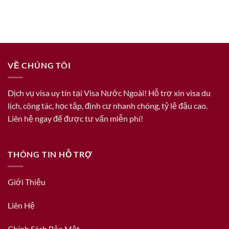
VỀ CHÚNG TÔI
Dịch vụ visa uy tín tại Visa Nước Ngoài! Hỗ trợ xin visa du
lịch, công tác, học tập, định cư nhanh chóng, tỷ lệ đậu cao.
Liên hệ ngay để được tư vấn miễn phí!
THÔNG TIN HỖ TRỢ
Giới Thiệu
Liên Hệ
Chính Sách Bảo Mật