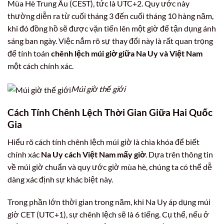
Mùa Hè Trung Âu (CEST), tức là UTC+2. Quy ước này
thường diễn ra từ cuối tháng 3 đến cuối tháng 10 hàng năm,
khi đó đồng hồ sẽ được vặn tiến lên một giờ để tận dụng ánh
sáng ban ngày. Việc nắm rõ sự thay đổi này là rất quan trọng
để tính toán
chênh lệch múi giờ giữa Na Uy và Việt Nam
một cách chính xác.
Múi giờ thế giới
Cách Tính Chênh Lệch Thời Gian Giữa Hai Quốc
Gia
Hiểu rõ cách tính chênh lệch múi giờ là chìa khóa để biết
chính xác
Na Uy cách Việt Nam mấy giờ
. Dựa trên thông tin
về múi giờ chuẩn và quy ước giờ mùa hè, chúng ta có thể dễ
dàng xác định sự khác biệt này.
Trong phần lớn thời gian trong năm, khi Na Uy áp dụng múi
giờ CET (UTC+1), sự chênh lệch sẽ là 6 tiếng. Cụ thể, nếu ở