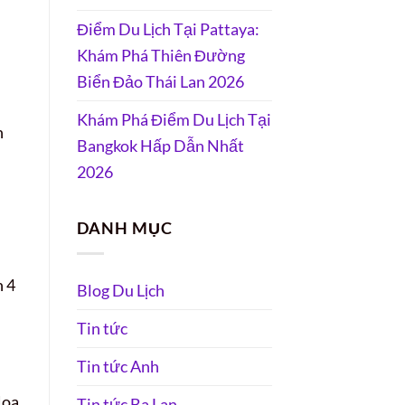
Điểm Du Lịch Tại Pattaya:
Khám Phá Thiên Đường
Biển Đảo Thái Lan 2026
Khám Phá Điểm Du Lịch Tại
n
Bangkok Hấp Dẫn Nhất
2026
DANH MỤC
n 4
Blog Du Lịch
Tin tức
Tin tức Anh
Hoa
Tin tức Ba Lan