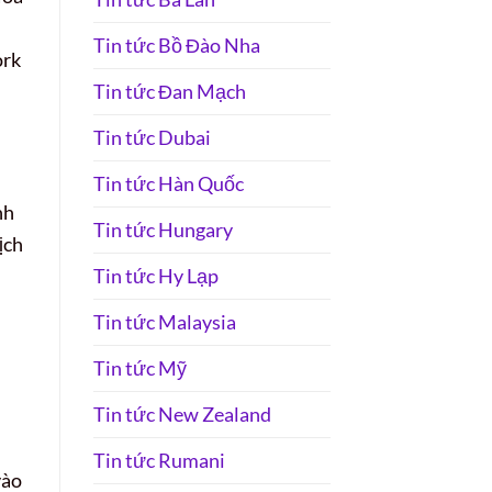
Tin tức Bồ Đào Nha
ork
Tin tức Đan Mạch
Tin tức Dubai
Tin tức Hàn Quốc
nh
Tin tức Hungary
ịch
Tin tức Hy Lạp
Tin tức Malaysia
Tin tức Mỹ
Tin tức New Zealand
Tin tức Rumani
vào