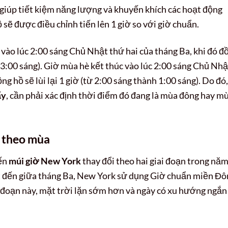
 giúp tiết kiệm năng lượng và khuyến khích các hoạt động
 sẽ được điều chỉnh tiến lên 1 giờ so với giờ chuẩn.
 vào lúc 2:00 sáng Chủ Nhật thứ hai của tháng Ba, khi đó đ
h 3:00 sáng). Giờ mùa hè kết thúc vào lúc 2:00 sáng Chủ Nhậ
g hồ sẽ lùi lại 1 giờ (từ 2:00 sáng thành 1:00 sáng). Do đó,
ấy
, cần phải xác định thời điểm đó đang là mùa đông hay m
k theo mùa
iến
múi giờ New York
thay đổi theo hai giai đoạn trong năm
 đến giữa tháng Ba, New York sử dụng Giờ chuẩn miền Đô
i đoạn này, mặt trời lặn sớm hơn và ngày có xu hướng ngắn