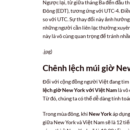
Ngược lại, từ giữa tháng Ba đến đầu 
Đông (EDT), tương ứng với UTC-4. Điều
so với UTC. Sự thay đổi này ảnh hưởng tr
những người cần liên lạc thường xuyên 
này là vô cùng quan trọng để tránh nh
.jpg)
Chênh lệch múi giờ Ne
Đối với cộng đồng người Việt đang tìm 
lệch giờ New York với Việt Nam
là vô
Từ đó, chúng ta có thể dễ dàng tính toá
Trong mùa đông, khi
New York
áp dụng
giữa New York và Việt Nam sẽ là 12 tiế