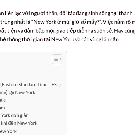
n liên lạc với người thân, đối tác đang sinh sống tại thành
trọng nhất là “New York ở múi giờ số mấy?”. Việc nắm rõ 
bất tiện và đảm bảo mọi giao tiếp diễn ra suôn sẻ. Hãy cùn
ệ thống thời gian tại New York và các vùng lân cận.
 (Eastern Standard Time – EST)
ime) tại New York
mùa
Nam
 York đơn giản
ờ khi đến New York
New York