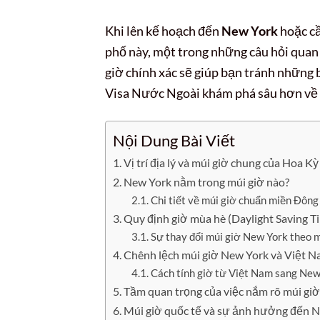
Khi lên kế hoạch đến
New York
hoặc cầ
phố này, một trong những câu hỏi quan 
giờ chính xác sẽ giúp bạn tránh những 
Visa Nước Ngoài khám phá sâu hơn về h
Nội Dung Bài Viết
Vị trí địa lý và múi giờ chung của Hoa Kỳ
New York nằm trong múi giờ nào?
Chi tiết về múi giờ chuẩn miền Đông
Quy định giờ mùa hè (Daylight Saving T
Sự thay đổi múi giờ New York theo 
Chênh lệch múi giờ New York và Việt 
Cách tính giờ từ Việt Nam sang New
Tầm quan trọng của việc nắm rõ múi gi
Múi giờ quốc tế và sự ảnh hưởng đến 