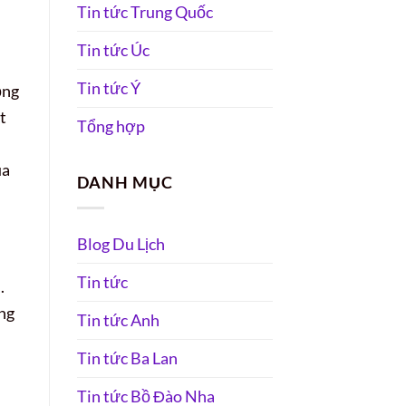
Tin tức Trung Quốc
Tin tức Úc
Tin tức Ý
ồng
t
Tổng hợp
ùa
DANH MỤC
Blog Du Lịch
Tin tức
.
ng
Tin tức Anh
Tin tức Ba Lan
Tin tức Bồ Đào Nha