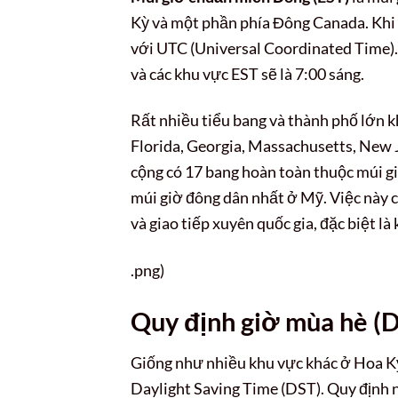
Kỳ và một phần phía Đông Canada. Khi E
với UTC (Universal Coordinated Time). 
và các khu vực EST sẽ là 7:00 sáng.
Rất nhiều tiểu bang và thành phố lớn 
Florida, Georgia, Massachusetts, New J
cộng có 17 bang hoàn toàn thuộc múi gi
múi giờ đông dân nhất ở Mỹ. Việc này có
và giao tiếp xuyên quốc gia, đặc biệt là
.png)
Quy định giờ mùa hè (D
Giống như nhiều khu vực khác ở Hoa K
Daylight Saving Time (DST). Quy định 