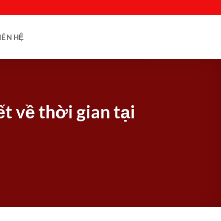
IÊN HỆ
t về thời gian tại