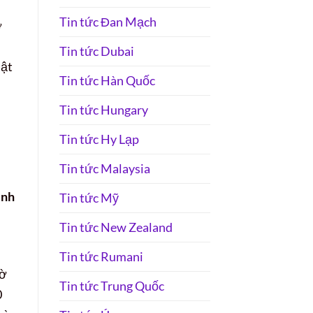
Tin tức Đan Mạch
ờ
Tin tức Dubai
uật
Tin tức Hàn Quốc
Tin tức Hungary
Tin tức Hy Lạp
Tin tức Malaysia
ênh
Tin tức Mỹ
Tin tức New Zealand
Tin tức Rumani
iờ
Tin tức Trung Quốc
0