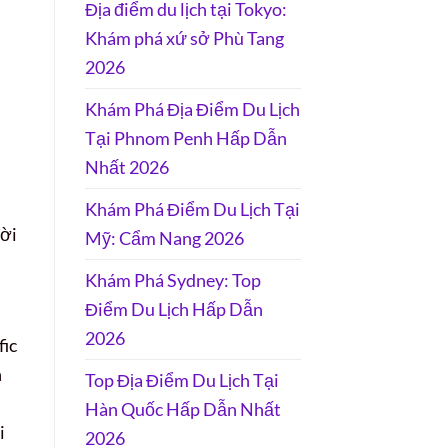
Địa điểm du lịch tại Tokyo:
Khám phá xứ sở Phù Tang
2026
Khám Phá Địa Điểm Du Lịch
Tại Phnom Penh Hấp Dẫn
Nhất 2026
Khám Phá Điểm Du Lịch Tại
hời
Mỹ: Cẩm Nang 2026
Khám Phá Sydney: Top
Điểm Du Lịch Hấp Dẫn
2026
fic
n
Top Địa Điểm Du Lịch Tại
Hàn Quốc Hấp Dẫn Nhất
i
2026