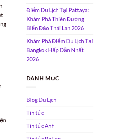
ên
Điểm Du Lịch Tại Pattaya:
ệt
Khám Phá Thiên Đường
ông
Biển Đảo Thái Lan 2026
Khám Phá Điểm Du Lịch Tại
Bangkok Hấp Dẫn Nhất
2026
DANH MỤC
h
Blog Du Lịch
Tin tức
iện
Tin tức Anh
Tin tức Ba Lan