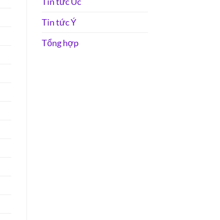
Tin tức Úc
Tin tức Ý
Tổng hợp