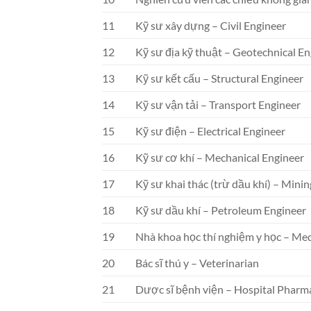
11
Kỹ sư xây dựng – Civil Engineer
12
Kỹ sư địa kỹ thuật – Geotechnical E
13
Kỹ sư kết cấu – Structural Engineer
14
Kỹ sư vận tải – Transport Engineer
15
Kỹ sư điện – Electrical Engineer
16
Kỹ sư cơ khí – Mechanical Engineer
17
Kỹ sư khai thác (trừ dầu khí) – Mini
18
Kỹ sư dầu khí – Petroleum Engineer
19
Nhà khoa học thí nghiệm y học – Med
20
Bác sĩ thú y – Veterinarian
21
Dược sĩ bệnh viện – Hospital Pharm