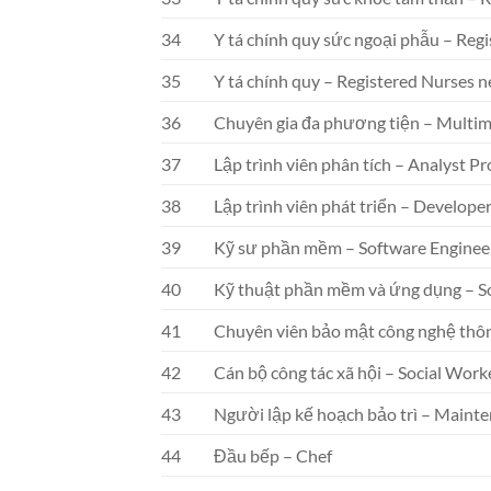
34
Y tá chính quy sức ngoại phẫu – Regi
35
Y tá chính quy – Registered Nurses n
36
Chuyên gia đa phương tiện – Multime
37
Lập trình viên phân tích – Analyst 
38
Lập trình viên phát triển – Develop
39
Kỹ sư phần mềm – Software Enginee
40
Kỹ thuật phần mềm và ứng dụng – S
41
Chuyên viên bảo mật công nghệ thông 
42
Cán bộ công tác xã hội – Social Work
43
Người lập kế hoạch bảo trì – Maint
44
Đầu bếp – Chef