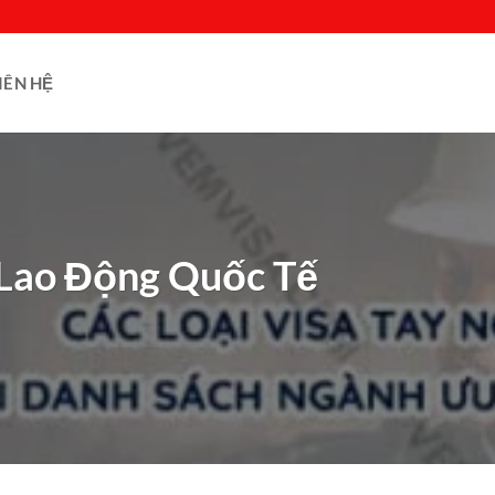
IÊN HỆ
 Lao Động Quốc Tế