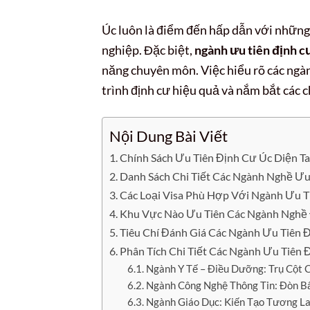
Úc luôn là điểm đến hấp dẫn với những
nghiệp. Đặc biệt,
ngành ưu tiên định c
năng chuyên môn. Việc hiểu rõ các ngà
trình định cư hiệu quả và nắm bắt các c
Nội Dung Bài Viết
Chính Sách Ưu Tiên Định Cư Úc Diện Ta
Danh Sách Chi Tiết Các Ngành Nghề Ưu
Các Loại Visa Phù Hợp Với Ngành Ưu T
Khu Vực Nào Ưu Tiên Các Ngành Nghề 
Tiêu Chí Đánh Giá Các Ngành Ưu Tiên 
Phân Tích Chi Tiết Các Ngành Ưu Tiên
Ngành Y Tế – Điều Dưỡng: Trụ Cột 
Ngành Công Nghệ Thông Tin: Đòn Bẩ
Ngành Giáo Dục: Kiến Tạo Tương L