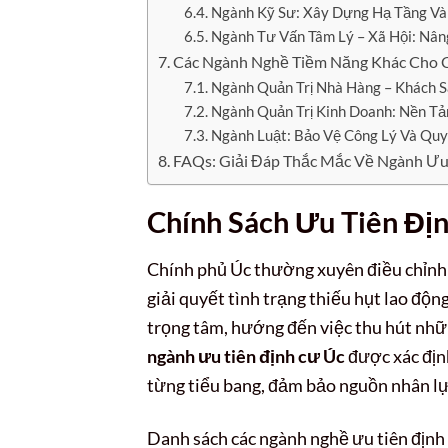
Ngành Kỹ Sư: Xây Dựng Hạ Tầng Và
Ngành Tư Vấn Tâm Lý – Xã Hội: Nân
Các Ngành Nghề Tiềm Năng Khác Cho 
Ngành Quản Trị Nhà Hàng – Khách Sạ
Ngành Quản Trị Kinh Doanh: Nền Tả
Ngành Luật: Bảo Vệ Công Lý Và Quy
FAQs: Giải Đáp Thắc Mắc Về Ngành Ưu
Chính Sách Ưu Tiên Địn
Chính phủ Úc thường xuyên điều chỉnh c
giải quyết tình trạng thiếu hụt lao độn
trọng tâm, hướng đến việc thu hút nhữn
ngành ưu tiên định cư Úc
được xác định
từng tiểu bang, đảm bảo nguồn nhân lực
Danh sách các ngành nghề ưu tiên định 