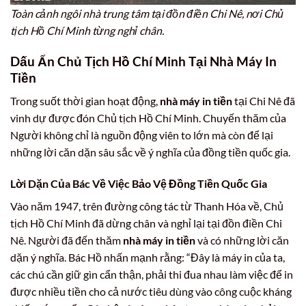
Toàn cảnh ngôi nhà trung tâm tại đồn điền Chi Nê, nơi Chủ
tịch Hồ Chí Minh từng nghỉ chân.
Dấu Ấn Chủ Tịch Hồ Chí Minh Tại Nhà Máy In
Tiền
Trong suốt thời gian hoạt động,
nhà máy in tiền
tại Chi Nê đã
vinh dự được đón Chủ tịch Hồ Chí Minh. Chuyến thăm của
Người không chỉ là nguồn động viên to lớn mà còn để lại
những lời căn dặn sâu sắc về ý nghĩa của đồng tiền quốc gia.
Lời Dặn Của Bác Về Việc Bảo Vệ Đồng Tiền Quốc Gia
Vào năm 1947, trên đường công tác từ Thanh Hóa về, Chủ
tịch Hồ Chí Minh đã dừng chân và nghỉ lại tại đồn điền Chi
Nê. Người đã đến thăm
nhà máy in tiền
và có những lời căn
dặn ý nghĩa. Bác Hồ nhấn mạnh rằng: “Đây là máy in của ta,
các chú cần giữ gìn cẩn thận, phải thi đua nhau làm việc để in
được nhiều tiền cho cả nước tiêu dùng vào công cuộc kháng