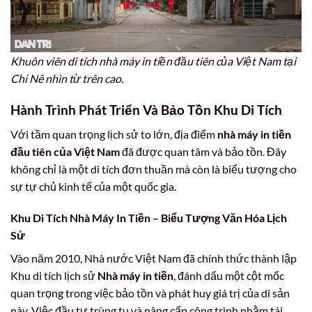
Khuôn viên di tích nhà máy in tiền đầu tiên của Việt Nam tại
Chi Nê nhìn từ trên cao.
Hành Trình Phát Triển Và Bảo Tồn Khu Di Tích
Với tầm quan trọng lịch sử to lớn, địa điểm
nhà máy in tiền
đầu tiên của Việt Nam
đã được quan tâm và bảo tồn. Đây
không chỉ là một di tích đơn thuần mà còn là biểu tượng cho
sự tự chủ kinh tế của một quốc gia.
Khu Di Tích Nhà Máy In Tiền – Biểu Tượng Văn Hóa Lịch
Sử
Vào năm 2010, Nhà nước Việt Nam đã chính thức thành lập
Khu di tích lịch sử
Nhà máy in tiền
, đánh dấu một cột mốc
quan trọng trong việc bảo tồn và phát huy giá trị của di sản
này. Việc đầu tư trùng tu và nâng cấp công trình nhằm tái