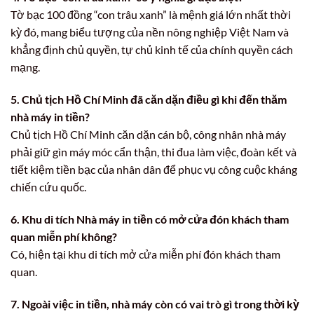
Tờ bạc 100 đồng “con trâu xanh” là mệnh giá lớn nhất thời
kỳ đó, mang biểu tượng của nền nông nghiệp Việt Nam và
khẳng định chủ quyền, tự chủ kinh tế của chính quyền cách
mạng.
5. Chủ tịch Hồ Chí Minh đã căn dặn điều gì khi đến thăm
nhà máy in tiền?
Chủ tịch Hồ Chí Minh căn dặn cán bộ, công nhân nhà máy
phải giữ gìn máy móc cẩn thận, thi đua làm việc, đoàn kết và
tiết kiệm tiền bạc của nhân dân để phục vụ công cuộc kháng
chiến cứu quốc.
6. Khu di tích Nhà máy in tiền có mở cửa đón khách tham
quan miễn phí không?
Có, hiện tại khu di tích mở cửa miễn phí đón khách tham
quan.
7. Ngoài việc in tiền, nhà máy còn có vai trò gì trong thời kỳ