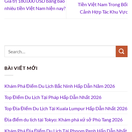
Giá trị 180.000 USD bằng bao
Tiền Việt Nam Trong Bối
nhiêu tiền Việt Nam hiện nay?
Cảnh Hợp Tác Khu Vực
BÀI VIẾT MỚI
Khám Phá Điểm Du Lịch Bắc Ninh Hấp Dẫn Năm 2026
Top Điểm Du Lịch Tại Pháp Hấp Dẫn Nhất 2026
Top Địa Điểm Du Lịch Tại Kuala Lumpur Hấp Dẫn Nhất 2026
Địa điểm du lịch tại Tokyo: Khám phá xứ sở Phù Tang 2026
Khám Phá Địa Điểm Du Lịch Tại Phnom Penh Hấp Dẫn Nhất