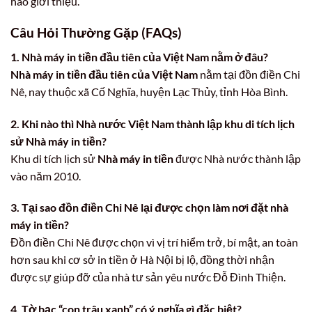
hào giới thiệu.
Câu Hỏi Thường Gặp (FAQs)
1. Nhà máy in tiền đầu tiên của Việt Nam nằm ở đâu?
Nhà máy in tiền đầu tiên của Việt Nam
nằm tại đồn điền Chi
Nê, nay thuộc xã Cố Nghĩa, huyện Lạc Thủy, tỉnh Hòa Bình.
2. Khi nào thì Nhà nước Việt Nam thành lập khu di tích lịch
sử Nhà máy in tiền?
Khu di tích lịch sử
Nhà máy in tiền
được Nhà nước thành lập
vào năm 2010.
3. Tại sao đồn điền Chi Nê lại được chọn làm nơi đặt nhà
máy in tiền?
Đồn điền Chi Nê được chọn vì vị trí hiểm trở, bí mật, an toàn
hơn sau khi cơ sở in tiền ở Hà Nội bị lộ, đồng thời nhận
được sự giúp đỡ của nhà tư sản yêu nước Đỗ Đình Thiện.
4. Tờ bạc “con trâu xanh” có ý nghĩa gì đặc biệt?