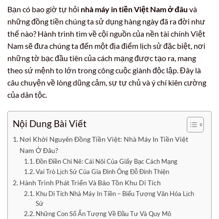
Bạn có bao giờ tự hỏi
nhà máy in tiền Việt Nam ở đâu
và
những đồng tiền chúng ta sử dụng hàng ngày đã ra đời như
thế nào? Hành trình tìm về cội nguồn của nền tài chính Việt
Nam sẽ đưa chúng ta đến một địa điểm lịch sử đặc biệt, nơi
những tờ bạc đầu tiên của cách mạng được tạo ra, mang
theo sứ mệnh to lớn trong công cuộc giành độc lập. Đây là
câu chuyện về lòng dũng cảm, sự tự chủ và ý chí kiên cường
của dân tộc.
Nội Dung Bài Viết
Nơi Khởi Nguyên Đồng Tiền Việt: Nhà Máy In Tiền Việt
Nam Ở Đâu?
Đồn Điền Chi Nê: Cái Nôi Của Giấy Bạc Cách Mạng
Vai Trò Lịch Sử Của Gia Đình Ông Đỗ Đình Thiện
Hành Trình Phát Triển Và Bảo Tồn Khu Di Tích
Khu Di Tích Nhà Máy In Tiền – Biểu Tượng Văn Hóa Lịch
Sử
Những Con Số Ấn Tượng Về Đầu Tư Và Quy Mô