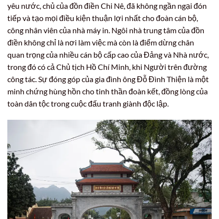
yêu nước, chủ của đồn điền Chi Nê, đã không ngần ngại đón
tiếp và tạo mọi điều kiện thuận lợi nhất cho đoàn cán bộ,
công nhân viên của nhà máy in. Ngôi nhà trung tâm của đồn
điền không chỉ là nơi làm việc mà còn là điểm dừng chân
quan trọng của nhiều cán bộ cấp cao của Đảng và Nhà nước,
trong đó có cả Chủ tịch Hồ Chí Minh, khi Người trên đường
công tác. Sự đóng góp của gia đình ông Đỗ Đình Thiện là một
minh chứng hùng hồn cho tinh thần đoàn kết, đồng lòng của
toàn dân tộc trong cuộc đấu tranh giành độc lập.