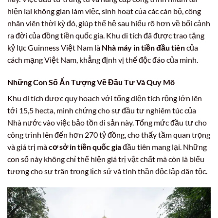
hiện lại không gian làm việc, sinh hoạt của các cán bộ, công
nhân viên thời kỳ đó, giúp thế hệ sau hiểu rõ hơn về bối cảnh
ra đời của đồng tiền quốc gia. Khu di tích đã được trao tặng
kỷ lục Guinness Việt Nam là
Nhà máy in tiền đầu tiên
của
cách mạng Việt Nam, khẳng định vị thế độc đáo của mình.
Những Con Số Ấn Tượng Về Đầu Tư Và Quy Mô
Khu di tích được quy hoạch với tổng diện tích rộng lớn lên
tới 15,5 hecta, minh chứng cho sự đầu tư nghiêm túc của
Nhà nước vào việc bảo tồn di sản này. Tổng mức đầu tư cho
công trình lên đến hơn 270 tỷ đồng, cho thấy tầm quan trọng
và giá trị mà
cơ sở in tiền quốc gia
đầu tiên mang lại. Những
con số này không chỉ thể hiện giá trị vật chất mà còn là biểu
tượng cho sự trân trọng lịch sử và tinh thần độc lập dân tộc.