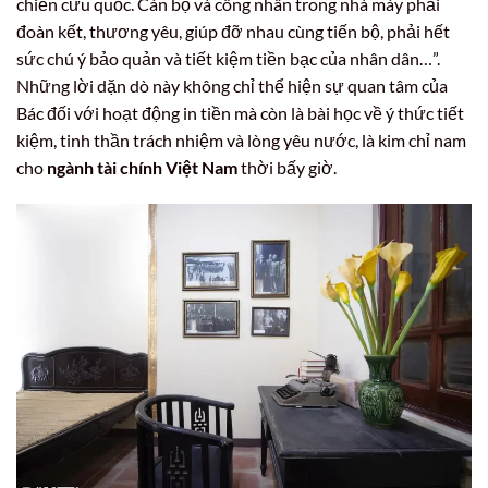
chiến cứu quốc. Cán bộ và công nhân trong nhà máy phải
đoàn kết, thương yêu, giúp đỡ nhau cùng tiến bộ, phải hết
sức chú ý bảo quản và tiết kiệm tiền bạc của nhân dân…”.
Những lời dặn dò này không chỉ thể hiện sự quan tâm của
Bác đối với hoạt động in tiền mà còn là bài học về ý thức tiết
kiệm, tinh thần trách nhiệm và lòng yêu nước, là kim chỉ nam
cho
ngành tài chính Việt Nam
thời bấy giờ.