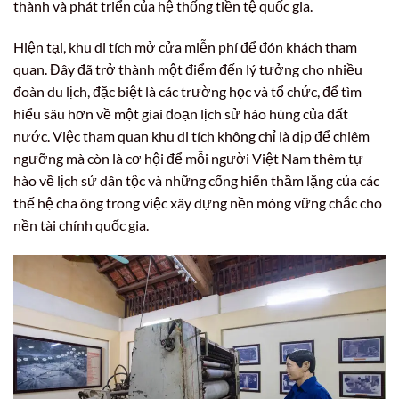
thành và phát triển của hệ thống tiền tệ quốc gia.
Hiện tại, khu di tích mở cửa miễn phí để đón khách tham
quan. Đây đã trở thành một điểm đến lý tưởng cho nhiều
đoàn du lịch, đặc biệt là các trường học và tổ chức, để tìm
hiểu sâu hơn về một giai đoạn lịch sử hào hùng của đất
nước. Việc tham quan khu di tích không chỉ là dịp để chiêm
ngưỡng mà còn là cơ hội để mỗi người Việt Nam thêm tự
hào về lịch sử dân tộc và những cống hiến thầm lặng của các
thế hệ cha ông trong việc xây dựng nền móng vững chắc cho
nền tài chính quốc gia.