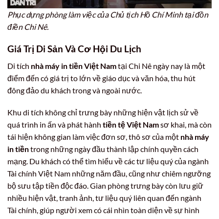
Phục dựng phòng làm việc của Chủ tịch Hồ Chí Minh tại đồn
điền Chi Nê.
Giá Trị Di Sản Và Cơ Hội Du Lịch
Di tích
nhà máy in tiền Việt Nam
tại Chi Nê ngày nay là một
điểm đến có giá trị to lớn về giáo dục và văn hóa, thu hút
đông đảo du khách trong và ngoài nước.
Khu di tích không chỉ trưng bày những hiện vật lịch sử về
quá trình in ấn và phát hành
tiền tệ Việt Nam
sơ khai, mà còn
tái hiện không gian làm việc đơn sơ, thô sơ của một
nhà máy
in tiền
trong những ngày đầu thành lập chính quyền cách
mạng. Du khách có thể tìm hiểu về các tư liệu quý của ngành
Tài chính Việt Nam những năm đầu, cũng như chiêm ngưỡng
bộ sưu tập tiền độc đáo. Gian phòng trưng bày còn lưu giữ
nhiều hiện vật, tranh ảnh, tư liệu quý liên quan đến ngành
Tài chính, giúp người xem có cái nhìn toàn diện về sự hình