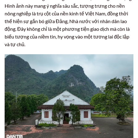
Hình ảnh này mang ý nghĩa sâu sắc, tượng trưng cho nền
nông nghiệp là trụ cột của nền kinh tế Việt Nam, đồng thời
thể hiện sự gắn bó giữa Đảng, Nhà nước với nhân dân lao
động. Đây không chỉ là một phương tiện giao dịch mà còn là
biểu tượng của niềm tin, hy vọng vào một tương lai độc lập
và tự chủ.