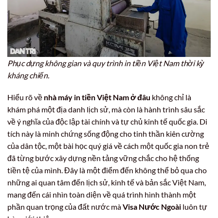
Phục dựng không gian và quy trình in tiền Việt Nam thời kỳ
kháng chiến.
Hiểu rõ về
nhà máy in tiền Việt Nam ở đâu
không chỉ là
khám phá một địa danh lịch sử, mà còn là hành trình sâu sắc
về ý nghĩa của độc lập tài chính và tự chủ kinh tế quốc gia. Di
tích này là minh chứng sống động cho tinh thần kiên cường
của dân tộc, một bài học quý giá về cách một quốc gia non trẻ
đã từng bước xây dựng nền tảng vững chắc cho hệ thống
tiền tệ của mình. Đây là một điểm đến không thể bỏ qua cho
những ai quan tâm đến lịch sử, kinh tế và bản sắc Việt Nam,
mang đến cái nhìn toàn diện về quá trình hình thành một
phần quan trọng của đất nước mà
Visa Nước Ngoài
luôn tự