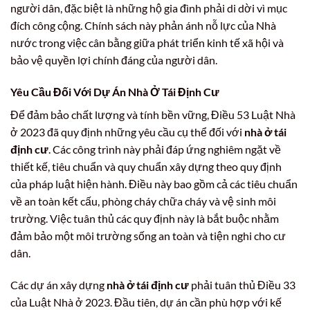
người dân, đặc biệt là những hộ gia đình phải di dời vì mục
đích công cộng. Chính sách này phản ánh nỗ lực của Nhà
nước trong việc cân bằng giữa phát triển kinh tế xã hội và
bảo vệ quyền lợi chính đáng của người dân.
Yêu Cầu Đối Với Dự Án Nhà Ở Tái Định Cư
Để đảm bảo chất lượng và tính bền vững, Điều 53 Luật Nhà
ở 2023 đã quy định những yêu cầu cụ thể đối với
nhà ở tái
định cư
. Các công trình này phải đáp ứng nghiêm ngặt về
thiết kế, tiêu chuẩn và quy chuẩn xây dựng theo quy định
của pháp luật hiện hành. Điều này bao gồm cả các tiêu chuẩn
về an toàn kết cấu, phòng cháy chữa cháy và vệ sinh môi
trường. Việc tuân thủ các quy định này là bắt buộc nhằm
đảm bảo một môi trường sống an toàn và tiện nghi cho cư
dân.
Các dự án xây dựng
nhà ở tái định cư
phải tuân thủ Điều 33
của Luật Nhà ở 2023. Đầu tiên, dự án cần phù hợp với kế