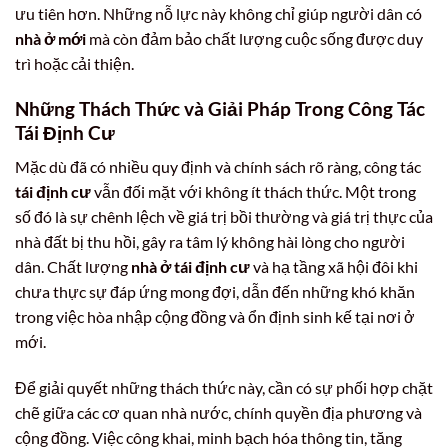
ưu tiên hơn. Những nỗ lực này không chỉ giúp người dân có
nhà ở mới
mà còn đảm bảo chất lượng cuộc sống được duy
trì hoặc cải thiện.
Những Thách Thức và Giải Pháp Trong Công Tác
Tái Định Cư
Mặc dù đã có nhiều quy định và chính sách rõ ràng, công tác
tái định cư
vẫn đối mặt với không ít thách thức. Một trong
số đó là sự chênh lệch về giá trị bồi thường và giá trị thực của
nhà đất bị thu hồi, gây ra tâm lý không hài lòng cho người
dân. Chất lượng
nhà ở tái định cư
và hạ tầng xã hội đôi khi
chưa thực sự đáp ứng mong đợi, dẫn đến những khó khăn
trong việc hòa nhập cộng đồng và ổn định sinh kế tại nơi ở
mới.
Để giải quyết những thách thức này, cần có sự phối hợp chặt
chẽ giữa các cơ quan nhà nước, chính quyền địa phương và
cộng đồng. Việc công khai, minh bạch hóa thông tin, tăng