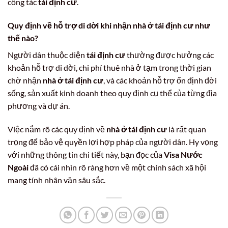
công tác
tái định cư
.
Quy định về hỗ trợ di dời khi nhận nhà ở tái định cư như
thế nào?
Người dân thuộc diện
tái định cư
thường được hưởng các
khoản hỗ trợ di dời, chi phí thuê nhà ở tạm trong thời gian
chờ nhận
nhà ở tái định cư
, và các khoản hỗ trợ ổn định đời
sống, sản xuất kinh doanh theo quy định cụ thể của từng địa
phương và dự án.
Việc nắm rõ các quy định về
nhà ở tái định cư
là rất quan
trọng để bảo vệ quyền lợi hợp pháp của người dân. Hy vọng
với những thông tin chi tiết này, bạn đọc của
Visa Nước
Ngoài
đã có cái nhìn rõ ràng hơn về một chính sách xã hội
mang tính nhân văn sâu sắc.