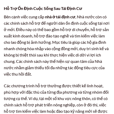
Hỗ Trợ Ổn Định Cuộc Sống Sau Tái Định Cư
Bên cạnh việc cung cấp
nhà ở tái định cư
, Nhà nước còn có
các chính sách hỗ trợ để người dân ổn định cuộc sống tại nơi
ở mới. Điều này có thể bao gồm hỗ trợ di chuyển, hỗ trợ sản
xuất kinh doanh, hỗ trợ đào tạo nghề và tìm kiếm việc làm
cho lao động bị ảnh hưởng. Mục tiêu là giúp các hộ gia đình
nhanh chóng hòa nhập vào cộng đồng mới, duy trì sinh kế và
không bị thiệt thòi sau khi thực hiện việc di dời vì lợi ích
chung. Các chính sách này thể hiện sự quan tâm của Nhà
nước nhằm giảm thiểu tối đa những tác động tiêu cực của
việc thu hồi đất.
Các chương trình hỗ trợ thường được thiết kế linh hoạt,
phù hợp với đặc thù của từng địa phương và từng nhóm đối
tượng cụ thể. Ví dụ, tại một số khu vực nông thôn, có thể có
chính sách hỗ trợ phát triển nông nghiệp, còn ở đô thị, việc
hỗ trợ tìm kiếm việc làm hoặc đào tạo kỹ năng mới sẽ được