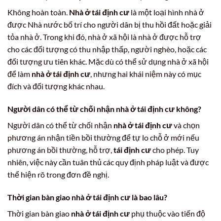
Không hoàn toàn.
Nhà ở tái định cư
là một loại hình nhà ở
được Nhà nước bố trí cho người dân bị thu hồi đất hoặc giải
tỏa nhà ở. Trong khi đó, nhà ở xã hội là nhà ở được hỗ trợ
cho các đối tượng có thu nhập thấp, người nghèo, hoặc các
đối tượng ưu tiên khác. Mặc dù có thể sử dụng nhà ở xã hội
để làm
nhà ở tái định cư
, nhưng hai khái niệm này có mục
đích và đối tượng khác nhau.
Người dân có thể từ chối nhận nhà ở tái định cư không?
Người dân có thể từ chối nhận
nhà ở tái định cư
và chọn
phương án nhận tiền bồi thường để tự lo chỗ ở mới nếu
phương án bồi thường, hỗ trợ,
tái định cư
cho phép. Tuy
nhiên, việc này cần tuân thủ các quy định pháp luật và được
thể hiện rõ trong đơn đề nghị.
Thời gian bàn giao nhà ở tái định cư là bao lâu?
Thời gian bàn giao
nhà ở tái định cư
phụ thuộc vào tiến độ