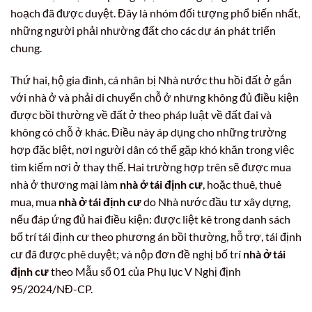
hoạch đã được duyệt. Đây là nhóm đối tượng phổ biến nhất,
những người phải nhường đất cho các dự án phát triển
chung.
Thứ hai, hộ gia đình, cá nhân bị Nhà nước thu hồi đất ở gắn
với nhà ở và phải di chuyển chỗ ở nhưng không đủ điều kiện
được bồi thường về đất ở theo pháp luật về đất đai và
không có chỗ ở khác. Điều này áp dụng cho những trường
hợp đặc biệt, nơi người dân có thể gặp khó khăn trong việc
tìm kiếm nơi ở thay thế. Hai trường hợp trên sẽ được mua
nhà ở thương mại làm
nhà ở tái định cư
, hoặc thuê, thuê
mua, mua
nhà ở tái định cư
do Nhà nước đầu tư xây dựng,
nếu đáp ứng đủ hai điều kiện: được liệt kê trong danh sách
bố trí tái định cư theo phương án bồi thường, hỗ trợ, tái định
cư đã được phê duyệt; và nộp đơn đề nghị bố trí
nhà ở tái
định cư
theo Mẫu số 01 của Phụ lục V Nghị định
95/2024/NĐ-CP.