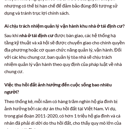
nhượng có thể bị hạn chế để đảm bảo đúng đối tượng sử
dụng và tránh trục lợi chính sách.
Ai chịu trách nhiệm quản lý vận hành khu nhà ở tái định cư?
Sau khi
nhà ở tái định cư
được bàn giao, các hệ thống hạ
tầng kỹ thuật và xã hội sẽ được chuyển giao cho chính quyền
địa phương hoặc cơ quan chức năng quản lý, vận hành. Đối
với các khu chung cư, ban quản lý tòa nhà sẽ chịu trách
nhiệm quản lý vận hành theo quy định của pháp luật về nhà
chung cư.
Việc thu hồi đất ảnh hưởng đến cuộc sống bao nhiêu
người?
Theo thống kê, mỗi năm có hàng trăm nghìn hộ gia đình bị
ảnh hưởng bởi các dự án thu hồi đất tại Việt Nam. Ví dụ,
trong giai đoạn 2011-2020, có hơn 1 triệu hộ gia đình và cá
nhân đã phải di dời do thu hồi đất, cho thấy quy mô lớn của