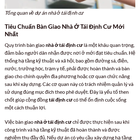
Tổng quan về dự án nhà ở tái định cư
Tiêu Chuẩn Bàn Giao Nhà Ở Tái Định Cư Mới
Nhất
Quy trình bàn giao
nhà ở tái định cư
là một khâu quan trọng,
đảm bảo người dân nhận được nơi ở mới đạt tiêu chuẩn. Hệ
thống hạ tầng kỹ thuật và xã hội, bao gồm đường sá, điện,
nước, trường học, trạm y tế, phải được hoàn thành và bàn
giao cho chính quyền địa phương hoặc cơ quan chức năng
sau khi xây dựng. Các cơ quan này có trách nhiệm quản lý và
sử dụng đúng mục đích theo phê duyệt. Đây là yếu tố then
chốt giúp cộng đồng
tái định cư
có thể ổn định cuộc sống
một cách thuận lợi.
Việc bàn giao
nhà ở tái định cư
chỉ được thực hiện sau khi
công trình và hạ tầng kỹ thuật đã hoàn thành và được
nghiệm thu đầy đủ. Nếu dự án có yêu cầu xây dựng hạ tầng