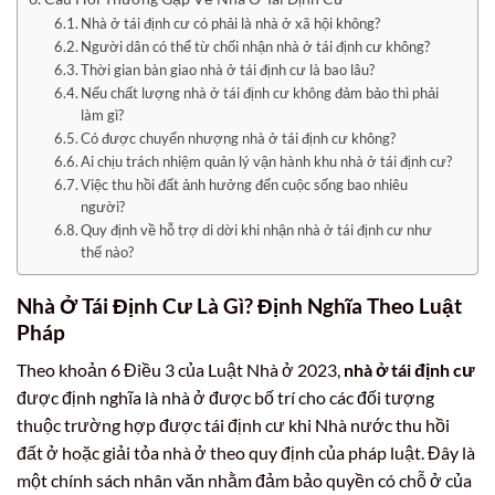
Nhà ở tái định cư có phải là nhà ở xã hội không?
Người dân có thể từ chối nhận nhà ở tái định cư không?
Thời gian bàn giao nhà ở tái định cư là bao lâu?
Nếu chất lượng nhà ở tái định cư không đảm bảo thì phải
làm gì?
Có được chuyển nhượng nhà ở tái định cư không?
Ai chịu trách nhiệm quản lý vận hành khu nhà ở tái định cư?
Việc thu hồi đất ảnh hưởng đến cuộc sống bao nhiêu
người?
Quy định về hỗ trợ di dời khi nhận nhà ở tái định cư như
thế nào?
Nhà Ở Tái Định Cư Là Gì? Định Nghĩa Theo Luật
Pháp
Theo khoản 6 Điều 3 của Luật Nhà ở 2023,
nhà ở tái định cư
được định nghĩa là nhà ở được bố trí cho các đối tượng
thuộc trường hợp được tái định cư khi Nhà nước thu hồi
đất ở hoặc giải tỏa nhà ở theo quy định của pháp luật. Đây là
một chính sách nhân văn nhằm đảm bảo quyền có chỗ ở của