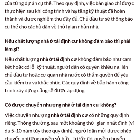
của từng dự án cụ thể. Theo quy định, việc bàn giao chỉ được
thực hiện sau khi công trình và hạ tầng kỹ thuật đã hoàn
thành và được nghiệm thu đầy đủ. Chủ đầu tư sẽ thông báo
cụ thể cho các hộ dân về thời gian nhận nhà.
Nếu chất lượng nhà ở tái định cư không đảm bảo thì phải
làm gì?
Nếu chất lượng
nhà ở tái định cư
không đảm bảo như cam
kết hoặc có lỗi kỹ thuật, người dân có quyền khiếu nại lên
chủ đầu tư hoặc cơ quan nhà nước có thẩm quyền để yêu
cầu kiểm tra và khắc phục. Các quy định về bảo hành công
trình xây dựng cũng sẽ được áp dụng.
Có được chuyển nhượng nhà ở tái định cư không?
Việc chuyển nhượng
nhà ở tái định cư
có những quy định
riêng. Thông thường, sau một khoảng thời gian nhất định (ví
dụ 5-10 năm tùy theo quy định), người dân mới được phép
chuyển nhượng quyền sở hữu. Trước đó, quyền chuyển