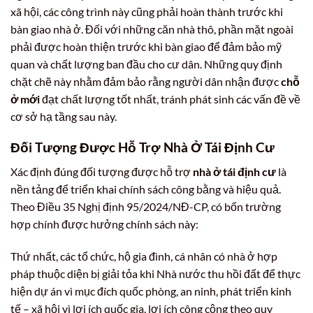
xã hội, các công trình này cũng phải hoàn thành trước khi
bàn giao nhà ở. Đối với những căn nhà thô, phần mặt ngoài
phải được hoàn thiện trước khi bàn giao để đảm bảo mỹ
quan và chất lượng ban đầu cho cư dân. Những quy định
chặt chẽ này nhằm đảm bảo rằng người dân nhận được
chỗ
ở mới
đạt chất lượng tốt nhất, tránh phát sinh các vấn đề về
cơ sở hạ tầng sau này.
Đối Tượng Được Hỗ Trợ Nhà Ở Tái Định Cư
Xác định đúng đối tượng được hỗ trợ
nhà ở tái định cư
là
nền tảng để triển khai chính sách công bằng và hiệu quả.
Theo Điều 35 Nghị định 95/2024/NĐ-CP, có bốn trường
hợp chính được hưởng chính sách này:
Thứ nhất, các tổ chức, hộ gia đình, cá nhân có nhà ở hợp
pháp thuộc diện bị giải tỏa khi Nhà nước thu hồi đất để thực
hiện dự án vì mục đích quốc phòng, an ninh, phát triển kinh
tế – xã hội vì lợi ích quốc gia, lợi ích công cộng theo quy