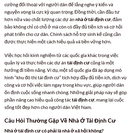
cường đối thoại với người dân để lắng nghe ý kiến và
nguyện vọng là cực kỳ quan trọng. Đồng thời, cần đầu tư
hơn nữa vào chất lượng các dự án
nhà ở tái định cư
, đảm
bảo không chỉ có chỗ ở mà còn có đầy đủ tiện ích và cơ hội
phát triển cho cư dân. Chính sách hỗ trợ sinh kế cũng cần
được thực hiện một cách hiệu quả và bền vững hơn.
Việc học hỏi kinh nghiệm từ các quốc gia khác trong việc
quản lý và thực hiện các dự án
tái định cư
cũng là một
hướng đi tiềm năng. Ví dụ, một số quốc gia đã áp dụng mô
hình “khu đô thị tái định cư” tích hợp đầy đủ tiện ích, dịch vụ
công và cơ hội việc làm ngay trong khu vực, giúp người dân
ổn định cuộc sống nhanh chóng. Những giải pháp này sẽ góp
phần nâng cao hiệu quả công tác
tái định cư
, mang lại cuộc
sống tốt đẹp hơn cho người dân Việt Nam.
Câu Hỏi Thường Gặp Về Nhà Ở Tái Định Cư
Nhà ở tái định cư có phải là nhà ở xã hội không?