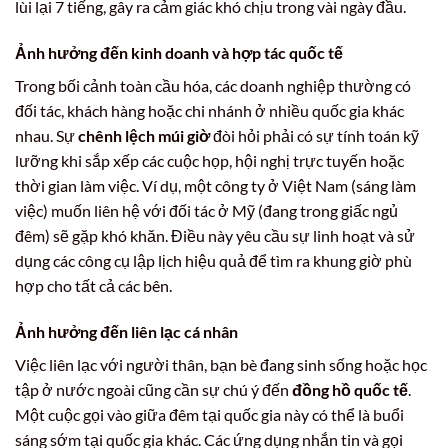
lùi lại 7 tiếng, gây ra cảm giác khó chịu trong vài ngày đầu.
Ảnh hưởng đến kinh doanh và hợp tác quốc tế
Trong bối cảnh toàn cầu hóa, các doanh nghiệp thường có
đối tác, khách hàng hoặc chi nhánh ở nhiều quốc gia khác
nhau. Sự
chênh lệch múi giờ
đòi hỏi phải có sự tính toán kỹ
lưỡng khi sắp xếp các cuộc họp, hội nghị trực tuyến hoặc
thời gian làm việc. Ví dụ, một công ty ở Việt Nam (sáng làm
việc) muốn liên hệ với đối tác ở Mỹ (đang trong giấc ngủ
đêm) sẽ gặp khó khăn. Điều này yêu cầu sự linh hoạt và sử
dụng các công cụ lập lịch hiệu quả để tìm ra khung giờ phù
hợp cho tất cả các bên.
Ảnh hưởng đến liên lạc cá nhân
Việc liên lạc với người thân, bạn bè đang sinh sống hoặc học
tập ở nước ngoài cũng cần sự chú ý đến
đồng hồ quốc tế
.
Một cuộc gọi vào giữa đêm tại quốc gia này có thể là buổi
sáng sớm tại quốc gia khác. Các ứng dụng nhắn tin và gọi