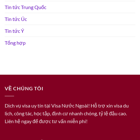
Tin tức Trung Quốc
Tin tức Úc
Tin tức Ý
Tổng hợp
VỀ CHÚNG TÔI
Dịch vụ visa uy tín tại Visa Nước Ngoài! Hỗ trợ xin visa du
lịch, công tác, học tập, định cư nhanh chóng, tỷ lệ đậu cao.
Liên hệ ngay để được tư vấn miễn phí!