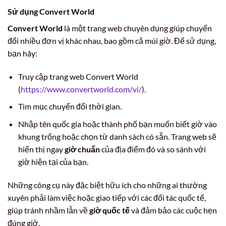
Sử dụng Convert World
Convert World
là một trang web chuyên dụng giúp chuyển
đổi nhiều đơn vị khác nhau, bao gồm cả múi giờ. Để sử dụng,
bạn hãy:
Truy cập trang web Convert World
(
https://www.convertworld.com/vi/
).
Tìm mục chuyển đổi thời gian.
Nhập tên quốc gia hoặc thành phố bạn muốn biết giờ vào
khung trống hoặc chọn từ danh sách có sẵn. Trang web sẽ
hiển thị ngay
giờ chuẩn
của địa điểm đó và so sánh với
giờ hiện tại của bạn.
Những công cụ này đặc biệt hữu ích cho những ai thường
xuyên phải làm việc hoặc giao tiếp với các đối tác quốc tế,
giúp tránh nhầm lẫn về
giờ quốc tế
và đảm bảo các cuộc hẹn
đúng giờ.