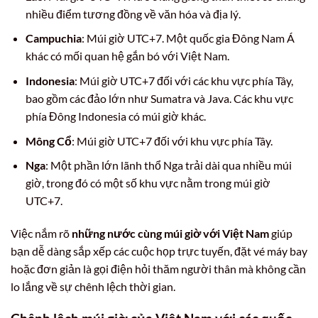
nhiều điểm tương đồng về văn hóa và địa lý.
Campuchia
: Múi giờ UTC+7. Một quốc gia Đông Nam Á
khác có mối quan hệ gắn bó với Việt Nam.
Indonesia
: Múi giờ UTC+7 đối với các khu vực phía Tây,
bao gồm các đảo lớn như Sumatra và Java. Các khu vực
phía Đông Indonesia có múi giờ khác.
Mông Cổ
: Múi giờ UTC+7 đối với khu vực phía Tây.
Nga
: Một phần lớn lãnh thổ Nga trải dài qua nhiều múi
giờ, trong đó có một số khu vực nằm trong múi giờ
UTC+7.
Việc nắm rõ
những nước cùng múi giờ với Việt Nam
giúp
bạn dễ dàng sắp xếp các cuộc họp trực tuyến, đặt vé máy bay
hoặc đơn giản là gọi điện hỏi thăm người thân mà không cần
lo lắng về sự chênh lệch thời gian.