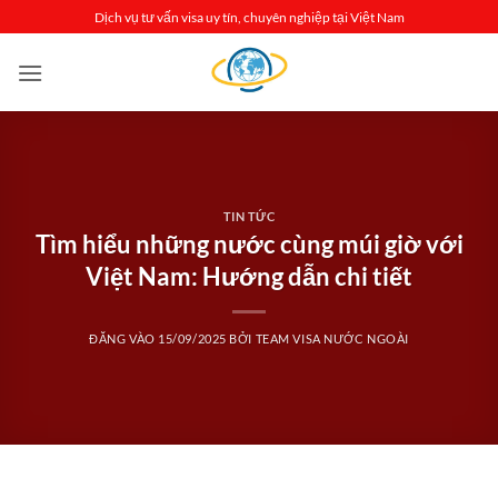
Bỏ
Dịch vụ tư vấn visa uy tín, chuyên nghiệp tại Việt Nam
qua
nội
dung
TIN TỨC
Tìm hiểu những nước cùng múi giờ với
Việt Nam: Hướng dẫn chi tiết
ĐĂNG VÀO
15/09/2025
BỞI
TEAM VISA NƯỚC NGOÀI