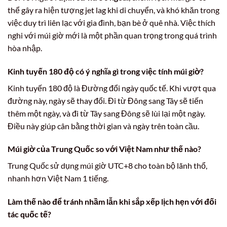
thể gây ra hiện tượng jet lag khi di chuyển, và khó khăn trong
việc duy trì liên lạc với gia đình, bạn bè ở quê nhà. Việc thích
nghi với múi giờ mới là một phần quan trọng trong quá trình
hòa nhập.
Kinh tuyến 180 độ có ý nghĩa gì trong việc tính múi giờ?
Kinh tuyến 180 độ là Đường đổi ngày quốc tế. Khi vượt qua
đường này, ngày sẽ thay đổi. Đi từ Đông sang Tây sẽ tiến
thêm một ngày, và đi từ Tây sang Đông sẽ lùi lại một ngày.
Điều này giúp cân bằng thời gian và ngày trên toàn cầu.
Múi giờ của Trung Quốc so với Việt Nam như thế nào?
Trung Quốc sử dụng múi giờ UTC+8 cho toàn bộ lãnh thổ,
nhanh hơn Việt Nam 1 tiếng.
Làm thế nào để tránh nhầm lẫn khi sắp xếp lịch hẹn với đối
tác quốc tế?