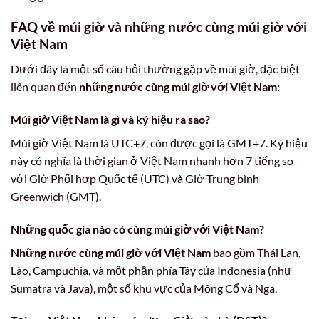
FAQ về múi giờ và những nước cùng múi giờ với
Việt Nam
Dưới đây là một số câu hỏi thường gặp về múi giờ, đặc biệt
liên quan đến
những nước cùng múi giờ với Việt Nam
:
Múi giờ Việt Nam là gì và ký hiệu ra sao?
Múi giờ Việt Nam là UTC+7, còn được gọi là GMT+7. Ký hiệu
này có nghĩa là thời gian ở Việt Nam nhanh hơn 7 tiếng so
với Giờ Phối hợp Quốc tế (UTC) và Giờ Trung bình
Greenwich (GMT).
Những quốc gia nào có cùng múi giờ với Việt Nam?
Những nước cùng múi giờ với Việt Nam
bao gồm Thái Lan,
Lào, Campuchia, và một phần phía Tây của Indonesia (như
Sumatra và Java), một số khu vực của Mông Cổ và Nga.