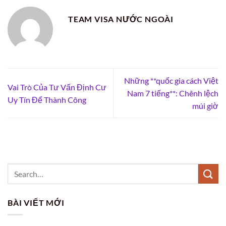
TEAM VISA NƯỚC NGOÀI
Những **quốc gia cách Việt
Vai Trò Của Tư Vấn Định Cư
Nam 7 tiếng**: Chênh lệch
Uy Tín Để Thành Công
múi giờ
BÀI VIẾT MỚI