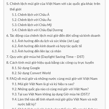
Chênh lệch múi giờ của Việt Nam với các quốc gia khác trên
thế giới
Chênh lệch với Châu Á
Chênh lệch với Châu Âu
Chênh lệch với Châu Mỹ
Chênh lệch với Châu Đại Dương
Tác động của chênh lệch múi giờ đến đời sống và kinh doanh
Ảnh hưởng đến du lịch và sức khỏe (Jet Lag)
Ảnh hưởng đến kinh doanh và hợp tác quốc tế
Ảnh hưởng đến liên lạc cá nhân
Quy ước giờ mùa hè (Daylight Saving Time – DST)
Cách tính múi giờ hiệu quả bằng các công cụ trực tuyến
Sử dụng Google
Sử dụng Convert World
FAQ về múi giờ và những nước cùng múi giờ với Việt Nam
Múi giờ Việt Nam là gì và ký hiệu ra sao?
Những quốc gia nào có cùng múi giờ với Việt Nam?
Tại sao Việt Nam không áp dụng Giờ mùa hè (DST)?
Làm thế nào để tính nhanh múi giờ giữa Việt Nam và một
nước bất kỳ?