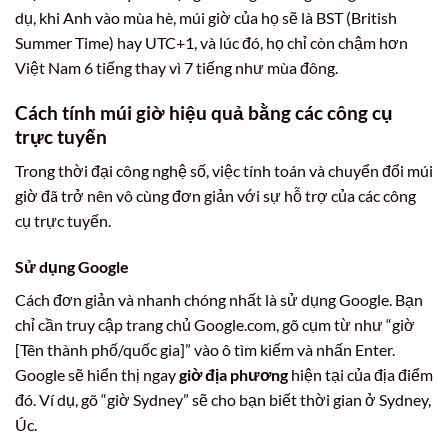
dụ, khi Anh vào mùa hè, múi giờ của họ sẽ là BST (British
Summer Time) hay UTC+1, và lúc đó, họ chỉ còn chậm hơn
Việt Nam 6 tiếng thay vì 7 tiếng như mùa đông.
Cách tính múi giờ hiệu quả bằng các công cụ
trực tuyến
Trong thời đại công nghệ số, việc tính toán và chuyển đổi múi
giờ đã trở nên vô cùng đơn giản với sự hỗ trợ của các công
cụ trực tuyến.
Sử dụng Google
Cách đơn giản và nhanh chóng nhất là sử dụng Google. Bạn
chỉ cần truy cập trang chủ Google.com, gõ cụm từ như “giờ
[Tên thành phố/quốc gia]” vào ô tìm kiếm và nhấn Enter.
Google sẽ hiển thị ngay
giờ địa phương
hiện tại của địa điểm
đó. Ví dụ, gõ “giờ Sydney” sẽ cho bạn biết thời gian ở Sydney,
Úc.