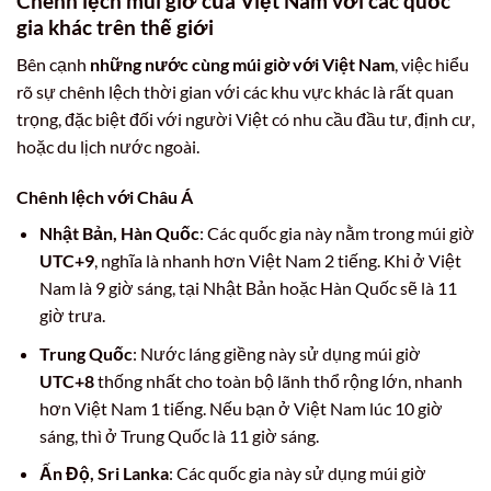
Chênh lệch múi giờ của Việt Nam với các quốc
gia khác trên thế giới
Bên cạnh
những nước cùng múi giờ với Việt Nam
, việc hiểu
rõ sự chênh lệch thời gian với các khu vực khác là rất quan
trọng, đặc biệt đối với người Việt có nhu cầu đầu tư, định cư,
hoặc du lịch nước ngoài.
Chênh lệch với Châu Á
Nhật Bản, Hàn Quốc
: Các quốc gia này nằm trong múi giờ
UTC+9
, nghĩa là nhanh hơn Việt Nam 2 tiếng. Khi ở Việt
Nam là 9 giờ sáng, tại Nhật Bản hoặc Hàn Quốc sẽ là 11
giờ trưa.
Trung Quốc
: Nước láng giềng này sử dụng múi giờ
UTC+8
thống nhất cho toàn bộ lãnh thổ rộng lớn, nhanh
hơn Việt Nam 1 tiếng. Nếu bạn ở Việt Nam lúc 10 giờ
sáng, thì ở Trung Quốc là 11 giờ sáng.
Ấn Độ, Sri Lanka
: Các quốc gia này sử dụng múi giờ