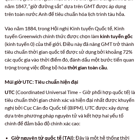
năm 1847, “giờ đường sắt” dựa trên GMT được áp dụng
trên toàn nước Anh để tiêu chuẩn hóa lịch trình tàu hỏa.
Vào năm 1884, trong Hội nghị Kinh tuyến Quốc tế, Kinh
tuyến Greenwich chính thức được chọn làm
kinh tuyến gốc
(kinh tuyến 0) của thế giới. Điều này đã nâng GMT trở thành
tiêu chuẩn thời gian quốc tế được sử dụng bởi khoảng 72%
các quốc gia vào thời điểm đó, đánh dấu một bước tiến quan
trọng trong việc đồng bộ hóa
thời gian toàn cầu
.
Múi giờ UTC: Tiêu chuẩn hiện đại
UTC
(Coordinated Universal Time – Giờ phối hợp quốc tế) là
tiêu chuẩn thời gian chính xác và hiện đại nhất được khuyến
nghị bởi Cục Cân đo Quốc tế (BIPM). UTC được xây dựng
dựa trên phương pháp nguyên tử và kết hợp hai yếu tố
chính để đảm bảo độ chính xác cao:
Giờ nguyên tử quốc tế (TAI)
: Đây là một hệ thống thời