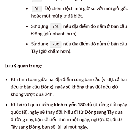
: Độ chênh lệch múi giờ so với múi giờ gốc
Dt
hoặc một múi giờ đã biết.
Sử dụng
nếu địa điểm đó nằm ở bán cầu
+Dt
Đông (giờ nhanh hơn).
Sử dụng
nếu địa điểm đó nằm ở bán cầu
-Dt
Tây (giờ chậm hơn).
Lưu ý quan trọng:
Khi tính toán giữa hai địa điểm cùng bán cầu (ví dụ: cả hai
đều ở bán cầu Đông), ngày sẽ không thay đổi nếu giờ
không vượt quá 24h.
Khi vượt qua đường
kinh tuyến 180 độ
(đường đổi ngày
quốc tế), ngày sẽ thay đổi. Nếu đi từ Đông sang Tây qua
đường này, bạn sẽ tiến thêm một ngày; ngược lại, đi từ
Tây sang Đông, bạn sẽ lùi lại một ngày.