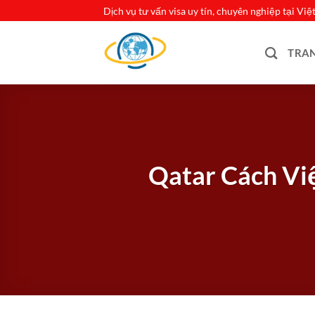
Bỏ
Dịch vụ tư vấn visa uy tín, chuyên nghiệp tại Vi
qua
nội
TRA
dung
Qatar Cách Việ