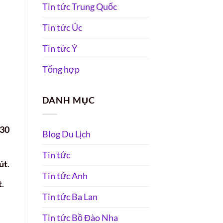
Tin tức Trung Quốc
Tin tức Úc
Tin tức Ý
Tổng hợp
DANH MỤC
 30
Blog Du Lịch
Tin tức
út
.
Tin tức Anh
t
.
Tin tức Ba Lan
Tin tức Bồ Đào Nha