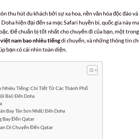
uôn thu hút du khách bởi sự xa hoa, nền văn hóa độc đáo và
 Doha hiện đại đến sa mạc Safari huyền bí, quốc gia này m
ặc. Để chuẩn bị tốt nhất cho chuyến đi của bạn, một trong
 việt nam bao nhiêu tiếng
di chuyển, và những thông tin ch
p bạn có cái nhìn toàn diện.
 Nhiêu Tiếng: Chi Tiết Từ Các Thành Phố
Nội Bài) Đến Doha
a
(Sân Bay Tân Sơn Nhất) Đến Doha
g Bay Đến Qatar
an Di Chuyển Đến Qatar