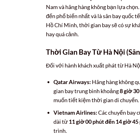
Nam và hãng hàng không bạn lựa chọn. 
đến phổ biến nhất và là sân bay quốc t
Hồ Chí Minh, thời gian bay sẽ có sự kh
hay quá cảnh.
Thời Gian Bay Từ Hà Nội (Sân
Đối với hành khách xuất phát từ Hà Nộ
Qatar Airways:
Hãng hàng không quố
gian bay trung bình khoảng
8 giờ 30
muốn tiết kiệm thời gian di chuyển.
Vietnam Airlines:
Các chuyến bay c
dài từ
11 giờ 00 phút đến 14 giờ 45
trình.