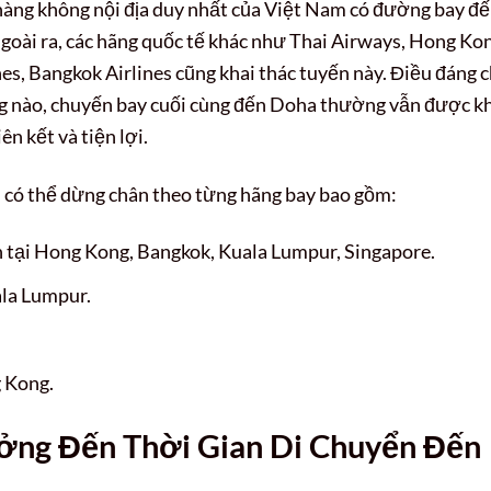
 hàng không nội địa duy nhất của Việt Nam có đường bay đ
Ngoài ra, các hãng quốc tế khác như Thai Airways, Hong Ko
ines, Bangkok Airlines cũng khai thác tuyến này. Điều đáng 
ng nào, chuyến bay cuối cùng đến Doha thường vẫn được k
n kết và tiện lợi.
 có thể dừng chân theo từng hãng bay bao gồm:
tại Hong Kong, Bangkok, Kuala Lumpur, Singapore.
la Lumpur.
 Kong.
ng Đến Thời Gian Di Chuyển Đến