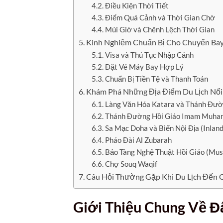
Điều Kiện Thời Tiết
Điểm Quá Cảnh và Thời Gian Chờ
Múi Giờ và Chênh Lệch Thời Gian
Kinh Nghiệm Chuẩn Bị Cho Chuyến Ba
Visa và Thủ Tục Nhập Cảnh
Đặt Vé Máy Bay Hợp Lý
Chuẩn Bị Tiền Tệ và Thanh Toán
Khám Phá Những Địa Điểm Du Lịch Nổi 
Làng Văn Hóa Katara và Thánh Đườ
Thánh Đường Hồi Giáo Imam Muham
Sa Mạc Doha và Biển Nội Địa (Inland
Pháo Đài Al Zubarah
Bảo Tàng Nghệ Thuật Hồi Giáo (Muse
Chợ Souq Waqif
Câu Hỏi Thường Gặp Khi Du Lịch Đến 
Giới Thiệu Chung Về 