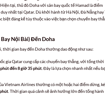
Hiện tại, thủ đô Doha với sân bay quốc tế Hamad là điểm
ế duy nhất tại Qatar. Dù khởi hành từ Hà Nội, Đà Nẵng hay 
ác biệt đáng kể tùy thuộc vào việc bạn chọn chuyến bay th
 Bay Nội Bài) Đến Doha
i, thời gian bay đến Doha thường dao động như sau:
c gia Qatar cung cấp các chuyến bay thẳng, với tổng thời
 phút đến 8 giờ 35 phút
. Đây là lựa chọn nhanh nhất nếu b
ủa Vietnam Airlines thường có một hoặc hai điểm dừng, k
 phút
. Thời gian quá cảnh sẽ ảnh hưởng lớn đến tổng hành