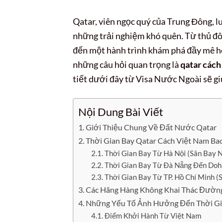
Qatar, viên ngọc quý của Trung Đông, l
những trải nghiệm khó quên. Từ thủ đô
đến một hành trình khám phá đầy mê ho
những câu hỏi quan trọng là
qatar cách
tiết dưới đây từ Visa Nước Ngoài sẽ giú
Nội Dung Bài Viết
Giới Thiệu Chung Về Đất Nước Qatar
Thời Gian Bay Qatar Cách Việt Nam Bao
Thời Gian Bay Từ Hà Nội (Sân Bay 
Thời Gian Bay Từ Đà Nẵng Đến Doh
Thời Gian Bay Từ TP. Hồ Chí Minh 
Các Hãng Hàng Không Khai Thác Đườn
Những Yếu Tố Ảnh Hưởng Đến Thời Gi
Điểm Khởi Hành Từ Việt Nam