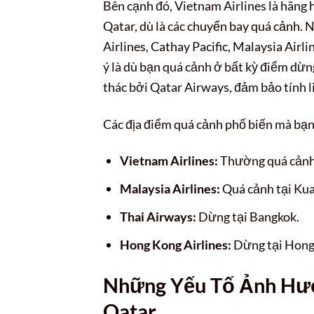
Bên cạnh đó, Vietnam Airlines là hãng
Qatar, dù là các chuyến bay quá cảnh. 
Airlines, Cathay Pacific, Malaysia Airl
ý là dù bạn quá cảnh ở bất kỳ điểm dừ
thác bởi Qatar Airways, đảm bảo tính liê
Các địa điểm quá cảnh phổ biến mà bạn
Vietnam Airlines:
Thường quá cảnh 
Malaysia Airlines:
Quá cảnh tại Kua
Thai Airways:
Dừng tại Bangkok.
Hong Kong Airlines:
Dừng tại Hong
Những Yếu Tố Ảnh Hưở
Qatar