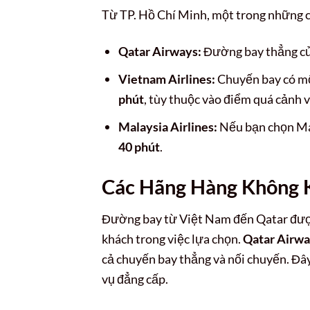
Từ TP. Hồ Chí Minh, một trong những c
Qatar Airways:
Đường bay thẳng củ
Vietnam Airlines:
Chuyến bay có mộ
phút
, tùy thuộc vào điểm quá cảnh v
Malaysia Airlines:
Nếu bạn chọn Mala
40 phút
.
Các Hãng Hàng Không 
Đường bay từ Việt Nam đến Qatar được 
khách trong việc lựa chọn.
Qatar Airw
cả chuyến bay thẳng và nối chuyến. Đây 
vụ đẳng cấp.