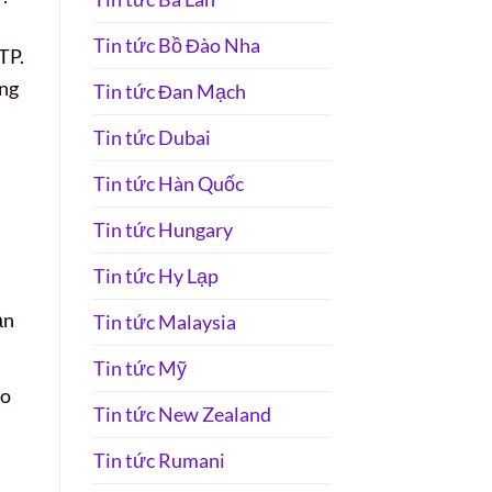
Tin tức Bồ Đào Nha
TP.
ẳng
Tin tức Đan Mạch
Tin tức Dubai
Tin tức Hàn Quốc
Tin tức Hungary
Tin tức Hy Lạp
ạn
Tin tức Malaysia
Tin tức Mỹ
éo
Tin tức New Zealand
Tin tức Rumani