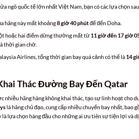
ửa ngõ quốc tế lớn nhất Việt Nam, bạn có các lựa chọn sau
a hãng này mất khoảng
8 giờ 40 phút
để đến Doha.
t hoặc hai điểm dừng thường mất từ
11 giờ đến 17 giờ 0
à thời gian chờ.
ysia Airlines, tổng thời gian bay quá cảnh có thể là
14 gi
Khai Thác Đường Bay Đến Qatar
nhiều hãng hàng không khai thác, tạo sự linh hoạt cho d
ays
là hãng chủ đạo, cung cấp nhiều chuyến bay nhất, bao 
là lựa chọn hàng đầu cho những ai ưu tiên sự tiện lợi và d