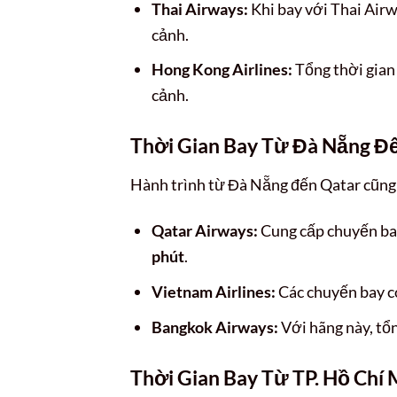
Thai Airways:
Khi bay với Thai Air
cảnh.
Hong Kong Airlines:
Tổng thời gian 
cảnh.
Thời Gian Bay Từ Đà Nẵng Đ
Hành trình từ Đà Nẵng đến Qatar cũng 
Qatar Airways:
Cung cấp chuyến bay
phút
.
Vietnam Airlines:
Các chuyến bay c
Bangkok Airways:
Với hãng này, tổ
Thời Gian Bay Từ TP. Hồ Chí 