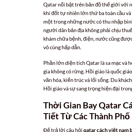
Qatar nổi bật trên bản đồ thế giới với 
khí đốt tự nhiên lớn thứ ba toàn cầu v
một trong những nước có thu nhập bình
người dân bản địa không phải chịu thuế
khám chữa bệnh, điện, nước cũng được 
vô cùng hấp dẫn.
Phần lớn diện tích Qatar là sa mạc và h
gia không có rừng. Hồi giáo là quốc gi
văn hóa, kiến trúc và lối sống. Du khác
Hồi giáo và sự sang trọng hiện đại tron
Thời Gian Bay Qatar Cá
Tiết Từ Các Thành Phố
Để trả lời câu hỏi
qatar cách việt nam 