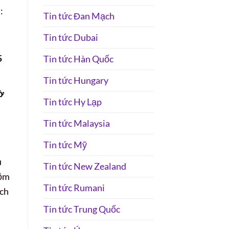
:
Tin tức Đan Mạch
Tin tức Dubai
5
Tin tức Hàn Quốc
Tin tức Hungary
ờ
Tin tức Hy Lạp
Tin tức Malaysia
Tin tức Mỹ
u
Tin tức New Zealand
gồm
Tin tức Rumani
ịch
Tin tức Trung Quốc