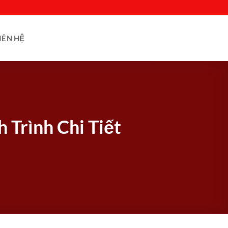
IÊN HỆ
 Trình Chi Tiết