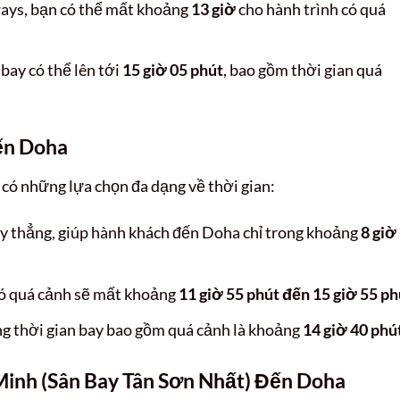
ways, bạn có thể mất khoảng
13 giờ
cho hành trình có quá
bay có thể lên tới
15 giờ 05 phút
, bao gồm thời gian quá
ến Doha
có những lựa chọn đa dạng về thời gian:
 thẳng, giúp hành khách đến Doha chỉ trong khoảng
8 giờ
ó quá cảnh sẽ mất khoảng
11 giờ 55 phút đến 15 giờ 55 ph
ng thời gian bay bao gồm quá cảnh là khoảng
14 giờ 40 phú
Minh (Sân Bay Tân Sơn Nhất) Đến Doha