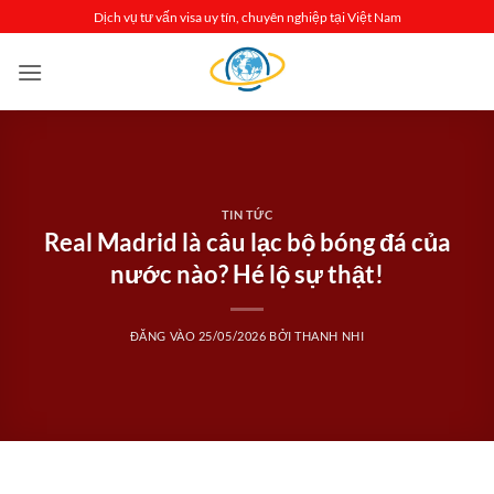
Bỏ
Dịch vụ tư vấn visa uy tín, chuyên nghiệp tại Việt Nam
qua
nội
dung
TIN TỨC
Real Madrid là câu lạc bộ bóng đá của
nước nào? Hé lộ sự thật!
ĐĂNG VÀO
25/05/2026
BỞI
THANH NHI