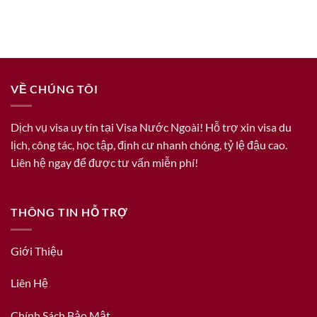
VỀ CHÚNG TÔI
Dịch vụ visa uy tín tại Visa Nước Ngoài! Hỗ trợ xin visa du
lịch, công tác, học tập, định cư nhanh chóng, tỷ lệ đậu cao.
Liên hệ ngay để được tư vấn miễn phí!
THÔNG TIN HỖ TRỢ
Giới Thiệu
Liên Hệ
Chính Sách Bảo Mật