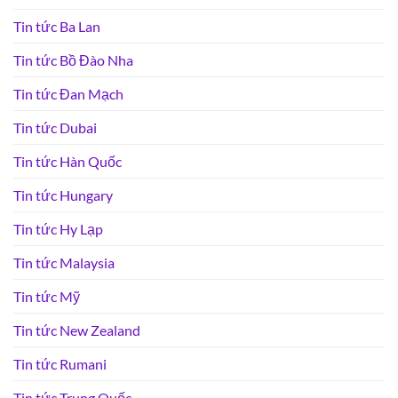
Tin tức Ba Lan
Tin tức Bồ Đào Nha
Tin tức Đan Mạch
Tin tức Dubai
Tin tức Hàn Quốc
Tin tức Hungary
Tin tức Hy Lạp
Tin tức Malaysia
Tin tức Mỹ
Tin tức New Zealand
Tin tức Rumani
Tin tức Trung Quốc