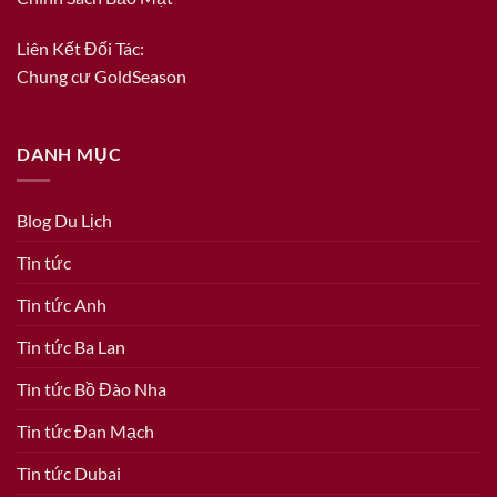
Liên Kết Đối Tác:
Chung cư GoldSeason
DANH MỤC
Blog Du Lịch
Tin tức
Tin tức Anh
Tin tức Ba Lan
Tin tức Bồ Đào Nha
Tin tức Đan Mạch
Tin tức Dubai