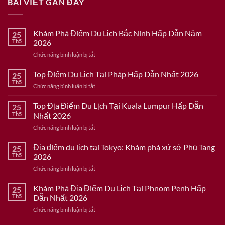
BÀI VIẾT GẦN ĐÂY
Khám Phá Điểm Du Lịch Bắc Ninh Hấp Dẫn Năm
25
Th5
2026
ở
Chức năng bình luận bị tắt
Khám
Phá
Top Điểm Du Lịch Tại Pháp Hấp Dẫn Nhất 2026
25
Điểm
Th5
ở
Chức năng bình luận bị tắt
Du
Top
Lịch
Điểm
Top Địa Điểm Du Lịch Tại Kuala Lumpur Hấp Dẫn
Bắc
25
Du
Th5
Nhất 2026
Ninh
Lịch
Hấp
ở
Chức năng bình luận bị tắt
Tại
Dẫn
Top
Pháp
Năm
Địa
Địa điểm du lịch tại Tokyo: Khám phá xứ sở Phù Tang
Hấp
25
2026
Điểm
Dẫn
Th5
2026
Du
Nhất
ở
Chức năng bình luận bị tắt
Lịch
2026
Địa
Tại
điểm
Khám Phá Địa Điểm Du Lịch Tại Phnom Penh Hấp
Kuala
25
du
Lumpur
Th5
Dẫn Nhất 2026
lịch
Hấp
ở
Chức năng bình luận bị tắt
tại
Dẫn
Khám
Tokyo:
Nhất