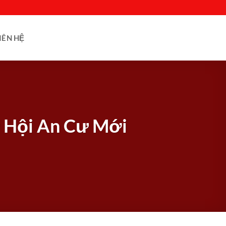
IÊN HỆ
ơ Hội An Cư Mới