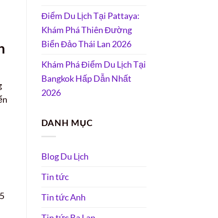
Điểm Du Lịch Tại Pattaya:
Khám Phá Thiên Đường
Biển Đảo Thái Lan 2026
h
Khám Phá Điểm Du Lịch Tại
Bangkok Hấp Dẫn Nhất
g
2026
ển
DANH MỤC
Blog Du Lịch
Tin tức
25
Tin tức Anh
Tin tức Ba Lan