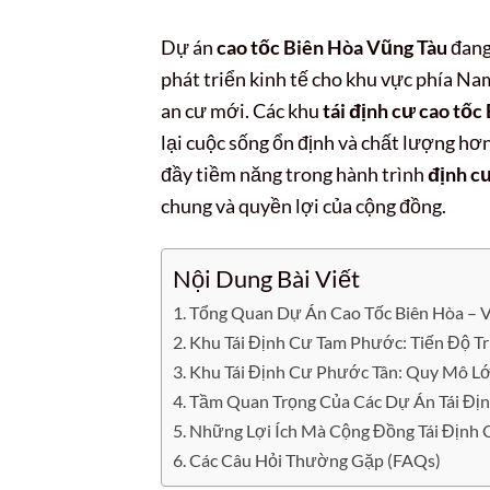
Dự án
cao tốc Biên Hòa Vũng Tàu
đang
phát triển kinh tế cho khu vực phía Na
an cư mới. Các khu
tái định cư cao tố
lại cuộc sống ổn định và chất lượng 
đầy tiềm năng trong hành trình
định c
chung và quyền lợi của cộng đồng.
Nội Dung Bài Viết
Tổng Quan Dự Án Cao Tốc Biên Hòa – V
Khu Tái Định Cư Tam Phước: Tiến Độ Tri
Khu Tái Định Cư Phước Tân: Quy Mô L
Tầm Quan Trọng Của Các Dự Án Tái Định
Những Lợi Ích Mà Cộng Đồng Tái Định
Các Câu Hỏi Thường Gặp (FAQs)