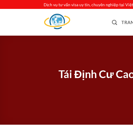
Bỏ
Dịch vụ tư vấn visa uy tín, chuyên nghiệp tại Vi
qua
nội
TRA
dung
Tái Định Cư Ca