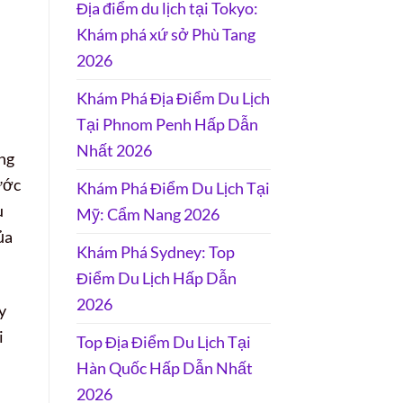
Địa điểm du lịch tại Tokyo:
Khám phá xứ sở Phù Tang
2026
Khám Phá Địa Điểm Du Lịch
Tại Phnom Penh Hấp Dẫn
Nhất 2026
ựng
ước
Khám Phá Điểm Du Lịch Tại
u
Mỹ: Cẩm Nang 2026
ủa
Khám Phá Sydney: Top
Điểm Du Lịch Hấp Dẫn
2026
y
i
Top Địa Điểm Du Lịch Tại
Hàn Quốc Hấp Dẫn Nhất
2026