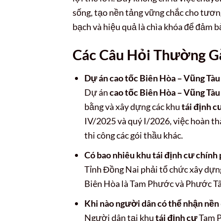
sống, tạo nền tảng vững chắc cho tương
bạch và hiệu quả là chìa khóa để đảm b
Các Câu Hỏi Thường G
Dự án cao tốc Biên Hòa – Vũng Tàu
Dự án
cao tốc Biên Hòa – Vũng Tàu
bằng và xây dựng các khu
tái định c
IV/2025 và quý I/2026, việc hoàn th
thi công các gói thầu khác.
Có bao nhiêu khu tái định cư chính
Tỉnh Đồng Nai phải tổ chức xây dựn
Biên Hòa là Tam Phước và Phước Tâ
Khi nào người dân có thể nhận nền
Người dân tại khu
tái định cư
Tam P