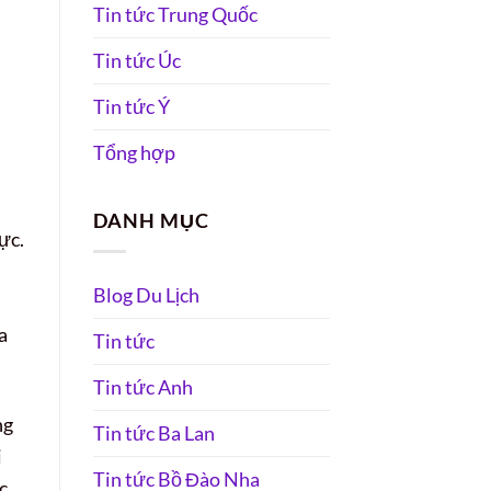
Tin tức Trung Quốc
n
Tin tức Úc
Tin tức Ý
Tổng hợp
DANH MỤC
ực.
Blog Du Lịch
a
Tin tức
Tin tức Anh
ng
Tin tức Ba Lan
i
Tin tức Bồ Đào Nha
c