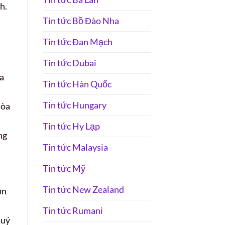
h.
Tin tức Bồ Đào Nha
Tin tức Đan Mạch
Tin tức Dubai
a
Tin tức Hàn Quốc
Tin tức Hungary
Hòa
Tin tức Hy Lạp
ng
Tin tức Malaysia
Tin tức Mỹ
Tin tức New Zealand
ọn
Tin tức Rumani
quý