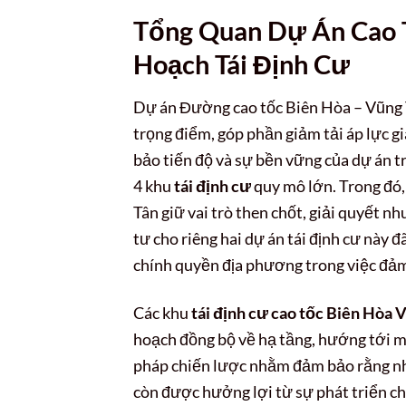
Tổng Quan Dự Án Cao T
Hoạch Tái Định Cư
Dự án Đường cao tốc Biên Hòa – Vũng Tà
trọng điểm, góp phần giảm tải áp lực g
bảo tiến độ và sự bền vững của dự án t
4 khu
tái định cư
quy mô lớn. Trong đó,
Tân giữ vai trò then chốt, giải quyết n
tư cho riêng hai dự án tái định cư này 
chính quyền địa phương trong việc đảm
Các khu
tái định cư cao tốc Biên Hòa 
hoạch đồng bộ về hạ tầng, hướng tới mộ
pháp chiến lược nhằm đảm bảo rằng nhữ
còn được hưởng lợi từ sự phát triển c