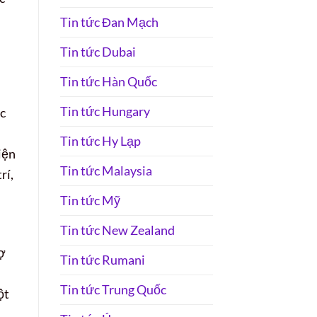
Tin tức Đan Mạch
Tin tức Dubai
Tin tức Hàn Quốc
Tin tức Hungary
ực
Tin tức Hy Lạp
iện
Tin tức Malaysia
rí,
Tin tức Mỹ
Tin tức New Zealand
rợ
Tin tức Rumani
Tin tức Trung Quốc
ột