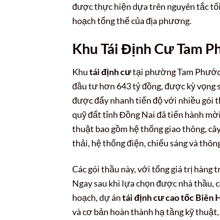
được thực hiện dựa trên nguyên tắc tối
hoạch tổng thể của địa phương.
Khu Tái Định Cư Tam Ph
Khu
tái định cư
tại phường Tam Phước, 
đầu tư hơn 643 tỷ đồng, được kỳ vọng 
được đẩy nhanh tiến độ với nhiều gói t
quỹ đất tỉnh Đồng Nai đã tiến hành mời
thuật bao gồm hệ thống giao thông, cây
thải, hệ thống điện, chiếu sáng và thôn
Các gói thầu này, với tổng giá trị hàn
Ngay sau khi lựa chọn được nhà thầu, 
hoạch, dự án
tái định cư cao tốc Biên
và cơ bản hoàn thành hạ tầng kỹ thuật