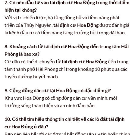
7. Có nên đầu tư vào tái định cư Hoa Động trong thời điểm
hiện tại không?
Với vị trí chiến lược, hạ tầng đồng bộ và tiềm năng phát
triển của Thủy Nguyên,
tái định cư Hoa Động
được đánh giá
là kênh đầu tư có tiềm năng tăng trưởng tốt trong dài hạn.
8. Khoảng cách từ tái định cư Hoa Động đến trung tâm Hải
Phòng là bao xa?
Cư dân có thể di chuyển từ
tái định cư Hoa Động
đến trung
tâm thành phố Hải Phòng chỉ trong khoảng 10 phút qua các
tuyến đường huyết mạch.
9. Cộng đồng dân cư tại Hoa Động có đặc điểm gì?
Khu vực Hoa Động có cộng đồng dân cư văn minh, môi
trường sống thân thiện và an ninh đảm bảo.
10. Có thể tìm hiểu thông tin chi tiết về các lô đất tái định
cư Hoa Động ở đâu?
Bạn nên liên hệ với các đơn vị bất động sản uy tín hoặc chính