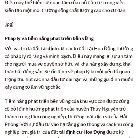
Điều này thể hiện sự quan tâm của chủ đầu tư trong việc
kiến tạo một môi trường sống chất lượng cao cho cư dân.
.jpg)
Pháp lý và tiềm năng phát triển bền vững
Với vai trò là đất
tái định cư
, các lô đất tại Hoa Động thường
có pháp lý rõ ràng và minh bạch. Điều này mang lại sự an tâm
cho người mua về quyền sở hữu và khả năng xây dựng, khai
thác bất động sản. Sự ổn định về pháp lý là một yếu tố quan
trọng thu hút các nhà đầu tư dài hạn và những gia đình muốn
xây dựng tổ ấm vững chắc.
Tiềm năng phát triển bền vững của khu vực còn được củng
cố bởi định hướng phát triển của huyện Thủy Nguyên trở
thành trung tâm công nghiệp, thương mại, dịch vụ của Hải
Phòng. Với sự đầu tư vào hạ tầng giao thông và các khu công
nghiệp lớn, giá trị của đất
tái định cư Hoa Động
được kỳ