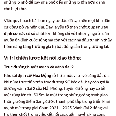
những lô nhỏ để xây nhà phố đến những lô lớn hơn dành
cho biệt thự.
Việc quy hoạch bài bản ngay từ đầu đã tạo nên một khu dân
cư đồng bộ và hiện đại. Đây là yếu tố then chốt giúp khu
tái
định cư
này có sức hút lớn, không chỉ với những người dân
muốn ổn định cuộc sống mà còn với các nhà đầu tư nhìn thấy
tiềm năng tăng trưởng giá trị bất động sản trong tương lai.
Vị trí chiến lược kết nối giao thông
Trục đường huyết mạch và vành đai 2
Khu
tái định cư Hoa Động
sở hữu một vị trí vô cùng đắc địa
khi nằm trực tiếp trên trục đường 9C kéo dài, hay còn gọi là
đường vành đai 2 của Hải Phòng. Tuyến đường này có bề
mặt rộng lên tới 50.5m, là một trong những công trình giao
thông trọng điểm đang được thành phố tập trung triển khai
mạnh mẽ trong giai đoạn 2021 – 2025. Vành đai 2 đóng vai
trò then chốt trong việc kết nối các quận huyện, khu công