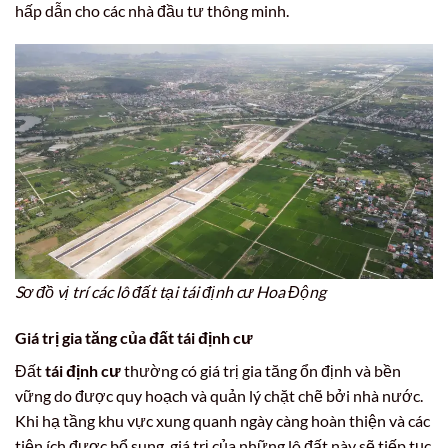
hấp dẫn cho các nhà đầu tư thông minh.
Sơ đồ vị trí các lô đất tại tái định cư Hoa Động
Giá trị gia tăng của đất
tái định cư
Đất
tái định cư
thường có giá trị gia tăng ổn định và bền
vững do được quy hoạch và quản lý chặt chẽ bởi nhà nước.
Khi hạ tầng khu vực xung quanh ngày càng hoàn thiện và các
tiện ích được bổ sung, giá trị của những lô đất này sẽ tiếp tục