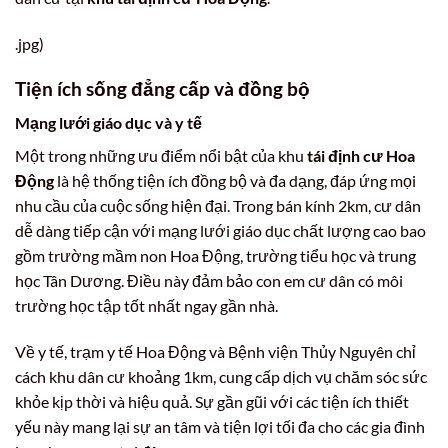
.jpg)
Tiện ích sống đẳng cấp và đồng bộ
Mạng lưới giáo dục và y tế
Một trong những ưu điểm nổi bật của khu
tái định cư Hoa
Động
là hệ thống tiện ích đồng bộ và đa dạng, đáp ứng mọi
nhu cầu của cuộc sống hiện đại. Trong bán kính 2km, cư dân
dễ dàng tiếp cận với mạng lưới giáo dục chất lượng cao bao
gồm trường mầm non Hoa Động, trường tiểu học và trung
học Tân Dương. Điều này đảm bảo con em cư dân có môi
trường học tập tốt nhất ngay gần nhà.
Về y tế, trạm y tế Hoa Động và Bệnh viện Thủy Nguyên chỉ
cách khu dân cư khoảng 1km, cung cấp dịch vụ chăm sóc sức
khỏe kịp thời và hiệu quả. Sự gần gũi với các tiện ích thiết
yếu này mang lại sự an tâm và tiện lợi tối đa cho các gia đình