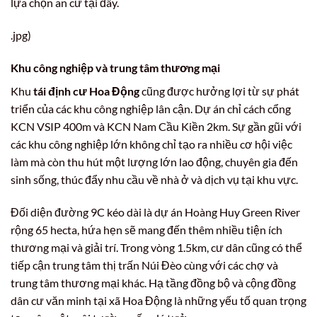
lựa chọn an cư tại đây.
.jpg)
Khu công nghiệp và trung tâm thương mại
Khu
tái định cư Hoa Động
cũng được hưởng lợi từ sự phát
triển của các khu công nghiệp lân cận. Dự án chỉ cách cổng
KCN VSIP 400m và KCN Nam Cầu Kiền 2km. Sự gần gũi với
các khu công nghiệp lớn không chỉ tạo ra nhiều cơ hội việc
làm mà còn thu hút một lượng lớn lao động, chuyên gia đến
sinh sống, thúc đẩy nhu cầu về nhà ở và dịch vụ tại khu vực.
Đối diện đường 9C kéo dài là dự án Hoàng Huy Green River
rộng 65 hecta, hứa hẹn sẽ mang đến thêm nhiều tiện ích
thương mại và giải trí. Trong vòng 1.5km, cư dân cũng có thể
tiếp cận trung tâm thị trấn Núi Đèo cùng với các chợ và
trung tâm thương mại khác. Hạ tầng đồng bộ và cộng đồng
dân cư văn minh tại xã Hoa Động là những yếu tố quan trọng