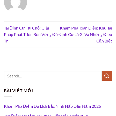
Tái Định Cư Tại Chỗ: Giải
Khám Phá Toàn Diện: Khu Tái
Pháp Phát Triển Bền Vững Đô
Định Cư Là Gì Và Những Điều
Thị
Cần Biết
BÀI VIẾT MỚI
Khám Phá Điểm Du Lịch Bắc Ninh Hấp Dẫn Năm 2026
Top Điểm Du Lịch Tại Pháp Hấp Dẫn Nhất 2026