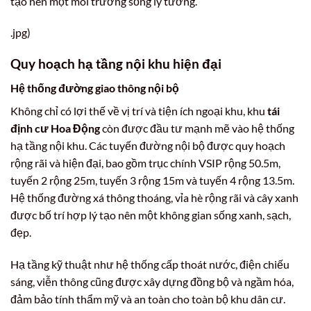
tạo nên một môi trường sống lý tưởng.
.jpg)
Quy hoạch hạ tầng nội khu hiện đại
Hệ thống đường giao thông nội bộ
Không chỉ có lợi thế về vị trí và tiện ích ngoại khu, khu
tái
định cư Hoa Động
còn được đầu tư mạnh mẽ vào hệ thống
hạ tầng nội khu. Các tuyến đường nội bộ được quy hoạch
rộng rãi và hiện đại, bao gồm trục chính VSIP rộng 50.5m,
tuyến 2 rộng 25m, tuyến 3 rộng 15m và tuyến 4 rộng 13.5m.
Hệ thống đường xá thông thoáng, vỉa hè rộng rãi và cây xanh
được bố trí hợp lý tạo nên một không gian sống xanh, sạch,
đẹp.
Hạ tầng kỹ thuật như hệ thống cấp thoát nước, điện chiếu
sáng, viễn thông cũng được xây dựng đồng bộ và ngầm hóa,
đảm bảo tính thẩm mỹ và an toàn cho toàn bộ khu dân cư.