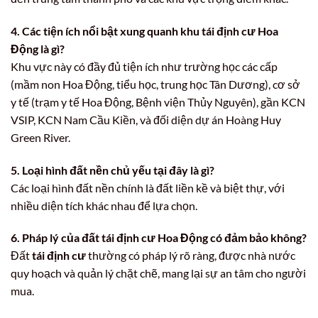
4. Các tiện ích nổi bật xung quanh khu tái định cư Hoa
Động là gì?
Khu vực này có đầy đủ tiện ích như trường học các cấp
(mầm non Hoa Động, tiểu học, trung học Tân Dương), cơ sở
y tế (trạm y tế Hoa Động, Bệnh viện Thủy Nguyên), gần KCN
VSIP, KCN Nam Cầu Kiền, và đối diện dự án Hoàng Huy
Green River.
5. Loại hình đất nền chủ yếu tại đây là gì?
Các loại hình đất nền chính là đất liền kề và biệt thự, với
nhiều diện tích khác nhau để lựa chọn.
6. Pháp lý của đất tái định cư Hoa Động có đảm bảo không?
Đất
tái định cư
thường có pháp lý rõ ràng, được nhà nước
quy hoạch và quản lý chặt chẽ, mang lại sự an tâm cho người
mua.