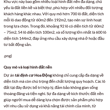
Khu vực này bao gồm nhiều loại hình đất nền đa dạng, chủ
yếu là đất liền kề và biệt thự, phù hợp với nhiều đối tượng
khách hàng khác nhau. Với quy mô hơn 700 lô đất, diện tích
mỗi lô dao động từ 60m2 đến 192m2, tạo nên sự linh hoạt
trong lựa chọn. Trong đó, khoảng 92 lô có diện tích từ 60m2
– 75m2, 54 lô diện tích 100m2, và số lượng lớn nhất là 600 lô
diện tích 144m2, đáp ứng nhu cầu xây dựng nhà ở hoặc đầu
tư bất động sản.
.png)
Quy mô và loại hình đất nền
Dự án
tái định cư Hoa Động
không chỉ cung cấp đa dạng về
diện tích mà còn chú trọng đến chất lượng quy hoạch. Các lô
đất tại đây được bố trí hợp lý, đảm bảo không gian sống
thoáng đãng và tiện nghi. Sự đa dạng về kích thước đất nền
giúp người mua dễ dàng lựa chọn được sản phẩm phù hợp
với nhu cầu sử dụng và khả năng tài chính của mình, từ