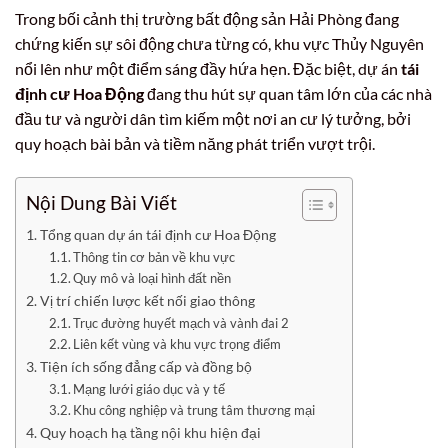
Trong bối cảnh thị trường bất động sản Hải Phòng đang
chứng kiến sự sôi động chưa từng có, khu vực Thủy Nguyên
nổi lên như một điểm sáng đầy hứa hẹn. Đặc biệt, dự án
tái
định cư Hoa Động
đang thu hút sự quan tâm lớn của các nhà
đầu tư và người dân tìm kiếm một nơi an cư lý tưởng, bởi
quy hoạch bài bản và tiềm năng phát triển vượt trội.
Nội Dung Bài Viết
Tổng quan dự án tái định cư Hoa Động
Thông tin cơ bản về khu vực
Quy mô và loại hình đất nền
Vị trí chiến lược kết nối giao thông
Trục đường huyết mạch và vành đai 2
Liên kết vùng và khu vực trọng điểm
Tiện ích sống đẳng cấp và đồng bộ
Mạng lưới giáo dục và y tế
Khu công nghiệp và trung tâm thương mại
Quy hoạch hạ tầng nội khu hiện đại