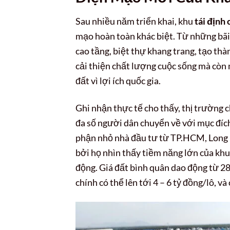
Sau nhiều năm triển khai, khu
tái định
mạo hoàn toàn khác biệt. Từ những bãi 
cao tầng, biệt thự khang trang, tạo thà
cải thiện chất lượng cuộc sống mà còn
đất vì lợi ích quốc gia.
Ghi nhận thực tế cho thấy, thị trường 
đa số người dân chuyển về với mục đích 
phận nhỏ nhà đầu tư từ TP.HCM, Long 
bởi họ nhìn thấy tiềm năng lớn của khu
động. Giá đất bình quân dao động từ 28
chính có thể lên tới 4 – 6 tỷ đồng/lô, và