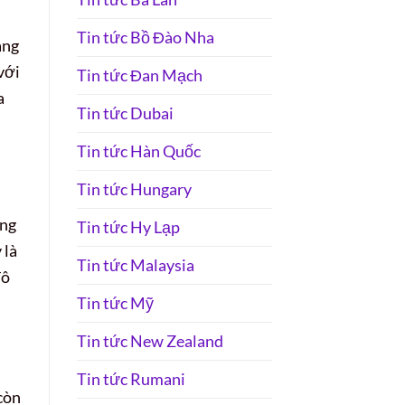
Tin tức Bồ Đào Nha
ang
với
Tin tức Đan Mạch
a
Tin tức Dubai
Tin tức Hàn Quốc
Tin tức Hungary
ừng
Tin tức Hy Lạp
 là
Tin tức Malaysia
đô
Tin tức Mỹ
Tin tức New Zealand
Tin tức Rumani
còn