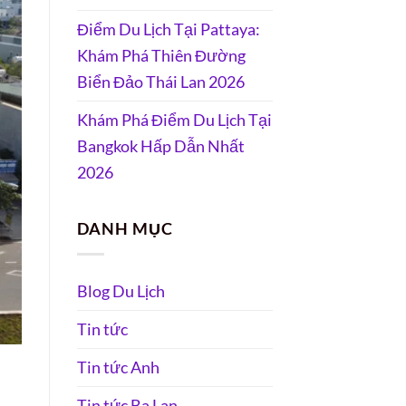
Điểm Du Lịch Tại Pattaya:
Khám Phá Thiên Đường
Biển Đảo Thái Lan 2026
Khám Phá Điểm Du Lịch Tại
Bangkok Hấp Dẫn Nhất
2026
DANH MỤC
Blog Du Lịch
Tin tức
Tin tức Anh
Tin tức Ba Lan