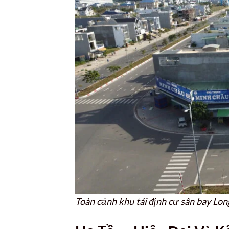
Toàn cảnh khu tái định cư sân bay Lo