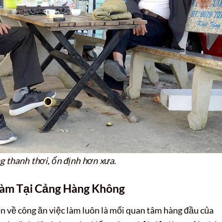
g thanh thơi, ổn định hơn xưa.
àm Tại Cảng Hàng Không
n về công ăn việc làm luôn là mối quan tâm hàng đầu của