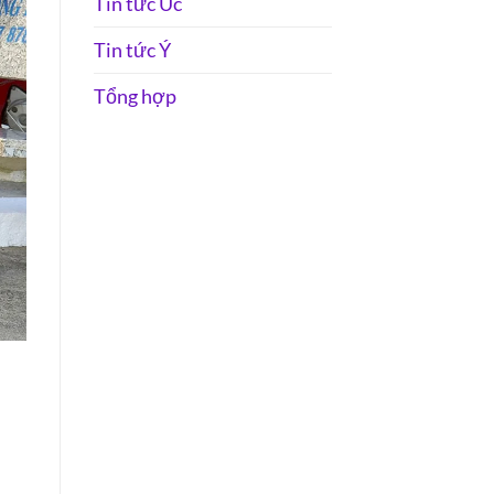
Tin tức Úc
Tin tức Ý
Tổng hợp