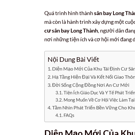
Quá trình hình thành
sân bay Long Thà
mà còn là hành trình xây dựng một cuộc
cư sân bay Long Thành
, người dân đan
nơi những tiện ích và cơ hội mới đang 
Nội Dung Bài Viết
Diện Mạo Mới Của Khu Tái Định Cư Sâ
Hạ Tầng Hiện Đại Và Kết Nối Giao Thô
Đời Sống Cộng Đồng Nơi An Cư Mới
Tiện Ích Giáo Dục Và Y Tế Phát Triể
Mong Muốn Về Cơ Hội Việc Làm Tạ
Tầm Nhìn Phát Triển Bền Vững Cho Khu
FAQs
Diện Mạo Mới Của Kh