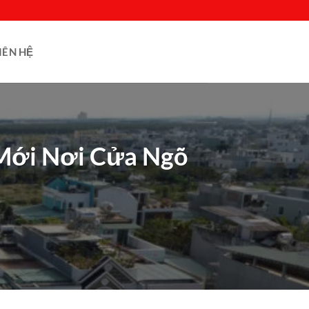
IÊN HỆ
 Mới Nơi Cửa Ngõ