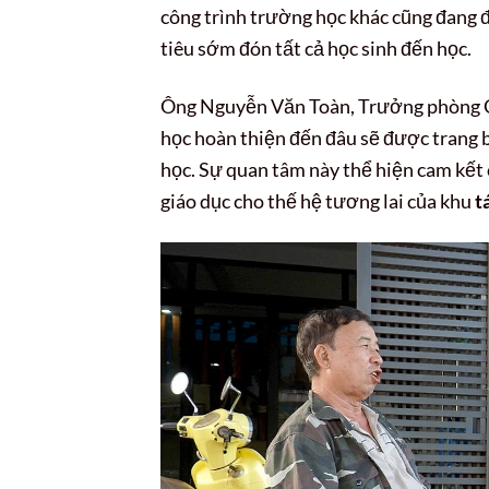
công trình trường học khác cũng đang 
tiêu sớm đón tất cả học sinh đến học.
Ông Nguyễn Văn Toàn, Trưởng phòng Gi
học hoàn thiện đến đâu sẽ được trang bị
học. Sự quan tâm này thể hiện cam kết
giáo dục cho thế hệ tương lai của khu
t