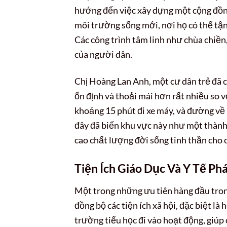
hướng đến việc xây dựng một cộng đồng 
môi trường sống mới, nơi họ có thể tận
Các công trình tâm linh như chùa chiề
của người dân.
Chị Hoàng Lan Anh, một cư dân trẻ đã c
ổn định và thoải mái hơn rất nhiều so vớ
khoảng 15 phút đi xe máy, và đường về 
đây đã biến khu vực này như một thành
cao chất lượng đời sống tinh thần cho c
Tiện Ích Giáo Dục Và Y Tế Ph
Một trong những ưu tiên hàng đầu tro
đồng bộ các tiện ích xã hội, đặc biệt l
trường tiểu học đi vào hoạt động, giúp 