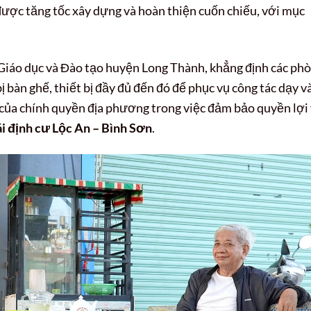
được tăng tốc xây dựng và hoàn thiện cuốn chiếu, với mục
áo dục và Đào tạo huyện Long Thành, khẳng định các ph
 bàn ghế, thiết bị đầy đủ đến đó để phục vụ công tác dạy v
 của chính quyền địa phương trong việc đảm bảo quyền lợi
ái định cư Lộc An – Bình Sơn
.