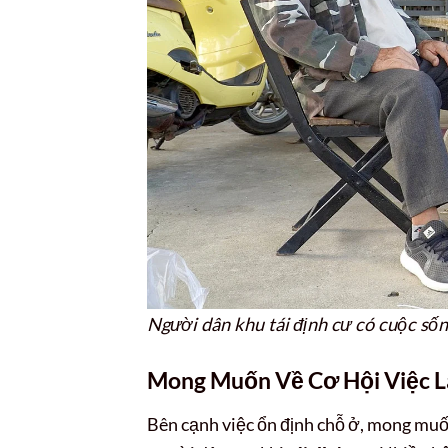
Người dân khu tái định cư có cuộc sốn
Mong Muốn Về Cơ Hội Việc L
Bên cạnh việc ổn định chỗ ở, mong muố