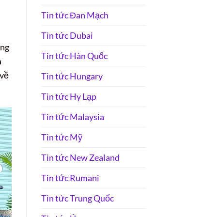
Tin tức Đan Mạch
Tin tức Dubai
òng
Tin tức Hàn Quốc
à
 về
Tin tức Hungary
Tin tức Hy Lạp
Tin tức Malaysia
Tin tức Mỹ
Tin tức New Zealand
Tin tức Rumani
Tin tức Trung Quốc