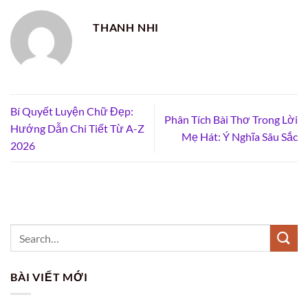
THANH NHI
Bí Quyết Luyện Chữ Đẹp:
Phân Tích Bài Thơ Trong Lời
Hướng Dẫn Chi Tiết Từ A-Z
Mẹ Hát: Ý Nghĩa Sâu Sắc
2026
BÀI VIẾT MỚI