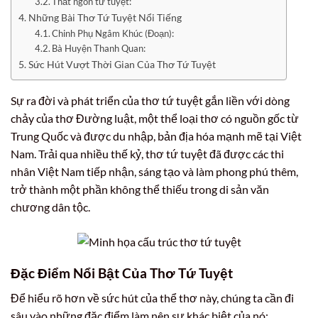
Thất ngôn tứ tuyệt:
Những Bài Thơ Tứ Tuyệt Nổi Tiếng
Chinh Phụ Ngâm Khúc (Đoạn):
Bà Huyện Thanh Quan:
Sức Hút Vượt Thời Gian Của Thơ Tứ Tuyệt
Sự ra đời và phát triển của thơ tứ tuyệt gắn liền với dòng
chảy của thơ Đường luật, một thể loại thơ có nguồn gốc từ
Trung Quốc và được du nhập, bản địa hóa mạnh mẽ tại Việt
Nam. Trải qua nhiều thế kỷ, thơ tứ tuyệt đã được các thi
nhân Việt Nam tiếp nhận, sáng tạo và làm phong phú thêm,
trở thành một phần không thể thiếu trong di sản văn
chương dân tộc.
Đặc Điểm Nổi Bật Của Thơ Tứ Tuyệt
Để hiểu rõ hơn về sức hút của thể thơ này, chúng ta cần đi
sâu vào những đặc điểm làm nên sự khác biệt của nó: