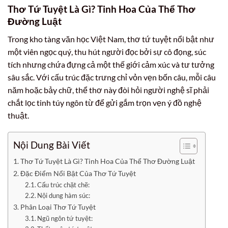
Thơ Tứ Tuyệt Là Gì? Tinh Hoa Của Thể Thơ
Đường Luật
Trong kho tàng văn học Việt Nam, thơ tứ tuyệt nổi bật như
một viên ngọc quý, thu hút người đọc bởi sự cô đọng, súc
tích nhưng chứa đựng cả một thế giới cảm xúc và tư tưởng
sâu sắc. Với cấu trúc đặc trưng chỉ vỏn vẹn bốn câu, mỗi câu
năm hoặc bảy chữ, thể thơ này đòi hỏi người nghệ sĩ phải
chắt lọc tinh túy ngôn từ để gửi gắm trọn vẹn ý đồ nghệ
thuật.
Nội Dung Bài Viết
Thơ Tứ Tuyệt Là Gì? Tinh Hoa Của Thể Thơ Đường Luật
Đặc Điểm Nổi Bật Của Thơ Tứ Tuyệt
Cấu trúc chặt chẽ:
Nội dung hàm súc:
Phân Loại Thơ Tứ Tuyệt
Ngũ ngôn tứ tuyệt: