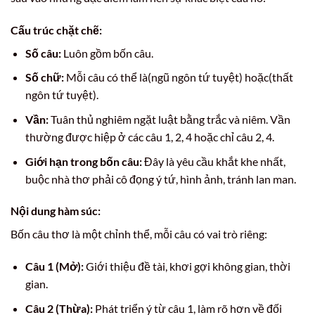
Cấu trúc chặt chẽ:
Số câu:
Luôn gồm bốn câu.
Số chữ:
Mỗi câu có thể là(ngũ ngôn tứ tuyệt) hoặc(thất
ngôn tứ tuyệt).
Vần:
Tuân thủ nghiêm ngặt luật bằng trắc và niêm. Vần
thường được hiệp ở các câu 1, 2, 4 hoặc chỉ câu 2, 4.
Giới hạn trong bốn câu:
Đây là yêu cầu khắt khe nhất,
buộc nhà thơ phải cô đọng ý tứ, hình ảnh, tránh lan man.
Nội dung hàm súc:
Bốn câu thơ là một chỉnh thể, mỗi câu có vai trò riêng:
Câu 1 (Mở):
Giới thiệu đề tài, khơi gợi không gian, thời
gian.
Câu 2 (Thừa):
Phát triển ý từ câu 1, làm rõ hơn về đối