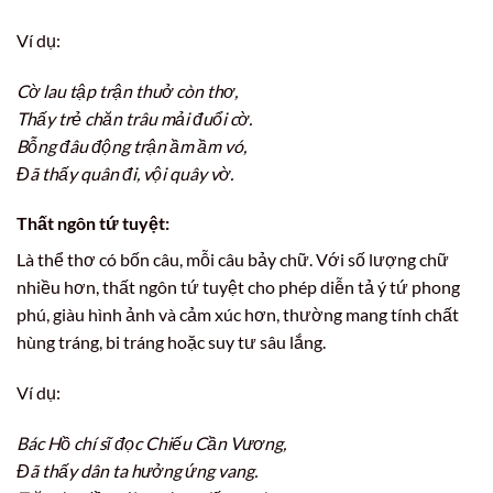
Ví dụ:
Cờ lau tập trận thuở còn thơ,
Thấy trẻ chăn trâu mải đuổi cờ.
Bỗng đâu động trận ầm ầm vó,
Đã thấy quân đi, vội quây vờ.
Thất ngôn tứ tuyệt:
Là thể thơ có bốn câu, mỗi câu bảy chữ. Với số lượng chữ
nhiều hơn, thất ngôn tứ tuyệt cho phép diễn tả ý tứ phong
phú, giàu hình ảnh và cảm xúc hơn, thường mang tính chất
hùng tráng, bi tráng hoặc suy tư sâu lắng.
Ví dụ:
Bác Hồ chí sĩ đọc Chiếu Cần Vương,
Đã thấy dân ta hưởng ứng vang.