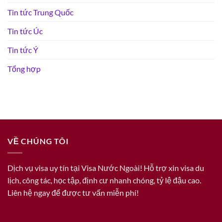
Tin tức Trung Quốc
Tin tức Úc
Tin tức Ý
Tổng hợp
VỀ CHÚNG TÔI
Dịch vụ visa uy tín tại Visa Nước Ngoài! Hỗ trợ xin visa du
lịch, công tác, học tập, định cư nhanh chóng, tỷ lệ đậu cao.
Liên hệ ngay để được tư vấn miễn phí!