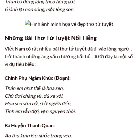
Trăm họ đồng lòng theo tiếng gọi,
Giành lại non sông, một lòng son.
Những Bài Thơ Tứ Tuyệt Nổi Tiếng
Việt Nam có rất nhiều bài thơ tứ tuyệt đã đi vào lòng người,
trở thành những áng văn chương bất hủ. Dưới đây là một số
ví dụ tiêu biểu:
Chinh Phụ Ngâm Khúc (Đoạn):
Thân em như thể là hoa sen,
Chờ đợi chàng về, dù xa xôi.
Hoa sen vẫn nở, chờ người đến,
Tình em vẫn đợi, vẹn nguyên thôi.
Bà Huyện Thanh Quan:
Ao thu lạnh lẽo nước trong veo,