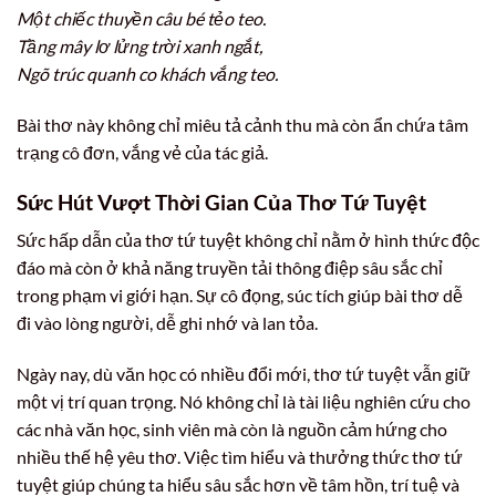
Một chiếc thuyền câu bé tẻo teo.
Tầng mây lơ lửng trời xanh ngắt,
Ngõ trúc quanh co khách vắng teo.
Bài thơ này không chỉ miêu tả cảnh thu mà còn ẩn chứa tâm
trạng cô đơn, vắng vẻ của tác giả.
Sức Hút Vượt Thời Gian Của Thơ Tứ Tuyệt
Sức hấp dẫn của thơ tứ tuyệt không chỉ nằm ở hình thức độc
đáo mà còn ở khả năng truyền tải thông điệp sâu sắc chỉ
trong phạm vi giới hạn. Sự cô đọng, súc tích giúp bài thơ dễ
đi vào lòng người, dễ ghi nhớ và lan tỏa.
Ngày nay, dù văn học có nhiều đổi mới, thơ tứ tuyệt vẫn giữ
một vị trí quan trọng. Nó không chỉ là tài liệu nghiên cứu cho
các nhà văn học, sinh viên mà còn là nguồn cảm hứng cho
nhiều thế hệ yêu thơ. Việc tìm hiểu và thưởng thức thơ tứ
tuyệt giúp chúng ta hiểu sâu sắc hơn về tâm hồn, trí tuệ và