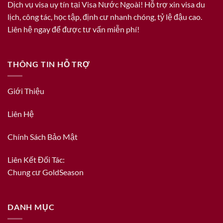
Dịch vụ visa uy tín tại Visa Nước Ngoài! Hỗ trợ xin visa du
lịch, công tác, học tập, định cư nhanh chóng, tỷ lệ đậu cao.
Liên hệ ngay để được tư vấn miễn phí!
THÔNG TIN HỖ TRỢ
Giới Thiệu
Liên Hệ
Chính Sách Bảo Mật
Liên Kết Đối Tác:
Chung cư GoldSeason
DANH MỤC