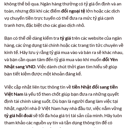
không thể bỏ qua. Ngân hàng thường có tỷ giá ổn định và an
toàn, nhưng đôi khi các điểm
đổi ngoại tệ
lớn hoặc các dịch
vụ chuyển tiền trực tuyến có thể đưa ra mức tỷ giá cạnh
tranh hơn, đặc biệt cho các giao dịch nhỏ.
Bạn có thể dễ dàng kiểm tra
tỷ giá
trên các website của ngân
hàng, các ứng dụng tài chính hoặc các trang tin tức chuyên về
kinh tế. Hãy lưu ý rằng tỷ giá mua vào và bán ra sẽ khác nhau,
và bạn cần quan tâm đến tỷ giá mua vào khi muốn
đổi Yên
Nhật sang VND
. Việc dành chút thời gian tìm hiểu sẽ giúp
bạn tiết kiệm được một khoản đáng kể.
Việc cập nhật liên tục thông tin về
tiền Nhật đổi sang tiền
Việt Nam
là yếu tố then chốt giúp bạn đưa ra những quyết
định tài chính sáng suốt. Dù bạn là người đang làm việc tại
Nhật, người nhà ở Việt Nam hay nhà đầu tư, việc nắm vững
tỷ giá hối đoái
sẽ tối đa hóa giá trị tài sản của mình. Hãy luôn
tham khảo các nguồn uy tín và tận dụng thông tin để có