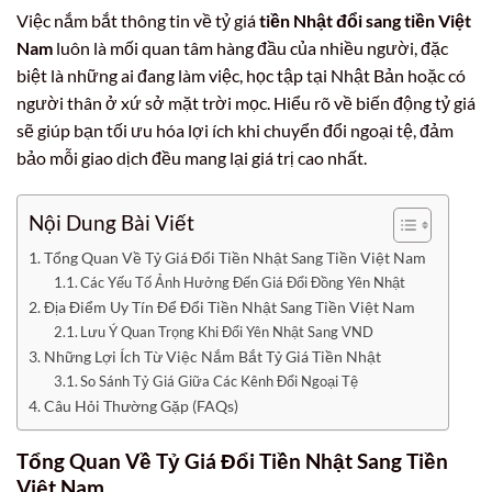
Việc nắm bắt thông tin về tỷ giá
tiền Nhật đổi sang tiền Việt
Nam
luôn là mối quan tâm hàng đầu của nhiều người, đặc
biệt là những ai đang làm việc, học tập tại Nhật Bản hoặc có
người thân ở xứ sở mặt trời mọc. Hiểu rõ về biến động tỷ giá
sẽ giúp bạn tối ưu hóa lợi ích khi chuyển đổi ngoại tệ, đảm
bảo mỗi giao dịch đều mang lại giá trị cao nhất.
Nội Dung Bài Viết
Tổng Quan Về Tỷ Giá Đổi Tiền Nhật Sang Tiền Việt Nam
Các Yếu Tố Ảnh Hưởng Đến Giá Đổi Đồng Yên Nhật
Địa Điểm Uy Tín Để Đổi Tiền Nhật Sang Tiền Việt Nam
Lưu Ý Quan Trọng Khi Đổi Yên Nhật Sang VND
Những Lợi Ích Từ Việc Nắm Bắt Tỷ Giá Tiền Nhật
So Sánh Tỷ Giá Giữa Các Kênh Đổi Ngoại Tệ
Câu Hỏi Thường Gặp (FAQs)
Tổng Quan Về Tỷ Giá Đổi Tiền Nhật Sang Tiền
Việt Nam