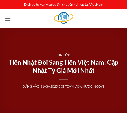
Bỏ
Dịch vụ tư vấn visa uy tín, chuyên nghiệp tại Việt Nam
qua
nội
dung
TIN TỨC
Tiền Nhật Đổi Sang Tiền Việt Nam: Cập
Nhật Tỷ Giá Mới Nhất
ĐĂNG VÀO
31/08/2025
BỞI
TEAM VISA NƯỚC NGOÀI