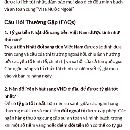
được lợi ích tốt nhất, đảm bảo mọi giao dịch đều minh bạch
và an toàn cùng “Visa Nước Ngoài”.
Câu Hỏi Thường Gặp (FAQs)
1. Tỷ giá tiền Nhật đổi sang tiền Việt Nam được tính như
thế nào?
Tỷ giá
tiền Nhật đổi sang tiền Việt Nam
được xác định dựa
trên cung và cầu của thị trường ngoại hối, chịu ảnh hưởng
bởi các yếu tố kinh tế, chính trị và xã hội của cả hai quốc gia.
Các ngân hàng và tổ chức tài chính sẽ niêm yết tỷ giá mua
vào và bán ra hàng ngày.
2. Nên đổi Yên Nhật sang VND ở đâu để được tỷ giá tốt
nhất?
Để có
tỷ giá tốt nhất
, bạn nên so sánh giữa các ngân hàng
thương mại lớn và các điểm
đổi ngoại tệ
được cấp phép. Các
ngân hàng thường cung cấp sự an toàn và minh bạch, trong
khi một số tiệm vàng hoặc điểm
đổi tiền
lớn có thể có tỷ giá