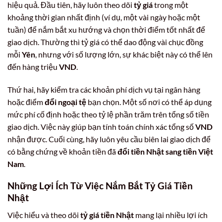
hiệu quả. Đầu tiên, hãy luôn theo dõi
tỷ giá
trong một
khoảng thời gian nhất định (ví dụ, một vài ngày hoặc một
tuần) để nắm bắt xu hướng và chọn thời điểm tốt nhất để
giao dịch. Thường thì tỷ giá có thể dao động vài chục đồng
mỗi
Yên
, nhưng với số lượng lớn, sự khác biệt này có thể lên
đến hàng triệu
VND
.
Thứ hai, hãy kiểm tra các khoản phí dịch vụ tại ngân hàng
hoặc điểm
đổi ngoại tệ
bạn chọn. Một số nơi có thể áp dụng
mức phí cố định hoặc theo tỷ lệ phần trăm trên tổng số tiền
giao dịch. Việc này giúp bạn tính toán chính xác tổng số
VND
nhận được. Cuối cùng, hãy luôn yêu cầu biên lai giao dịch để
có bằng chứng về khoản tiền đã
đổi tiền Nhật sang tiền Việt
Nam
.
Những Lợi Ích Từ Việc Nắm Bắt Tỷ Giá Tiền
Nhật
Việc hiểu và theo dõi
tỷ giá tiền Nhật
mang lại nhiều lợi ích