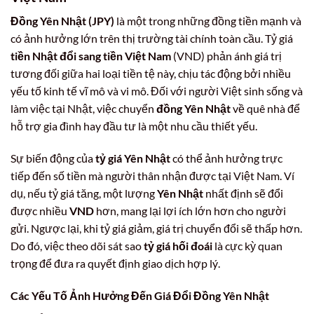
Đồng Yên Nhật (JPY)
là một trong những đồng tiền mạnh và
có ảnh hưởng lớn trên thị trường tài chính toàn cầu. Tỷ giá
tiền Nhật đổi sang tiền Việt Nam
(VND) phản ánh giá trị
tương đối giữa hai loại tiền tệ này, chịu tác động bởi nhiều
yếu tố kinh tế vĩ mô và vi mô. Đối với người Việt sinh sống và
làm việc tại Nhật, việc chuyển
đồng Yên Nhật
về quê nhà để
hỗ trợ gia đình hay đầu tư là một nhu cầu thiết yếu.
Sự biến động của
tỷ giá Yên Nhật
có thể ảnh hưởng trực
tiếp đến số tiền mà người thân nhận được tại Việt Nam. Ví
dụ, nếu tỷ giá tăng, một lượng
Yên Nhật
nhất định sẽ đổi
được nhiều
VND
hơn, mang lại lợi ích lớn hơn cho người
gửi. Ngược lại, khi tỷ giá giảm, giá trị chuyển đổi sẽ thấp hơn.
Do đó, việc theo dõi sát sao
tỷ giá hối đoái
là cực kỳ quan
trọng để đưa ra quyết định giao dịch hợp lý.
Các Yếu Tố Ảnh Hưởng Đến Giá Đổi Đồng Yên Nhật