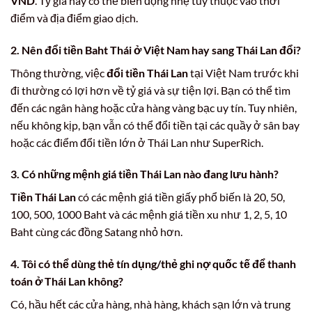
VND
. Tỷ giá này có thể biến động nhẹ tùy thuộc vào thời
điểm và địa điểm giao dịch.
2. Nên đổi
tiền Baht Thái
ở Việt Nam hay sang Thái Lan đổi?
Thông thường, việc
đổi tiền Thái Lan
tại Việt Nam trước khi
đi thường có lợi hơn về tỷ giá và sự tiện lợi. Bạn có thể tìm
đến các ngân hàng hoặc cửa hàng vàng bạc uy tín. Tuy nhiên,
nếu không kịp, bạn vẫn có thể đổi tiền tại các quầy ở sân bay
hoặc các điểm đổi tiền lớn ở Thái Lan như SuperRich.
3. Có những mệnh giá
tiền Thái Lan
nào đang lưu hành?
Tiền Thái Lan
có các mệnh giá tiền giấy phổ biến là 20, 50,
100, 500, 1000 Baht và các mệnh giá tiền xu như 1, 2, 5, 10
Baht cùng các đồng Satang nhỏ hơn.
4. Tôi có thể dùng thẻ tín dụng/thẻ ghi nợ quốc tế để thanh
toán ở Thái Lan không?
Có, hầu hết các cửa hàng, nhà hàng, khách sạn lớn và trung