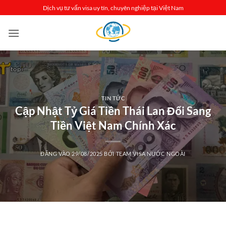
Bỏ
Dịch vụ tư vấn visa uy tín, chuyên nghiệp tại Việt Nam
qua
nội
dung
TIN TỨC
Cập Nhật Tỷ Giá Tiền Thái Lan Đổi Sang
Tiền Việt Nam Chính Xác
ĐĂNG VÀO
29/08/2025
BỞI
TEAM VISA NƯỚC NGOÀI