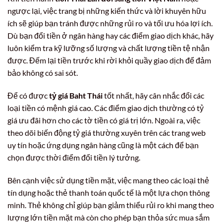
ngược lại, việc trang bị những kiến thức và lời khuyên hữu
ích sẽ giúp bạn tránh được những rủi ro và tối ưu hóa lợi ích.
Dù bạn đổi tiền ở ngân hàng hay các điểm giao dịch khác, hãy
luôn kiểm tra kỹ lưỡng số lượng và chất lượng tiền tệ nhận
được. Đếm lại tiền trước khi rời khỏi quầy giao dịch để đảm
bảo không có sai sót.
Để có được
tỷ giá Baht Thái
tốt nhất, hãy cân nhắc đổi các
loại tiền có mệnh giá cao. Các điểm giao dịch thường có tỷ
giá ưu đãi hơn cho các tờ tiền có giá trị lớn. Ngoài ra, việc
theo dõi biến động tỷ giá thường xuyên trên các trang web
uy tín hoặc ứng dụng ngân hàng cũng là một cách để bạn
chọn được thời điểm đổi tiền lý tưởng.
Bên cạnh việc sử dụng tiền mặt, việc mang theo các loại thẻ
tín dụng hoặc thẻ thanh toán quốc tế là một lựa chọn thông
minh. Thẻ không chỉ giúp bạn giảm thiểu rủi ro khi mang theo
lượng lớn tiền mặt mà còn cho phép bạn thỏa sức mua sắm