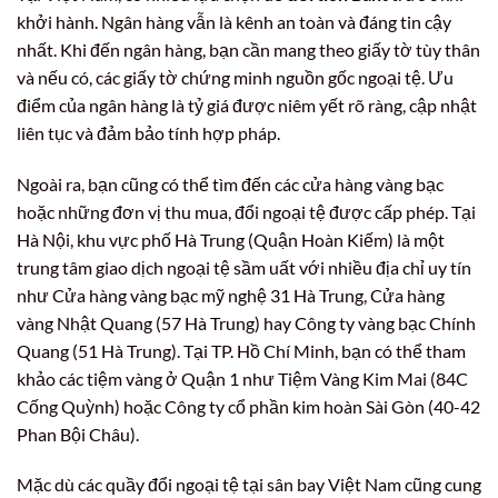
khởi hành. Ngân hàng vẫn là kênh an toàn và đáng tin cậy
nhất. Khi đến ngân hàng, bạn cần mang theo giấy tờ tùy thân
và nếu có, các giấy tờ chứng minh nguồn gốc ngoại tệ. Ưu
điểm của ngân hàng là tỷ giá được niêm yết rõ ràng, cập nhật
liên tục và đảm bảo tính hợp pháp.
Ngoài ra, bạn cũng có thể tìm đến các cửa hàng vàng bạc
hoặc những đơn vị thu mua, đổi ngoại tệ được cấp phép. Tại
Hà Nội, khu vực phố Hà Trung (Quận Hoàn Kiếm) là một
trung tâm giao dịch ngoại tệ sầm uất với nhiều địa chỉ uy tín
như Cửa hàng vàng bạc mỹ nghệ 31 Hà Trung, Cửa hàng
vàng Nhật Quang (57 Hà Trung) hay Công ty vàng bạc Chính
Quang (51 Hà Trung). Tại TP. Hồ Chí Minh, bạn có thể tham
khảo các tiệm vàng ở Quận 1 như Tiệm Vàng Kim Mai (84C
Cống Quỳnh) hoặc Công ty cổ phần kim hoàn Sài Gòn (40-42
Phan Bội Châu).
Mặc dù các quầy đổi ngoại tệ tại sân bay Việt Nam cũng cung