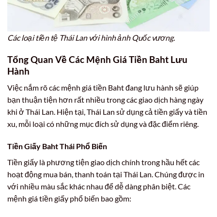
Các loại tiền tệ Thái Lan với hình ảnh Quốc vương.
Tổng Quan Về Các Mệnh Giá Tiền Baht Lưu
Hành
Việc nắm rõ các mệnh giá tiền Baht đang lưu hành sẽ giúp
bạn thuận tiện hơn rất nhiều trong các giao dịch hàng ngày
khi ở Thái Lan. Hiện tại, Thái Lan sử dụng cả tiền giấy và tiền
xu, mỗi loại có những mục đích sử dụng và đặc điểm riêng.
Tiền Giấy Baht Thái Phổ Biến
Tiền giấy là phương tiện giao dịch chính trong hầu hết các
hoạt động mua bán, thanh toán tại Thái Lan. Chúng được in
với nhiều màu sắc khác nhau để dễ dàng phân biệt. Các
mệnh giá tiền giấy phổ biến bao gồm: