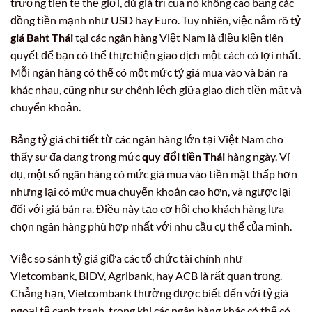
trường tiền tệ thế giới, dù giá trị của nó không cao bằng các
đồng tiền mạnh như USD hay Euro. Tuy nhiên, việc nắm rõ
tỷ
giá Baht Thái
tại các ngân hàng Việt Nam là điều kiện tiên
quyết để bạn có thể thực hiện giao dịch một cách có lợi nhất.
Mỗi ngân hàng có thể có một mức tỷ giá mua vào và bán ra
khác nhau, cũng như sự chênh lệch giữa giao dịch tiền mặt và
chuyển khoản.
Bảng tỷ giá chi tiết từ các ngân hàng lớn tại Việt Nam cho
thấy sự đa dạng trong mức
quy đổi tiền Thái
hàng ngày. Ví
dụ, một số ngân hàng có mức giá mua vào tiền mặt thấp hơn
nhưng lại có mức mua chuyển khoản cao hơn, và ngược lại
đối với giá bán ra. Điều này tạo cơ hội cho khách hàng lựa
chọn ngân hàng phù hợp nhất với nhu cầu cụ thể của mình.
Việc so sánh tỷ giá giữa các tổ chức tài chính như
Vietcombank, BIDV, Agribank, hay ACB là rất quan trọng.
Chẳng hạn, Vietcombank thường được biết đến với tỷ giá
ngoại tệ cạnh tranh, trong khi các ngân hàng khác có thể có