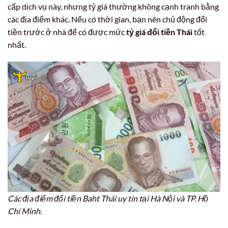
cấp dịch vụ này, nhưng tỷ giá thường không cạnh tranh bằng
các địa điểm khác. Nếu có thời gian, bạn nên chủ động đổi
tiền trước ở nhà để có được mức
tỷ giá đổi tiền Thái
tốt
nhất.
Các địa điểm đổi tiền Baht Thái uy tín tại Hà Nội và TP. Hồ
Chí Minh.