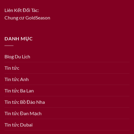
Liên Kết Đối Tác:
Chung cư GoldSeason
DANH MỤC
Blog Du Lịch
Tin tức
Tin tức Anh
Tin tức Ba Lan
Tin tức Bồ Đào Nha
Tin tức Đan Mạch
Tin tức Dubai