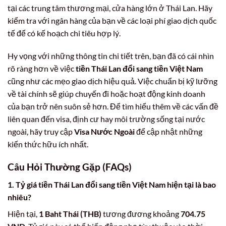
tại các trung tâm thương mại, cửa hàng lớn ở Thái Lan. Hãy
kiểm tra với ngân hàng của bạn về các loại phí giao dịch quốc
tế để có kế hoạch chi tiêu hợp lý.
Hy vọng với những thông tin chi tiết trên, bạn đã có cái nhìn
rõ ràng hơn về việc
tiền Thái Lan đổi sang tiền Việt Nam
cũng như các mẹo giao dịch hiệu quả. Việc chuẩn bị kỹ lưỡng
về tài chính sẽ giúp chuyến đi hoặc hoạt động kinh doanh
của bạn trở nên suôn sẻ hơn. Để tìm hiểu thêm về các vấn đề
liên quan đến visa, định cư hay môi trường sống tại nước
ngoài, hãy truy cập
Visa Nước Ngoài
để cập nhật những
kiến thức hữu ích nhất.
Câu Hỏi Thường Gặp (FAQs)
1. Tỷ giá
tiền Thái Lan đổi sang tiền Việt Nam
hiện tại là bao
nhiêu?
Hiện tại,
1 Baht Thái (THB)
tương đương khoảng
704.75