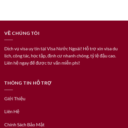
VỀ CHÚNG TÔI
Dịch vụ visa uy tín tại Visa Nước Ngoài! Hỗ trợ xin visa du
lịch, công tác, học tập, định cư nhanh chóng, tỷ lệ đậu cao.
Liên hệ ngay để được tư vấn miễn phí!
THÔNG TIN HỖ TRỢ
Giới Thiệu
Liên Hệ
Chính Sách Bảo Mật