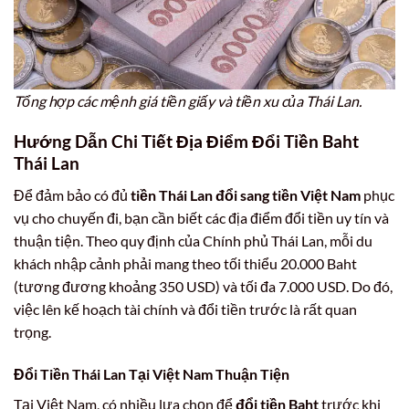
Tổng hợp các mệnh giá tiền giấy và tiền xu của Thái Lan.
Hướng Dẫn Chi Tiết Địa Điểm Đổi Tiền Baht
Thái Lan
Để đảm bảo có đủ
tiền Thái Lan đổi sang tiền Việt Nam
phục
vụ cho chuyến đi, bạn cần biết các địa điểm đổi tiền uy tín và
thuận tiện. Theo quy định của Chính phủ Thái Lan, mỗi du
khách nhập cảnh phải mang theo tối thiểu 20.000 Baht
(tương đương khoảng 350 USD) và tối đa 7.000 USD. Do đó,
việc lên kế hoạch tài chính và đổi tiền trước là rất quan
trọng.
Đổi Tiền Thái Lan Tại Việt Nam Thuận Tiện
Tại Việt Nam, có nhiều lựa chọn để
đổi tiền Baht
trước khi