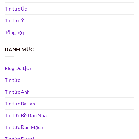
Tin tức Úc
Tin tức Ý
Tổng hợp
DANH MỤC
Blog Du Lịch
Tin tức
Tin tức Anh
Tin tức Ba Lan
Tin tức Bồ Đào Nha
Tin tức Đan Mạch
Tin tức Dubai