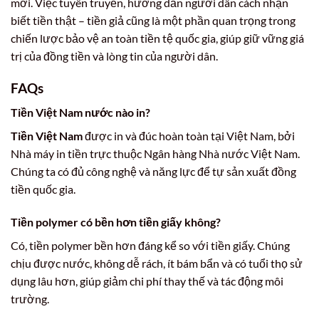
mới. Việc tuyên truyền, hướng dẫn người dân cách nhận
biết tiền thật – tiền giả cũng là một phần quan trọng trong
chiến lược bảo vệ an toàn tiền tệ quốc gia, giúp giữ vững giá
trị của đồng tiền và lòng tin của người dân.
FAQs
Tiền Việt Nam nước nào in?
Tiền Việt Nam
được in và đúc hoàn toàn tại Việt Nam, bởi
Nhà máy in tiền trực thuộc Ngân hàng Nhà nước Việt Nam.
Chúng ta có đủ công nghệ và năng lực để tự sản xuất đồng
tiền quốc gia.
Tiền polymer có bền hơn tiền giấy không?
Có, tiền polymer bền hơn đáng kể so với tiền giấy. Chúng
chịu được nước, không dễ rách, ít bám bẩn và có tuổi thọ sử
dụng lâu hơn, giúp giảm chi phí thay thế và tác động môi
trường.