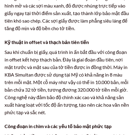
hình mờ và các sợi màu xanh, đỏ được nhúng trực tiếp vào
giấy ngay tại thời điểm sản xuất, tạo thành lớp bảo mật đầu
tiên khó sao chép. Các sợi giấy được làm phẳng siêu láng để
tăng độ mịn và độ bền cho tờ tiền.
Kỹ thuật in offset và thạch bản tiên tiến
Sau khi chuẩn bị giấy, quá trình in ấn bắt đầu với công đoạn
in offset kết hợp thạch bản. Đây là giai đoạn đầu tiên, nơi
mặt trước và mặt sau của tờ tiền được in đồng thời. Máy in
KBA Simultan được sử dụng tại Mỹ có khả năng in 8 màu
trên mỗi mặt. Một cỗ máy như vậy có thể in 10.000 bản, mỗi
bản chứa 32 tờ tiền, tương đương 320.000 tờ tiền mỗi giờ.
Công nghệ này đảm bảo độ chính xác cao và khả năng sản
xuất hàng loạt với tốc độ ấn tượng, tạo nên các hoa văn nền
phức tạp và sắc nét.
Công đoạn in chìm và các yếu tố bảo mật phức tạp