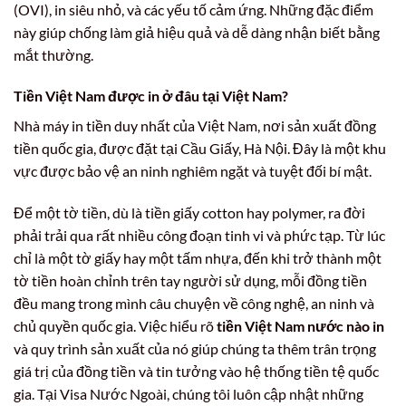
(OVI), in siêu nhỏ, và các yếu tố cảm ứng. Những đặc điểm
này giúp chống làm giả hiệu quả và dễ dàng nhận biết bằng
mắt thường.
Tiền Việt Nam được in ở đâu tại Việt Nam?
Nhà máy in tiền duy nhất của Việt Nam, nơi sản xuất đồng
tiền quốc gia, được đặt tại Cầu Giấy, Hà Nội. Đây là một khu
vực được bảo vệ an ninh nghiêm ngặt và tuyệt đối bí mật.
Để một tờ tiền, dù là tiền giấy cotton hay polymer, ra đời
phải trải qua rất nhiều công đoạn tinh vi và phức tạp. Từ lúc
chỉ là một tờ giấy hay một tấm nhựa, đến khi trở thành một
tờ tiền hoàn chỉnh trên tay người sử dụng, mỗi đồng tiền
đều mang trong mình câu chuyện về công nghệ, an ninh và
chủ quyền quốc gia. Việc hiểu rõ
tiền Việt Nam nước nào in
và quy trình sản xuất của nó giúp chúng ta thêm trân trọng
giá trị của đồng tiền và tin tưởng vào hệ thống tiền tệ quốc
gia. Tại Visa Nước Ngoài, chúng tôi luôn cập nhật những