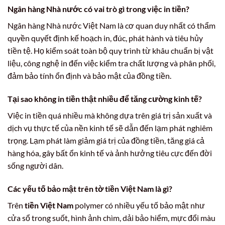
Ngân hàng Nhà nước có vai trò gì trong việc in tiền?
Ngân hàng Nhà nước Việt Nam là cơ quan duy nhất có thẩm
quyền quyết định kế hoạch in, đúc, phát hành và tiêu hủy
tiền tệ. Họ kiểm soát toàn bộ quy trình từ khâu chuẩn bị vật
liệu, công nghệ in đến việc kiểm tra chất lượng và phân phối,
đảm bảo tính ổn định và bảo mật của đồng tiền.
Tại sao không in tiền thật nhiều để tăng cường kinh tế?
Việc in tiền quá nhiều mà không dựa trên giá trị sản xuất và
dịch vụ thực tế của nền kinh tế sẽ dẫn đến lạm phát nghiêm
trọng. Lạm phát làm giảm giá trị của đồng tiền, tăng giá cả
hàng hóa, gây bất ổn kinh tế và ảnh hưởng tiêu cực đến đời
sống người dân.
Các yếu tố bảo mật trên tờ tiền Việt Nam là gì?
Trên
tiền Việt Nam
polymer có nhiều yếu tố bảo mật như
cửa sổ trong suốt, hình ảnh chìm, dải bảo hiểm, mực đổi màu