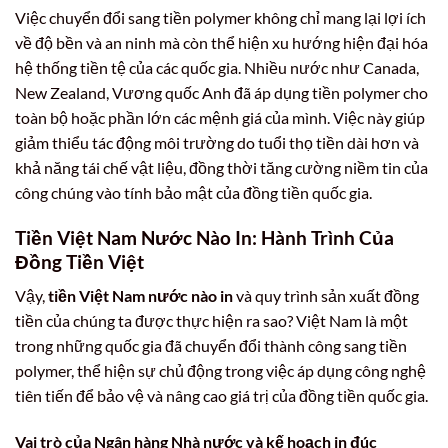
Việc chuyển đổi sang tiền polymer không chỉ mang lại lợi ích
về độ bền và an ninh mà còn thể hiện xu hướng hiện đại hóa
hệ thống tiền tệ của các quốc gia. Nhiều nước như Canada,
New Zealand, Vương quốc Anh đã áp dụng tiền polymer cho
toàn bộ hoặc phần lớn các mệnh giá của mình. Việc này giúp
giảm thiểu tác động môi trường do tuổi thọ tiền dài hơn và
khả năng tái chế vật liệu, đồng thời tăng cường niềm tin của
công chúng vào tính bảo mật của đồng tiền quốc gia.
Tiền Việt Nam Nước Nào In: Hành Trình Của
Đồng Tiền Việt
Vậy,
tiền Việt Nam nước nào in
và quy trình sản xuất đồng
tiền của chúng ta được thực hiện ra sao? Việt Nam là một
trong những quốc gia đã chuyển đổi thành công sang tiền
polymer, thể hiện sự chủ động trong việc áp dụng công nghệ
tiên tiến để bảo vệ và nâng cao giá trị của đồng tiền quốc gia.
Vai trò của Ngân hàng Nhà nước và kế hoạch in đúc