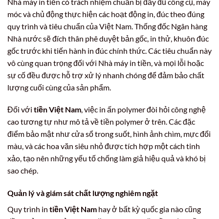
Nhà máy in tiền có trách nhiệm chuẩn bị đầy đủ công cụ, máy
móc và chủ động thực hiện các hoạt động in, đúc theo đúng
quy trình và tiêu chuẩn của Việt Nam. Thống đốc Ngân hàng
Nhà nước sẽ đích thân phê duyệt bản gốc, in thử, khuôn đúc
gốc trước khi tiến hành in đúc chính thức. Các tiêu chuẩn này
vô cùng quan trọng đối với Nhà máy in tiền, và mọi lỗi hoặc
sự cố đều được hỗ trợ xử lý nhanh chóng để đảm bảo chất
lượng cuối cùng của sản phẩm.
Đối với
tiền Việt Nam
, việc in ấn polymer đòi hỏi công nghệ
cao tương tự như mô tả về tiền polymer ở trên. Các đặc
điểm bảo mật như cửa sổ trong suốt, hình ảnh chìm, mực đổi
màu, và các hoa văn siêu nhỏ được tích hợp một cách tinh
xảo, tạo nên những yếu tố chống làm giả hiệu quả và khó bị
sao chép.
Quản lý và giám sát chất lượng nghiêm ngặt
Quy trình in
tiền Việt Nam
hay ở bất kỳ quốc gia nào cũng