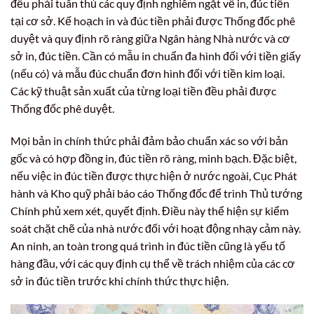
đều phải tuân thủ các quy định nghiêm ngặt về in, đúc tiền
tại cơ sở. Kế hoạch in và đúc tiền phải được Thống đốc phê
duyệt và quy định rõ ràng giữa Ngân hàng Nhà nước và cơ
sở in, đúc tiền. Cần có mẫu in chuẩn đa hình đối với tiền giấy
(nếu có) và mẫu đúc chuẩn đơn hình đối với tiền kim loại.
Các kỹ thuật sản xuất của từng loại tiền đều phải được
Thống đốc phê duyệt.
Mọi bản in chính thức phải đảm bảo chuẩn xác so với bản
gốc và có hợp đồng in, đúc tiền rõ ràng, minh bạch. Đặc biệt,
nếu việc in đúc tiền được thực hiện ở nước ngoài, Cục Phát
hành và Kho quỹ phải báo cáo Thống đốc để trình Thủ tướng
Chính phủ xem xét, quyết định. Điều này thể hiện sự kiểm
soát chặt chẽ của nhà nước đối với hoạt động nhạy cảm này.
An ninh, an toàn trong quá trình in đúc tiền cũng là yếu tố
hàng đầu, với các quy định cụ thể về trách nhiệm của các cơ
sở in đúc tiền trước khi chính thức thực hiện.