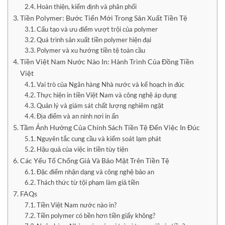
Hoàn thiện, kiểm định và phân phối
Tiền Polymer: Bước Tiến Mới Trong Sản Xuất Tiền Tệ
Cấu tạo và ưu điểm vượt trội của polymer
Quá trình sản xuất tiền polymer hiện đại
Polymer và xu hướng tiền tệ toàn cầu
Tiền Việt Nam Nước Nào In: Hành Trình Của Đồng Tiền
Việt
Vai trò của Ngân hàng Nhà nước và kế hoạch in đúc
Thực hiện in tiền Việt Nam và công nghệ áp dụng
Quản lý và giám sát chất lượng nghiêm ngặt
Địa điểm và an ninh nơi in ấn
Tầm Ảnh Hưởng Của Chính Sách Tiền Tệ Đến Việc In Đúc
Nguyên tắc cung cầu và kiểm soát lạm phát
Hậu quả của việc in tiền tùy tiện
Các Yếu Tố Chống Giả Và Bảo Mật Trên Tiền Tệ
Đặc điểm nhận dạng và công nghệ bảo an
Thách thức từ tội phạm làm giả tiền
FAQs
Tiền Việt Nam nước nào in?
Tiền polymer có bền hơn tiền giấy không?