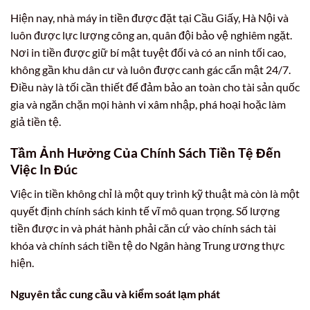
Hiện nay, nhà máy in tiền được đặt tại Cầu Giấy, Hà Nội và
luôn được lực lượng công an, quân đội bảo vệ nghiêm ngặt.
Nơi in tiền được giữ bí mật tuyệt đối và có an ninh tối cao,
không gần khu dân cư và luôn được canh gác cẩn mật 24/7.
Điều này là tối cần thiết để đảm bảo an toàn cho tài sản quốc
gia và ngăn chặn mọi hành vi xâm nhập, phá hoại hoặc làm
giả tiền tệ.
Tầm Ảnh Hưởng Của Chính Sách Tiền Tệ Đến
Việc In Đúc
Việc in tiền không chỉ là một quy trình kỹ thuật mà còn là một
quyết định chính sách kinh tế vĩ mô quan trọng. Số lượng
tiền được in và phát hành phải căn cứ vào chính sách tài
khóa và chính sách tiền tệ do Ngân hàng Trung ương thực
hiện.
Nguyên tắc cung cầu và kiểm soát lạm phát