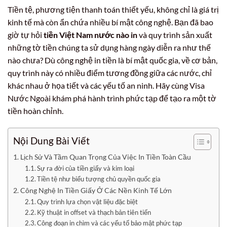
Tiền tệ, phương tiện thanh toán thiết yếu, không chỉ là giá trị
kinh tế mà còn ẩn chứa nhiều bí mật công nghệ. Bạn đã bao
giờ tự hỏi
tiền Việt Nam nước nào in
và quy trình sản xuất
những tờ tiền chúng ta sử dụng hàng ngày diễn ra như thế
nào chưa? Dù công nghệ in tiền là bí mật quốc gia, về cơ bản,
quy trình này có nhiều điểm tương đồng giữa các nước, chỉ
khác nhau ở họa tiết và các yếu tố an ninh. Hãy cùng Visa
Nước Ngoài khám phá hành trình phức tạp để tạo ra một tờ
tiền hoàn chỉnh.
Nội Dung Bài Viết
Lịch Sử Và Tầm Quan Trọng Của Việc In Tiền Toàn Cầu
Sự ra đời của tiền giấy và kim loại
Tiền tệ như biểu tượng chủ quyền quốc gia
Công Nghệ In Tiền Giấy Ở Các Nền Kinh Tế Lớn
Quy trình lựa chọn vật liệu đặc biệt
Kỹ thuật in offset và thạch bản tiên tiến
Công đoạn in chìm và các yếu tố bảo mật phức tạp