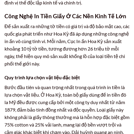
định vị thế độc lập kinh tế và chính trị.
Công Nghệ In Tiền Giấy Ở Các Nền Kinh Tế Lớn
Để sản xuất ra những tờ tiền có giá trị và độ bảo mật cao, các
quốc gia phát triển như Hoa Kỳ đã áp dụng những công nghệ
in ấn vô cùng tinh vi. Mỗi năm, Cục In ấn Hoa Kỳ sản xuất
khoảng 10 tỷ tờ tiền, tương đương hơn 26 triệu tờ mỗi
ngày, thể hiện quy mô sản xuất khổng lồ của loại tiền tệ chi
phối thế giới này.
Quy trình lựa chọn vật liệu đặc biệt
Bước đầu tiên và quan trọng nhất trong quá trình in tiền là
lựa chọn vật liệu. Ở Hoa Kỳ, toàn bộ giấy dùng để in tiền đô
la Mỹ đều được cung cấp bởi một công ty duy nhất từ năm
1879, đảm bảo tính đồng nhất và độc quyền. Loại giấy này
không phải là giấy thông thường mà là hỗn hợp đặc biệt gồm
75% cotton và 25% vải lanh, mang lại độ bền vượt trội và
cảm giác khác biệt khi chạm vào. Dải huỳnh quang an ninh,