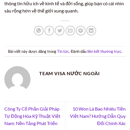
thông tin hữu ích về kinh tế và đời sống, giúp bạn có cái nhìn
sâu rộng hơn về thế giới xung quanh.
Bài viết này được đăng trong
Tin tức
. Đánh dấu
liên kết thường trực
.
TEAM VISA NƯỚC NGOÀI
Công Ty Cổ Phần Giải Pháp
10 Won Là Bao Nhiêu Tiền
Tự Động Hóa Kỹ Thuật Việt
Việt Nam? Hướng Dẫn Quy
Nam: Nền Tảng Phát Triển
Đổi Chính Xác