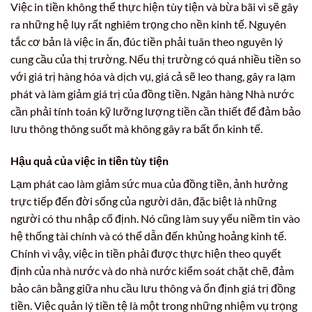
Việc in tiền không thể thực hiện tùy tiện và bừa bãi vì sẽ gây
ra những hệ lụy rất nghiêm trọng cho nền kinh tế. Nguyên
tắc cơ bản là việc in ấn, đúc tiền phải tuân theo nguyên lý
cung cầu của thị trường. Nếu thị trường có quá nhiều tiền so
với giá trị hàng hóa và dịch vụ, giá cả sẽ leo thang, gây ra lạm
phát và làm giảm giá trị của đồng tiền. Ngân hàng Nhà nước
cần phải tính toán kỹ lưỡng lượng tiền cần thiết để đảm bảo
lưu thông thông suốt mà không gây ra bất ổn kinh tế.
Hậu quả của việc in tiền tùy tiện
Lạm phát cao làm giảm sức mua của đồng tiền, ảnh hưởng
trực tiếp đến đời sống của người dân, đặc biệt là những
người có thu nhập cố định. Nó cũng làm suy yếu niềm tin vào
hệ thống tài chính và có thể dẫn đến khủng hoảng kinh tế.
Chính vì vậy, việc in tiền phải được thực hiện theo quyết
định của nhà nước và do nhà nước kiểm soát chặt chẽ, đảm
bảo cân bằng giữa nhu cầu lưu thông và ổn định giá trị đồng
tiền. Việc quản lý tiền tệ là một trong những nhiệm vụ trọng