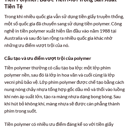
Tiền Tệ
Trong khi nhiều quốc gia vẫn sử dụng tiền giấy truyền thống,
một số quốc gia đã chuyển sang sử dụng tiền polymer. Công
nghệ in tiền polymer xuất hiện lần đầu vào năm 1988 tại
Australia và sau đó lan rộng ra nhiều quốc gia khác nhờ
những ưu điểm vượt trội của nó.
Cấu tạo và ưu điểm vượt trội của polymer
Tiền polymer thường có cấu tạo ba lớp: một lớp phim
polymer nền, sau đó là lớp in hoa văn và cuối cùng là lớp
vecni phủ bảo vệ. Lớp phim polymer được chế tạo bằng cách
nung nóng chảy nhựa tổng hợp gốc dầu mỏ và thổi vào luồng
khí nén áp suất lớn, tạo ra màng nhựa dạng bong bóng. Sau
khi hút bỏ không khí, màng nhựa sẽ được cán phẳng thành
phim trong suốt.
Tiền polymer có nhiều ưu điểm đáng kể so với tiền giấy