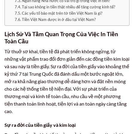
Ngân hàng Nhà nước có vai trò gì trong việc in tiền?
Tại sao không in tiền thật nhiều để tăng cường kinh tế?
Các yếu tố bảo mật trên tờ tiền Việt Nam là gì?
Tiền Việt Nam được in ở đâu tại Việt Nam?
Lịch Sử Và Tầm Quan Trọng Của Việc In Tiền
Toàn Cầu
Từ thuở sơ khai, tiền tệ đã phát triển không ngừng, từ
những vật phẩm trao đổi đơn giản đến các đồng tiền kim loại
và sau này là tiền giấy. Sự ra đời của tiền giấy vào khoảng thế
kỷ thứ 7 tại Trung Quốc đã đánh dấu một bước ngoặt lớn,
mở ra khả năng giao thương dễ dàng hơn và đặt nền móng
cho các hệ thống tiền tệ hiện đại. Với sự phát triển của
thương mại và kinh tế toàn cầu, nhu cầu về một phương
tiện thanh toán linh hoạt, tiện lợi và an toàn ngày càng tăng
cao.
Sự ra đời của tiền giấy và kim loại