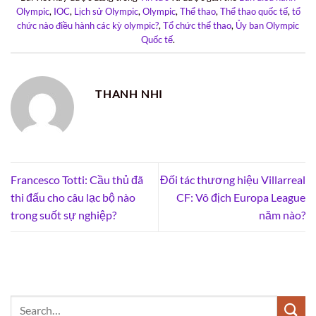
Olympic
,
IOC
,
Lịch sử Olympic
,
Olympic
,
Thể thao
,
Thể thao quốc tế
,
tổ
chức nào điều hành các kỳ olympic?
,
Tổ chức thể thao
,
Ủy ban Olympic
Quốc tế
.
THANH NHI
Francesco Totti: Cầu thủ đã
Đối tác thương hiệu Villarreal
thi đấu cho câu lạc bộ nào
CF: Vô địch Europa League
trong suốt sự nghiệp?
năm nào?