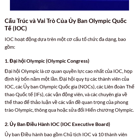
Cấu Trúc và Vai Trò Của Ủy Ban Olympic Quốc
Tế (IOC)
IOC hoạt động dựa trên một cơ cấu tổ chức đa dạng, bao
gồm:
1. Đại hội Olympic (Olympic Congress)
Đại hội Olympic là cơ quan quyền lực cao nhất của IOC, họp
định kỳ bốn năm một lần. Đại hội quy tụ các thành viên của
IOC, các Ủy ban Olympic Quốc gia (NOCs), các Liên đoàn Thể
thao Quốc tế (IFs), các vận động viên, và các chuyên gia về
thể thao để thảo luận về các vấn đề quan trọng của phong
trào Olympic, thông qua hoặc sửa đổi Hiến chương Olympic.
2. Ủy Ban Điều Hành IOC (IOC Executive Board)
Ủy ban Điều hành bao gồm Chủ tịch IOC và 10 thành viên