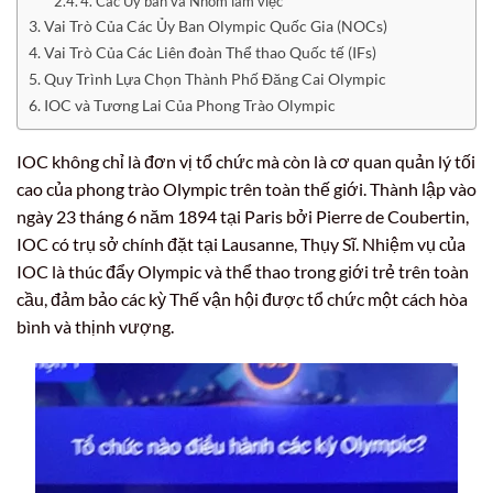
4. Các Ủy ban và Nhóm làm việc
Vai Trò Của Các Ủy Ban Olympic Quốc Gia (NOCs)
Vai Trò Của Các Liên đoàn Thể thao Quốc tế (IFs)
Quy Trình Lựa Chọn Thành Phố Đăng Cai Olympic
IOC và Tương Lai Của Phong Trào Olympic
IOC không chỉ là đơn vị tổ chức mà còn là cơ quan quản lý tối
cao của phong trào Olympic trên toàn thế giới. Thành lập vào
ngày 23 tháng 6 năm 1894 tại Paris bởi Pierre de Coubertin,
IOC có trụ sở chính đặt tại Lausanne, Thụy Sĩ. Nhiệm vụ của
IOC là thúc đẩy Olympic và thể thao trong giới trẻ trên toàn
cầu, đảm bảo các kỳ Thế vận hội được tổ chức một cách hòa
bình và thịnh vượng.