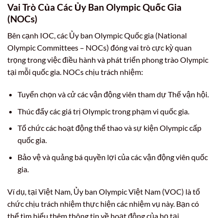
Vai Trò Của Các Ủy Ban Olympic Quốc Gia
(NOCs)
Bên cạnh IOC, các Ủy ban Olympic Quốc gia (National
Olympic Committees – NOCs) đóng vai trò cực kỳ quan
trọng trong việc điều hành và phát triển phong trào Olympic
tại mỗi quốc gia. NOCs chịu trách nhiệm:
Tuyển chọn và cử các vận động viên tham dự Thế vận hội.
Thúc đẩy các giá trị Olympic trong phạm vi quốc gia.
Tổ chức các hoạt động thể thao và sự kiện Olympic cấp
quốc gia.
Bảo vệ và quảng bá quyền lợi của các vận động viên quốc
gia.
Ví dụ, tại Việt Nam, Ủy ban Olympic Việt Nam (VOC) là tổ
chức chịu trách nhiệm thực hiện các nhiệm vụ này. Bạn có
thể tìm hiểu thêm thông tin về hoạt động của họ tại