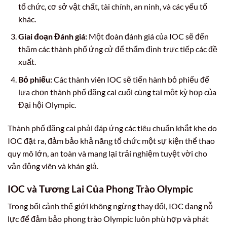
tổ chức, cơ sở vật chất, tài chính, an ninh, và các yếu tố
khác.
Giai đoạn Đánh giá:
Một đoàn đánh giá của IOC sẽ đến
thăm các thành phố ứng cử để thẩm định trực tiếp các đề
xuất.
Bỏ phiếu:
Các thành viên IOC sẽ tiến hành bỏ phiếu để
lựa chọn thành phố đăng cai cuối cùng tại một kỳ họp của
Đại hội Olympic.
Thành phố đăng cai phải đáp ứng các tiêu chuẩn khắt khe do
IOC đặt ra, đảm bảo khả năng tổ chức một sự kiện thể thao
quy mô lớn, an toàn và mang lại trải nghiệm tuyệt vời cho
vận động viên và khán giả.
IOC và Tương Lai Của Phong Trào Olympic
Trong bối cảnh thế giới không ngừng thay đổi, IOC đang nỗ
lực để đảm bảo phong trào Olympic luôn phù hợp và phát