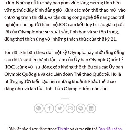
triển. Những nỗ lực này bao gồm việc tăng cường tính bền
vững, thúc đẩy bình đẳng giới, đưa các môn thể thao mới vào
chương trình thi đấu, và tận dụng công nghệ để nâng cao trải
nghiệm cho người hâm mộ.IOC cam kết duy trì các giá trị cốt
lõi của Olympic như sự xuất sắc, tình bạn và sự tôn trọng,
đồng thời thích ứng với những thách thức của thế kỷ 21.
Tóm lại, khi bạn theo dõi một kỳ Olympic, hãy nhớ rằng đằng
sau đó là sự điều hành tận tâm của Ủy ban Olympic Quốc tế
(IOC), cùng với sự đóng góp không thể thiếu của các Ủy ban
Olympic Quốc gia và các Liên đoàn Thể thao Quốc tế. Họ là
những người kiến tạo nên những khoảnh khắc thể thao
đáng nhớ và lan tỏa tinh thần Olympic đến toàn cầu.
Bài viết này được đăng trong
Tin tức
và được gắn thẻ
Ban điều hành