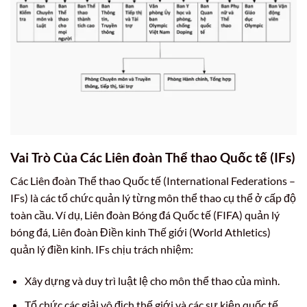
Vai Trò Của Các Liên đoàn Thể thao Quốc tế (IFs)
Các Liên đoàn Thể thao Quốc tế (International Federations –
IFs) là các tổ chức quản lý từng môn thể thao cụ thể ở cấp độ
toàn cầu. Ví dụ, Liên đoàn Bóng đá Quốc tế (FIFA) quản lý
bóng đá, Liên đoàn Điền kinh Thế giới (World Athletics)
quản lý điền kinh. IFs chịu trách nhiệm:
Xây dựng và duy trì luật lệ cho môn thể thao của mình.
Tổ chức các giải vô địch thế giới và các sự kiện quốc tế