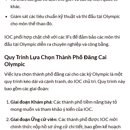
khác.
Giám sát các tiêu chuẩn kỹ thuật và thi đấu tại Olympic
cho môn thể thao đó.
IOC phối hợp chặt chẽ với các IFs để đảm bảo các môn thi
đấu tại Olympic diễn ra chuyên nghiệp và công bằng.
Quy Trình Lựa Chọn Thành Phố Đăng Cai
Olympic
Việc lựa chọn thành phố đăng cai cho các kỳ Olympic là một
quy trình kéo dài và cạnh tranh, do IOC chủ trì. Quy trình này
bao gồm các giai đoạn:
Giai đoạn Khám phá:
Các thành phố tiềm năng bày tỏ
mong muốn và tham khảo ý kiến của IOC.
Giai đoạn Ứng cử viên:
Các thành phố được IOC mời
chính thức nộp hồ sơ ứng cử chi tiết, bao gồm kế hoạch