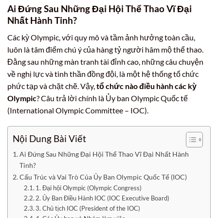
Ai Đứng Sau Những Đại Hội Thể Thao Vĩ Đại
Nhất Hành Tinh?
Các kỳ Olympic, với quy mô và tầm ảnh hưởng toàn cầu,
luôn là tâm điểm chú ý của hàng tỷ người hâm mộ thể thao.
Đằng sau những màn tranh tài đỉnh cao, những câu chuyện
về nghị lực và tinh thần đồng đội, là một hệ thống tổ chức
phức tạp và chặt chẽ. Vậy,
tổ chức nào điều hành các kỳ
Olympic
? Câu trả lời chính là Ủy ban Olympic Quốc tế
(International Olympic Committee – IOC).
Nội Dung Bài Viết
Ai Đứng Sau Những Đại Hội Thể Thao Vĩ Đại Nhất Hành
Tinh?
Cấu Trúc và Vai Trò Của Ủy Ban Olympic Quốc Tế (IOC)
1. Đại hội Olympic (Olympic Congress)
2. Ủy Ban Điều Hành IOC (IOC Executive Board)
3. Chủ tịch IOC (President of the IOC)