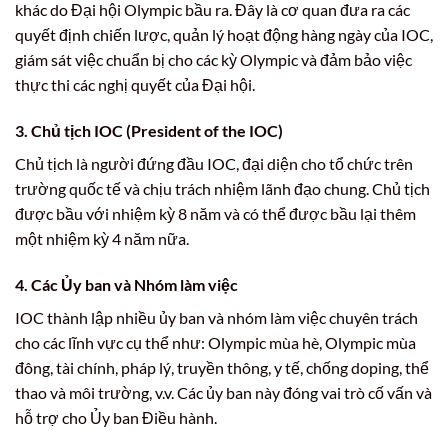
khác do Đại hội Olympic bầu ra. Đây là cơ quan đưa ra các
quyết định chiến lược, quản lý hoạt động hàng ngày của IOC,
giám sát việc chuẩn bị cho các kỳ Olympic và đảm bảo việc
thực thi các nghị quyết của Đại hội.
3. Chủ tịch IOC (President of the IOC)
Chủ tịch là người đứng đầu IOC, đại diện cho tổ chức trên
trường quốc tế và chịu trách nhiệm lãnh đạo chung. Chủ tịch
được bầu với nhiệm kỳ 8 năm và có thể được bầu lại thêm
một nhiệm kỳ 4 năm nữa.
4. Các Ủy ban và Nhóm làm việc
IOC thành lập nhiều ủy ban và nhóm làm việc chuyên trách
cho các lĩnh vực cụ thể như: Olympic mùa hè, Olympic mùa
đông, tài chính, pháp lý, truyền thông, y tế, chống doping, thể
thao và môi trường, v.v. Các ủy ban này đóng vai trò cố vấn và
hỗ trợ cho Ủy ban Điều hành.