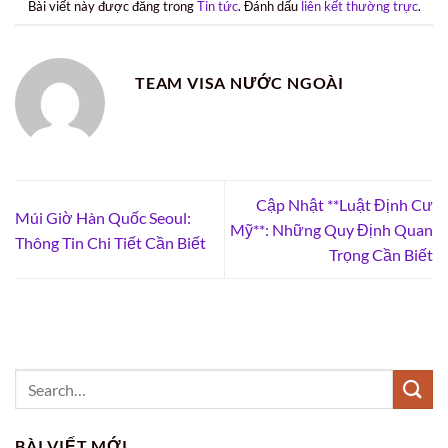
Bài viết này được đăng trong
Tin tức
. Đánh dấu
liên kết thường trực
.
TEAM VISA NƯỚC NGOÀI
Cập Nhật **Luật Định Cư
Múi Giờ Hàn Quốc Seoul:
Mỹ**: Những Quy Định Quan
Thông Tin Chi Tiết Cần Biết
Trọng Cần Biết
BÀI VIẾT MỚI