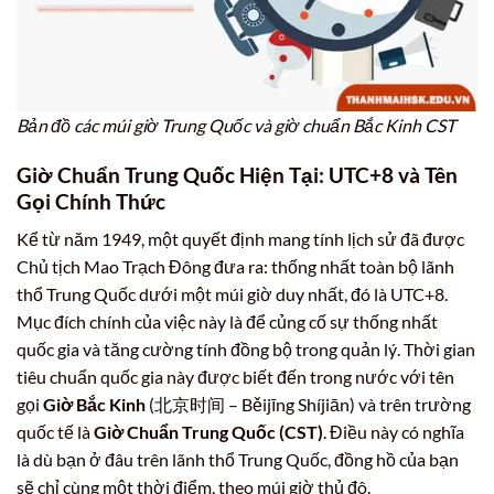
Bản đồ các múi giờ Trung Quốc và giờ chuẩn Bắc Kinh CST
Giờ Chuẩn Trung Quốc Hiện Tại: UTC+8 và Tên
Gọi Chính Thức
Kể từ năm 1949, một quyết định mang tính lịch sử đã được
Chủ tịch Mao Trạch Đông đưa ra: thống nhất toàn bộ lãnh
thổ Trung Quốc dưới một múi giờ duy nhất, đó là UTC+8.
Mục đích chính của việc này là để củng cố sự thống nhất
quốc gia và tăng cường tính đồng bộ trong quản lý. Thời gian
tiêu chuẩn quốc gia này được biết đến trong nước với tên
gọi
Giờ Bắc Kinh
(北京时间 – Běijīng Shíjiān) và trên trường
quốc tế là
Giờ Chuẩn Trung Quốc (CST)
. Điều này có nghĩa
là dù bạn ở đâu trên lãnh thổ Trung Quốc, đồng hồ của bạn
sẽ chỉ cùng một thời điểm, theo múi giờ thủ đô.