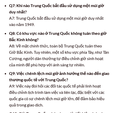
Q7: Khi nào Trung Quốc bắt đầu sử dụng một múi giờ
duy nhất?
A7: Trung Quốc bắt đầu sử dụng một múi giờ duy nhất
vào năm 1949.
Q8: Có khu vực nào ở Trung Quốc không tuân theo giờ
Bắc Kinh không?
A8: Về mặt chính thức, toàn bộ Trung Quốc tuân theo
Giờ Bắc Kinh. Tuy nhiên, một số khu vực phía Tây, như Tân
Cương, người dân thường tự điều chỉnh giờ sinh hoạt
của mình để phù hợp với ánh sáng tự nhiên.
Q9: Việc chênh lệch múi giờ ảnh hưởng thế nào đến giao
thương quốc tế với Trung Quốc?
A9: Việc này đòi hỏi các đối tác quốc tế phải linh hoạt
điều chỉnh lịch trình làm việc và liên lạc, đặc biệt với các
quốc gia có sự chênh lệch múi giờ lớn, để đảm bảo hiệu
quả trong giao dịch.