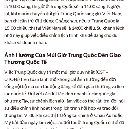
là 10:00 sáng, thì giờ ở Trung Quốc sẽ là 11:00 sáng. Ngược
lại, khi muốn chuyển đổi giờ Trung Quốc sang giờ Việt Nam,
bạn chỉ cần trừ đi 1 tiếng. Chẳng hạn, nếu ở Trung Quốc là
15:00 chiều, thì tại Việt Nam sẽ là 14:00 chiều. Sự chênh lệch
nhỏ này giúp việc điều chỉnh lịch trình khá dễ dàng cho du
khách và doanh nhân.
Ảnh Hưởng Của Múi Giờ Trung Quốc Đến Giao
Thương Quốc Tế
Việc Trung Quốc duy trì một múi giờ duy nhất (CST –
UTC+8) trên toàn lãnh thổ không chỉ ảnh hưởng đến đời
sống nội bộ mà còn tác động đáng kể đến giao thương và liên
lạc quốc tế. Đối với các đối tác kinh doanh ở các quốc gia
phương Tây, sự chênh lệch giờ làm việc có thể rất lớn, đòi hỏi
sự điều chỉnh linh hoạt trong lịch trình hội họp và trao đổi
thông tin. Ví dụ, khi các thị trường tài chính ở Châu Âu hoặc
Mỹ bắt đầu ngày làm việc, các đối tác ở Trung Quốc có thể đã