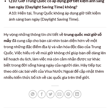
Q10: Giờ Trung Quốc có áp dụng giờ tiết kiệm ánh sáng
ban ngày (Daylight Saving Time) không?
A10: Hiện tại, Trung Quốc không áp dụng giờ tiết kiệm
ánh sáng ban ngày (Daylight Saving Time).
Hy vọng những thông tin chi tiết về
trung quốc múi giờ số
mấy
đã cung cấp cho bạn cái nhìn toàn diện hơn về một
trong những đặc điểm địa lý và văn hóa độc đáo của Trung
Quốc. Việc hiểu rõ về múi giờ không chỉ giúp bạn dễ dàng lên
kế hoạch du lịch, làm việc mà còn cảm nhận được sự khác
biệt trong đời sống hàng ngày của người dân. Hãy tiếp tục
theo dõi các bài viết của Visa Nước Ngoài để cập nhật thêm
nhiều kiến thức bổ ích về các quốc gia trên thế giới.