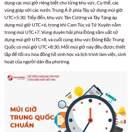
dụng các múi giờ riêng biệt cho từng khu vực. Cụ thể, các
vùng giáp với các nước Trung Á ở phía Tây sử dụng múi giờ
UTC+5:30. Tiếp đến, khu vực Tân Cương và Tây Tạng áp
dụng múi giờ UTC+6, trong khi Cam Túc và Tứ Xuyên nằm
trong múi UTC+7. Vùng duyên hải phía Đông sầm uất sử
dụng múi giờ UTC+8, và cuối cùng, khu vực Đông Bắc Trung
Quốc có múi giờ UTC+8:30. Mỗi múi giờ này đều được thiết
lập để tối ưu hóa đồng hồ sinh học và lịch trình làm việc, sinh
hoạt của người dân địa phương.