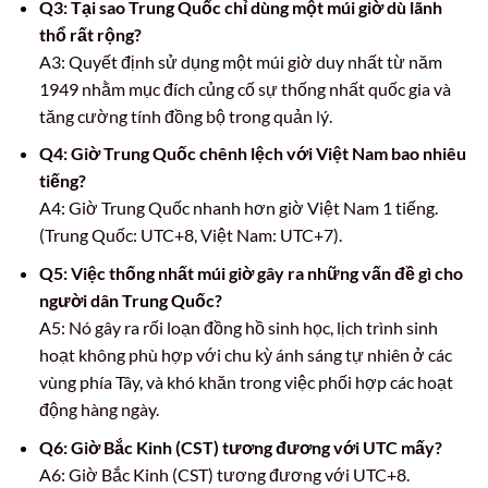
Q3: Tại sao Trung Quốc chỉ dùng một múi giờ dù lãnh
thổ rất rộng?
A3: Quyết định sử dụng một múi giờ duy nhất từ năm
1949 nhằm mục đích củng cố sự thống nhất quốc gia và
tăng cường tính đồng bộ trong quản lý.
Q4: Giờ Trung Quốc chênh lệch với Việt Nam bao nhiêu
tiếng?
A4: Giờ Trung Quốc nhanh hơn giờ Việt Nam 1 tiếng.
(Trung Quốc: UTC+8, Việt Nam: UTC+7).
Q5: Việc thống nhất múi giờ gây ra những vấn đề gì cho
người dân Trung Quốc?
A5: Nó gây ra rối loạn đồng hồ sinh học, lịch trình sinh
hoạt không phù hợp với chu kỳ ánh sáng tự nhiên ở các
vùng phía Tây, và khó khăn trong việc phối hợp các hoạt
động hàng ngày.
Q6: Giờ Bắc Kinh (CST) tương đương với UTC mấy?
A6: Giờ Bắc Kinh (CST) tương đương với UTC+8.