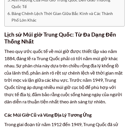
Quốc Tế
Bảng Chênh Lệch Thời Gian Giữa Bắc Kinh và Các Thành
Phố Lớn Khác
Lịch sử Múi giờ Trung Quốc: Từ Đa Dạng Đến
Thống Nhất
Theo quy ước quốc tế về múi giờ được thiết lập vào năm
1884, đáng lẽ ra Trung Quốc phải có tới năm múi giờ khác
nhau. Sự phân chia này dựa trên chiều rộng địa lý khổng lồ
của lãnh thổ, phản ánh rõ rệt sự chênh lệch về thời gian mặt
trời mọc và lặn giữa các khu vực. Trước năm 1949, Trung
Quốc từng áp dụng nhiều múi giờ cục bộ để phù hợp với
thực tế địa lý, đảm bảo rằng cuộc sống hàng ngày của người
dân diễn ra thuận tiện nhất theo ánh sáng tự nhiên.
Các Múi Giờ Cũ và Vùng Địa Lý Tương Ứng
Trong giai đoạn từ năm 1912 đến 1949, Trung Quốc đã sử