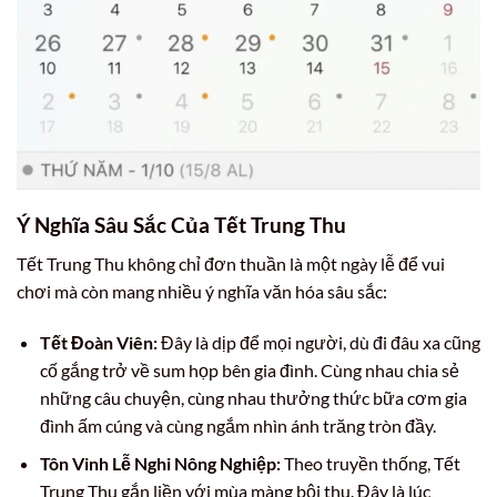
Ý Nghĩa Sâu Sắc Của Tết Trung Thu
Tết Trung Thu không chỉ đơn thuần là một ngày lễ để vui
chơi mà còn mang nhiều ý nghĩa văn hóa sâu sắc:
Tết Đoàn Viên:
Đây là dịp để mọi người, dù đi đâu xa cũng
cố gắng trở về sum họp bên gia đình. Cùng nhau chia sẻ
những câu chuyện, cùng nhau thưởng thức bữa cơm gia
đình ấm cúng và cùng ngắm nhìn ánh trăng tròn đầy.
Tôn Vinh Lễ Nghi Nông Nghiệp:
Theo truyền thống, Tết
Trung Thu gắn liền với mùa màng bội thu. Đây là lúc