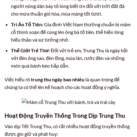
người nông dân bày tỏ lòng biết ơn đối với trời đất đã
cho mưa thuận gió hòa, mùa màng tốt tươi.
Tri Ân Tổ Tiên:
Gia đình Việt Nam thường chuẩn bị mâm
cỗ thịnh soạn để cúng lên ông bà tổ tiên, thể hiện lòng
hiếu thảo và sự tưởng nhớ.
Thế Giới Trẻ Thơ:
Đối với trẻ em, Trung Thu là ngày hội
với đèn ông sao, đèn lồng, múa lân, rước đèn và những
món quà bánh kẹo hấp dẫn.
Việc hiểu rõ
trung thu ngày bao nhiêu
là quan trọng để
chúng ta có thể lên kế hoạch cho các hoạt động ý nghĩa.
Hoạt Động Truyền Thống Trong Dịp Trung Thu
Vào dịp Tết Trung Thu, có rất nhiều hoạt động truyền thống
được gìn giữ và phát huy: