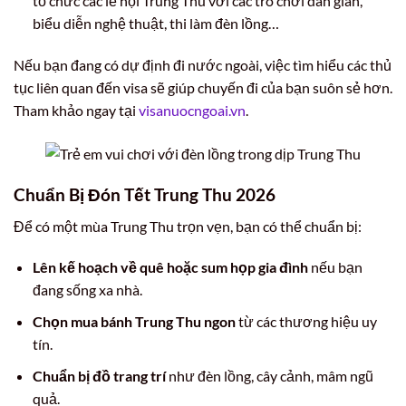
tổ chức các lễ hội Trung Thu với các trò chơi dân gian,
biểu diễn nghệ thuật, thi làm đèn lồng…
Nếu bạn đang có dự định đi nước ngoài, việc tìm hiểu các thủ
tục liên quan đến visa sẽ giúp chuyến đi của bạn suôn sẻ hơn.
Tham khảo ngay tại
visanuocngoai.vn
.
Chuẩn Bị Đón Tết Trung Thu 2026
Để có một mùa Trung Thu trọn vẹn, bạn có thể chuẩn bị:
Lên kế hoạch về quê hoặc sum họp gia đình
nếu bạn
đang sống xa nhà.
Chọn mua bánh Trung Thu ngon
từ các thương hiệu uy
tín.
Chuẩn bị đồ trang trí
như đèn lồng, cây cảnh, mâm ngũ
quả.