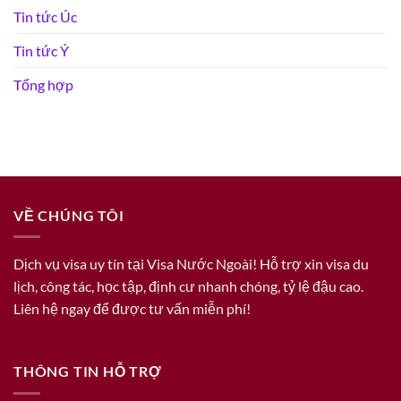
Tin tức Úc
Tin tức Ý
Tổng hợp
VỀ CHÚNG TÔI
Dịch vụ visa uy tín tại Visa Nước Ngoài! Hỗ trợ xin visa du
lịch, công tác, học tập, định cư nhanh chóng, tỷ lệ đậu cao.
Liên hệ ngay để được tư vấn miễn phí!
THÔNG TIN HỖ TRỢ