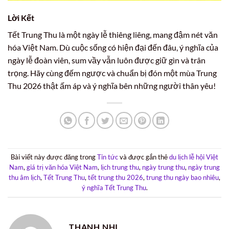
Lời Kết
Tết Trung Thu là một ngày lễ thiêng liêng, mang đậm nét văn
hóa Việt Nam. Dù cuộc sống có hiện đại đến đâu, ý nghĩa của
ngày lễ đoàn viên, sum vầy vẫn luôn được giữ gìn và trân
trọng. Hãy cùng đếm ngược và chuẩn bị đón một mùa Trung
Thu 2026 thật ấm áp và ý nghĩa bên những người thân yêu!
Bài viết này được đăng trong
Tin tức
và được gắn thẻ
du lịch lễ hội Việt
Nam
,
giá trị văn hóa Việt Nam
,
lịch trung thu
,
ngày trung thu
,
ngày trung
thu âm lịch
,
Tết Trung Thu
,
tết trung thu 2026
,
trung thu ngày bao nhiêu
,
ý nghĩa Tết Trung Thu
.
THANH NHI