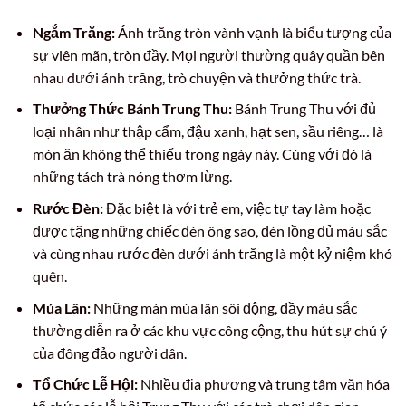
Ngắm Trăng:
Ánh trăng tròn vành vạnh là biểu tượng của
sự viên mãn, tròn đầy. Mọi người thường quây quần bên
nhau dưới ánh trăng, trò chuyện và thưởng thức trà.
Thưởng Thức Bánh Trung Thu:
Bánh Trung Thu với đủ
loại nhân như thập cẩm, đậu xanh, hạt sen, sầu riêng… là
món ăn không thể thiếu trong ngày này. Cùng với đó là
những tách trà nóng thơm lừng.
Rước Đèn:
Đặc biệt là với trẻ em, việc tự tay làm hoặc
được tặng những chiếc đèn ông sao, đèn lồng đủ màu sắc
và cùng nhau rước đèn dưới ánh trăng là một kỷ niệm khó
quên.
Múa Lân:
Những màn múa lân sôi động, đầy màu sắc
thường diễn ra ở các khu vực công cộng, thu hút sự chú ý
của đông đảo người dân.
Tổ Chức Lễ Hội:
Nhiều địa phương và trung tâm văn hóa