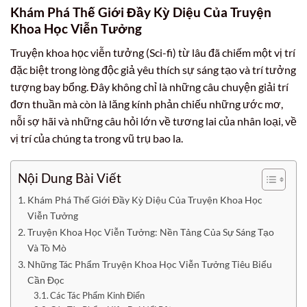
Khám Phá Thế Giới Đầy Kỳ Diệu Của Truyện
Khoa Học Viễn Tưởng
Truyện khoa học viễn tưởng (Sci-fi) từ lâu đã chiếm một vị trí
đặc biệt trong lòng độc giả yêu thích sự sáng tạo và trí tưởng
tượng bay bổng. Đây không chỉ là những câu chuyện giải trí
đơn thuần mà còn là lăng kính phản chiếu những ước mơ,
nỗi sợ hãi và những câu hỏi lớn về tương lai của nhân loại, về
vị trí của chúng ta trong vũ trụ bao la.
Nội Dung Bài Viết
Khám Phá Thế Giới Đầy Kỳ Diệu Của Truyện Khoa Học
Viễn Tưởng
Truyện Khoa Học Viễn Tưởng: Nền Tảng Của Sự Sáng Tạo
Và Tò Mò
Những Tác Phẩm Truyện Khoa Học Viễn Tưởng Tiêu Biểu
Cần Đọc
Các Tác Phẩm Kinh Điển