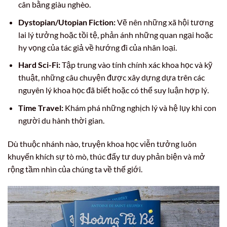
cân bằng giàu nghèo.
Dystopian/Utopian Fiction:
Vẽ nên những xã hội tương
lai lý tưởng hoặc tồi tệ, phản ánh những quan ngại hoặc
hy vọng của tác giả về hướng đi của nhân loại.
Hard Sci-Fi:
Tập trung vào tính chính xác khoa học và kỹ
thuật, những câu chuyện được xây dựng dựa trên các
nguyên lý khoa học đã biết hoặc có thể suy luận hợp lý.
Time Travel:
Khám phá những nghịch lý và hệ lụy khi con
người du hành thời gian.
Dù thuộc nhánh nào, truyện khoa học viễn tưởng luôn
khuyến khích sự tò mò, thúc đẩy tư duy phản biện và mở
rộng tầm nhìn của chúng ta về thế giới.