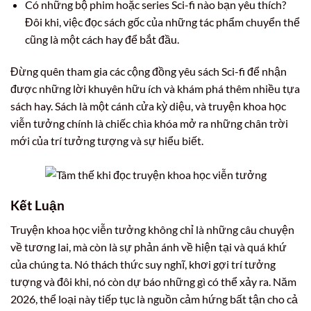
Có những bộ phim hoặc series Sci-fi nào bạn yêu thích?
Đôi khi, việc đọc sách gốc của những tác phẩm chuyển thể
cũng là một cách hay để bắt đầu.
Đừng quên tham gia các cộng đồng yêu sách Sci-fi để nhận
được những lời khuyên hữu ích và khám phá thêm nhiều tựa
sách hay. Sách là một cánh cửa kỳ diệu, và truyện khoa học
viễn tưởng chính là chiếc chìa khóa mở ra những chân trời
mới của trí tưởng tượng và sự hiểu biết.
Kết Luận
Truyện khoa học viễn tưởng không chỉ là những câu chuyện
về tương lai, mà còn là sự phản ánh về hiện tại và quá khứ
của chúng ta. Nó thách thức suy nghĩ, khơi gợi trí tưởng
tượng và đôi khi, nó còn dự báo những gì có thể xảy ra. Năm
2026, thể loại này tiếp tục là nguồn cảm hứng bất tận cho cả