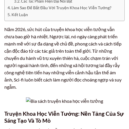
Các Tác Phẩm Hiện Đại Nổi Bật
Làm Sao Để Bắt Đầu Với Truyện Khoa Học Viễn Tưởng?
Kết Luận
Năm 2026, sức hút của truyện khoa học viễn tưởng vẫn
chưa bao giờ hạ nhiệt. Ngược lại, nó ngày càng phát triển
mạnh mẽ với sự đa dạng về chủ đề, phong cách và cách tiếp
cận độc đáo từ các tác giả trên toàn thế giới. Từ những
chuyến du hành vũ trụ xuyên thiên hà, cuộc chạm trán với
người ngoài hành tinh, đến những xã hội tương lai đầy rẫy
công nghệ tiên tiến hay những viễn cảnh hậu tận thế ám
ảnh, Sci-fi luôn biết cách làm người đọc choáng ngợp và suy
ngẫm.
Truyện Khoa Học Viễn Tưởng: Nền Tảng Của Sự
Sáng Tạo Và Tò Mò