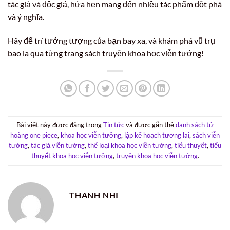
tác giả và độc giả, hứa hẹn mang đến nhiều tác phẩm đột phá
và ý nghĩa.
Hãy để trí tưởng tượng của bạn bay xa, và khám phá vũ trụ
bao la qua từng trang sách truyện khoa học viễn tưởng!
Bài viết này được đăng trong
Tin tức
và được gắn thẻ
danh sách tứ
hoàng one piece
,
khoa học viễn tưởng
,
lập kế hoạch tương lai
,
sách viễn
tưởng
,
tác giả viễn tưởng
,
thể loại khoa học viễn tưởng
,
tiểu thuyết
,
tiểu
thuyết khoa học viễn tưởng
,
truyện khoa học viễn tưởng
.
THANH NHI