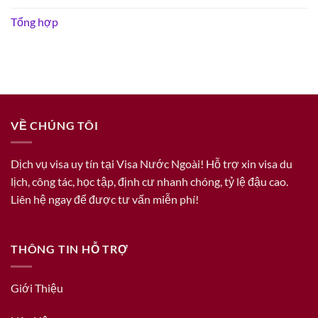
Tổng hợp
VỀ CHÚNG TÔI
Dịch vụ visa uy tín tại Visa Nước Ngoài! Hỗ trợ xin visa du
lịch, công tác, học tập, định cư nhanh chóng, tỷ lệ đậu cao.
Liên hệ ngay để được tư vấn miễn phí!
THÔNG TIN HỖ TRỢ
Giới Thiệu