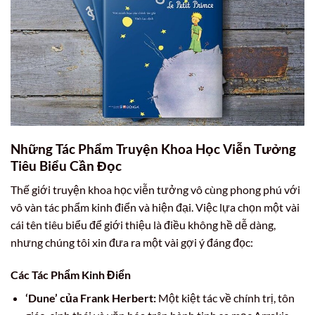
Những Tác Phẩm Truyện Khoa Học Viễn Tưởng
Tiêu Biểu Cần Đọc
Thế giới truyện khoa học viễn tưởng vô cùng phong phú với
vô vàn tác phẩm kinh điển và hiện đại. Việc lựa chọn một vài
cái tên tiêu biểu để giới thiệu là điều không hề dễ dàng,
nhưng chúng tôi xin đưa ra một vài gợi ý đáng đọc:
Các Tác Phẩm Kinh Điển
‘Dune’ của Frank Herbert:
Một kiệt tác về chính trị, tôn