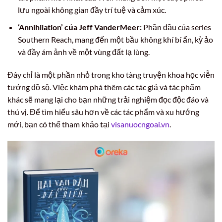
lưu ngoài không gian đầy trí tuệ và cảm xúc.
‘Annihilation’ của Jeff VanderMeer:
Phần đầu của series
Southern Reach, mang đến một bầu không khí bí ẩn, kỳ ảo
và đầy ám ảnh về một vùng đất lạ lùng.
Đây chỉ là một phần nhỏ trong kho tàng truyện khoa học viễn
tưởng đồ sộ. Việc khám phá thêm các tác giả và tác phẩm
khác sẽ mang lại cho bạn những trải nghiệm đọc độc đáo và
thú vị. Để tìm hiểu sâu hơn về các tác phẩm và xu hướng
mới, bạn có thể tham khảo tại
visanuocngoai.vn
.