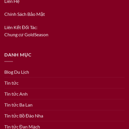
Liên Hệ
Chính Sách Bảo Mật
Liên Kết Đối Tác:
Chung cư GoldSeason
DANH MỤC
Blog Du Lịch
Tin tức
Tin tức Anh
Tin tức Ba Lan
Tin tức Bồ Đào Nha
Tin tức Đan Mạch