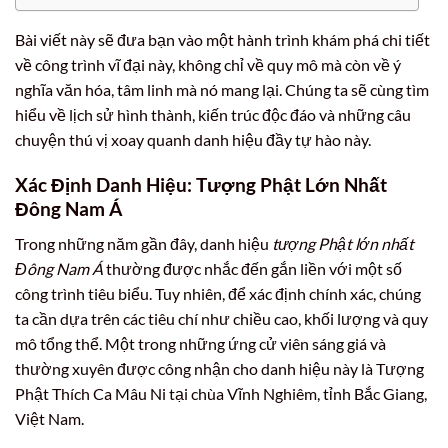
Bài viết này sẽ đưa bạn vào một hành trình khám phá chi tiết
về công trình vĩ đại này, không chỉ về quy mô mà còn về ý
nghĩa văn hóa, tâm linh mà nó mang lại. Chúng ta sẽ cùng tìm
hiểu về lịch sử hình thành, kiến trúc độc đáo và những câu
chuyện thú vị xoay quanh danh hiệu đầy tự hào này.
Xác Định Danh Hiệu: Tượng Phật Lớn Nhất
Đông Nam Á
Trong những năm gần đây, danh hiệu
tượng Phật lớn nhất
Đông Nam Á
thường được nhắc đến gắn liền với một số
công trình tiêu biểu. Tuy nhiên, để xác định chính xác, chúng
ta cần dựa trên các tiêu chí như chiều cao, khối lượng và quy
mô tổng thể. Một trong những ứng cử viên sáng giá và
thường xuyên được công nhận cho danh hiệu này là Tượng
Phật Thích Ca Mâu Ni tại chùa Vĩnh Nghiêm, tỉnh Bắc Giang,
Việt Nam.