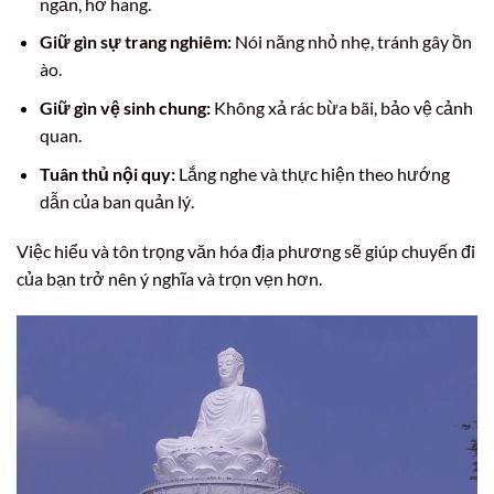
ngắn, hở hang.
Giữ gìn sự trang nghiêm:
Nói năng nhỏ nhẹ, tránh gây ồn
ào.
Giữ gìn vệ sinh chung:
Không xả rác bừa bãi, bảo vệ cảnh
quan.
Tuân thủ nội quy:
Lắng nghe và thực hiện theo hướng
dẫn của ban quản lý.
Việc hiểu và tôn trọng văn hóa địa phương sẽ giúp chuyến đi
của bạn trở nên ý nghĩa và trọn vẹn hơn.