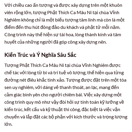
Với chiều cao ấn tượng và được xây dựng trên một khuôn
viên rộng lớn, tượng Phật Thích Ca Mâu Ni tại chùa Vĩnh
Nghiêm không chỉ là một biểu tượng tâm linh mà còn là một
điểm đến thu hút đông đảo du khách và phật tử mỗi năm.
Công trình này thể hiện sự tài hoa, lòng thành kính và tâm
huyết của những người đã góp công xây dựng nên.
Kiến Trúc và Ý Nghĩa Sâu Sắc
Tượng Phật Thích Ca Mâu Ni tại chùa Vĩnh Nghiêm được
chế tác với lòng từ bi và trí tuệ vô lượng, thể hiện qua từng
đường nét điêu khắc tinh xảo. Tượng được đặt trên một tòa
sen uy nghiêm, với dáng vẻ thanh thoát, an lạc, mang đến
cảm giác bình yên cho người chiêm bái. Việc xây dựng một
công trình quy mô như vậy đòi hỏi sự tính toán kỹ lưỡng về
kiến trúc, kết cấu và kỹ thuật thi công, đặc biệt là việc vận
chuyển và lắp đặt các bộ phận với kích thước và trọng lượng
lớn.