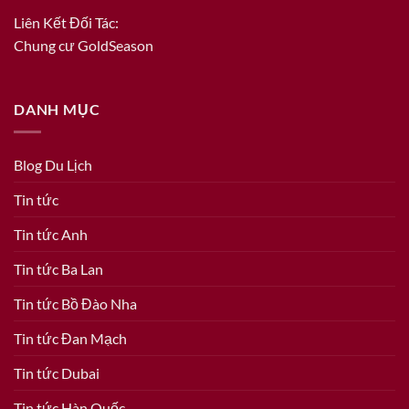
Liên Kết Đối Tác:
Chung cư GoldSeason
DANH MỤC
Blog Du Lịch
Tin tức
Tin tức Anh
Tin tức Ba Lan
Tin tức Bồ Đào Nha
Tin tức Đan Mạch
Tin tức Dubai
Tin tức Hàn Quốc