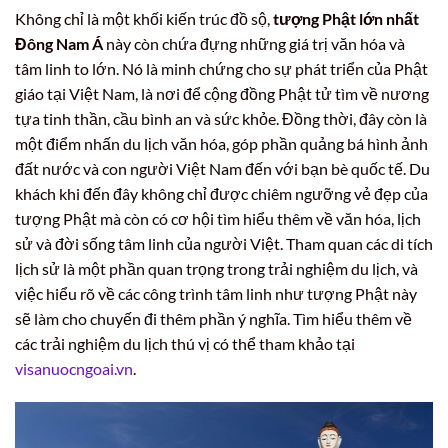
Không chỉ là một khối kiến trúc đồ sộ,
tượng Phật lớn nhất
Đông Nam Á
này còn chứa đựng những giá trị văn hóa và
tâm linh to lớn. Nó là minh chứng cho sự phát triển của Phật
giáo tại Việt Nam, là nơi để cộng đồng Phật tử tìm về nương
tựa tinh thần, cầu bình an và sức khỏe. Đồng thời, đây còn là
một điểm nhấn du lịch văn hóa, góp phần quảng bá hình ảnh
đất nước và con người Việt Nam đến với bạn bè quốc tế. Du
khách khi đến đây không chỉ được chiêm ngưỡng vẻ đẹp của
tượng Phật mà còn có cơ hội tìm hiểu thêm về văn hóa, lịch
sử và đời sống tâm linh của người Việt. Tham quan các di tích
lịch sử là một phần quan trọng trong trải nghiệm du lịch, và
việc hiểu rõ về các công trình tâm linh như tượng Phật này
sẽ làm cho chuyến đi thêm phần ý nghĩa. Tìm hiểu thêm về
các trải nghiệm du lịch thú vị có thể tham khảo tại
visanuocngoai.vn
.