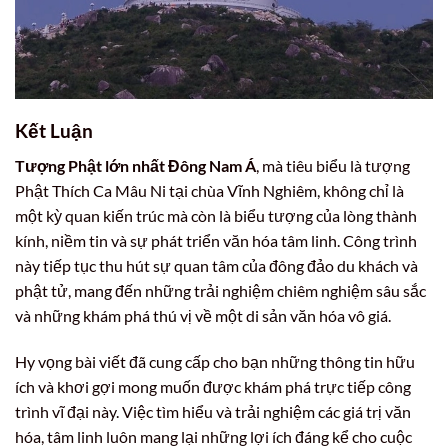
Kết Luận
Tượng Phật lớn nhất Đông Nam Á
, mà tiêu biểu là tượng
Phật Thích Ca Mâu Ni tại chùa Vĩnh Nghiêm, không chỉ là
một kỳ quan kiến trúc mà còn là biểu tượng của lòng thành
kính, niềm tin và sự phát triển văn hóa tâm linh. Công trình
này tiếp tục thu hút sự quan tâm của đông đảo du khách và
phật tử, mang đến những trải nghiệm chiêm nghiệm sâu sắc
và những khám phá thú vị về một di sản văn hóa vô giá.
Hy vọng bài viết đã cung cấp cho bạn những thông tin hữu
ích và khơi gợi mong muốn được khám phá trực tiếp công
trình vĩ đại này. Việc tìm hiểu và trải nghiệm các giá trị văn
hóa, tâm linh luôn mang lại những lợi ích đáng kể cho cuộc