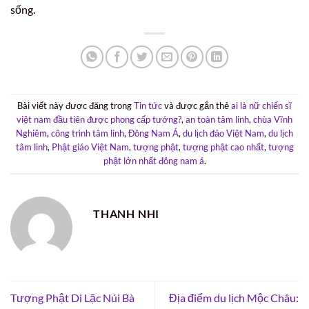
sống.
Bài viết này được đăng trong
Tin tức
và được gắn thẻ
ai là nữ chiến sĩ
việt nam đầu tiên được phong cấp tướng?
,
an toàn tâm linh
,
chùa Vĩnh
Nghiêm
,
công trình tâm linh
,
Đông Nam Á
,
du lịch đảo Việt Nam
,
du lịch
tâm linh
,
Phật giáo Việt Nam
,
tượng phật
,
tượng phật cao nhất
,
tượng
phật lớn nhất đông nam á
.
THANH NHI
Tượng Phật Di Lặc Núi Bà
Địa điểm du lịch Mộc Châu: