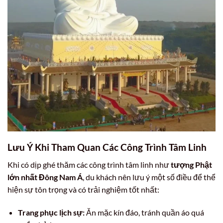
Lưu Ý Khi Tham Quan Các Công Trình Tâm Linh
Khi có dịp ghé thăm các công trình tâm linh như
tượng Phật
lớn nhất Đông Nam Á
, du khách nên lưu ý một số điều để thể
hiện sự tôn trọng và có trải nghiệm tốt nhất:
Trang phục lịch sự:
Ăn mặc kín đáo, tránh quần áo quá