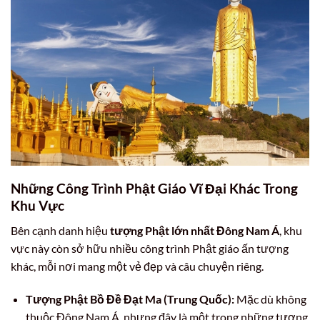
Những Công Trình Phật Giáo Vĩ Đại Khác Trong
Khu Vực
Bên cạnh danh hiệu
tượng Phật lớn nhất Đông Nam Á
, khu
vực này còn sở hữu nhiều công trình Phật giáo ấn tượng
khác, mỗi nơi mang một vẻ đẹp và câu chuyện riêng.
Tượng Phật Bồ Đề Đạt Ma (Trung Quốc):
Mặc dù không
thuộc Đông Nam Á, nhưng đây là một trong những tượng