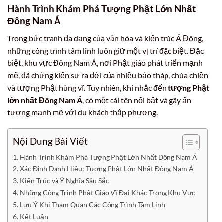
Hành Trình Khám Phá Tượng Phật Lớn Nhất
Đông Nam Á
Trong bức tranh đa dạng của văn hóa và kiến trúc Á Đông,
những công trình tâm linh luôn giữ một vị trí đặc biệt. Đặc
biệt, khu vực Đông Nam Á, nơi Phật giáo phát triển mạnh
mẽ, đã chứng kiến sự ra đời của nhiều bảo tháp, chùa chiền
và tượng Phật hùng vĩ. Tuy nhiên, khi nhắc đến
tượng Phật
lớn nhất Đông Nam Á
, có một cái tên nổi bật và gây ấn
tượng mạnh mẽ với du khách thập phương.
Nội Dung Bài Viết
Hành Trình Khám Phá Tượng Phật Lớn Nhất Đông Nam Á
Xác Định Danh Hiệu: Tượng Phật Lớn Nhất Đông Nam Á
Kiến Trúc và Ý Nghĩa Sâu Sắc
Những Công Trình Phật Giáo Vĩ Đại Khác Trong Khu Vực
Lưu Ý Khi Tham Quan Các Công Trình Tâm Linh
Kết Luận