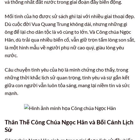
và thống nhất đất nước trong giai đoạn đầy biến động.
Mối tình của họ được sử sách ghi lại với nhiều giai thoại đẹp.
Dù cuộc đời Vua Quang Trung không dài, nhưng những gì
ông để lại cho dân tộc là vô cùng to lớn. Và Công chúa Ngọc
Hân, dù trải qua nhiều biến cố, vẫn giữ trọn tấm lòng son sắt,
là một hình mẫu về người phụ nữ cao quý, giàu lòng yêu
nước.
Câu chuyện tình yêu của họ là minh chứng cho thấy, trong
những thời khắc lịch sử quan trọng, tình yêu và sự gắn kết
giữa con người vẫn luôn tỏa sáng, mang lại niềm tin và sức
mạnh.
Thân Thế Công Chúa Ngọc Hân và Bối Cảnh Lịch
Sử