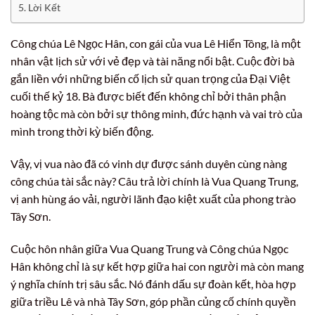
Lời Kết
Công chúa Lê Ngọc Hân, con gái của vua Lê Hiển Tông, là một
nhân vật lịch sử với vẻ đẹp và tài năng nổi bật. Cuộc đời bà
gắn liền với những biến cố lịch sử quan trọng của Đại Việt
cuối thế kỷ 18. Bà được biết đến không chỉ bởi thân phận
hoàng tộc mà còn bởi sự thông minh, đức hạnh và vai trò của
mình trong thời kỳ biến động.
Vậy, vị vua nào đã có vinh dự được sánh duyên cùng nàng
công chúa tài sắc này? Câu trả lời chính là Vua Quang Trung,
vị anh hùng áo vải, người lãnh đạo kiệt xuất của phong trào
Tây Sơn.
Cuộc hôn nhân giữa Vua Quang Trung và Công chúa Ngọc
Hân không chỉ là sự kết hợp giữa hai con người mà còn mang
ý nghĩa chính trị sâu sắc. Nó đánh dấu sự đoàn kết, hòa hợp
giữa triều Lê và nhà Tây Sơn, góp phần củng cố chính quyền