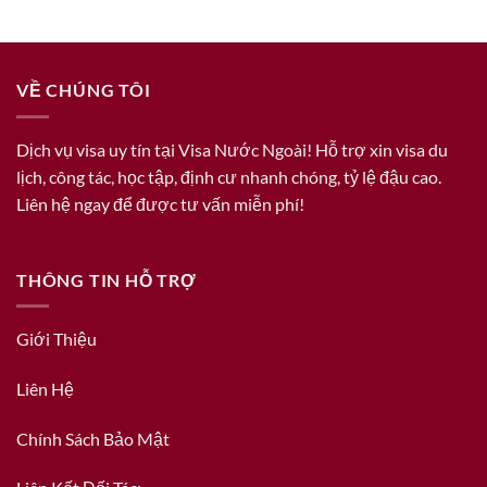
VỀ CHÚNG TÔI
Dịch vụ visa uy tín tại Visa Nước Ngoài! Hỗ trợ xin visa du
lịch, công tác, học tập, định cư nhanh chóng, tỷ lệ đậu cao.
Liên hệ ngay để được tư vấn miễn phí!
THÔNG TIN HỖ TRỢ
Giới Thiệu
Liên Hệ
Chính Sách Bảo Mật