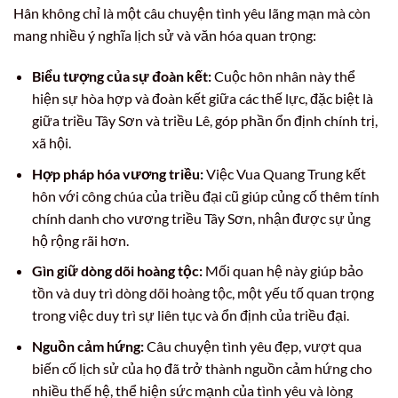
Hân không chỉ là một câu chuyện tình yêu lãng mạn mà còn
mang nhiều ý nghĩa lịch sử và văn hóa quan trọng:
Biểu tượng của sự đoàn kết:
Cuộc hôn nhân này thể
hiện sự hòa hợp và đoàn kết giữa các thế lực, đặc biệt là
giữa triều Tây Sơn và triều Lê, góp phần ổn định chính trị,
xã hội.
Hợp pháp hóa vương triều:
Việc Vua Quang Trung kết
hôn với công chúa của triều đại cũ giúp củng cố thêm tính
chính danh cho vương triều Tây Sơn, nhận được sự ủng
hộ rộng rãi hơn.
Gìn giữ dòng dõi hoàng tộc:
Mối quan hệ này giúp bảo
tồn và duy trì dòng dõi hoàng tộc, một yếu tố quan trọng
trong việc duy trì sự liên tục và ổn định của triều đại.
Nguồn cảm hứng:
Câu chuyện tình yêu đẹp, vượt qua
biến cố lịch sử của họ đã trở thành nguồn cảm hứng cho
nhiều thế hệ, thể hiện sức mạnh của tình yêu và lòng