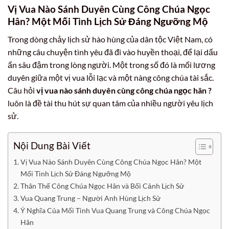
Vị Vua Nào Sánh Duyên Cùng Công Chúa Ngọc
Hân? Một Mối Tình Lịch Sử Đáng Ngưỡng Mộ
Trong dòng chảy lịch sử hào hùng của dân tộc Việt Nam, có
những câu chuyện tình yêu đã đi vào huyền thoại, để lại dấu
ấn sâu đậm trong lòng người. Một trong số đó là mối lương
duyên giữa một vị vua lỗi lạc và một nàng công chúa tài sắc.
Câu hỏi
vị vua nào sánh duyên cùng công chúa ngọc hân ?
luôn là đề tài thu hút sự quan tâm của nhiều người yêu lịch
sử.
Nội Dung Bài Viết
Vị Vua Nào Sánh Duyên Cùng Công Chúa Ngọc Hân? Một
Mối Tình Lịch Sử Đáng Ngưỡng Mộ
Thân Thế Công Chúa Ngọc Hân và Bối Cảnh Lịch Sử
Vua Quang Trung – Người Anh Hùng Lịch Sử
Ý Nghĩa Của Mối Tình Vua Quang Trung và Công Chúa Ngọc
Hân