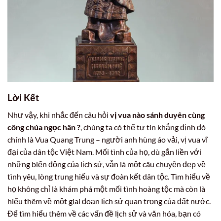
Lời Kết
Như vậy, khi nhắc đến câu hỏi
vị vua nào sánh duyên cùng
công chúa ngọc hân ?
, chúng ta có thể tự tin khẳng định đó
chính là Vua Quang Trung – người anh hùng áo vải, vị vua vĩ
đại của dân tộc Việt Nam. Mối tình của họ, dù gắn liền với
những biến động của lịch sử, vẫn là một câu chuyện đẹp về
tình yêu, lòng trung hiếu và sự đoàn kết dân tộc. Tìm hiểu về
họ không chỉ là khám phá một mối tình hoàng tộc mà còn là
hiểu thêm về một giai đoạn lịch sử quan trọng của đất nước.
Để tìm hiểu thêm về các vấn đề lịch sử và văn hóa, bạn có