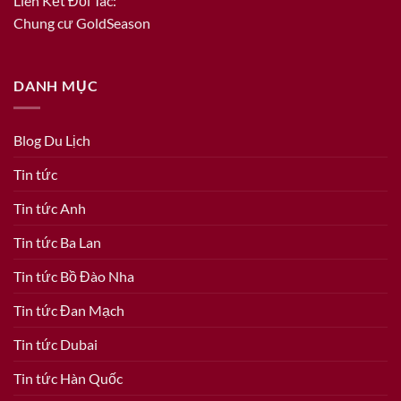
Liên Kết Đối Tác:
Chung cư GoldSeason
DANH MỤC
Blog Du Lịch
Tin tức
Tin tức Anh
Tin tức Ba Lan
Tin tức Bồ Đào Nha
Tin tức Đan Mạch
Tin tức Dubai
Tin tức Hàn Quốc