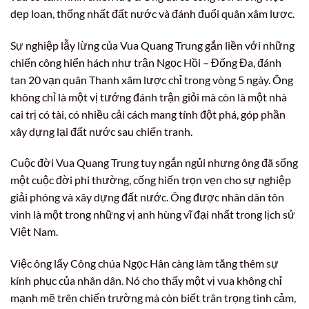
dẹp loạn, thống nhất đất nước và đánh đuổi quân xâm lược.
Sự nghiệp lẫy lừng của Vua Quang Trung gắn liền với những
chiến công hiển hách như trận Ngọc Hồi – Đống Đa, đánh
tan 20 vạn quân Thanh xâm lược chỉ trong vòng 5 ngày. Ông
không chỉ là một vị tướng đánh trận giỏi mà còn là một nhà
cai trị có tài, có nhiều cải cách mang tính đột phá, góp phần
xây dựng lại đất nước sau chiến tranh.
Cuộc đời Vua Quang Trung tuy ngắn ngủi nhưng ông đã sống
một cuộc đời phi thường, cống hiến trọn vẹn cho sự nghiệp
giải phóng và xây dựng đất nước. Ông được nhân dân tôn
vinh là một trong những vị anh hùng vĩ đại nhất trong lịch sử
Việt Nam.
Việc ông lấy Công chúa Ngọc Hân càng làm tăng thêm sự
kính phục của nhân dân. Nó cho thấy một vị vua không chỉ
mạnh mẽ trên chiến trường mà còn biết trân trọng tình cảm,