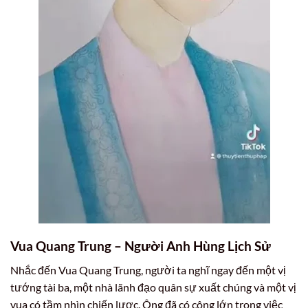
Vua Quang Trung – Người Anh Hùng Lịch Sử
Nhắc đến Vua Quang Trung, người ta nghĩ ngay đến một vị
tướng tài ba, một nhà lãnh đạo quân sự xuất chúng và một vị
vua có tầm nhìn chiến lược. Ông đã có công lớn trong việc