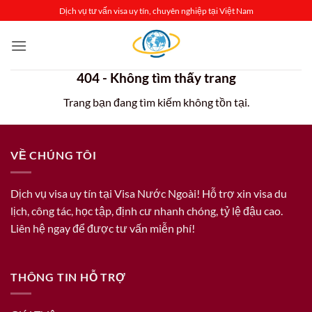
Bỏ
Dịch vụ tư vấn visa uy tín, chuyên nghiệp tại Việt Nam
qua
nội
dung
404 - Không tìm thấy trang
Trang bạn đang tìm kiếm không tồn tại.
VỀ CHÚNG TÔI
Dịch vụ visa uy tín tại Visa Nước Ngoài! Hỗ trợ xin visa du
lịch, công tác, học tập, định cư nhanh chóng, tỷ lệ đậu cao.
Liên hệ ngay để được tư vấn miễn phí!
THÔNG TIN HỖ TRỢ