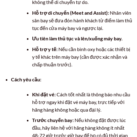
không thể di chuyển tự do.
Hỗ trợ di chuyển (Meet and Assist):
Nhân viên
sân bay sẽ đưa đón hành khách từ điểm làm thủ
tục đến cửa máy bay và ngược lại.
Ưu tiên làm thủ tục và lên/xuống máy bay.
Hỗ trợ y tế:
Nếu cần bình oxy hoặc các thiết bị
y tế khác trên máy bay (cần được xác nhận và
chấp thuận trước).
Cách yêu cầu:
Khi đặt vé:
Cách tốt nhất là thông báo nhu cầu
hỗ trợ ngay khi đặt vé máy bay, trực tiếp với
hãng hàng không hoặc qua đại lý.
Trước chuyến bay:
Nếu không đặt được lúc
đầu, hãy liên hệ với hãng hàng không ít nhất
48-72 giờ trước giờ bay để họ có đủ thời gian