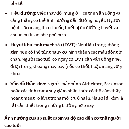
bị y tế.
Tiểu đường:
Việc thay đổi múi giờ, lịch trình ăn uống và
căng thẳng có thể ảnh hưởng đến đường huyết. Người
bệnh cần mang theo thuốc, thiết bị đo đường huyết và
chuẩn bị đồ ăn nhẹ phù hợp.
Huyết khối tĩnh mạch sâu (DVT):
Ngồi lâu trong không
gian hẹp có thể tăng nguy cơ hình thành cục máu đông ở
chân. Người cao tuổi có nguy cơ DVT cần vận động nhẹ,
đi lại trong khoang máy bay (nếu có thể), hoặc mang vớ y
khoa.
Vấn đề thần kinh:
Người mắc bệnh Alzheimer, Parkinson
hoặc các tình trạng suy giảm nhận thức có thể cảm thấy
hoang mang, lo lắng trong môi trường lạ. Người đi kèm là
rất cần thiết trong những trường hợp này.
Ảnh hưởng của áp suất cabin và độ cao đến cơ thể người
cao tuổi