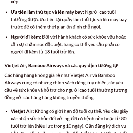
xếp.
Ưu tiên làm thủ tục và lên máy bay:
Người cao tuổi
thường được ưu tiên tại quầy làm thủ tục và lên máy bay
trước để có thêm thời gian ổn định chỗ ngồi.
Người đi kèm:
Đối với hành khách có sức khỏe yếu hoặc
cần sự chăm sóc đặc biệt, hãng có thể yêu cầu phải có
người đi kèm từ 18 tuổi trở lên.
Vietjet Air, Bamboo Airways và các quy định tương tự
Các hãng hàng không giá rẻ như Vietjet Air và Bamboo
Airways cũng có những chính sách riêng, tuy nhiên, các yêu
cầu về sức khỏe và hỗ trợ cho người cao tuổi thường tương
đồng với các hãng hàng không truyền thống.
Vietjet Air:
Không có giới hạn độ tuổi cụ thể. Yêu cầu giấy
xác nhận sức khỏe đối với người có bệnh nền hoặc từ 80
tuổi trở lên (hiệu lực trong 10 ngày). Cần đăng ký dịch vụ