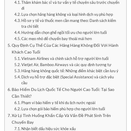
Thăm khám bác sĩ và tư vấn y tế chuyên sâu trước chuyến
đi
Lựa chọn hãng hàng không và loại hình dịch vụ phù hợp
Hồ sơ y tế và thuốc men cần mang theo: Danh sách kiểm
tra chi tiết
Hướng dẫn chọn ghế ngồi tối ưu cho người lớn tuổi
Các mẹo nhỏ để chuyến bay thoải mái hơn
Quy Định Cụ Thể Của Các Hãng Hàng Không Đối Với Hành
Khách Cao Tuổi
Vietnam Airlines và chính sách hỗ trợ người lớn tuổi
Vietjet Air, Bamboo Airways và các quy định tương tự
Hãng hàng không quốc tế: Những điểm khác biệt cần lưu ý
Dịch vụ hỗ trợ đặc biệt (Special Assistance) và cách yêu
cầu
Bảo Hiểm Du Lịch Quốc Tế Cho Người Cao Tuổi: Tại Sao
Cần Thiết?
Phạm vi bảo hiểm y tế khi du lịch nước ngoài
Lựa chọn gói bảo hiểm phù hợp cho người lớn tuổi
Xử Lý Tình Huống Khẩn Cấp Và Vấn Đề Phát Sinh Trên
Chuyến Bay
Nhận biết dấu hiệu sức khỏe xấu