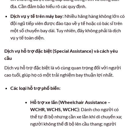
địa. Cần đảm bảo hiểu rõ các quy định.
Dịch vụ y tế trên máy bay:
Nhiều hãng hàng không lớn có
đội ngũ tiếp viên được đào tạo về y tế hoặc có bác sĩ trên
một số chuyến bay dài. Tuy nhiên, đây không phải là dịch
vụ y tế toàn diện.
Dịch vụ hỗ trợ đặc biệt (Special Assistance) và cách yêu
cầu
Dịch vụ hỗ trợ đặc biệt là vô cùng quan trọng đối với người
cao tuổi, giúp họ có một trải nghiệm bay thuận lợi nhất.
Các loại hỗ trợ phổ biến:
Hỗ trợ xe lăn (Wheelchair Assistance –
WCHR, WCHS, WCHC):
Dành cho người có
thể tự đi bộ nhưng cần xe lăn khi di chuyển xa;
người không thể đi bộ lên cầu thang; người