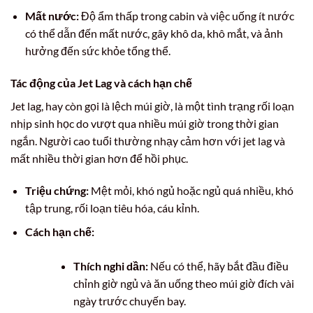
Mất nước:
Độ ẩm thấp trong cabin và việc uống ít nước
có thể dẫn đến mất nước, gây khô da, khô mắt, và ảnh
hưởng đến sức khỏe tổng thể.
Tác động của Jet Lag và cách hạn chế
Jet lag, hay còn gọi là lệch múi giờ, là một tình trạng rối loạn
nhịp sinh học do vượt qua nhiều múi giờ trong thời gian
ngắn. Người cao tuổi thường nhạy cảm hơn với jet lag và
mất nhiều thời gian hơn để hồi phục.
Triệu chứng:
Mệt mỏi, khó ngủ hoặc ngủ quá nhiều, khó
tập trung, rối loạn tiêu hóa, cáu kỉnh.
Cách hạn chế:
Thích nghi dần:
Nếu có thể, hãy bắt đầu điều
chỉnh giờ ngủ và ăn uống theo múi giờ đích vài
ngày trước chuyến bay.