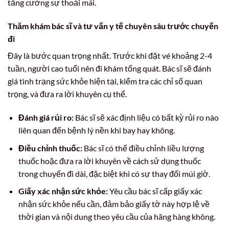
tăng cường sự thoải mái.
Thăm khám bác sĩ và tư vấn y tế chuyên sâu trước chuyến
đi
Đây là bước quan trọng nhất. Trước khi đặt vé khoảng 2-4
tuần, người cao tuổi nên đi khám tổng quát. Bác sĩ sẽ đánh
giá tình trạng sức khỏe hiện tại, kiểm tra các chỉ số quan
trọng, và đưa ra lời khuyên cụ thể.
Đánh giá rủi ro:
Bác sĩ sẽ xác định liệu có bất kỳ rủi ro nào
liên quan đến bệnh lý nền khi bay hay không.
Điều chỉnh thuốc:
Bác sĩ có thể điều chỉnh liều lượng
thuốc hoặc đưa ra lời khuyên về cách sử dụng thuốc
trong chuyến đi dài, đặc biệt khi có sự thay đổi múi giờ.
Giấy xác nhận sức khỏe:
Yêu cầu bác sĩ cấp giấy xác
nhận sức khỏe nếu cần, đảm bảo giấy tờ này hợp lệ về
thời gian và nội dung theo yêu cầu của hãng hàng không.