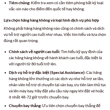
Tiêm chủng:
Kiểm tra xem có cần tiêm phòng bất kỳ loại
vắc-xin nào cho điểm đến quốc tế hay không.
Lựa chọn hãng hàng không và loại hình dịch vụ phù hợp
Không phải hãng hàng không nào cũng có chính sách và dịch
vụ hỗ trợ người cao tuổi như nhau. Việc tìm hiểu và lựa chọn
đúng rất quan trọng.
Chính sách về người cao tuổi:
Tìm hiểu kỹ quy định của
các hãng hàng không về hành khách cao tuổi, đặc biệt là
với người từ 80 tuổi trở lên.
Dịch vụ hỗ trợ đặc biệt (Special Assistance):
Các hãng
hàng không lớn thường có các dịch vụ như hỗ trợ xe lăn,
nhân viên hỗ trợ di chuyển tại sân bay, ưu tiên làm thủ tục
và lên máy bay. Hãy đặt yêu cầu này ngay khi đặt vé hoặc
ít nhất 48-72 giờ trước chuyến bay.
Chuyến bay thẳng:
Ưu tiên chọn chuyến bay thẳng để