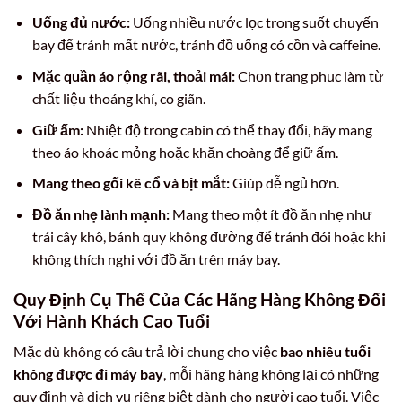
Uống đủ nước:
Uống nhiều nước lọc trong suốt chuyến
bay để tránh mất nước, tránh đồ uống có cồn và caffeine.
Mặc quần áo rộng rãi, thoải mái:
Chọn trang phục làm từ
chất liệu thoáng khí, co giãn.
Giữ ấm:
Nhiệt độ trong cabin có thể thay đổi, hãy mang
theo áo khoác mỏng hoặc khăn choàng để giữ ấm.
Mang theo gối kê cổ và bịt mắt:
Giúp dễ ngủ hơn.
Đồ ăn nhẹ lành mạnh:
Mang theo một ít đồ ăn nhẹ như
trái cây khô, bánh quy không đường để tránh đói hoặc khi
không thích nghi với đồ ăn trên máy bay.
Quy Định Cụ Thể Của Các Hãng Hàng Không Đối
Với Hành Khách Cao Tuổi
Mặc dù không có câu trả lời chung cho việc
bao nhiêu tuổi
không được đi máy bay
, mỗi hãng hàng không lại có những
quy định và dịch vụ riêng biệt dành cho người cao tuổi. Việc