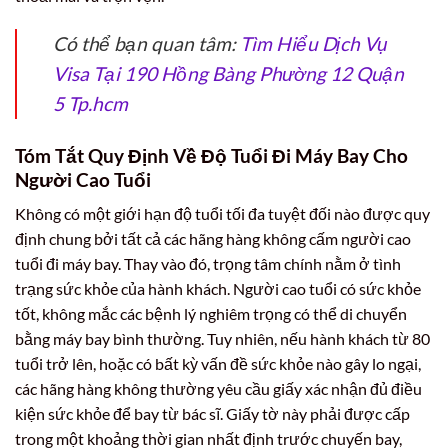
Có thể bạn quan tâm:
Tìm Hiểu Dịch Vụ
Visa Tại 190 Hồng Bàng Phường 12 Quận
5 Tp.hcm
Tóm Tắt Quy Định Về Độ Tuổi Đi Máy Bay Cho
Người Cao Tuổi
Không có một giới hạn độ tuổi tối đa tuyệt đối nào được quy
định chung bởi tất cả các hãng hàng không cấm người cao
tuổi đi máy bay. Thay vào đó, trọng tâm chính nằm ở tình
trạng sức khỏe của hành khách. Người cao tuổi có sức khỏe
tốt, không mắc các bệnh lý nghiêm trọng có thể di chuyển
bằng máy bay bình thường. Tuy nhiên, nếu hành khách từ 80
tuổi trở lên, hoặc có bất kỳ vấn đề sức khỏe nào gây lo ngại,
các hãng hàng không thường yêu cầu giấy xác nhận đủ điều
kiện sức khỏe để bay từ bác sĩ. Giấy tờ này phải được cấp
trong một khoảng thời gian nhất định trước chuyến bay,