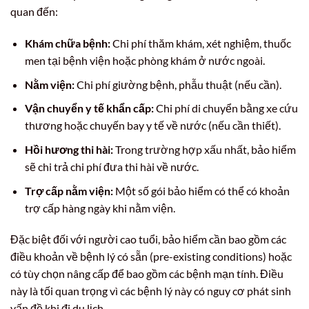
quan đến:
Khám chữa bệnh:
Chi phí thăm khám, xét nghiệm, thuốc
men tại bệnh viện hoặc phòng khám ở nước ngoài.
Nằm viện:
Chi phí giường bệnh, phẫu thuật (nếu cần).
Vận chuyển y tế khẩn cấp:
Chi phí di chuyển bằng xe cứu
thương hoặc chuyến bay y tế về nước (nếu cần thiết).
Hồi hương thi hài:
Trong trường hợp xấu nhất, bảo hiểm
sẽ chi trả chi phí đưa thi hài về nước.
Trợ cấp nằm viện:
Một số gói bảo hiểm có thể có khoản
trợ cấp hàng ngày khi nằm viện.
Đặc biệt đối với người cao tuổi, bảo hiểm cần bao gồm các
điều khoản về bệnh lý có sẵn (pre-existing conditions) hoặc
có tùy chọn nâng cấp để bao gồm các bệnh mạn tính. Điều
này là tối quan trọng vì các bệnh lý này có nguy cơ phát sinh
vấn đề khi đi du lịch.