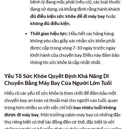
bệnh lý đang mắc phải (nếu có), các loại thuốc
đang sử dụng, và khẳng định rằng hành khách
đủ điều kiện sức khỏe để đi máy bay
hoặc
không đủ điều kiện
.
Thời gian hiệu lực:
Hầu hết các hãng hàng
không yêu cầu giấy xác nhận sức khỏe phải
được cấp trong vòng 7-10 ngày trước ngày
khởi hành của chuyến bay. Điều này đảm bảo
thông tin sức khỏe là cập nhật nhất.
Yếu Tố Sức Khỏe Quyết Định Khả Năng Di
Chuyển Bằng Máy Bay Của Người Lớn Tuổi
Hiểu rõ các yếu tố sức khỏe là then chốt để đảm bảo một
chuyến bay an toàn và thoải mái cho người cao tuổi, quan
trọng hơn nhiều so với việc chỉ hỏi
bao nhiêu tuổi không
được đi máy bay
. Môi trường cabin máy bay có những đặc
thù riêng biệt có thể tác động đến cơ thể, đặc biệt là với
những người có hệ miễn dịch và chức năng cơ thể suy giảm.