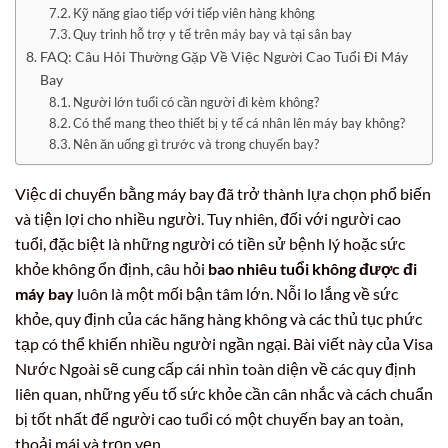
Kỹ năng giao tiếp với tiếp viên hàng không
Quy trình hỗ trợ y tế trên máy bay và tại sân bay
FAQ: Câu Hỏi Thường Gặp Về Việc Người Cao Tuổi Đi Máy
Bay
Người lớn tuổi có cần người đi kèm không?
Có thể mang theo thiết bị y tế cá nhân lên máy bay không?
Nên ăn uống gì trước và trong chuyến bay?
Việc di chuyển bằng máy bay đã trở thành lựa chọn phổ biến
và tiện lợi cho nhiều người. Tuy nhiên, đối với người cao
tuổi, đặc biệt là những người có tiền sử bệnh lý hoặc sức
khỏe không ổn định, câu hỏi
bao nhiêu tuổi không được đi
máy bay
luôn là một mối bận tâm lớn. Nỗi lo lắng về sức
khỏe, quy định của các hãng hàng không và các thủ tục phức
tạp có thể khiến nhiều người ngần ngại. Bài viết này của Visa
Nước Ngoài sẽ cung cấp cái nhìn toàn diện về các quy định
liên quan, những yếu tố sức khỏe cần cân nhắc và cách chuẩn
bị tốt nhất để người cao tuổi có một chuyến bay an toàn,
thoải mái và trọn vẹn.