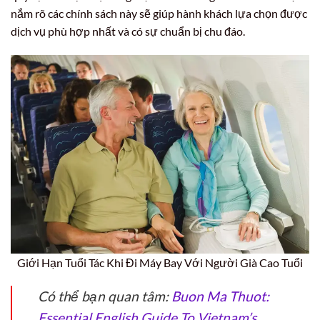
nắm rõ các chính sách này sẽ giúp hành khách lựa chọn được
dịch vụ phù hợp nhất và có sự chuẩn bị chu đáo.
Giới Hạn Tuổi Tác Khi Đi Máy Bay Với Người Già Cao Tuổi
Có thể bạn quan tâm:
Buon Ma Thuot:
Essential English Guide To Vietnam’s