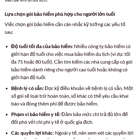
Lựa chọn gói bảo hiểm phù hợp cho người lớn tuổi
Việc chọn gói bảo hiểm cần cân nhắc kỹ lưỡng các yếu tố
sau:
Độ tuổi tối đa của bảo hiểm:
Nhiều công ty bảo hiểm có
giới hạn độ tuổi cho việc mua bảo hiểm du lịch (ví dụ: tối
đa 75 hoặc 80 tuổi). Cần tìm kiếm các nhà cung cấp có gói
bảo hiểm dành riêng cho người cao tuổi hoặc không có
giới hạn độ tuổi.
Bệnh lý có sẵn:
Đọc kỹ điều khoản về bệnh lý có sẵn. Một
số gói sẽ loại trừ hoàn toàn, số khác có thể yêu cầu khai
báo và đóng thêm phí để được bảo hiểm.
Phạm vi bảo hiểm y tế:
Đảm bảo mức chi trả đủ lớn để
đối phó với chi phí y tế ở quốc gia đích.
Các quyền lợi khác:
Ngoài y tế, nên xem xét các quyền lợi