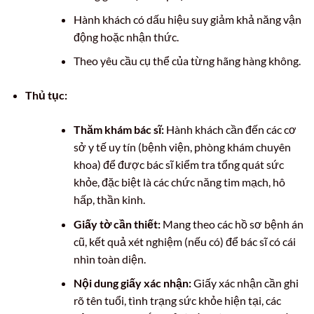
Hành khách có dấu hiệu suy giảm khả năng vận
động hoặc nhận thức.
Theo yêu cầu cụ thể của từng hãng hàng không.
Thủ tục:
Thăm khám bác sĩ:
Hành khách cần đến các cơ
sở y tế uy tín (bệnh viện, phòng khám chuyên
khoa) để được bác sĩ kiểm tra tổng quát sức
khỏe, đặc biệt là các chức năng tim mạch, hô
hấp, thần kinh.
Giấy tờ cần thiết:
Mang theo các hồ sơ bệnh án
cũ, kết quả xét nghiệm (nếu có) để bác sĩ có cái
nhìn toàn diện.
Nội dung giấy xác nhận:
Giấy xác nhận cần ghi
rõ tên tuổi, tình trạng sức khỏe hiện tại, các