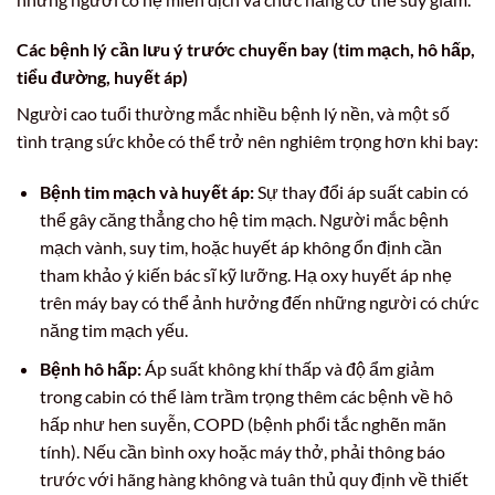
Các bệnh lý cần lưu ý trước chuyến bay (tim mạch, hô hấp,
tiểu đường, huyết áp)
Người cao tuổi thường mắc nhiều bệnh lý nền, và một số
tình trạng sức khỏe có thể trở nên nghiêm trọng hơn khi bay:
Bệnh tim mạch và huyết áp:
Sự thay đổi áp suất cabin có
thể gây căng thẳng cho hệ tim mạch. Người mắc bệnh
mạch vành, suy tim, hoặc huyết áp không ổn định cần
tham khảo ý kiến bác sĩ kỹ lưỡng. Hạ oxy huyết áp nhẹ
trên máy bay có thể ảnh hưởng đến những người có chức
năng tim mạch yếu.
Bệnh hô hấp:
Áp suất không khí thấp và độ ẩm giảm
trong cabin có thể làm trầm trọng thêm các bệnh về hô
hấp như hen suyễn, COPD (bệnh phổi tắc nghẽn mãn
tính). Nếu cần bình oxy hoặc máy thở, phải thông báo
trước với hãng hàng không và tuân thủ quy định về thiết