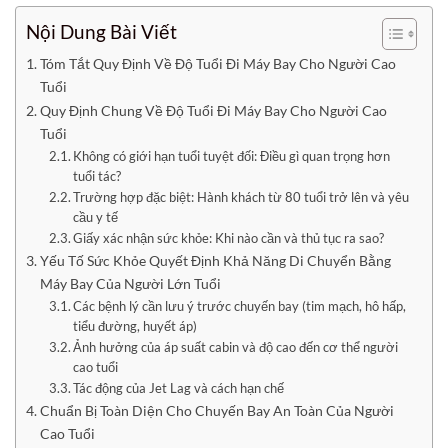
Nội Dung Bài Viết
Tóm Tắt Quy Định Về Độ Tuổi Đi Máy Bay Cho Người Cao
Tuổi
Quy Định Chung Về Độ Tuổi Đi Máy Bay Cho Người Cao
Tuổi
Không có giới hạn tuổi tuyệt đối: Điều gì quan trọng hơn
tuổi tác?
Trường hợp đặc biệt: Hành khách từ 80 tuổi trở lên và yêu
cầu y tế
Giấy xác nhận sức khỏe: Khi nào cần và thủ tục ra sao?
Yếu Tố Sức Khỏe Quyết Định Khả Năng Di Chuyển Bằng
Máy Bay Của Người Lớn Tuổi
Các bệnh lý cần lưu ý trước chuyến bay (tim mạch, hô hấp,
tiểu đường, huyết áp)
Ảnh hưởng của áp suất cabin và độ cao đến cơ thể người
cao tuổi
Tác động của Jet Lag và cách hạn chế
Chuẩn Bị Toàn Diện Cho Chuyến Bay An Toàn Của Người
Cao Tuổi