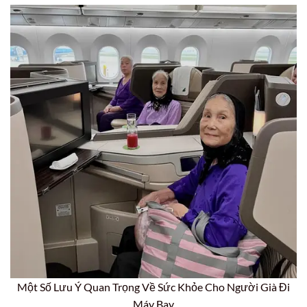
Một Số Lưu Ý Quan Trọng Về Sức Khỏe Cho Người Già Đi
Máy Bay