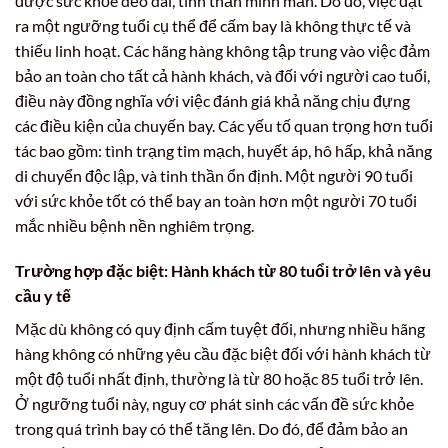
được sức khỏe dẻo dai, tinh thần minh mẫn. Do đó, việc đặt
ra một ngưỡng tuổi cụ thể để cấm bay là không thực tế và
thiếu linh hoạt. Các hãng hàng không tập trung vào việc đảm
bảo an toàn cho tất cả hành khách, và đối với người cao tuổi,
điều này đồng nghĩa với việc đánh giá khả năng chịu đựng
các điều kiện của chuyến bay. Các yếu tố quan trọng hơn tuổi
tác bao gồm: tình trạng tim mạch, huyết áp, hô hấp, khả năng
di chuyển độc lập, và tinh thần ổn định. Một người 90 tuổi
với sức khỏe tốt có thể bay an toàn hơn một người 70 tuổi
mắc nhiều bệnh nền nghiêm trọng.
Trường hợp đặc biệt: Hành khách từ 80 tuổi trở lên và yêu
cầu y tế
Mặc dù không có quy định cấm tuyệt đối, nhưng nhiều hãng
hàng không có những yêu cầu đặc biệt đối với hành khách từ
một độ tuổi nhất định, thường là từ 80 hoặc 85 tuổi trở lên.
Ở ngưỡng tuổi này, nguy cơ phát sinh các vấn đề sức khỏe
trong quá trình bay có thể tăng lên. Do đó, để đảm bảo an