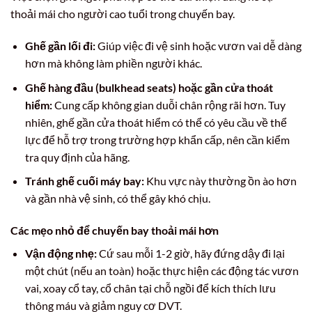
thoải mái cho người cao tuổi trong chuyến bay.
Ghế gần lối đi:
Giúp việc đi vệ sinh hoặc vươn vai dễ dàng
hơn mà không làm phiền người khác.
Ghế hàng đầu (bulkhead seats) hoặc gần cửa thoát
hiểm:
Cung cấp không gian duỗi chân rộng rãi hơn. Tuy
nhiên, ghế gần cửa thoát hiểm có thể có yêu cầu về thể
lực để hỗ trợ trong trường hợp khẩn cấp, nên cần kiểm
tra quy định của hãng.
Tránh ghế cuối máy bay:
Khu vực này thường ồn ào hơn
và gần nhà vệ sinh, có thể gây khó chịu.
Các mẹo nhỏ để chuyến bay thoải mái hơn
Vận động nhẹ:
Cứ sau mỗi 1-2 giờ, hãy đứng dậy đi lại
một chút (nếu an toàn) hoặc thực hiện các động tác vươn
vai, xoay cổ tay, cổ chân tại chỗ ngồi để kích thích lưu
thông máu và giảm nguy cơ DVT.