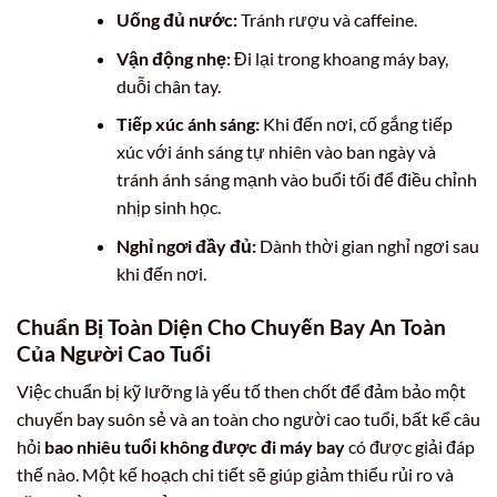
Uống đủ nước:
Tránh rượu và caffeine.
Vận động nhẹ:
Đi lại trong khoang máy bay,
duỗi chân tay.
Tiếp xúc ánh sáng:
Khi đến nơi, cố gắng tiếp
xúc với ánh sáng tự nhiên vào ban ngày và
tránh ánh sáng mạnh vào buổi tối để điều chỉnh
nhịp sinh học.
Nghỉ ngơi đầy đủ:
Dành thời gian nghỉ ngơi sau
khi đến nơi.
Chuẩn Bị Toàn Diện Cho Chuyến Bay An Toàn
Của Người Cao Tuổi
Việc chuẩn bị kỹ lưỡng là yếu tố then chốt để đảm bảo một
chuyến bay suôn sẻ và an toàn cho người cao tuổi, bất kể câu
hỏi
bao nhiêu tuổi không được đi máy bay
có được giải đáp
thế nào. Một kế hoạch chi tiết sẽ giúp giảm thiểu rủi ro và