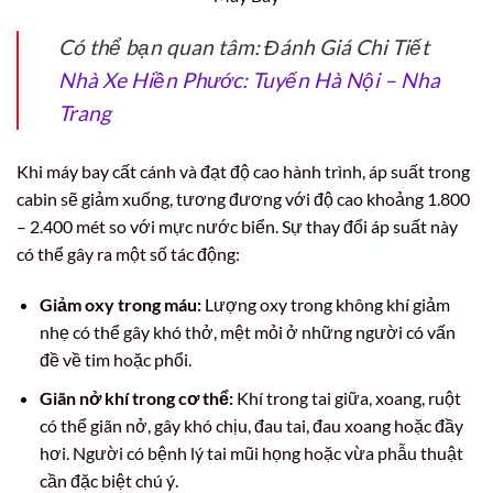
Có thể bạn quan tâm: Đánh Giá Chi Tiết
Nhà Xe Hiền Phước: Tuyến Hà Nội – Nha
Trang
Khi máy bay cất cánh và đạt độ cao hành trình, áp suất trong
cabin sẽ giảm xuống, tương đương với độ cao khoảng 1.800
– 2.400 mét so với mực nước biển. Sự thay đổi áp suất này
có thể gây ra một số tác động:
Giảm oxy trong máu:
Lượng oxy trong không khí giảm
nhẹ có thể gây khó thở, mệt mỏi ở những người có vấn
đề về tim hoặc phổi.
Giãn nở khí trong cơ thể:
Khí trong tai giữa, xoang, ruột
có thể giãn nở, gây khó chịu, đau tai, đau xoang hoặc đầy
hơi. Người có bệnh lý tai mũi họng hoặc vừa phẫu thuật
cần đặc biệt chú ý.