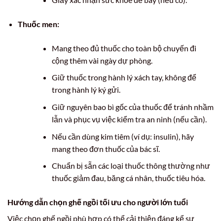
Thuốc men:
Mang theo đủ thuốc cho toàn bộ chuyến đi
cộng thêm vài ngày dự phòng.
Giữ thuốc trong hành lý xách tay, không để
trong hành lý ký gửi.
Giữ nguyên bao bì gốc của thuốc để tránh nhầm
lẫn và phục vụ việc kiểm tra an ninh (nếu cần).
Nếu cần dùng kim tiêm (ví dụ: insulin), hãy
mang theo đơn thuốc của bác sĩ.
Chuẩn bị sẵn các loại thuốc thông thường như
thuốc giảm đau, băng cá nhân, thuốc tiêu hóa.
Hướng dẫn chọn ghế ngồi tối ưu cho người lớn tuổi
Việc chọn ghế ngồi phù hợp có thể cải thiện đáng kể sự