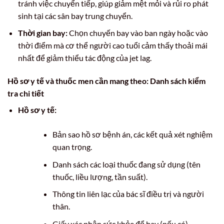
tránh việc chuyển tiếp, giúp giảm mệt mỏi và rủi ro phát
sinh tại các sân bay trung chuyển.
Thời gian bay:
Chọn chuyến bay vào ban ngày hoặc vào
thời điểm mà cơ thể người cao tuổi cảm thấy thoải mái
nhất để giảm thiểu tác động của jet lag.
Hồ sơ y tế và thuốc men cần mang theo: Danh sách kiểm
tra chi tiết
Hồ sơ y tế:
Bản sao hồ sơ bệnh án, các kết quả xét nghiệm
quan trọng.
Danh sách các loại thuốc đang sử dụng (tên
thuốc, liều lượng, tần suất).
Thông tin liên lạc của bác sĩ điều trị và người
thân.
Giấy xác nhận sức khỏe để bay (nếu có).