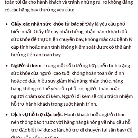
toàn tối đa cho hành khách và tránh những rủi ro không đáng
có, các hãng bay thường yêu cầu:
Giấy xác nhận sức khỏe từ bác sĩ:
Đây là yêu cầu phổ
biến nhất. Giấy tờ này phải chứng nhận hành khách đủ
sức khỏe để thực hiện chuyến bay, không mắc các bệnh lý
cấp tính hoặc mạn tính không kiểm soát được có thể ảnh
hưởng đến an toàn bay.
Người đi kèm:
Trong một số trường hợp, nếu tình trạng
sức khỏe của người cao tuổi không hoàn toàn ổn định
hoặc có dấu hiệu suy giảm khả năng nhận thức, hãng
hàng không có thể yêu cầu phải có người thân hoặc
người chăm sóc đi kèm. Người đi kèm sẽ chịu trách nhiệm
hỗ trợ hành khách trong suốt hành trình.
Dịch vụ hỗ trợ đặc biệt:
Hành khách hoặc người thân
nên thông báo trước với hãng hàng không về nhu cầu hỗ
trợ đặc biệt (ví dụ: xe lăn, hỗ trợ di chuyển tại sân bay) để
được sắp xếp chu đáo.