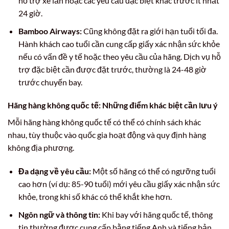
hỗ trợ xe lăn hoặc các yêu cầu đặc biệt khác trước ít nhất
24 giờ.
Bamboo Airways:
Cũng không đặt ra giới hạn tuổi tối đa.
Hành khách cao tuổi cần cung cấp giấy xác nhận sức khỏe
nếu có vấn đề y tế hoặc theo yêu cầu của hãng. Dịch vụ hỗ
trợ đặc biệt cần được đặt trước, thường là 24-48 giờ
trước chuyến bay.
Hãng hàng không quốc tế: Những điểm khác biệt cần lưu ý
Mỗi hãng hàng không quốc tế có thể có chính sách khác
nhau, tùy thuộc vào quốc gia hoạt động và quy định hàng
không địa phương.
Đa dạng về yêu cầu:
Một số hãng có thể có ngưỡng tuổi
cao hơn (ví dụ: 85-90 tuổi) mới yêu cầu giấy xác nhận sức
khỏe, trong khi số khác có thể khắt khe hơn.
Ngôn ngữ và thông tin:
Khi bay với hãng quốc tế, thông
tin thường được cung cấp bằng tiếng Anh và tiếng bản