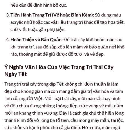
nếu cần để định hình bố cục.
Tiến Hành Trang Trí (Vẽ hoặc Đính Kèm):
Sử dụng màu
acrylic nhũ hoặc các vật liệu trang trí khác để tạo họa tiết,
chữ viết hoặc gắn phụ kiện.
Hoàn Thiện và Bảo Quản:
Để trái cây khô hoàn toàn sau
khi trang trí, sau đó sắp xếp lên mâm và bảo quản nơi khô
ráo, thoáng mát để giữ được độ tươi và vẻ đẹp.
Ý Nghĩa Văn Hóa Của Việc Trang Trí Trái Cây
Ngày Tết
Trang trí trái cây trong dịp Tết không chỉ đơn thuần là làm
đẹp cho không gian mà còn mang đậm giá trị văn hóa và tâm
linh của người Việt. Mỗi loại trái cây, mỗi màu sắc hay hình
vẽ đều chứa đựng những thông điệp, ước vọng về một năm
mới an khang thịnh vượng. Đây là cách gia chủ thể hiện lòng
thành kính đối với ông bà tổ tiên, cầu mong may mắn, tài lộc,
sức khỏe và hạnh phúc cho cả gia đình. Hơn nữa, mâm ngũ