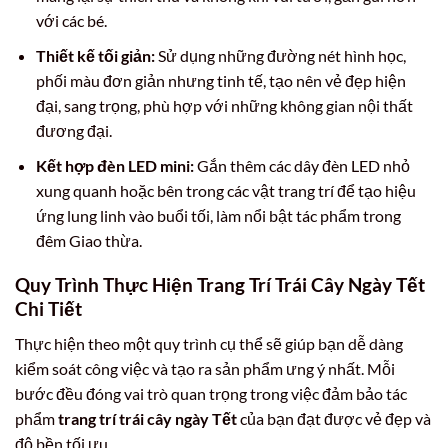
với các bé.
Thiết kế tối giản:
Sử dụng những đường nét hình học,
phối màu đơn giản nhưng tinh tế, tạo nên vẻ đẹp hiện
đại, sang trọng, phù hợp với những không gian nội thất
đương đại.
Kết hợp đèn LED mini:
Gắn thêm các dây đèn LED nhỏ
xung quanh hoặc bên trong các vật trang trí để tạo hiệu
ứng lung linh vào buổi tối, làm nổi bật tác phẩm trong
đêm Giao thừa.
Quy Trình Thực Hiện Trang Trí Trái Cây Ngày Tết
Chi Tiết
Thực hiện theo một quy trình cụ thể sẽ giúp bạn dễ dàng
kiểm soát công việc và tạo ra sản phẩm ưng ý nhất. Mỗi
bước đều đóng vai trò quan trọng trong việc đảm bảo tác
phẩm
trang trí trái cây ngày Tết
của bạn đạt được vẻ đẹp và
độ bền tối ưu.