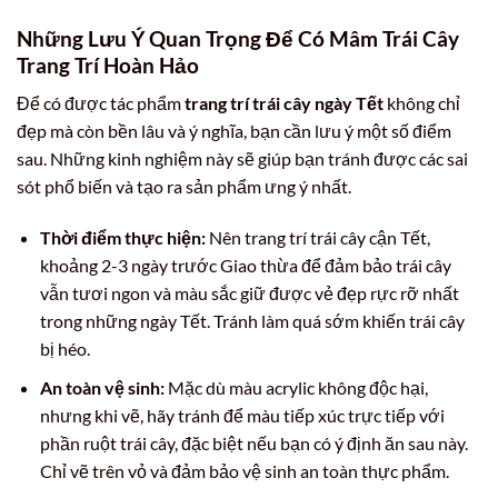
Những Lưu Ý Quan Trọng Để Có Mâm Trái Cây
Trang Trí Hoàn Hảo
Để có được tác phẩm
trang trí trái cây ngày Tết
không chỉ
đẹp mà còn bền lâu và ý nghĩa, bạn cần lưu ý một số điểm
sau. Những kinh nghiệm này sẽ giúp bạn tránh được các sai
sót phổ biến và tạo ra sản phẩm ưng ý nhất.
Thời điểm thực hiện:
Nên trang trí trái cây cận Tết,
khoảng 2-3 ngày trước Giao thừa để đảm bảo trái cây
vẫn tươi ngon và màu sắc giữ được vẻ đẹp rực rỡ nhất
trong những ngày Tết. Tránh làm quá sớm khiến trái cây
bị héo.
An toàn vệ sinh:
Mặc dù màu acrylic không độc hại,
nhưng khi vẽ, hãy tránh để màu tiếp xúc trực tiếp với
phần ruột trái cây, đặc biệt nếu bạn có ý định ăn sau này.
Chỉ vẽ trên vỏ và đảm bảo vệ sinh an toàn thực phẩm.