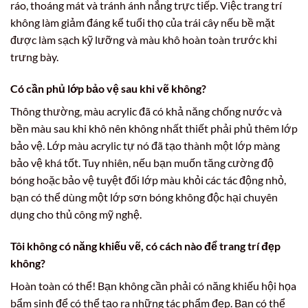
ráo, thoáng mát và tránh ánh nắng trực tiếp. Việc trang trí
không làm giảm đáng kể tuổi thọ của trái cây nếu bề mặt
được làm sạch kỹ lưỡng và màu khô hoàn toàn trước khi
trưng bày.
Có cần phủ lớp bảo vệ sau khi vẽ không?
Thông thường, màu acrylic đã có khả năng chống nước và
bền màu sau khi khô nên không nhất thiết phải phủ thêm lớp
bảo vệ. Lớp màu acrylic tự nó đã tạo thành một lớp màng
bảo vệ khá tốt. Tuy nhiên, nếu bạn muốn tăng cường độ
bóng hoặc bảo vệ tuyệt đối lớp màu khỏi các tác động nhỏ,
bạn có thể dùng một lớp sơn bóng không độc hại chuyên
dụng cho thủ công mỹ nghệ.
Tôi không có năng khiếu vẽ, có cách nào để trang trí đẹp
không?
Hoàn toàn có thể! Bạn không cần phải có năng khiếu hội họa
bẩm sinh để có thể tạo ra những tác phẩm đẹp. Bạn có thể