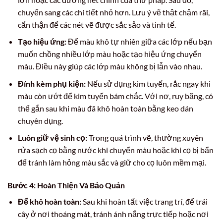
chuyển sang các chi tiết nhỏ hơn. Lưu ý vẽ thật chậm rãi,
cẩn thận để các nét vẽ được sắc sảo và tinh tế.
Tạo hiệu ứng:
Để màu khô tự nhiên giữa các lớp nếu bạn
muốn chồng nhiều lớp màu hoặc tạo hiệu ứng chuyển
màu. Điều này giúp các lớp màu không bị lẫn vào nhau.
Đính kèm phụ kiện:
Nếu sử dụng kim tuyến, rắc ngay khi
màu còn ướt để kim tuyến bám chắc. Với nơ, ruy băng, có
thể gắn sau khi màu đã khô hoàn toàn bằng keo dán
chuyên dụng.
Luôn giữ vệ sinh cọ:
Trong quá trình vẽ, thường xuyên
rửa sạch cọ bằng nước khi chuyển màu hoặc khi cọ bị bẩn
để tránh làm hỏng màu sắc và giữ cho cọ luôn mềm mại.
Bước 4: Hoàn Thiện Và Bảo Quản
Để khô hoàn toàn:
Sau khi hoàn tất việc trang trí, để trái
cây ở nơi thoáng mát, tránh ánh nắng trực tiếp hoặc nơi