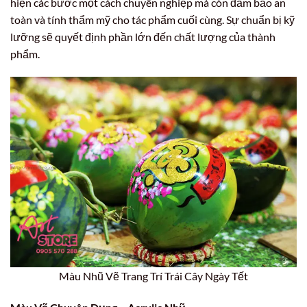
hiện các bước một cách chuyên nghiệp mà còn đảm bảo an
toàn và tính thẩm mỹ cho tác phẩm cuối cùng. Sự chuẩn bị kỹ
lưỡng sẽ quyết định phần lớn đến chất lượng của thành
phẩm.
Màu Nhũ Vẽ Trang Trí Trái Cây Ngày Tết