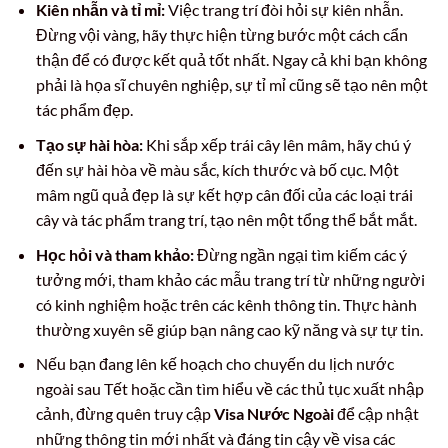
Kiên nhẫn và tỉ mỉ:
Việc trang trí đòi hỏi sự kiên nhẫn.
Đừng vội vàng, hãy thực hiện từng bước một cách cẩn
thận để có được kết quả tốt nhất. Ngay cả khi bạn không
phải là họa sĩ chuyên nghiệp, sự tỉ mỉ cũng sẽ tạo nên một
tác phẩm đẹp.
Tạo sự hài hòa:
Khi sắp xếp trái cây lên mâm, hãy chú ý
đến sự hài hòa về màu sắc, kích thước và bố cục. Một
mâm ngũ quả đẹp là sự kết hợp cân đối của các loại trái
cây và tác phẩm trang trí, tạo nên một tổng thể bắt mắt.
Học hỏi và tham khảo:
Đừng ngần ngại tìm kiếm các ý
tưởng mới, tham khảo các mẫu trang trí từ những người
có kinh nghiệm hoặc trên các kênh thông tin. Thực hành
thường xuyên sẽ giúp bạn nâng cao kỹ năng và sự tự tin.
Nếu bạn đang lên kế hoạch cho chuyến du lịch nước
ngoài sau Tết hoặc cần tìm hiểu về các thủ tục xuất nhập
cảnh, đừng quên truy cập
Visa Nước Ngoài
để cập nhật
những thông tin mới nhất và đáng tin cậy về visa các