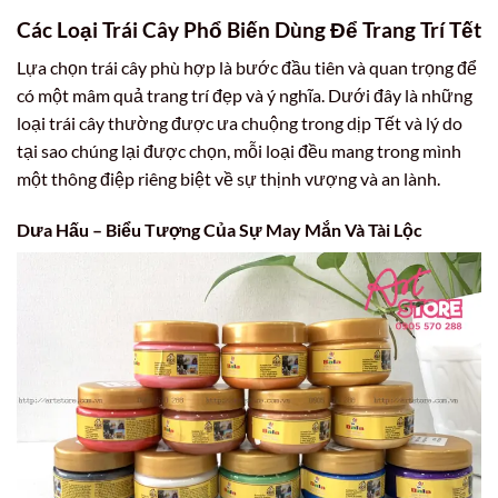
Các Loại Trái Cây Phổ Biến Dùng Để Trang Trí Tết
Lựa chọn trái cây phù hợp là bước đầu tiên và quan trọng để
có một mâm quả trang trí đẹp và ý nghĩa. Dưới đây là những
loại trái cây thường được ưa chuộng trong dịp Tết và lý do
tại sao chúng lại được chọn, mỗi loại đều mang trong mình
một thông điệp riêng biệt về sự thịnh vượng và an lành.
Dưa Hấu – Biểu Tượng Của Sự May Mắn Và Tài Lộc