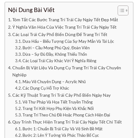
Nội Dung Bài Viết
Tóm Tắt Các Bước Trang Trí Trái Cây Ngày Tết Đẹp Mắt
Ý Nghĩa Văn Hóa Của Việc Trang Trí Trái Cây Ngày Tết
Các Loại Trái Cây Phổ Biến Dùng Để Trang Trí Tết
Dưa Hấu – Biểu Tượng Của Sự May Mắn Và Tài Lộc
Bưởi – Cầu Mong Phú Quý, Đoàn Viên
Dừa – Sự Đủ Đầy, Không Thiếu Thốn
Các Loại Trái Cây Khác Với Ý Nghĩa Riêng
Chuẩn Bị Vật Liệu Và Dụng Cụ Trang Trí Trái Cây Chuyên
Nghiệp
Màu Vẽ Chuyên Dụng – Acrylic Nhũ
Các Dụng Cụ Hỗ Trợ Khác
Các Kỹ Thuật Trang Trí Trái Cây Phổ Biến Ngày Nay
Vẽ Thư Pháp Và Họa Tiết Truyền Thống
Trang Trí Kết Hợp Phụ Kiện Và Khắc Nổi
Trang Trí Theo Chủ Đề Hoặc Phong Cách Hiện Đại
Quy Trình Thực Hiện Trang Trí Trái Cây Ngày Tết Chi Tiết
Bước 1: Chuẩn Bị Trái Cây Và Vệ Sinh Bề Mặt
Bước 2: Lên Ý Tưởng Và Phác Thảo Bố Cục