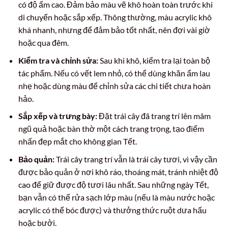
có độ ẩm cao. Đảm bảo màu vẽ khô hoàn toàn trước khi
di chuyển hoặc sắp xếp. Thông thường, màu acrylic khô
khá nhanh, nhưng để đảm bảo tốt nhất, nên đợi vài giờ
hoặc qua đêm.
Kiểm tra và chỉnh sửa:
Sau khi khô, kiểm tra lại toàn bộ
tác phẩm. Nếu có vết lem nhỏ, có thể dùng khăn ẩm lau
nhẹ hoặc dùng màu để chỉnh sửa các chi tiết chưa hoàn
hảo.
Sắp xếp và trưng bày:
Đặt trái cây đã trang trí lên mâm
ngũ quả hoặc bàn thờ một cách trang trọng, tạo điểm
nhấn đẹp mắt cho không gian Tết.
Bảo quản:
Trái cây trang trí vẫn là trái cây tươi, vì vậy cần
được bảo quản ở nơi khô ráo, thoáng mát, tránh nhiệt độ
cao để giữ được độ tươi lâu nhất. Sau những ngày Tết,
bạn vẫn có thể rửa sạch lớp màu (nếu là màu nước hoặc
acrylic có thể bóc được) và thưởng thức ruột dưa hấu
hoặc bưởi.