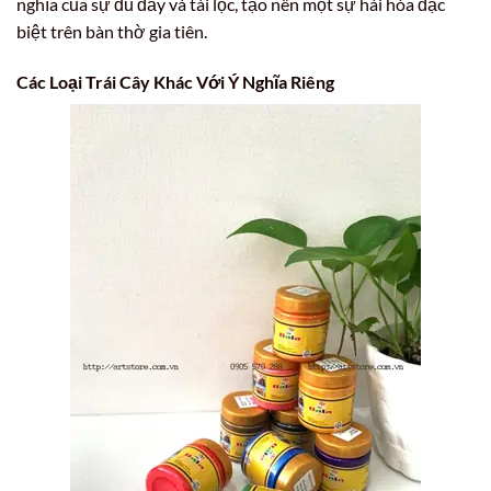
nghĩa của sự đủ đầy và tài lộc, tạo nên một sự hài hòa đặc
biệt trên bàn thờ gia tiên.
Các Loại Trái Cây Khác Với Ý Nghĩa Riêng