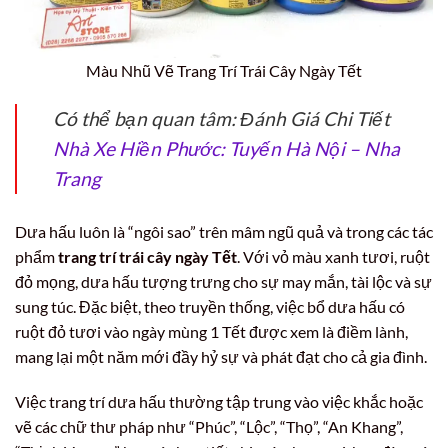
Màu Nhũ Vẽ Trang Trí Trái Cây Ngày Tết
Có thể bạn quan tâm: Đánh Giá Chi Tiết
Nhà Xe Hiền Phước: Tuyến Hà Nội – Nha
Trang
Dưa hấu luôn là “ngôi sao” trên mâm ngũ quả và trong các tác
phẩm
trang trí trái cây ngày Tết
. Với vỏ màu xanh tươi, ruột
đỏ mọng, dưa hấu tượng trưng cho sự may mắn, tài lộc và sự
sung túc. Đặc biệt, theo truyền thống, việc bổ dưa hấu có
ruột đỏ tươi vào ngày mùng 1 Tết được xem là điềm lành,
mang lại một năm mới đầy hỷ sự và phát đạt cho cả gia đình.
Việc trang trí dưa hấu thường tập trung vào việc khắc hoặc
vẽ các chữ thư pháp như “Phúc”, “Lộc”, “Thọ”, “An Khang”,