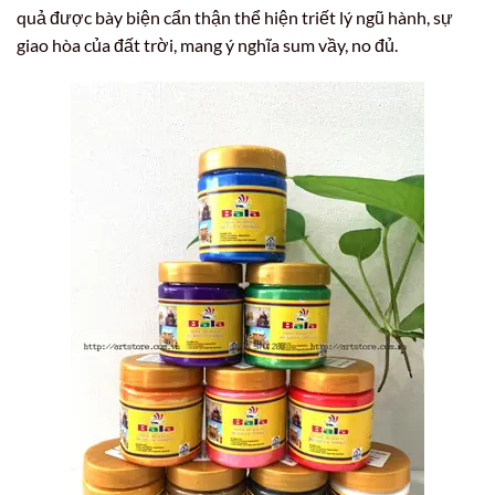
quả được bày biện cẩn thận thể hiện triết lý ngũ hành, sự
giao hòa của đất trời, mang ý nghĩa sum vầy, no đủ.