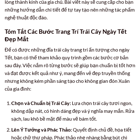
lòng thành kính của gia chủ. Bài viết này sẽ cung cấp cho bạn
những hướng dẫn chi tiết để tự tay tạo nên những tác phẩm
nghệ thuật độc đáo.
Tóm Tắt Các Bước Trang Trí Trái Cây Ngày Tết
Đẹp Mắt
Để có được những đĩa trái cây trang trí ấn tượng cho ngày
Tết, bạn có thể tham khảo quy trình gồm các bước cơ bản
sau đây. Việc nắm rõ từng bước sẽ giúp bạn chuẩn bị tốt hơn
và đạt được kết quả như ý, mang đến vẻ đẹp truyền thống
nhưng không kém phần sáng tạo cho không gian đón Xuân
của gia đình:
Chọn và Chuẩn bị Trái Cây:
Lựa chọn trái cây tươi ngon,
không dập nát, có hình dáng đẹp và ý nghĩa may mắn. Rửa
sạch, lau khô bề mặt để màu vẽ bám tốt.
Lên Ý Tưởng và Phác Thảo:
Quyết định chủ đề, họa tiết
hoặc chữ thư pháp. Phác thảo nhẹ nhàng bằng bút chì