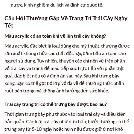
nước, kinh nghiệm du lịch và định cư quốc tế.
Câu Hỏi Thường Gặp Về Trang Trí Trái Cây Ngày
Tết
Màu acrylic có an toàn khi vẽ lên trái cây không?
Màu acrylic, đặc biệt là loại dùng cho mỹ thuật, thường được
sản xuất không chứa các chất độc hại, đảm bảo an toàn cho
người sử dụng. Tuy nhiên, khuyến cáo chỉ nên vẽ trên phần
vỏ trái cây và tránh để màu tiếp xúc trực tiếp với phần thịt
quả, đặc biệt nếu có ý định ăn sau này. Sau khi trưng bày
xong, bạn có thể gọt bỏ lớp vỏ đã vẽ để thưởng thức phần
ruột bên trong mà không ảnh hưởng đến sức khỏe.
Trái cây trang trí có thể trưng bày được bao lâu?
Thời gian trưng bày phụ thuộc vào loại trái cây và điều kiện
bảo quản. Các loại trái cây như dưa hấu, bưởi thường có thể
trưng bày từ 5-10 ngày hoặc hơn nếu được giữ ở nơi khô