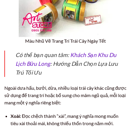
Màu Nhũ Vẽ Trang Trí Trái Cây Ngày Tết
Có thể bạn quan tâm:
Khách Sạn Khu Du
Lịch Bửu Long
: Hướng Dẫn Chọn Lựa Lưu
Trú Tối Ưu
Ngoài dưa hấu, bưởi, dừa, nhiều loại trái cây khác cũng được
sử dụng để trang trí hoặc bổ sung cho mâm ngũ quả, mỗi loại
mang một ý nghĩa riêng biệt:
Xoài:
Đọc chệch thành “xài”, mang ý nghĩa mong muốn
tiêu xài thoải mái, không thiếu thốn trong năm mới.