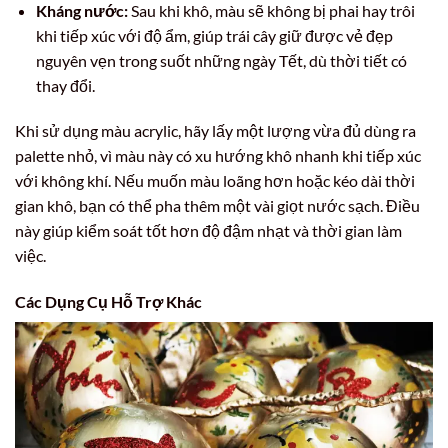
Kháng nước:
Sau khi khô, màu sẽ không bị phai hay trôi
khi tiếp xúc với độ ẩm, giúp trái cây giữ được vẻ đẹp
nguyên vẹn trong suốt những ngày Tết, dù thời tiết có
thay đổi.
Khi sử dụng màu acrylic, hãy lấy một lượng vừa đủ dùng ra
palette nhỏ, vì màu này có xu hướng khô nhanh khi tiếp xúc
với không khí. Nếu muốn màu loãng hơn hoặc kéo dài thời
gian khô, bạn có thể pha thêm một vài giọt nước sạch. Điều
này giúp kiểm soát tốt hơn độ đậm nhạt và thời gian làm
việc.
Các Dụng Cụ Hỗ Trợ Khác