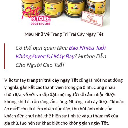
Màu Nhũ Vẽ Trang Trí Trái Cây Ngày Tết
Có thể bạn quan tâm:
Bao Nhiêu Tuổi
Không Được Đi Máy Bay
? Hướng Dẫn
Cho Người Cao Tuổi
Việc tự tay
trang trí trái cây ngày Tết
cũng là một hoạt động
ý nghĩa, gắn kết các thành viên trong gia đình. Cùng nhau
chọn lựa, vẽ vời và sắp đặt, mọi người sẽ cảm nhận được
không khí Tết rộn ràng, ấm cúng. Những trái cây được “khoác
áo mới” còn là điểm nhấn độc đáo, thu hút ánh nhìn của
khách đến chơi nhà, thể hiện sự tinh tế và gu thẩm mỹ của
gia chủ, tạo nên sự khác biệt cho không gian ngày Tết.