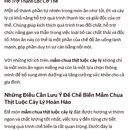
Hỗ Trợ Thanh Lọc Cơ Thể
Một số thành phần tự nhiên trong món ăn như tỏi, ớt và cây
lý có khả năng hỗ trợ quá trình thanh lọc và giải độc của cơ
thể. Chúng giúp kích thích quá trình trao đổi chất, hỗ trợ
chức năng gan và thận trong việc loại bỏ các chất thải và độc
tố. Món ăn này có thể là một phần của chế độ ăn uống lành
mạnh, góp phần duy trì sự cân bằng nội môi.
Với những lợi ích trên,
mắm chua thịt luộc cây lý
không chỉ
là một món ăn ngon miệng mà còn là một lựa chọn thông
minh để bổ sung dinh dưỡng và tăng cường sức khỏe cho cả
gia đình.
Những Điều Cần Lưu Ý Để Chế Biến Mắm Chua
Thịt Luộc Cây Lý Hoàn Hảo
Để món
mắm chua thịt luộc cây lý
đạt được hương vị thơm
ngon và chất lượng tốt nhất, việc lưu ý đến từng chi tiết
trong quá trình chế biến là rất quan trọng. Dưới đây là