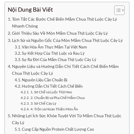
Nội Dung Bài Viết
Tóm Tắt Các Bước Chế Biến Mắm Chua Thịt Luộc Cây Lý
Nhanh Chóng
Giới Thiệu Sâu Về Món Mắm Chua Thịt Luộc Cây Lý
Lịch Sử và Nguồn Gốc Của Món Mắm Chua Thịt Luộc Cây Lý
Văn Hóa Ẩm Thực Mắm Tại Việt Nam
Sự Kết Hợp Của Thịt Luộc và Rau Lý
Sự Ra Đời Của Mắm Chua Thịt Luộc Cây Lý
Nguyên Liệu và Hướng Dẫn Chi Tiết Cách Chế Biến Mắm
Chua Thịt Luộc Cây Lý
Nguyên Liệu Cần Chuẩn Bị
Hướng Dẫn Chi Tiết Cách Chế Biến
1. Sơ Chế và Luộc Thịt Heo
2. Chuẩn Bị và Pha Chế Mắm Chua
3. Sơ Chế Cây Lý
4. Trộn và Hoàn Thiện Món Ăn
Những Lợi Ích Sức Khỏe Tuyệt Vời Từ Mắm Chua Thịt Luộc
Cây Lý
Cung Cấp Nguồn Protein Chất Lượng Cao