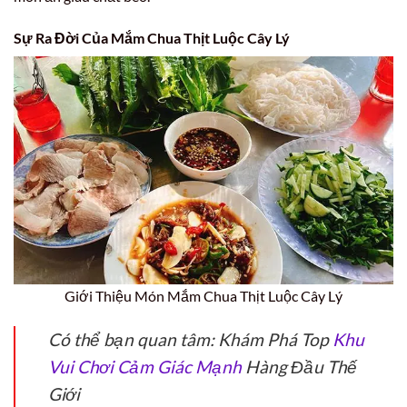
Sự Ra Đời Của Mắm Chua Thịt Luộc Cây Lý
Giới Thiệu Món Mắm Chua Thịt Luộc Cây Lý
Có thể bạn quan tâm: Khám Phá Top
Khu
Vui Chơi Cảm Giác Mạnh
Hàng Đầu Thế
Giới