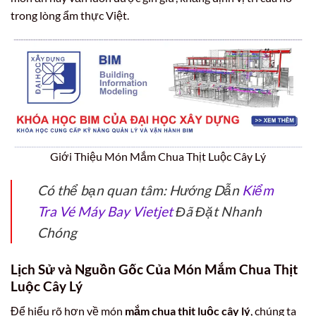
trong lòng ẩm thực Việt.
Giới Thiệu Món Mắm Chua Thịt Luộc Cây Lý
Có thể bạn quan tâm: Hướng Dẫn
Kiểm
Tra Vé Máy Bay Vietjet
Đã Đặt Nhanh
Chóng
Lịch Sử và Nguồn Gốc Của Món Mắm Chua Thịt
Luộc Cây Lý
Để hiểu rõ hơn về món
mắm chua thịt luộc cây lý
, chúng ta