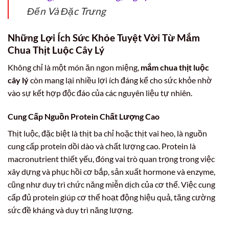
Đến Và Đặc Trưng
Những Lợi Ích Sức Khỏe Tuyệt Vời Từ Mắm
Chua Thịt Luộc Cây Lý
Không chỉ là một món ăn ngon miệng,
mắm chua thịt luộc
cây lý
còn mang lại nhiều lợi ích đáng kể cho sức khỏe nhờ
vào sự kết hợp độc đáo của các nguyên liệu tự nhiên.
Cung Cấp Nguồn Protein Chất Lượng Cao
Thịt luộc, đặc biệt là thịt ba chỉ hoặc thịt vai heo, là nguồn
cung cấp protein dồi dào và chất lượng cao. Protein là
macronutrient thiết yếu, đóng vai trò quan trọng trong việc
xây dựng và phục hồi cơ bắp, sản xuất hormone và enzyme,
cũng như duy trì chức năng miễn dịch của cơ thể. Việc cung
cấp đủ protein giúp cơ thể hoạt động hiệu quả, tăng cường
sức đề kháng và duy trì năng lượng.