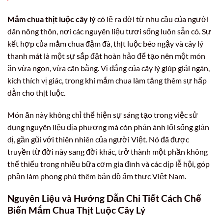
Mắm chua thịt luộc cây lý
có lẽ ra đời từ nhu cầu của người
dân nông thôn, nơi các nguyên liệu tươi sống luôn sẵn có. Sự
kết hợp của mắm chua đậm đà, thịt luộc béo ngậy và cây lý
thanh mát là một sự sắp đặt hoàn hảo để tạo nên một món
ăn vừa ngon, vừa cân bằng. Vị đắng của cây lý giúp giải ngán,
kích thích vị giác, trong khi mắm chua làm tăng thêm sự hấp
dẫn cho thịt luộc.
Món ăn này không chỉ thể hiện sự sáng tạo trong việc sử
dụng nguyên liệu địa phương mà còn phản ánh lối sống giản
dị, gần gũi với thiên nhiên của người Việt. Nó đã được
truyền từ đời này sang đời khác, trở thành một phần không
thể thiếu trong nhiều bữa cơm gia đình và các dịp lễ hội, góp
phần làm phong phú thêm bản đồ ẩm thực Việt Nam.
Nguyên Liệu và Hướng Dẫn Chi Tiết Cách Chế
Biến Mắm Chua Thịt Luộc Cây Lý