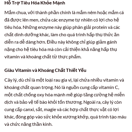
Hỗ Trợ Tiêu Hóa Khỏe Mạnh
Mắm chua, với thành phần chính là mắm nêm hoặc mắm cá
đã được lên men, chứa các enzyme tự nhiên có lợi cho hệ
tiêu hóa. Những enzyme này giúp phân giải protein và các
chất dinh dưỡng khác, làm cho quá trình hấp thụ thức ăn
diễn ra dễ dàng hơn. Điều này không chỉ giúp giảm gánh
nặng cho hệ tiêu hóa mà còn cải thiện khả năng hấp thụ
vitamin và khoáng chất từ thực phẩm.
Giàu Vitamin và Khoáng Chất Thiết Yếu
Cây lý, dù chỉ là một loại rau gia vị, lại chứa nhiều vitamin và
khoáng chất quan trọng. Nó là nguồn cung cấp vitamin C,
một chất chống oxy hóa mạnh mẽ giúp tăng cường hệ miễn
dịch và bảo vệ tế bào khỏi tổn thương. Ngoài ra, cây lý còn
cung cấp canxi, sắt, magie và các hợp chất thực vật có lợi
khác, đóng góp vào sức khỏe xương khớp, quá trình tạo máu
và chức năng thần kinh.