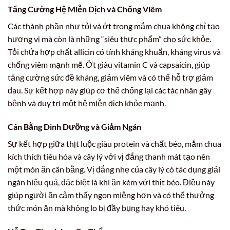
Tăng Cường Hệ Miễn Dịch và Chống Viêm
Các thành phần như tỏi và ớt trong mắm chua không chỉ tạo
hương vị mà còn là những “siêu thực phẩm” cho sức khỏe.
Tỏi chứa hợp chất allicin có tính kháng khuẩn, kháng virus và
chống viêm mạnh mẽ. Ớt giàu vitamin C và capsaicin, giúp
tăng cường sức đề kháng, giảm viêm và có thể hỗ trợ giảm
đau. Sự kết hợp này giúp cơ thể chống lại các tác nhân gây
bệnh và duy trì một hệ miễn dịch khỏe mạnh.
Cân Bằng Dinh Dưỡng và Giảm Ngán
Sự kết hợp giữa thịt luộc giàu protein và chất béo, mắm chua
kích thích tiêu hóa và cây lý với vị đắng thanh mát tạo nên
một món ăn cân bằng. Vị đắng nhẹ của cây lý có tác dụng giải
ngán hiệu quả, đặc biệt là khi ăn kèm với thịt béo. Điều này
giúp người ăn cảm thấy ngon miệng hơn và có thể thưởng
thức món ăn mà không lo bị đầy bụng hay khó tiêu.