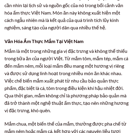
cần nhìn lại lịch sử và nguồn gốc của nó trong bối cảnh văn
hóa ẩm thực Việt Nam. Món ăn này không xuất hiện một
cách ngẫu nhiên mà là kết quả của quá trình tích lũy kinh
nghiệm, sáng tạo của người dân qua nhiều thế hệ.
Văn Hóa Ẩm Thực Mắm Tại Việt Nam
Mắm là một trong những gia vị đặc trưng và không thể thiếu
trong bữa ăn của người Việt. Từ mắm tôm, mắm tép, mắm cá
đến mắm nêm, mỗi loại mắm đều mang một hương vị riêng
và được sử dụng linh hoạt trong nhiều món ăn khác nhau.
Việc chế biến mắm xuất phát từ nhu cầu bảo quản thực
phẩm, đặc biệt là cá, tôm trong điều kiện khí hậu nhiệt đới.
Qua thời gian, mắm không chỉ là phương pháp bảo quản mà
đã trở thành một nghệ thuật ẩm thực, tạo nên những hương
vị đặc trưng, khó quên.
Mắm chua, một biến thể của mắm, thường được pha chế từ
mắm nêm hoặc mắm cá, kết hợp với các nguyên liệu tươi