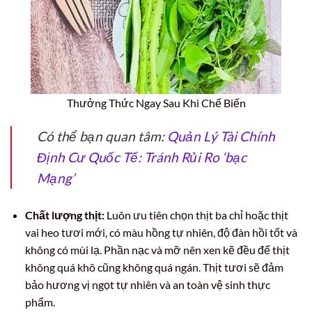
Thưởng Thức Ngay Sau Khi Chế Biến
Có thể bạn quan tâm:
Quản Lý Tài Chính
Định Cư Quốc Tế: Tránh Rủi Ro ‘bạc
Mạng’
Chất lượng thịt:
Luôn ưu tiên chọn thịt ba chỉ hoặc thịt
vai heo tươi mới, có màu hồng tự nhiên, độ đàn hồi tốt và
không có mùi lạ. Phần nạc và mỡ nên xen kẽ đều để thịt
không quá khô cũng không quá ngán. Thịt tươi sẽ đảm
bảo hương vị ngọt tự nhiên và an toàn vệ sinh thực
phẩm.