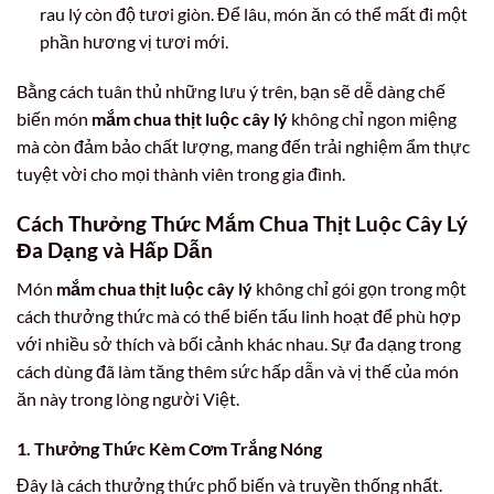
rau lý còn độ tươi giòn. Để lâu, món ăn có thể mất đi một
phần hương vị tươi mới.
Bằng cách tuân thủ những lưu ý trên, bạn sẽ dễ dàng chế
biến món
mắm chua thịt luộc cây lý
không chỉ ngon miệng
mà còn đảm bảo chất lượng, mang đến trải nghiệm ẩm thực
tuyệt vời cho mọi thành viên trong gia đình.
Cách Thưởng Thức Mắm Chua Thịt Luộc Cây Lý
Đa Dạng và Hấp Dẫn
Món
mắm chua thịt luộc cây lý
không chỉ gói gọn trong một
cách thưởng thức mà có thể biến tấu linh hoạt để phù hợp
với nhiều sở thích và bối cảnh khác nhau. Sự đa dạng trong
cách dùng đã làm tăng thêm sức hấp dẫn và vị thế của món
ăn này trong lòng người Việt.
1. Thưởng Thức Kèm Cơm Trắng Nóng
Đây là cách thưởng thức phổ biến và truyền thống nhất.