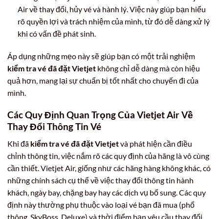
Air về thay đổi, hủy vé và hành lý. Việc này giúp bạn hiểu
rõ quyền lợi và trách nhiệm của mình, từ đó dễ dàng xử lý
khi có vấn đề phát sinh.
Áp dụng những mẹo này sẽ giúp bạn có một trải nghiệm
kiểm tra vé đã đặt Vietjet
không chỉ dễ dàng mà còn hiệu
quả hơn, mang lại sự chuẩn bị tốt nhất cho chuyến đi của
mình.
Các Quy Định Quan Trọng Của Vietjet Air Về
Thay Đổi Thông Tin Vé
Khi đã
kiểm tra vé đã đặt Vietjet
và phát hiện cần điều
chỉnh thông tin, việc nắm rõ các quy định của hãng là vô cùng
cần thiết. Vietjet Air, giống như các hãng hàng không khác, có
những chính sách cụ thể về việc thay đổi thông tin hành
khách, ngày bay, chặng bay hay các dịch vụ bổ sung. Các quy
định này thường phụ thuộc vào loại vé bạn đã mua (phổ
thông, SkyBoss, Deluxe) và thời điểm bạn yêu cầu thay đổi.