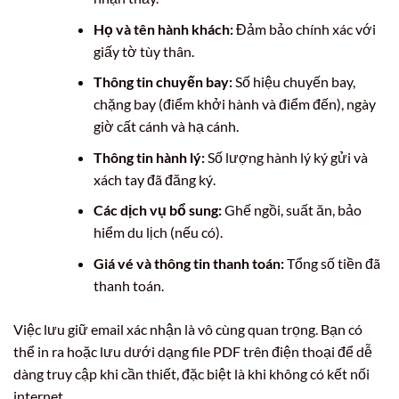
Họ và tên hành khách:
Đảm bảo chính xác với
giấy tờ tùy thân.
Thông tin chuyến bay:
Số hiệu chuyến bay,
chặng bay (điểm khởi hành và điểm đến), ngày
giờ cất cánh và hạ cánh.
Thông tin hành lý:
Số lượng hành lý ký gửi và
xách tay đã đăng ký.
Các dịch vụ bổ sung:
Ghế ngồi, suất ăn, bảo
hiểm du lịch (nếu có).
Giá vé và thông tin thanh toán:
Tổng số tiền đã
thanh toán.
Việc lưu giữ email xác nhận là vô cùng quan trọng. Bạn có
thể in ra hoặc lưu dưới dạng file PDF trên điện thoại để dễ
dàng truy cập khi cần thiết, đặc biệt là khi không có kết nối
internet.