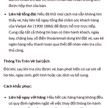
được hộp thư của bạn.
Liên hệ tổng đài:
Nếu đã thử mọi cách mà vẫn không tìm
thấy vé, hãy liên hệ ngay tổng đài chăm sóc khách hàng
của Vietjet Air (1900 1886) để được hỗ trợ trực tiếp.
Cung cấp tất cả thông tin bạn có (tên hành khách, ngày
bay, chặng bay, số điện thoại/email dùng khi đặt vé, sao kê
ngân hàng nếu thanh toán qua thẻ) để nhân viên tra cứu
thủ công.
Thông Tin Trên Vé Sai Lệch
Đôi khi, sau khi tra cứu được vé, bạn phát hiện có sai sót về
họ tên, ngày sinh, giới tính hoặc các dịch vụ bổ sung.
Cách khắc phục:
Liên hệ ngay với hãng:
Hầu hết các hãng hàng không đều
có quy định nghiêm ngặt về việc thay đổi thông tin hành