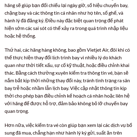
hãng sẽ giúp bạn đối chiếu lại ngày giờ, số hiệu chuyến bay,
chặng bay và các thông tin cá nhân như họ tên, số ghế, và
hành lý đã đăng ký. Điều này đặc biệt quan trọng để phát
hiện sớm các sai sót có thể xảy ra trong quá trình nhập liệu
hoặc hệ thống.
Thứ hai, các hãng hàng không, bao gồm Vietjet Air, đôi khi có
thể thực hiện thay đổi lịch trình bay vì nhiều lý do khách
quan như thời tiết xấu, sự cố kỹ thuật, hoặc điều chỉnh khai
thác. Bằng cách thường xuyên kiểm tra thông tin vé, bạn sẽ
nắm bắt kịp thời những thay đổi này, tránh tình trạng ra sân
bay trễ hoặc nhầm lẫn lịch bay. Việc cập nhật thông tin kịp
thời cho phép bạn điều chỉnh kế hoạch cá nhân hoặc liên hệ
với hãng để được hỗ trợ, đảm bảo không bỏ lỡ chuyến bay
quan trọng.
Hơn nữa, việc kiểm tra vé còn giúp bạn xem lại các dịch vụ bổ
sung đã mua, chẳng hạn như hành lý ký gửi, suất ăn trên