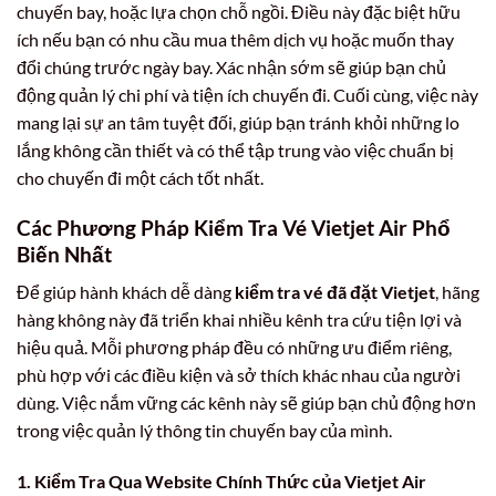
chuyến bay, hoặc lựa chọn chỗ ngồi. Điều này đặc biệt hữu
ích nếu bạn có nhu cầu mua thêm dịch vụ hoặc muốn thay
đổi chúng trước ngày bay. Xác nhận sớm sẽ giúp bạn chủ
động quản lý chi phí và tiện ích chuyến đi. Cuối cùng, việc này
mang lại sự an tâm tuyệt đối, giúp bạn tránh khỏi những lo
lắng không cần thiết và có thể tập trung vào việc chuẩn bị
cho chuyến đi một cách tốt nhất.
Các Phương Pháp Kiểm Tra Vé Vietjet Air Phổ
Biến Nhất
Để giúp hành khách dễ dàng
kiểm tra vé đã đặt Vietjet
, hãng
hàng không này đã triển khai nhiều kênh tra cứu tiện lợi và
hiệu quả. Mỗi phương pháp đều có những ưu điểm riêng,
phù hợp với các điều kiện và sở thích khác nhau của người
dùng. Việc nắm vững các kênh này sẽ giúp bạn chủ động hơn
trong việc quản lý thông tin chuyến bay của mình.
1. Kiểm Tra Qua Website Chính Thức của Vietjet Air