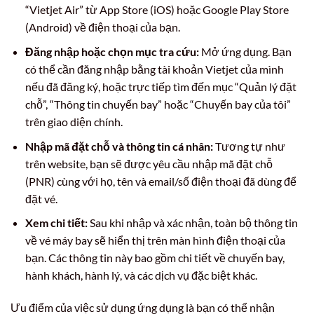
“Vietjet Air” từ App Store (iOS) hoặc Google Play Store
(Android) về điện thoại của bạn.
Đăng nhập hoặc chọn mục tra cứu:
Mở ứng dụng. Bạn
có thể cần đăng nhập bằng tài khoản Vietjet của mình
nếu đã đăng ký, hoặc trực tiếp tìm đến mục “Quản lý đặt
chỗ”, “Thông tin chuyến bay” hoặc “Chuyến bay của tôi”
trên giao diện chính.
Nhập mã đặt chỗ và thông tin cá nhân:
Tương tự như
trên website, bạn sẽ được yêu cầu nhập mã đặt chỗ
(PNR) cùng với họ, tên và email/số điện thoại đã dùng để
đặt vé.
Xem chi tiết:
Sau khi nhập và xác nhận, toàn bộ thông tin
về vé máy bay sẽ hiển thị trên màn hình điện thoại của
bạn. Các thông tin này bao gồm chi tiết về chuyến bay,
hành khách, hành lý, và các dịch vụ đặc biệt khác.
Ưu điểm của việc sử dụng ứng dụng là bạn có thể nhận