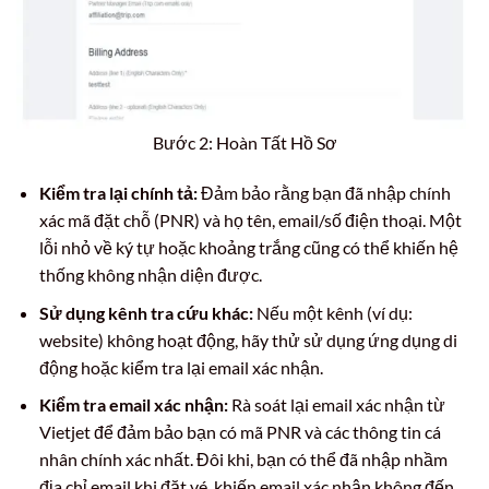
Bước 2: Hoàn Tất Hồ Sơ
Kiểm tra lại chính tả:
Đảm bảo rằng bạn đã nhập chính
xác mã đặt chỗ (PNR) và họ tên, email/số điện thoại. Một
lỗi nhỏ về ký tự hoặc khoảng trắng cũng có thể khiến hệ
thống không nhận diện được.
Sử dụng kênh tra cứu khác:
Nếu một kênh (ví dụ:
website) không hoạt động, hãy thử sử dụng ứng dụng di
động hoặc kiểm tra lại email xác nhận.
Kiểm tra email xác nhận:
Rà soát lại email xác nhận từ
Vietjet để đảm bảo bạn có mã PNR và các thông tin cá
nhân chính xác nhất. Đôi khi, bạn có thể đã nhập nhầm
địa chỉ email khi đặt vé, khiến email xác nhận không đến