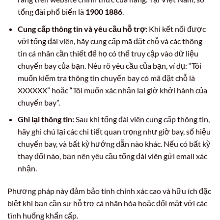
tổng đài phổ biến là
1900 1886
.
Cung cấp thông tin và yêu cầu hỗ trợ:
Khi kết nối được
với tổng đài viên, hãy cung cấp mã đặt chỗ và các thông
tin cá nhân cần thiết để họ có thể truy cập vào dữ liệu
chuyến bay của bạn. Nêu rõ yêu cầu của bạn, ví dụ: “Tôi
muốn kiểm tra thông tin chuyến bay có mã đặt chỗ là
XXXXXX” hoặc “Tôi muốn xác nhận lại giờ khởi hành của
chuyến bay”.
Ghi lại thông tin:
Sau khi tổng đài viên cung cấp thông tin,
hãy ghi chú lại các chi tiết quan trọng như giờ bay, số hiệu
chuyến bay, và bất kỳ hướng dẫn nào khác. Nếu có bất kỳ
thay đổi nào, bạn nên yêu cầu tổng đài viên gửi email xác
nhận.
Phương pháp này đảm bảo tính chính xác cao và hữu ích đặc
biệt khi bạn cần sự hỗ trợ cá nhân hóa hoặc đối mặt với các
tình huống khẩn cấp.