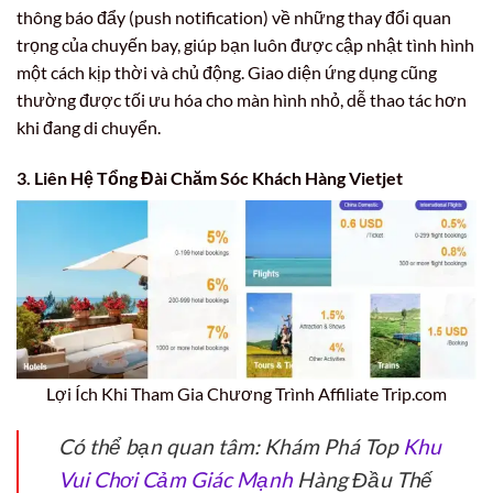
thông báo đẩy (push notification) về những thay đổi quan
trọng của chuyến bay, giúp bạn luôn được cập nhật tình hình
một cách kịp thời và chủ động. Giao diện ứng dụng cũng
thường được tối ưu hóa cho màn hình nhỏ, dễ thao tác hơn
khi đang di chuyển.
3. Liên Hệ Tổng Đài Chăm Sóc Khách Hàng Vietjet
Lợi Ích Khi Tham Gia Chương Trình Affiliate Trip.com
Có thể bạn quan tâm: Khám Phá Top
Khu
Vui Chơi Cảm Giác Mạnh
Hàng Đầu Thế