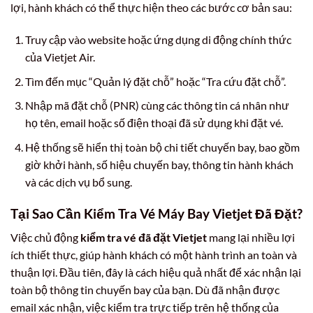
lợi, hành khách có thể thực hiện theo các bước cơ bản sau:
Truy cập vào website hoặc ứng dụng di động chính thức
của Vietjet Air.
Tìm đến mục “Quản lý đặt chỗ” hoặc “Tra cứu đặt chỗ”.
Nhập mã đặt chỗ (PNR) cùng các thông tin cá nhân như
họ tên, email hoặc số điện thoại đã sử dụng khi đặt vé.
Hệ thống sẽ hiển thị toàn bộ chi tiết chuyến bay, bao gồm
giờ khởi hành, số hiệu chuyến bay, thông tin hành khách
và các dịch vụ bổ sung.
Tại Sao Cần Kiểm Tra Vé Máy Bay Vietjet Đã Đặt?
Việc chủ động
kiểm tra vé đã đặt Vietjet
mang lại nhiều lợi
ích thiết thực, giúp hành khách có một hành trình an toàn và
thuận lợi. Đầu tiên, đây là cách hiệu quả nhất để xác nhận lại
toàn bộ thông tin chuyến bay của bạn. Dù đã nhận được
email xác nhận, việc kiểm tra trực tiếp trên hệ thống của