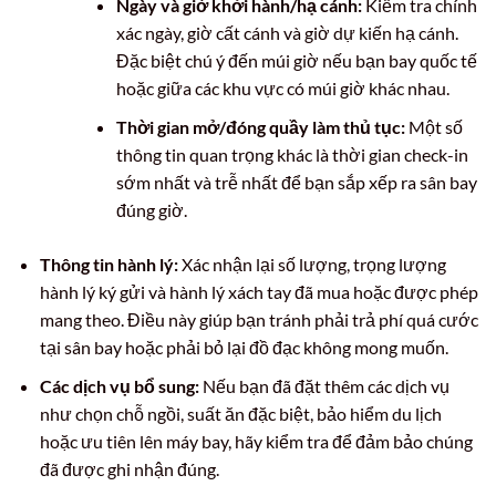
Ngày và giờ khởi hành/hạ cánh:
Kiểm tra chính
xác ngày, giờ cất cánh và giờ dự kiến hạ cánh.
Đặc biệt chú ý đến múi giờ nếu bạn bay quốc tế
hoặc giữa các khu vực có múi giờ khác nhau.
Thời gian mở/đóng quầy làm thủ tục:
Một số
thông tin quan trọng khác là thời gian check-in
sớm nhất và trễ nhất để bạn sắp xếp ra sân bay
đúng giờ.
Thông tin hành lý:
Xác nhận lại số lượng, trọng lượng
hành lý ký gửi và hành lý xách tay đã mua hoặc được phép
mang theo. Điều này giúp bạn tránh phải trả phí quá cước
tại sân bay hoặc phải bỏ lại đồ đạc không mong muốn.
Các dịch vụ bổ sung:
Nếu bạn đã đặt thêm các dịch vụ
như chọn chỗ ngồi, suất ăn đặc biệt, bảo hiểm du lịch
hoặc ưu tiên lên máy bay, hãy kiểm tra để đảm bảo chúng
đã được ghi nhận đúng.