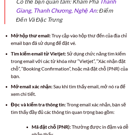
Có thể bạn quan tâm: Khám Phá
Thanh
Giang, Thanh Chương, Nghệ An
: Điểm
Đến Và Đặc Trưng
Mở hộp thư email:
Truy cập vào hộp thư đến của địa chỉ
email bạn đã sử dụng để đặt vé.
Tìm kiếm email từ Vietjet:
Sử dụng chức năng tìm kiếm
trong email với các từ khóa như “Vietjet”, “Xác nhận đặt
chỗ”, “Booking Confirmation”, hoặc mã đặt chỗ (PNR) của
bạn.
Mở email xác nhận:
Sau khi tìm thấy email, mở nó ra để
xem chi tiết.
Đọc và kiểm tra thông tin:
Trong email xác nhận, bạn sẽ
tìm thấy đầy đủ các thông tin quan trọng bao gồm:
Mã đặt chỗ (PNR):
Thường được in đậm và dễ
nhận thấy.