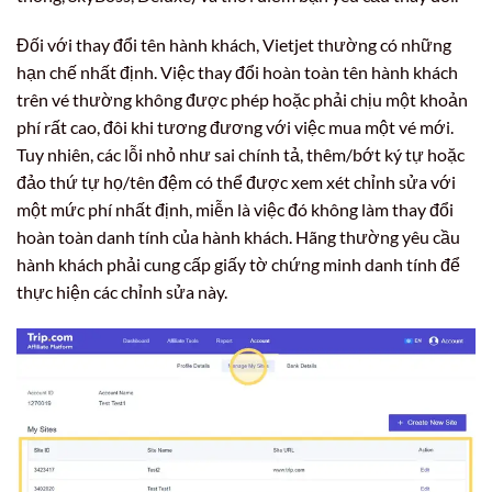
Đối với thay đổi tên hành khách, Vietjet thường có những
hạn chế nhất định. Việc thay đổi hoàn toàn tên hành khách
trên vé thường không được phép hoặc phải chịu một khoản
phí rất cao, đôi khi tương đương với việc mua một vé mới.
Tuy nhiên, các lỗi nhỏ như sai chính tả, thêm/bớt ký tự hoặc
đảo thứ tự họ/tên đệm có thể được xem xét chỉnh sửa với
một mức phí nhất định, miễn là việc đó không làm thay đổi
hoàn toàn danh tính của hành khách. Hãng thường yêu cầu
hành khách phải cung cấp giấy tờ chứng minh danh tính để
thực hiện các chỉnh sửa này.