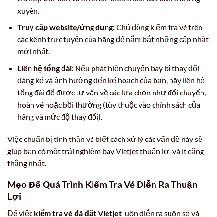
xuyên.
Truy cập website/ứng dụng:
Chủ động kiểm tra vé trên
các kênh trực tuyến của hãng để nắm bắt những cập nhật
mới nhất.
Liên hệ tổng đài:
Nếu phát hiện chuyến bay bị thay đổi
đáng kể và ảnh hưởng đến kế hoạch của bạn, hãy liên hệ
tổng đài để được tư vấn về các lựa chọn như đổi chuyến,
hoàn vé hoặc bồi thường (tùy thuộc vào chính sách của
hãng và mức độ thay đổi).
Việc chuẩn bị tinh thần và biết cách xử lý các vấn đề này sẽ
giúp bạn có một trải nghiệm bay Vietjet thuận lợi và ít căng
thẳng nhất.
Mẹo Để Quá Trình Kiểm Tra Vé Diễn Ra Thuận
Lợi
Để việc
kiểm tra vé đã đặt Vietjet
luôn diễn ra suôn sẻ và