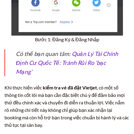
Bước 1: Đăng Ký & Đăng Nhập
Có thể bạn quan tâm:
Quản Lý Tài Chính
Định Cư Quốc Tế: Tránh Rủi Ro ‘bạc
Mạng’
Khi thực hiện việc
kiểm tra vé đã đặt Vietjet
, có một số
thông tin cốt lõi mà bạn cần đặc biệt chú ý để đảm bảo mọi
thứ đều chính xác và chuyến đi diễn ra thuận lợi. Việc nắm
rõ những chi tiết này không chỉ giúp bạn xác nhận lại
booking mà còn hỗ trợ bạn trong việc chuẩn bị hành lý và các
thủ tục tại sân bay.