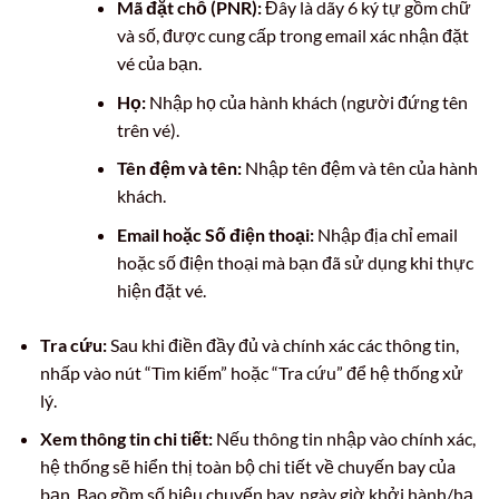
Mã đặt chỗ (PNR):
Đây là dãy 6 ký tự gồm chữ
và số, được cung cấp trong email xác nhận đặt
vé của bạn.
Họ:
Nhập họ của hành khách (người đứng tên
trên vé).
Tên đệm và tên:
Nhập tên đệm và tên của hành
khách.
Email hoặc Số điện thoại:
Nhập địa chỉ email
hoặc số điện thoại mà bạn đã sử dụng khi thực
hiện đặt vé.
Tra cứu:
Sau khi điền đầy đủ và chính xác các thông tin,
nhấp vào nút “Tìm kiếm” hoặc “Tra cứu” để hệ thống xử
lý.
Xem thông tin chi tiết:
Nếu thông tin nhập vào chính xác,
hệ thống sẽ hiển thị toàn bộ chi tiết về chuyến bay của
bạn. Bao gồm số hiệu chuyến bay, ngày giờ khởi hành/hạ