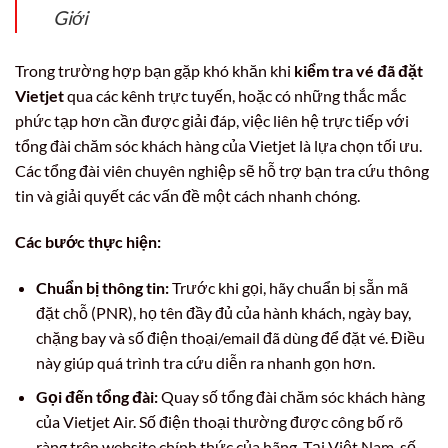
Giới
Trong trường hợp bạn gặp khó khăn khi
kiểm tra vé đã đặt
Vietjet
qua các kênh trực tuyến, hoặc có những thắc mắc
phức tạp hơn cần được giải đáp, việc liên hệ trực tiếp với
tổng đài chăm sóc khách hàng của Vietjet là lựa chọn tối ưu.
Các tổng đài viên chuyên nghiệp sẽ hỗ trợ bạn tra cứu thông
tin và giải quyết các vấn đề một cách nhanh chóng.
Các bước thực hiện:
Chuẩn bị thông tin:
Trước khi gọi, hãy chuẩn bị sẵn mã
đặt chỗ (PNR), họ tên đầy đủ của hành khách, ngày bay,
chặng bay và số điện thoại/email đã dùng để đặt vé. Điều
này giúp quá trình tra cứu diễn ra nhanh gọn hơn.
Gọi đến tổng đài:
Quay số tổng đài chăm sóc khách hàng
của Vietjet Air. Số điện thoại thường được công bố rõ
ràng trên website chính thức của hãng. Tại Việt Nam, số