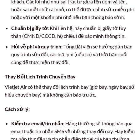
khách. Các lỗi nhỏ như sai trật tự giữa tên đệm và tên,
hoặc sai một chữ cái nhỏ, có thể được chỉnh sửa miễn phí
hoặc với một khoản phí nhỏ nếu bạn thông báo sớm.
Chuẩn bị giấy tờ:
Khi liên hệ, hãy chuẩn bị giấy tờ tùy
thân (CMND/CCCD, hộ chiếu) để xác minh thông tin.
Hỏi về phí và quy trình:
Tổng đài viên sẽ hướng dẫn bạn
quy trình sửa đổi, các loại phí (nếu có) và thời hạn cuối
cùng để thực hiện thay đổi.
Thay Đổi Lịch Trình Chuyến Bay
Vietjet Air có thể thay đổi lịch trình bay (giờ bay, ngày bay, số
hiệu chuyến bay) mà không cần báo trước.
Cách xử lý:
Kiểm tra email/tin nhắn:
Hãng thường sẽ thông báo qua
email hoặc tin nhắn SMS về những thay đổi này. Hãy kiểm
tra hộp thư đến và tin nhắn điện thoại của bạn thường