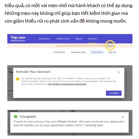
hiệu quả, có một vài mẹo nhỏ mà hành khách có thể áp dụng.
Những mẹo này không chỉ giúp bạn tiết kiệm thời gian mà
còn giảm thiểu rủi ro phát sinh vấn đề không mong muốn.