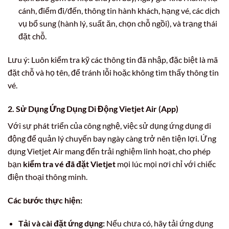
cánh, điểm đi/đến, thông tin hành khách, hạng vé, các dịch
vụ bổ sung (hành lý, suất ăn, chọn chỗ ngồi), và trạng thái
đặt chỗ.
Lưu ý: Luôn kiểm tra kỹ các thông tin đã nhập, đặc biệt là mã
đặt chỗ và họ tên, để tránh lỗi hoặc không tìm thấy thông tin
vé.
2. Sử Dụng Ứng Dụng Di Động Vietjet Air (App)
Với sự phát triển của công nghệ, việc sử dụng ứng dụng di
động để quản lý chuyến bay ngày càng trở nên tiện lợi. Ứng
dụng Vietjet Air mang đến trải nghiệm linh hoạt, cho phép
bạn
kiểm tra vé đã đặt Vietjet
mọi lúc mọi nơi chỉ với chiếc
điện thoại thông minh.
Các bước thực hiện:
Tải và cài đặt ứng dụng:
Nếu chưa có, hãy tải ứng dụng