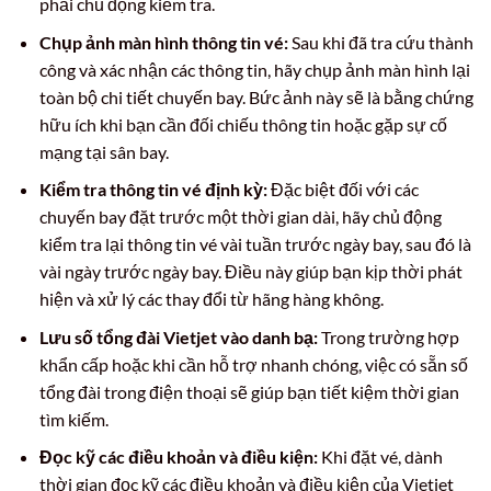
phải chủ động kiểm tra.
Chụp ảnh màn hình thông tin vé:
Sau khi đã tra cứu thành
công và xác nhận các thông tin, hãy chụp ảnh màn hình lại
toàn bộ chi tiết chuyến bay. Bức ảnh này sẽ là bằng chứng
hữu ích khi bạn cần đối chiếu thông tin hoặc gặp sự cố
mạng tại sân bay.
Kiểm tra thông tin vé định kỳ:
Đặc biệt đối với các
chuyến bay đặt trước một thời gian dài, hãy chủ động
kiểm tra lại thông tin vé vài tuần trước ngày bay, sau đó là
vài ngày trước ngày bay. Điều này giúp bạn kịp thời phát
hiện và xử lý các thay đổi từ hãng hàng không.
Lưu số tổng đài Vietjet vào danh bạ:
Trong trường hợp
khẩn cấp hoặc khi cần hỗ trợ nhanh chóng, việc có sẵn số
tổng đài trong điện thoại sẽ giúp bạn tiết kiệm thời gian
tìm kiếm.
Đọc kỹ các điều khoản và điều kiện:
Khi đặt vé, dành
thời gian đọc kỹ các điều khoản và điều kiện của Vietjet