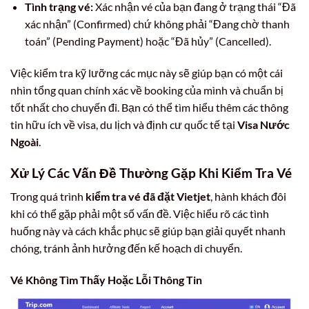
Tình trạng vé:
Xác nhận vé của bạn đang ở trạng thái “Đã
xác nhận” (Confirmed) chứ không phải “Đang chờ thanh
toán” (Pending Payment) hoặc “Đã hủy” (Cancelled).
Việc kiểm tra kỹ lưỡng các mục này sẽ giúp bạn có một cái
nhìn tổng quan chính xác về booking của mình và chuẩn bị
tốt nhất cho chuyến đi. Bạn có thể tìm hiểu thêm các thông
tin hữu ích về visa, du lịch và định cư quốc tế tại
Visa Nước
Ngoài
.
Xử Lý Các Vấn Đề Thường Gặp Khi Kiểm Tra Vé
Trong quá trình
kiểm tra vé đã đặt Vietjet
, hành khách đôi
khi có thể gặp phải một số vấn đề. Việc hiểu rõ các tình
huống này và cách khắc phục sẽ giúp bạn giải quyết nhanh
chóng, tránh ảnh hưởng đến kế hoạch di chuyển.
Vé Không Tìm Thấy Hoặc Lỗi Thông Tin