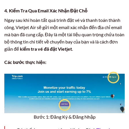
4. Kiểm Tra Qua Email Xác Nhận Đặt Chỗ
Ngay sau khi hoàn tất quá trình đặt vé và thanh toán thành
công, Vietjet Air sẽ gửi một email xác nhận đến địa chỉ email
mà bạn đã cung cấp. Đây là một tài liệu quan trọng chứa toàn
bộ thông tin chi tiết về chuyến bay của bạn và là cách đơn
giản để
kiểm tra vé đã đặt Vietjet
.
Các bước thực hiện:
Bước 1: Đăng Ký & Đăng Nhập