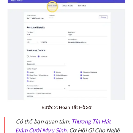
Bước 2: Hoàn Tất Hồ Sơ
Có thể bạn quan tâm:
Thương Tín Hát
Đám Cưới Mưu Sinh
: Cơ Hội Gì Cho Nghệ