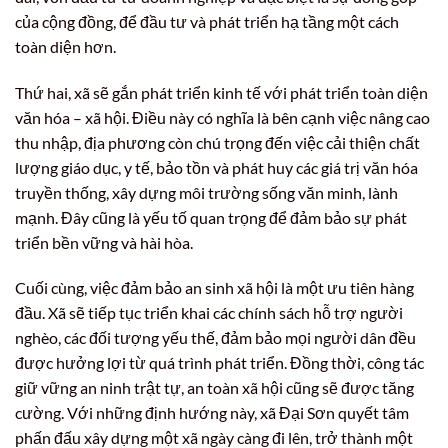
của cộng đồng, để đầu tư và phát triển hạ tầng một cách
toàn diện hơn.
Thứ hai, xã sẽ gắn phát triển kinh tế với phát triển toàn diện
văn hóa – xã hội. Điều này có nghĩa là bên cạnh việc nâng cao
thu nhập, địa phương còn chú trọng đến việc cải thiện chất
lượng giáo dục, y tế, bảo tồn và phát huy các giá trị văn hóa
truyền thống, xây dựng môi trường sống văn minh, lành
mạnh. Đây cũng là yếu tố quan trọng để đảm bảo sự phát
triển bền vững và hài hòa.
Cuối cùng, việc đảm bảo an sinh xã hội là một ưu tiên hàng
đầu. Xã sẽ tiếp tục triển khai các chính sách hỗ trợ người
nghèo, các đối tượng yếu thế, đảm bảo mọi người dân đều
được hưởng lợi từ quá trình phát triển. Đồng thời, công tác
giữ vững an ninh trật tự, an toàn xã hội cũng sẽ được tăng
cường. Với những định hướng này, xã Đại Sơn quyết tâm
phấn đấu xây dựng một xã ngày càng đi lên, trở thành một