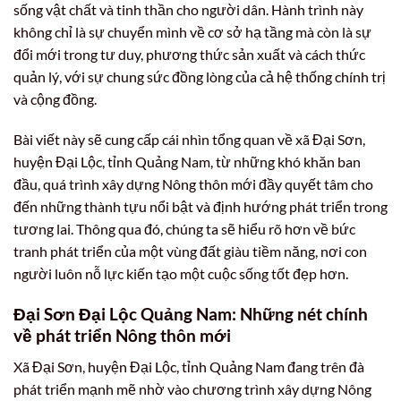
sống vật chất và tinh thần cho người dân. Hành trình này
không chỉ là sự chuyển mình về cơ sở hạ tầng mà còn là sự
đổi mới trong tư duy, phương thức sản xuất và cách thức
quản lý, với sự chung sức đồng lòng của cả hệ thống chính trị
và cộng đồng.
Bài viết này sẽ cung cấp cái nhìn tổng quan về xã Đại Sơn,
huyện Đại Lộc, tỉnh Quảng Nam, từ những khó khăn ban
đầu, quá trình xây dựng Nông thôn mới đầy quyết tâm cho
đến những thành tựu nổi bật và định hướng phát triển trong
tương lai. Thông qua đó, chúng ta sẽ hiểu rõ hơn về bức
tranh phát triển của một vùng đất giàu tiềm năng, nơi con
người luôn nỗ lực kiến tạo một cuộc sống tốt đẹp hơn.
Đại Sơn Đại Lộc Quảng Nam: Những nét chính
về phát triển Nông thôn mới
Xã Đại Sơn, huyện Đại Lộc, tỉnh Quảng Nam đang trên đà
phát triển mạnh mẽ nhờ vào chương trình xây dựng Nông