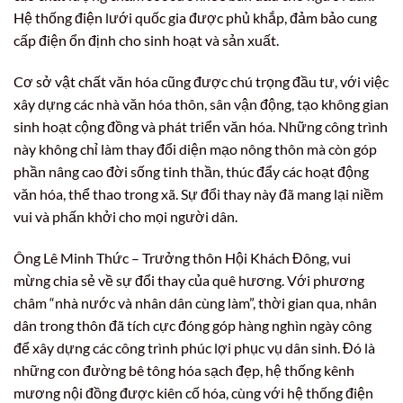
Hệ thống điện lưới quốc gia được phủ khắp, đảm bảo cung
cấp điện ổn định cho sinh hoạt và sản xuất.
Cơ sở vật chất văn hóa cũng được chú trọng đầu tư, với việc
xây dựng các nhà văn hóa thôn, sân vận động, tạo không gian
sinh hoạt cộng đồng và phát triển văn hóa. Những công trình
này không chỉ làm thay đổi diện mạo nông thôn mà còn góp
phần nâng cao đời sống tinh thần, thúc đẩy các hoạt động
văn hóa, thể thao trong xã. Sự đổi thay này đã mang lại niềm
vui và phấn khởi cho mọi người dân.
Ông Lê Minh Thức – Trưởng thôn Hội Khách Đông, vui
mừng chia sẻ về sự đổi thay của quê hương. Với phương
châm “nhà nước và nhân dân cùng làm”, thời gian qua, nhân
dân trong thôn đã tích cực đóng góp hàng nghìn ngày công
để xây dựng các công trình phúc lợi phục vụ dân sinh. Đó là
những con đường bê tông hóa sạch đẹp, hệ thống kênh
mương nội đồng được kiên cố hóa, cùng với hệ thống điện