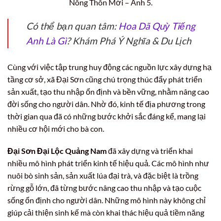
Nông Thôn Mới – Ảnh 5.
Có thể bạn quan tâm:
Hoa Dã Quỳ Tiếng
Anh Là Gì
? Khám Phá Ý Nghĩa & Du Lịch
Cùng với việc tập trung huy động các nguồn lực xây dựng hạ
tầng cơ sở, xã Đại Sơn cũng chú trọng thúc đẩy phát triển
sản xuất, tạo thu nhập ổn định và bền vững, nhằm nâng cao
đời sống cho người dân. Nhờ đó, kinh tế địa phương trong
thời gian qua đã có những bước khởi sắc đáng kể, mang lại
nhiều cơ hội mới cho bà con.
Đại Sơn Đại Lộc Quảng Nam
đã xây dựng và triển khai
nhiều mô hình phát triển kinh tế hiệu quả. Các mô hình như
nuôi bò sinh sản, sản xuất lúa đại trà, và đặc biệt là trồng
rừng gỗ lớn, đã từng bước nâng cao thu nhập và tạo cuộc
sống ổn định cho người dân. Những mô hình này không chỉ
giúp cải thiện sinh kế mà còn khai thác hiệu quả tiềm năng