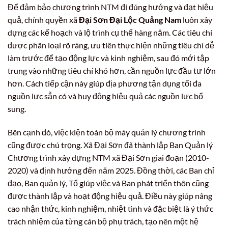
Để đảm bảo chương trình NTM đi đúng hướng và đạt hiệu
quả, chính quyền xã
Đại Sơn Đại Lộc Quảng Nam
luôn xây
dựng các kế hoạch và lộ trình cụ thể hàng năm. Các tiêu chí
được phân loại rõ ràng, ưu tiên thực hiện những tiêu chí dễ
làm trước để tạo động lực và kinh nghiệm, sau đó mới tập
trung vào những tiêu chí khó hơn, cần nguồn lực đầu tư lớn
hơn. Cách tiếp cận này giúp địa phương tận dụng tối đa
nguồn lực sẵn có và huy động hiệu quả các nguồn lực bổ
sung.
Bên cạnh đó, việc kiện toàn bộ máy quản lý chương trình
cũng được chú trọng. Xã Đại Sơn đã thành lập Ban Quản lý
Chương trình xây dựng NTM xã Đại Sơn giai đoạn (2010-
2020) và định hướng đến năm 2025. Đồng thời, các Ban chỉ
đạo, Ban quản lý, Tổ giúp việc và Ban phát triển thôn cũng
được thành lập và hoạt động hiệu quả. Điều này giúp nâng
cao nhận thức, kinh nghiệm, nhiệt tình và đặc biệt là ý thức
trách nhiệm của từng cán bộ phụ trách, tạo nên một hệ