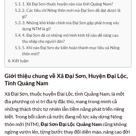
1. Xã Đại Sơn thuộc huyện nào của tỉnh Quảng Nam?
2. Các tiêu chí Nông thôn mới mà Đại Sơn đã đạt được là
gì?
3. Những khó khăn chính mà Đại Sơn gặp phải trong xây
dựng NTM là gì?
4. Đại Sơn đã có những mô hình kinh tế nào để nâng cao
thu nhập cho người dân?
5. Khi nào Đại Sơn dự kiến hoàn thành mục tiêu xã Nông
thôn mới?
Kết luận
Giới thiệu chung về Xã Đại Sơn, Huyện Đại Lộc,
Tỉnh Quảng Nam
Xã Đại Sơn, thuộc huyện Đại Lộc, tỉnh Quảng Nam, là một
địa phương có vị trí địa lý đặc thù, mang trong mình cả
những thách thức tự nhiên lẫn tiềm năng phát triển riêng
biệt. Trong bối cảnh cả nước đang nỗ lực xây dựng Nông
thôn mới (NTM),
Đại Sơn Đại Lộc Quảng Nam
cũng không
ngừng vươn lên, từng bước thay đổi diện mạo, nâng cao đời