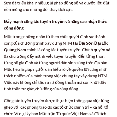
Sơn đã triển khai nhiều giải pháp đồng bộ và quyết liệt, đặt
nền móng cho những đổi thay tích cực.
Đẩy mạnh công tác tuyên truyền và nâng cao nhận thức
cộng đồng
Một trong những nhân tố then chốt quyết định sự thành
công của chương trình xây dựng NTM tại
Đại Sơn Đại Lộc
Quảng Nam
chính là công tác tuyên truyền. Chính quyền xã
đã chú trọng đẩy mạnh việc tuyên truyền đến từng thôn,
từng hộ gia đình và từng người dân sinh sống trên địa bàn.
Mục tiêu là giúp người dân hiểu rõ về quyền lợi cũng như
trách nhiệm của mình trong việc chung tay xây dựng NTM.
Việc này không chỉ tạo ra sự đồng thuận mà còn khơi dậy
tinh thần tự giác, chủ động của cộng đồng.
Công tác tuyên truyền được thực hiện thông qua việc lồng
ghép với các phong trào do các tổ chức chính trị – xã hội tổ
chức. Ví dụ, Ủy ban Mặt trận Tổ quốc Việt Nam xã đã tích