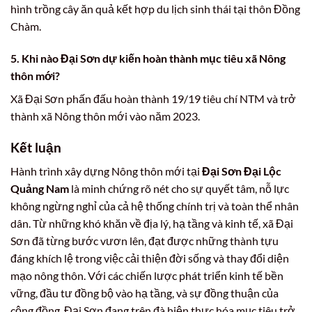
hình trồng cây ăn quả kết hợp du lịch sinh thái tại thôn Đồng
Chàm.
5. Khi nào Đại Sơn dự kiến hoàn thành mục tiêu xã Nông
thôn mới?
Xã Đại Sơn phấn đấu hoàn thành 19/19 tiêu chí NTM và trở
thành xã Nông thôn mới vào năm 2023.
Kết luận
Hành trình xây dựng Nông thôn mới tại
Đại Sơn Đại Lộc
Quảng Nam
là minh chứng rõ nét cho sự quyết tâm, nỗ lực
không ngừng nghỉ của cả hệ thống chính trị và toàn thể nhân
dân. Từ những khó khăn về địa lý, hạ tầng và kinh tế, xã Đại
Sơn đã từng bước vươn lên, đạt được những thành tựu
đáng khích lệ trong việc cải thiện đời sống và thay đổi diện
mạo nông thôn. Với các chiến lược phát triển kinh tế bền
vững, đầu tư đồng bộ vào hạ tầng, và sự đồng thuận của
cộng đồng, Đại Sơn đang trên đà hiện thực hóa mục tiêu trở