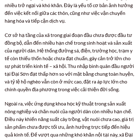
nhiều trở ngại và khó khăn. Đây là yếu tố cơ bản ảnh hưởng
đến việc kết nối giữa các thôn, cũng như việc vận chuyển
hàng hóa và tiếp cận dịch vụ.
Cơ sở hạ tầng của xã trong giai đoạn đầu chưa được đầu tư
đồng bộ, dẫn đến nhiều hạn chế trong sinh hoạt và sản xuất
của người dân. Hệ thống đường sá, điện, trường học, trạm y
tế còn thiếu thốn hoặc chưa đạt chuẩn, gây cản trở lớn cho
sự phát triển kinh tế – xã hội. Thu nhập bình quân đầu người
tại Đại Sơn đạt thấp hơn so với mặt bằng chung toàn huyện,
và tỷ lệ hộ nghèo vẫn còn ở mức cao, đặt ra áp lực lớn cho
chính quyền địa phương trong việc cải thiện đời sống.
Ngoài ra, việc ứng dụng khoa học kỹ thuật trong sản xuất
nông nghiệp và chăn nuôi của người dân còn nhiều hạn chế.
Điều này khiến năng suất cây trồng, vật nuôi chưa cao, giá trị
sản phẩm chưa được tối ưu, ảnh hưởng trực tiếp đến hiệu
quả kinh tế. Để vượt qua những khó khăn nội tại này, xã Đại