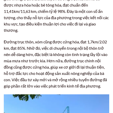
được nhựa hóa hoặc bê tông hóa, đạt chuẩn đến
11,41km/11,63 km, chiếm tỷ lệ 98%. Đây là một con số ấn
tượng, cho thấy nỗ lực của địa phương trong việc kết nối các
khu vực, tạo điều kiện thuận lợi cho việc đi lại và giao
thương.
Đường trục thôn, xóm cũng được cứng hóa, đạt 1,7km/2.02
km, đạt 85%. Nhờ đó, việc di chuyển trong nội bộ thôn trở
nên dễ dàng hơn, đặc biệt là không còn tình trạng lầy lội vào
mùa mưa như trước kia. Hơn nữa, đường trục chính nội
đồng cũng được cứng hóa, giúp xe cơ giới đi lại thuận tiện,
hỗ trợ đắc lực cho hoạt động sản xuất nông nghiệp của bà
con. Việc đầu tư xây mới và mở rộng nhiều tuyến đường đã
góp phần rất lớn vào việc phát triển kinh tế địa phương.