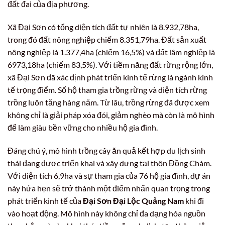
đất đai của địa phương.
Xã Đại Sơn có tổng diện tích đất tự nhiên là 8.932,78ha,
trong đó đất nông nghiệp chiếm 8.351,79ha. Đất sản xuất
nông nghiệp là 1.377,4ha (chiếm 16,5%) và đất lâm nghiệp là
6973,18ha (chiếm 83,5%). Với tiềm năng đất rừng rộng lớn,
xã Đại Sơn đã xác định phát triển kinh tế rừng là ngành kinh
tế trọng điểm. Số hộ tham gia trồng rừng và diện tích rừng
trồng luôn tăng hàng năm. Từ lâu, trồng rừng đã được xem
không chỉ là giải pháp xóa đói, giảm nghèo mà còn là mô hình
để làm giàu bền vững cho nhiều hộ gia đình.
Đáng chú ý, mô hình trồng cây ăn quả kết hợp du lịch sinh
thái đang được triển khai và xây dựng tại thôn Đồng Chàm.
Với diện tích 6,9ha và sự tham gia của 76 hộ gia đình, dự án
này hứa hẹn sẽ trở thành một điểm nhấn quan trọng trong
phát triển kinh tế của
Đại Sơn Đại Lộc Quảng Nam
khi đi
vào hoạt động. Mô hình này không chỉ đa dạng hóa nguồn