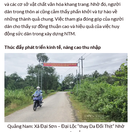
và các cơ sở vật chất văn hóa khang trang. Nhờ đó, người
dân trong thôn ai cũng cảm thấy phấn khởi và tự hào về
những thành quả chung. Việc tham gia đóng góp của người
dân cho thấy sự đồng thuận cao và hiệu quả của việc huy
động sức dân trong xây dựng NTM.
Thúc đẩy phát triển kinh tế, nâng cao thu nhập
Quảng Nam: Xã Đại Sơn – Đại Lộc “thay Da Đổi Thịt” Nhờ