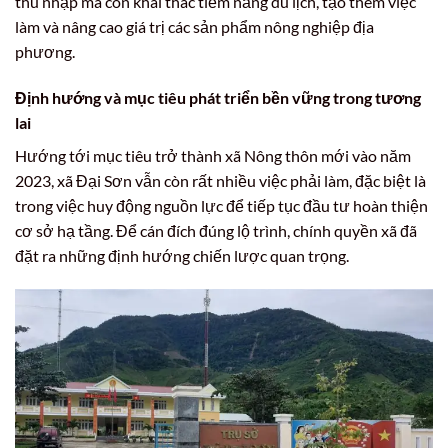
thu nhập mà còn khai thác tiềm năng du lịch, tạo thêm việc
làm và nâng cao giá trị các sản phẩm nông nghiệp địa
phương.
Định hướng và mục tiêu phát triển bền vững trong tương
lai
Hướng tới mục tiêu trở thành xã Nông thôn mới vào năm
2023, xã Đại Sơn vẫn còn rất nhiều việc phải làm, đặc biệt là
trong việc huy động nguồn lực để tiếp tục đầu tư hoàn thiện
cơ sở hạ tầng. Để cán đích đúng lộ trình, chính quyền xã đã
đặt ra những định hướng chiến lược quan trọng.