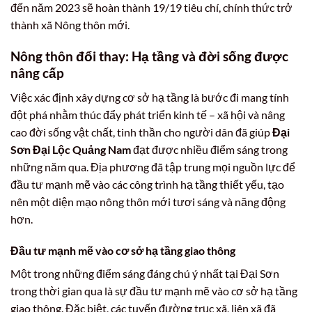
đến năm 2023 sẽ hoàn thành 19/19 tiêu chí, chính thức trở
thành xã Nông thôn mới.
Nông thôn đổi thay: Hạ tầng và đời sống được
nâng cấp
Việc xác định xây dựng cơ sở hạ tầng là bước đi mang tính
đột phá nhằm thúc đẩy phát triển kinh tế – xã hội và nâng
cao đời sống vật chất, tinh thần cho người dân đã giúp
Đại
Sơn Đại Lộc Quảng Nam
đạt được nhiều điểm sáng trong
những năm qua. Địa phương đã tập trung mọi nguồn lực để
đầu tư mạnh mẽ vào các công trình hạ tầng thiết yếu, tạo
nên một diện mạo nông thôn mới tươi sáng và năng động
hơn.
Đầu tư mạnh mẽ vào cơ sở hạ tầng giao thông
Một trong những điểm sáng đáng chú ý nhất tại Đại Sơn
trong thời gian qua là sự đầu tư mạnh mẽ vào cơ sở hạ tầng
giao thông. Đặc biệt, các tuyến đường trục xã, liên xã đã