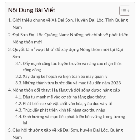
Nội Dung Bài Viết
Giới thiệu chung về Xã Đại Sơn, Huyện Đại Lộc, Tỉnh Quảng
Nam
Đại Sơn Đại Lộc Quảng Nam: Những nét chính về phát triển
Nông thôn mới
Quyết tâm “vượt khó” để xây dựng Nông thôn mới tại Đại
Sơn
Đẩy mạnh công tác tuyên truyền và nâng cao nhận thức
cộng đồng
Xây dựng kế hoạch và kiện toàn bộ máy quản lý
Những thành tựu bước đầu và mục tiêu đến năm 2023
Nông thôn đổi thay: Hạ tầng và đời sống được nâng cấp
Đầu tư mạnh mẽ vào cơ sở hạ tầng giao thông
Phát triển cơ sở vật chất văn hóa, giáo dục và y tế
Thúc đẩy phát triển kinh tế, nâng cao thu nhập
Định hướng và mục tiêu phát triển bền vững trong tương
lai
Câu hỏi thường gặp về xã Đại Sơn, huyện Đại Lộc, Quảng
Nam