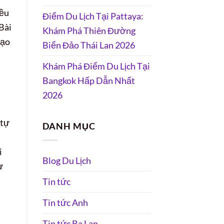
iều
Điểm Du Lịch Tại Pattaya:
Bài
Khám Phá Thiên Đường
tạo
Biển Đảo Thái Lan 2026
Khám Phá Điểm Du Lịch Tại
Bangkok Hấp Dẫn Nhất
2026
 tự
DANH MỤC
i
Blog Du Lịch
ừ
Tin tức
Tin tức Anh
Tin tức Ba Lan