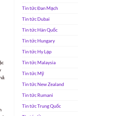
Tin tức Đan Mạch
Tin tức Dubai
Tin tức Hàn Quốc
Tin tức Hungary
Tin tức Hy Lạp
Tin tức Malaysia
ặc
y
Tin tức Mỹ
khả
Tin tức New Zealand
Tin tức Rumani
Tin tức Trung Quốc
h