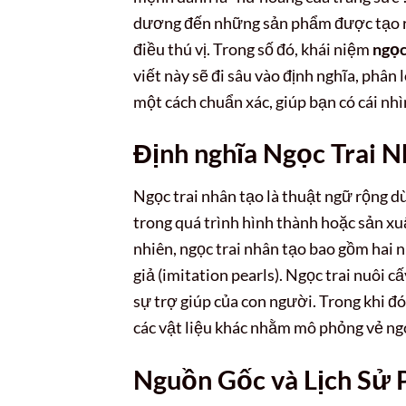
dương đến những sản phẩm được tạo ra 
điều thú vị. Trong số đó, khái niệm
ngọc 
viết này sẽ đi sâu vào định nghĩa, phân 
một cách chuẩn xác, giúp bạn có cái nhì
Định nghĩa Ngọc Trai 
Ngọc trai nhân tạo là thuật ngữ rộng dù
trong quá trình hình thành hoặc sản xu
nhiên, ngọc trai nhân tạo bao gồm hai n
giả (imitation pearls). Ngọc trai nuôi cấ
sự trợ giúp của con người. Trong khi đó
các vật liệu khác nhằm mô phỏng vẻ ngo
Nguồn Gốc và Lịch Sử 