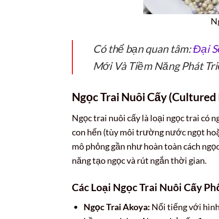
Ng
Có thể bạn quan tâm:
Đại 
Mới Và Tiềm Năng Phát Tr
Ngọc Trai Nuôi Cấy (Cultured 
Ngọc trai nuôi cấy là loại ngọc trai có 
con hến (tùy môi trường nước ngọt hoặ
mô phỏng gần như hoàn toàn cách ngọc 
năng tạo ngọc và rút ngắn thời gian.
Các Loại Ngọc Trai Nuôi Cấy Ph
Ngọc Trai Akoya:
Nổi tiếng với hìn