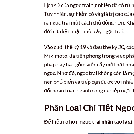
Lịch sử của ngọc trai tự nhiên đã có từ
Tuy nhiên, sự hiếm có và giá trị cao c
ra ngọc trai một cách chủ động hơn. Kh
đời của kỹ thuật nuôi cấy ngọc trai.
Vào cuối thế kỷ 19 và đầu thế kỷ 20, cá
Mikimoto, đã tiên phong trong việc phá
pháp này bao gồm việc cấy một hạt nhân 
ngọc. Nhờ đó, ngọc trai không còn là mộ
nên phổ biến và tiếp cận được với nhiề
đổi hoàn toàn ngành công nghiệp ngọc t
Phân Loại Chi Tiết Ngọ
Để hiểu rõ hơn
ngọc trai nhân tạo là gì