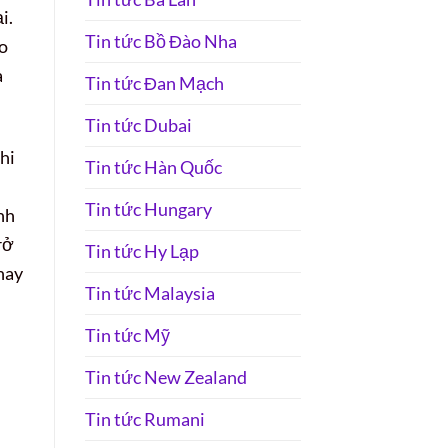
i.
Tin tức Bồ Đào Nha
ạo
a
Tin tức Đan Mạch
Tin tức Dubai
hi
Tin tức Hàn Quốc
Tin tức Hungary
nh
rở
Tin tức Hy Lạp
hay
Tin tức Malaysia
Tin tức Mỹ
Tin tức New Zealand
Tin tức Rumani