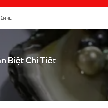
IÊN HỆ
 Biệt Chi Tiết