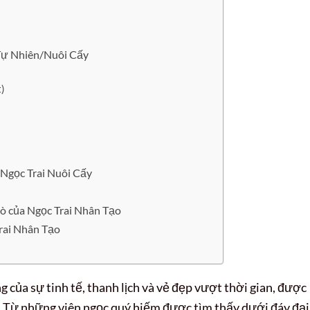
 Tự Nhiên/Nuôi Cấy
)
Ngọc Trai Nuôi Cấy
rò của Ngọc Trai Nhân Tạo
rai Nhân Tạo
g của sự tinh tế, thanh lịch và vẻ đẹp vượt thời gian, được
. Từ những viên ngọc quý hiếm được tìm thấy dưới đáy đại