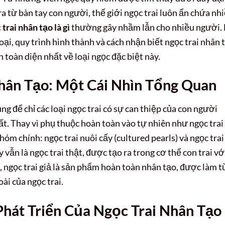
từ bàn tay con người, thế giới ngọc trai luôn ẩn chứa nh
trai nhân tạo là gì
thường gây nhầm lẫn cho nhiều người. 
loại, quy trình hình thành và cách nhận biết ngọc trai nhân 
n toàn diện nhất về loại ngọc đặc biệt này.
Nhân Tạo: Một Cái Nhìn Tổng Quan
ng để chỉ các loại ngọc trai có sự can thiệp của con người
ất. Thay vì phụ thuộc hoàn toàn vào tự nhiên như ngọc trai
hóm chính: ngọc trai nuôi cấy (cultured pearls) và ngọc trai
y vẫn là ngọc trai thật, được tạo ra trong cơ thể con trai vớ
, ngọc trai giả là sản phẩm hoàn toàn nhân tạo, được làm t
ài của ngọc trai.
Phát Triển Của Ngọc Trai Nhân Tạo