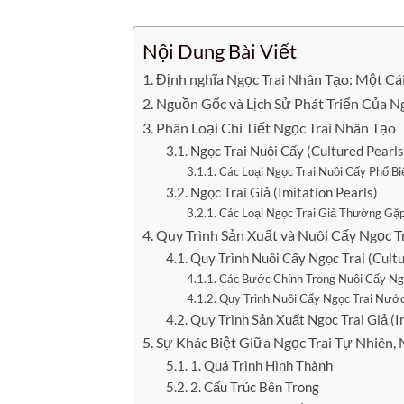
Nội Dung Bài Viết
Định nghĩa Ngọc Trai Nhân Tạo: Một C
Nguồn Gốc và Lịch Sử Phát Triển Của N
Phân Loại Chi Tiết Ngọc Trai Nhân Tạo
Ngọc Trai Nuôi Cấy (Cultured Pearls
Các Loại Ngọc Trai Nuôi Cấy Phổ Bi
Ngọc Trai Giả (Imitation Pearls)
Các Loại Ngọc Trai Giả Thường Gặp
Quy Trình Sản Xuất và Nuôi Cấy Ngọc T
Quy Trình Nuôi Cấy Ngọc Trai (Cultu
Các Bước Chính Trong Nuôi Cấy Ngọc
Quy Trình Nuôi Cấy Ngọc Trai Nước
Quy Trình Sản Xuất Ngọc Trai Giả (I
Sự Khác Biệt Giữa Ngọc Trai Tự Nhiên, 
1. Quá Trình Hình Thành
2. Cấu Trúc Bên Trong