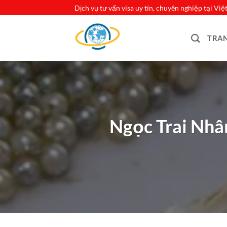
Bỏ
Dịch vụ tư vấn visa uy tín, chuyên nghiệp tại Vi
qua
nội
TRA
dung
Ngọc Trai Nhâ