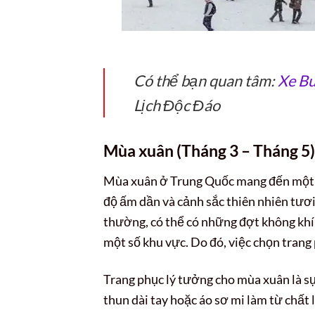
Có thể bạn quan tâm:
Xe Bu
Lịch Độc Đáo
Mùa xuân (Tháng 3 – Tháng 5):
Mùa xuân ở Trung Quốc mang đến một b
độ ấm dần và cảnh sắc thiên nhiên tươi 
thường, có thể có những đợt không khí
một số khu vực. Do đó, việc chọn trang 
Trang phục lý tưởng cho mùa xuân là sự
thun dài tay hoặc áo sơ mi làm từ chất 