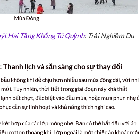
Mùa Đông
ýt Hai Tầng Khổng Tú Quỳnh
: Trải Nghiệm Du
 Thanh lịch và sẵn sàng cho sự thay đổi
ầu không khí dễ chịu hơn nhiều sau mùa đông dài, với nh
mới. Tuy nhiên, thời tiết trong giai đoạn này khá thất
 lạnh bất chợt, đặc biệt vào đầu mùa, hoặc mưa phùn nhẹ 
phục cần sự linh hoạt và khả năng thích nghi cao.
 kết hợp của các lớp mỏng nhẹ. Bạn có thể bắt đầu với áo
liệu cotton thoáng khí. Lớp ngoài là một chiếc áo khoác mỏ