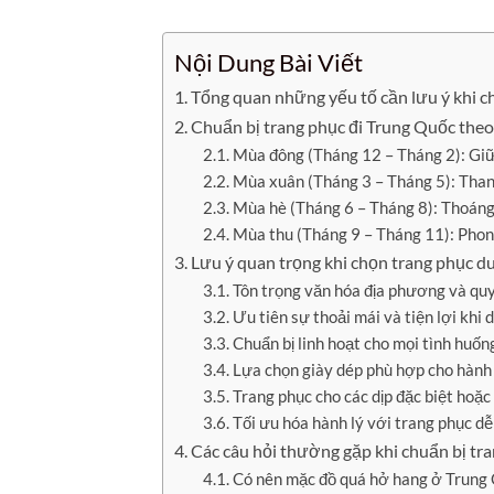
Nội Dung Bài Viết
Tổng quan những yếu tố cần lưu ý khi c
Chuẩn bị trang phục đi Trung Quốc the
Mùa đông (Tháng 12 – Tháng 2): Giữ 
Mùa xuân (Tháng 3 – Tháng 5): Thanh
Mùa hè (Tháng 6 – Tháng 8): Thoáng
Mùa thu (Tháng 9 – Tháng 11): Phon
Lưu ý quan trọng khi chọn trang phục d
Tôn trọng văn hóa địa phương và quy
Ưu tiên sự thoải mái và tiện lợi khi 
Chuẩn bị linh hoạt cho mọi tình huống
Lựa chọn giày dép phù hợp cho hành
Trang phục cho các dịp đặc biệt hoặc
Tối ưu hóa hành lý với trang phục dễ
Các câu hỏi thường gặp khi chuẩn bị tr
Có nên mặc đồ quá hở hang ở Trung