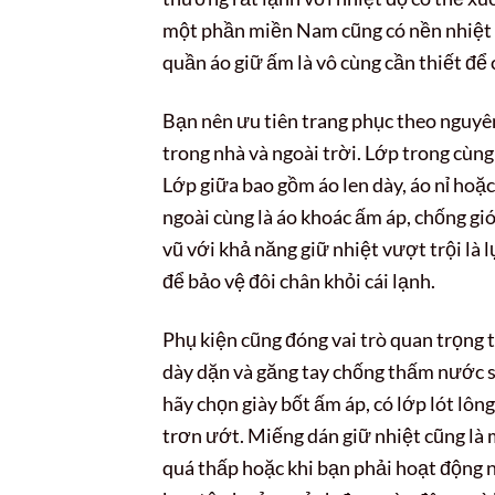
một phần miền Nam cũng có nền nhiệt th
quần áo giữ ấm là vô cùng cần thiết để c
Bạn nên ưu tiên trang phục theo nguyên
trong nhà và ngoài trời. Lớp trong cùng 
Lớp giữa bao gồm áo len dày, áo nỉ hoặc
ngoài cùng là áo khoác ấm áp, chống gi
vũ với khả năng giữ nhiệt vượt trội là 
để bảo vệ đôi chân khỏi cái lạnh.
Phụ kiện cũng đóng vai trò quan trọng t
dày dặn và găng tay chống thấm nước sẽ
hãy chọn giày bốt ấm áp, có lớp lót lôn
trơn ướt. Miếng dán giữ nhiệt cũng là 
quá thấp hoặc khi bạn phải hoạt động ng