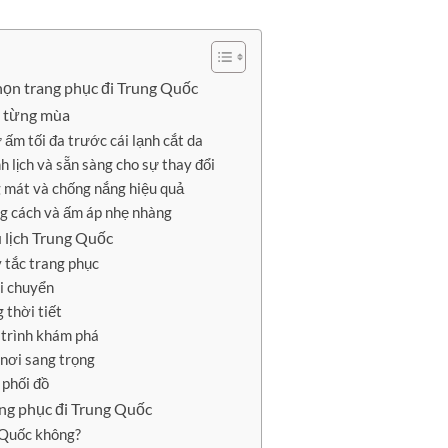
họn trang phục đi Trung Quốc
o từng mùa
ấm tối đa trước cái lạnh cắt da
 lịch và sẵn sàng cho sự thay đổi
 mát và chống nắng hiệu quả
g cách và ấm áp nhẹ nhàng
u lịch Trung Quốc
 tắc trang phục
di chuyển
 thời tiết
 trình khám phá
 nơi sang trọng
 phối đồ
ang phục đi Trung Quốc
 Quốc không?