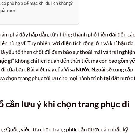
có phù hợp để mặc khi du lịch không?
quần áo?
khám phá đầy hấp dẫn, từ những thành phố hiện đại đến các
ên hùng vĩ. Tuy nhiên, với diện tích rộng lớn và khí hậu đa
 là yếu tố then chốt để đảm bảo sự thoải mái và trải nghiệ
ặc gì
” không chỉ liên quan đến thời tiết mà còn bao gồm y
 đi của bạn. Bài viết này của
Visa Nước Ngoài
sẽ cung cấp
lựa chọn trang phục tối ưu cho mọi hành trình tại đất nước 
 cần lưu ý khi chọn trang phục đi
ng Quốc, việc lựa chọn trang phục cần được cân nhắc kỹ