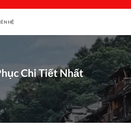
IÊN HỆ
hục Chi Tiết Nhất