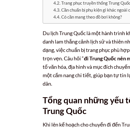
Trang phục truyền thống Trung Quốc 
Cần chuẩn bị phụ kiện gì khác ngoài 
Có cần mang theo đồ bơi không?
Du lịch Trung Quốc là một hành trình 
danh lam thắng cảnh lịch sử và thiên nhi
dạng, việc chuẩn bị trang phục phù hợp
trọn vẹn. Câu hỏi “
đi Trung Quốc nên m
tố văn hóa, địa hình và mục đích chuyến
một cẩm nang chi tiết, giúp bạn tự tin 
dân.
Tổng quan những yếu tố
Trung Quốc
Khi lên kế hoạch cho chuyến đi đến Tru