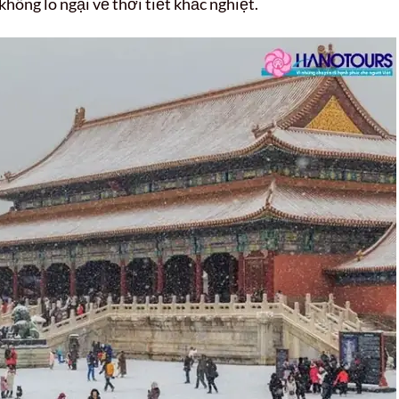
ông lo ngại về thời tiết khắc nghiệt.