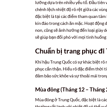
lưỡng dựa trên nhiều yếu tố. Đầu tiên v
chênh lệch nhiệt độ rõ rệt giữa các vù
đặc biệt là tại các điểm tham quan tâm 
kín đáo trong cách ăn mặc. Hoạt động d
non, cũng sẽ ảnh hưởng đến loại giày d
sẽ giúp bạn đối phó với mọi tình huống
Chuẩn bị trang phục đi
Khí hậu Trung Quốc có sự khác biệt rõ r
phục cẩn thận. Hiểu rõ đặc điểm thời t
đảm bảo sức khỏe và sự thoải mái tron
Mùa đông (Tháng 12 – Tháng 2)
Mùa đông ở Trung Quốc, đặc biệt là các
thường rất lạnh với nhiệt độ có thể xu