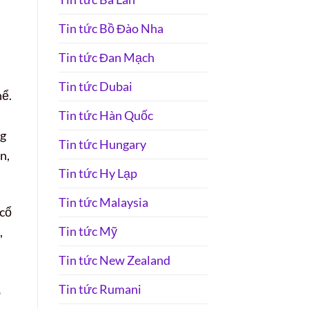
Tin tức Bồ Đào Nha
Tin tức Đan Mạch
Tin tức Dubai
hể.
Tin tức Hàn Quốc
ng
Tin tức Hungary
n,
Tin tức Hy Lạp
Tin tức Malaysia
 cổ
Tin tức Mỹ
,
Tin tức New Zealand
Tin tức Rumani
p