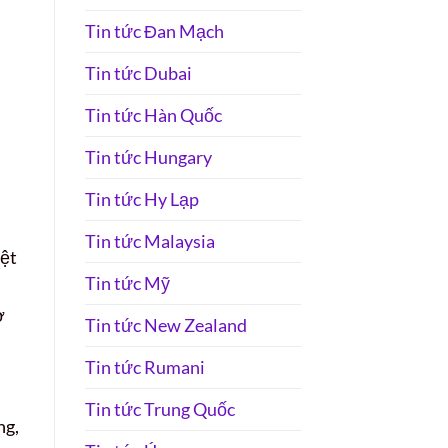
Tin tức Đan Mạch
Tin tức Dubai
Tin tức Hàn Quốc
Tin tức Hungary
Tin tức Hy Lạp
Tin tức Malaysia
iệt
Tin tức Mỹ
ở
Tin tức New Zealand
Tin tức Rumani
Tin tức Trung Quốc
ng,