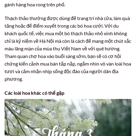
gánh hàng hoa rong trên phố.
Thạch thảo thường được dùng để trang trí nhà cửa, làm quà
tặng hoặc để điểm xuyết trong các bó hoa cưới. Với du
khách quốc tế, việc mua một bó thạch thảo nhỏ xinh không
chỉ là kỷ niệm về Hà Nội mà còn là cách để mang một chút sắc
màu lãng mạn của mùa thu Việt Nam về với quê hương.
Tham quan chợ hoa vào buổi sáng sớm, bạn sẽ có cơ hội
chứng kiến cảnh mua bán tấp nập, ngắm nhìn vô vàn loài hoa
tươi và cảm nhận nhịp sống độc đáo của người dân địa
phương.
Các loài hoa khác có thể gặp