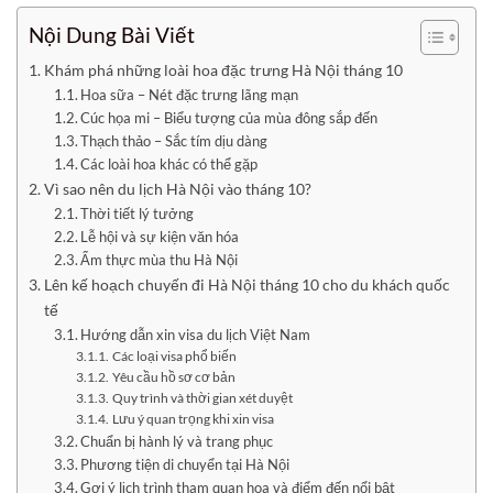
Nội Dung Bài Viết
Khám phá những loài hoa đặc trưng Hà Nội tháng 10
Hoa sữa – Nét đặc trưng lãng mạn
Cúc họa mi – Biểu tượng của mùa đông sắp đến
Thạch thảo – Sắc tím dịu dàng
Các loài hoa khác có thể gặp
Vì sao nên du lịch Hà Nội vào tháng 10?
Thời tiết lý tưởng
Lễ hội và sự kiện văn hóa
Ẩm thực mùa thu Hà Nội
Lên kế hoạch chuyến đi Hà Nội tháng 10 cho du khách quốc
tế
Hướng dẫn xin visa du lịch Việt Nam
Các loại visa phổ biến
Yêu cầu hồ sơ cơ bản
Quy trình và thời gian xét duyệt
Lưu ý quan trọng khi xin visa
Chuẩn bị hành lý và trang phục
Phương tiện di chuyển tại Hà Nội
Gợi ý lịch trình tham quan hoa và điểm đến nổi bật