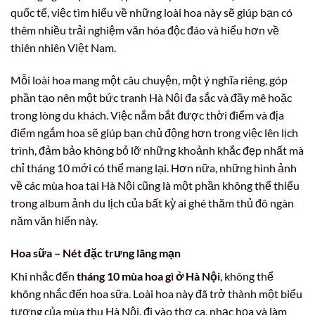
quốc tế, việc tìm hiểu về những loài hoa này sẽ giúp bạn có
thêm nhiều trải nghiệm văn hóa độc đáo và hiểu hơn về
thiên nhiên Việt Nam.
Mỗi loài hoa mang một câu chuyện, một ý nghĩa riêng, góp
phần tạo nên một bức tranh Hà Nội đa sắc và đầy mê hoặc
trong lòng du khách. Việc nắm bắt được thời điểm và địa
điểm ngắm hoa sẽ giúp bạn chủ động hơn trong việc lên lịch
trình, đảm bảo không bỏ lỡ những khoảnh khắc đẹp nhất mà
chỉ tháng 10 mới có thể mang lại. Hơn nữa, những hình ảnh
về các mùa hoa tại Hà Nội cũng là một phần không thể thiếu
trong album ảnh du lịch của bất kỳ ai ghé thăm thủ đô ngàn
năm văn hiến này.
Hoa sữa – Nét đặc trưng lãng mạn
Khi nhắc đến
tháng 10 mùa hoa gì ở Hà Nội
, không thể
không nhắc đến hoa sữa. Loài hoa này đã trở thành một biểu
tượng của mùa thu Hà Nội, đi vào thơ ca, nhạc họa và làm