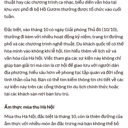
thuật hay các chương trình ca nhạc, biểu diễn văn hóa tại
khu vực phố đi bộ Hồ Gươm thường được tổ chức vào cuối
tuần.
Đặc biệt, vào tháng 10 có ngày Giải phóng Thủ đô (10/10),
thường đi kèm với nhiều hoạt động kỷ niệm, trang trí đường
phố và các chương trình nghệ thuật. Du khách quốc tế có thể
hòa mình vào không khí lễ hội, tìm hiểu thêm về lịch sử và
văn hóa của Hà Nội. Việc tham gia các sự kiện này không chỉ
giúp bạn giải trí mà còn là cơ hội để giao lưu với người dân
địa phương, hiểu sâu hơn về phong tục tập quán và đời sống
tinh thần của họ. Bạn có thể tìm kiếm thông tin chi tiết về các
sự kiện này trên các cổng thông tin du lịch chính thức hoặc
tại các khách sạn nơi bạn lưu trú.
Ẩm thực mùa thu Hà Nội
Mùa thu Hà Nội, đặc biệt là tháng 10, còn là thiên đường của
ẩm thực với nhiều món ăn đặc trưng mà bạn không thể bỏ