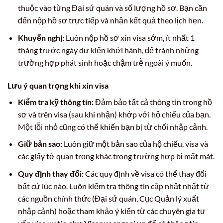
thuộc vào từng Đại sứ quán và số lượng hồ sơ. Bạn cần
đến nộp hồ sơ trực tiếp và nhận kết quả theo lịch hẹn.
Khuyến nghị:
Luôn nộp hồ sơ xin visa sớm, ít nhất 1
tháng trước ngày dự kiến khởi hành, để tránh những
trường hợp phát sinh hoặc chậm trễ ngoài ý muốn.
Lưu ý quan trọng khi xin visa
Kiểm tra kỹ thông tin:
Đảm bảo tất cả thông tin trong hồ
sơ và trên visa (sau khi nhận) khớp với hộ chiếu của bạn.
Một lỗi nhỏ cũng có thể khiến bạn bị từ chối nhập cảnh.
Giữ bản sao:
Luôn giữ một bản sao của hộ chiếu, visa và
các giấy tờ quan trọng khác trong trường hợp bị mất mát.
Quy định thay đổi:
Các quy định về visa có thể thay đổi
bất cứ lúc nào. Luôn kiểm tra thông tin cập nhật nhất từ
các nguồn chính thức (Đại sứ quán, Cục Quản lý xuất
nhập cảnh) hoặc tham khảo ý kiến từ các chuyên gia tư