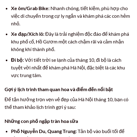
Xe ôm/Grab Bike:
Nhanh chóng, tiết kiệm, phù hợp cho
việc di chuyển trong cự ly ngắn và khám phá các con hẻm
nhỏ.
Xe đạp/Xích lô:
Đây là trải nghiệm độc đáo để khám phá
khu phố cổ, Hồ Gươm một cách chậm rãi và cảm nhận
không khí thành phố.
Đi bộ:
Với tiết trời se lạnh của tháng 10, đi bộ là cách
tuyệt vời nhất để khám phá Hà Nội, đặc biệt là các khu
vực trung tâm.
Gợi ý lịch trình tham quan hoa và điểm đến nổi bật
Để tận hưởng trọn vẹn vẻ đẹp của Hà Nội tháng 10, bạn có
thể tham khảo lịch trình gợi ý sau:
Những con phố ngập tràn hoa sữa
Phố Nguyễn Du, Quang Trung:
Tản bộ vào buổi tối để