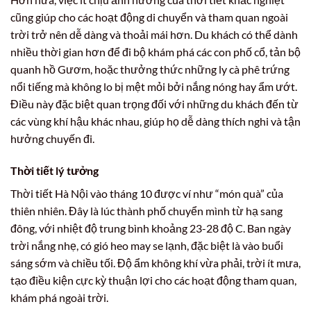
cũng giúp cho các hoạt động di chuyển và tham quan ngoài
trời trở nên dễ dàng và thoải mái hơn. Du khách có thể dành
nhiều thời gian hơn để đi bộ khám phá các con phố cổ, tản bộ
quanh hồ Gươm, hoặc thưởng thức những ly cà phê trứng
nổi tiếng mà không lo bị mệt mỏi bởi nắng nóng hay ẩm ướt.
Điều này đặc biệt quan trọng đối với những du khách đến từ
các vùng khí hậu khác nhau, giúp họ dễ dàng thích nghi và tận
hưởng chuyến đi.
Thời tiết lý tưởng
Thời tiết Hà Nội vào tháng 10 được ví như “món quà” của
thiên nhiên. Đây là lúc thành phố chuyển mình từ hạ sang
đông, với nhiệt độ trung bình khoảng 23-28 độ C. Ban ngày
trời nắng nhẹ, có gió heo may se lạnh, đặc biệt là vào buổi
sáng sớm và chiều tối. Độ ẩm không khí vừa phải, trời ít mưa,
tạo điều kiện cực kỳ thuận lợi cho các hoạt động tham quan,
khám phá ngoài trời.