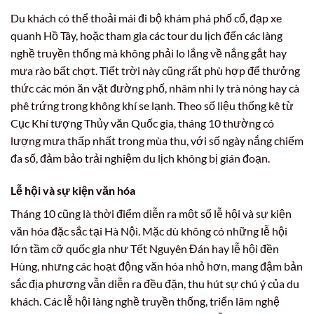
Du khách có thể thoải mái đi bộ khám phá phố cổ, đạp xe
quanh Hồ Tây, hoặc tham gia các tour du lịch đến các làng
nghề truyền thống mà không phải lo lắng về nắng gắt hay
mưa rào bất chợt. Tiết trời này cũng rất phù hợp để thưởng
thức các món ăn vặt đường phố, nhâm nhi ly trà nóng hay cà
phê trứng trong không khí se lạnh. Theo số liệu thống kê từ
Cục Khí tượng Thủy văn Quốc gia, tháng 10 thường có
lượng mưa thấp nhất trong mùa thu, với số ngày nắng chiếm
đa số, đảm bảo trải nghiệm du lịch không bị gián đoạn.
Lễ hội và sự kiện văn hóa
Tháng 10 cũng là thời điểm diễn ra một số lễ hội và sự kiện
văn hóa đặc sắc tại Hà Nội. Mặc dù không có những lễ hội
lớn tầm cỡ quốc gia như Tết Nguyên Đán hay lễ hội đền
Hùng, nhưng các hoạt động văn hóa nhỏ hơn, mang đậm bản
sắc địa phương vẫn diễn ra đều đặn, thu hút sự chú ý của du
khách. Các lễ hội làng nghề truyền thống, triển lãm nghệ