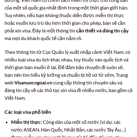
của một số quốc gia nhất định trong một thời gian giới hạn.
Tuy nhiên, nếu bạn không thuộc diện được miễn thị thực
hoặc muốn lưu trú lâu hơn thời gian cho phép, bạn sẽ cần
phải xin visa. Đây là một thông tin
cần thiết và đáng tin cậy
mà mọi du khách quốc tế cần nắm rõ.
Theo thông tin từ Cục Quản lý xuất nhập cảnh Việt Nam, có
nhiều loại visa du lịch khác nhau, tùy thuộc vào quốc tịch và
thời gian bạn muốn ở lại. Để đảm bảo chuyến đi suôn sẻ,
bạn nên tìm hiểu kỹ lưỡng và chuẩn bị hồ sơ từ sớm. Trang
web
Visanuocngoai.vn
cung cấp thông tin chuyên sâu và
đáng tin cậy về các thủ tục xin visa đi nhiều nước, bao gồm cả
Việt Nam.
Các loại visa phổ biến
Miễn thị thực:
Công dân của một số nước (ví dụ: các
nước ASEAN, Hàn Quốc, Nhật Bản, các nước Tây Âu…)