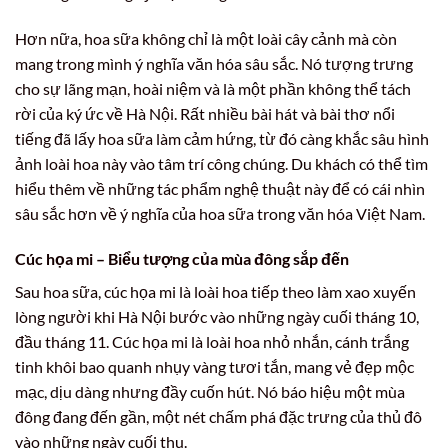
Hơn nữa, hoa sữa không chỉ là một loài cây cảnh mà còn
mang trong mình ý nghĩa văn hóa sâu sắc. Nó tượng trưng
cho sự lãng mạn, hoài niệm và là một phần không thể tách
rời của ký ức về Hà Nội. Rất nhiều bài hát và bài thơ nổi
tiếng đã lấy hoa sữa làm cảm hứng, từ đó càng khắc sâu hình
ảnh loài hoa này vào tâm trí công chúng. Du khách có thể tìm
hiểu thêm về những tác phẩm nghệ thuật này để có cái nhìn
sâu sắc hơn về ý nghĩa của hoa sữa trong văn hóa Việt Nam.
Cúc họa mi – Biểu tượng của mùa đông sắp đến
Sau hoa sữa, cúc họa mi là loài hoa tiếp theo làm xao xuyến
lòng người khi Hà Nội bước vào những ngày cuối tháng 10,
đầu tháng 11. Cúc họa mi là loài hoa nhỏ nhắn, cánh trắng
tinh khôi bao quanh nhụy vàng tươi tắn, mang vẻ đẹp mộc
mạc, dịu dàng nhưng đầy cuốn hút. Nó báo hiệu một mùa
đông đang đến gần, một nét chấm phá đặc trưng của thủ đô
vào những ngày cuối thu.