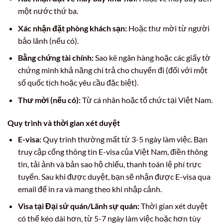
một nước thứ ba.
Xác nhận đặt phòng khách sạn:
Hoặc thư mời từ người
bảo lãnh (nếu có).
Bằng chứng tài chính:
Sao kê ngân hàng hoặc các giấy tờ
chứng minh khả năng chi trả cho chuyến đi (đối với một
số quốc tịch hoặc yêu cầu đặc biệt).
Thư mời (nếu có):
Từ cá nhân hoặc tổ chức tại Việt Nam.
Quy trình và thời gian xét duyệt
E-visa:
Quy trình thường mất từ 3-5 ngày làm việc. Bạn
truy cập cổng thông tin E-visa của Việt Nam, điền thông
tin, tải ảnh và bản sao hộ chiếu, thanh toán lệ phí trực
tuyến. Sau khi được duyệt, bạn sẽ nhận được E-visa qua
email để in ra và mang theo khi nhập cảnh.
Visa tại Đại sứ quán/Lãnh sự quán:
Thời gian xét duyệt
có thể kéo dài hơn, từ 5-7 ngày làm việc hoặc hơn tùy