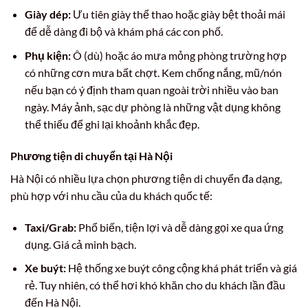
Giày dép:
Ưu tiên giày thể thao hoặc giày bệt thoải mái
để dễ dàng đi bộ và khám phá các con phố.
Phụ kiện:
Ô (dù) hoặc áo mưa mỏng phòng trường hợp
có những cơn mưa bất chợt. Kem chống nắng, mũ/nón
nếu bạn có ý định tham quan ngoài trời nhiều vào ban
ngày. Máy ảnh, sạc dự phòng là những vật dụng không
thể thiếu để ghi lại khoảnh khắc đẹp.
Phương tiện di chuyển tại Hà Nội
Hà Nội có nhiều lựa chọn phương tiện di chuyển đa dạng,
phù hợp với nhu cầu của du khách quốc tế:
Taxi/Grab:
Phổ biến, tiện lợi và dễ dàng gọi xe qua ứng
dụng. Giá cả minh bạch.
Xe buýt:
Hệ thống xe buýt công cộng khá phát triển và giá
rẻ. Tuy nhiên, có thể hơi khó khăn cho du khách lần đầu
đến Hà Nội.