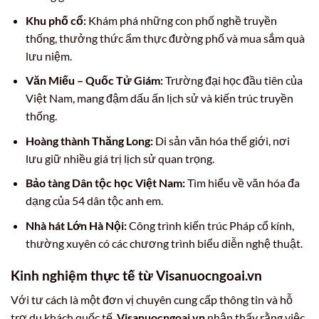
Khu phố cổ:
Khám phá những con phố nghề truyền
thống, thưởng thức ẩm thực đường phố và mua sắm quà
lưu niệm.
Văn Miếu – Quốc Tử Giám:
Trường đại học đầu tiên của
Việt Nam, mang đậm dấu ấn lịch sử và kiến trúc truyền
thống.
Hoàng thành Thăng Long:
Di sản văn hóa thế giới, nơi
lưu giữ nhiều giá trị lịch sử quan trọng.
Bảo tàng Dân tộc học Việt Nam:
Tìm hiểu về văn hóa đa
dạng của 54 dân tộc anh em.
Nhà hát Lớn Hà Nội:
Công trình kiến trúc Pháp cổ kính,
thường xuyên có các chương trình biểu diễn nghệ thuật.
Kinh nghiệm thực tế từ Visanuocngoai.vn
Với tư cách là một đơn vị chuyên cung cấp thông tin và hỗ
trợ du khách quốc tế,
Visanuocngoai.vn
nhận thấy rằng việc