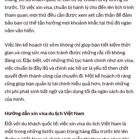
trước. Từ việc xin visa, chuẩn bị hành lý cho đến lên lịch trình
tham quan, mọi thứ đều cần được xem xét cẩn thận để đảm
bảo bạn có thể tận hưởng mọi khoảnh khắc tại thủ đô ngàn
năm văn hiến.
Việc lên kế hoạch từ sớm không chỉ giúp bạn tiết kiệm thời
gian và công sức mà còn tránh được những rắc rối không
đáng có. Đặc biệt, với những thủ tục hành chính như xin visa,
việc chuẩn bị đầy đủ và chính xác hồ sơ là yếu tố then chốt
quyết định thành công của chuyến đi. Một kế hoạch rõ ràng
cũng giúp bạn quản lý tài chính hiệu quả hơn, tránh những
chi phí phát sinh bất ngờ và tận dụng tối đa ngân sách du lịch
của mình.
Hướng dẫn xin visa du lịch Việt Nam
Đối với du khách quốc tế, việc xin visa du lịch Việt Nam là
một trong những bước quan trọng hàng đầu trước khi lên
đường. Việt Nam có chính sách miễn thị thực cho công dân