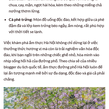
chua, cay, mặn, ngọt hài hòa, kèm theo những miếng chả
nướng thơm lừng.
Cà phê trứng:
Món đồ uống độc đáo, kết hợp giữa cà phê
đậm đà và lớp kem trứng béo ngậy, ấm nóng, rất phù hợp
với thời tiết se lạnh.
Việc khám phá ẩm thực Hà Nội không chỉ dừng lại ở việc
thưởng thức hương vị mà còn là trải nghiệm văn hóa độc
đáo, khi bạn ngồi trên những chiếc ghế nhỏ, hòa mình vào
nhịp sống hối hả của đường phố. Theo chia sẻ của nhiều
blogger du lịch quốc tế, ẩm thực đường phố Hà Nội luôn để
lại ấn tượng mạnh mẽ bởi sự đa dạng, độc đáo và giá cả phải
chăng.