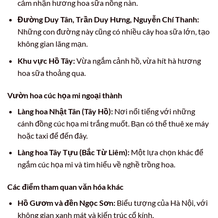
cảm nhận hương hoa sữa nồng nàn.
Đường Duy Tân, Trần Duy Hưng, Nguyễn Chí Thanh:
Những con đường này cũng có nhiều cây hoa sữa lớn, tạo
không gian lãng mạn.
Khu vực Hồ Tây:
Vừa ngắm cảnh hồ, vừa hít hà hương
hoa sữa thoảng qua.
Vườn hoa cúc họa mi ngoại thành
Làng hoa Nhật Tân (Tây Hồ):
Nơi nổi tiếng với những
cánh đồng cúc họa mi trắng muốt. Bạn có thể thuê xe máy
hoặc taxi để đến đây.
Làng hoa Tây Tựu (Bắc Từ Liêm):
Một lựa chọn khác để
ngắm cúc họa mi và tìm hiểu về nghề trồng hoa.
Các điểm tham quan văn hóa khác
Hồ Gươm và đền Ngọc Sơn:
Biểu tượng của Hà Nội, với
không gian xanh mát và kiến trúc cổ kính.