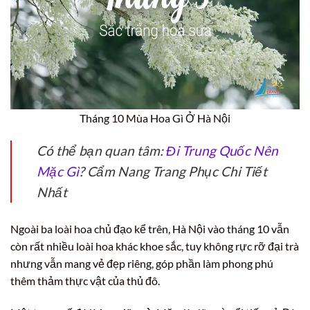
Tháng 10 Mùa Hoa Gì Ở Hà Nội
Có thể bạn quan tâm:
Đi Trung Quốc Nên
Mặc Gì
? Cẩm Nang Trang Phục Chi Tiết
Nhất
Ngoài ba loài hoa chủ đạo kể trên, Hà Nội vào tháng 10 vẫn
còn rất nhiều loài hoa khác khoe sắc, tuy không rực rỡ đại trà
nhưng vẫn mang vẻ đẹp riêng, góp phần làm phong phú
thêm thảm thực vật của thủ đô.