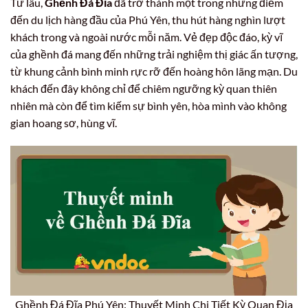
Từ lâu,
Ghềnh Đá Đĩa
đã trở thành một trong những điểm
đến du lịch hàng đầu của Phú Yên, thu hút hàng nghìn lượt
khách trong và ngoài nước mỗi năm. Vẻ đẹp độc đáo, kỳ vĩ
của ghềnh đá mang đến những trải nghiệm thị giác ấn tượng,
từ khung cảnh bình minh rực rỡ đến hoàng hôn lãng mạn. Du
khách đến đây không chỉ để chiêm ngưỡng kỳ quan thiên
nhiên mà còn để tìm kiếm sự bình yên, hòa mình vào không
gian hoang sơ, hùng vĩ.
Ghềnh Đá Đĩa Phú Yên: Thuyết Minh Chi Tiết Kỳ Quan Địa