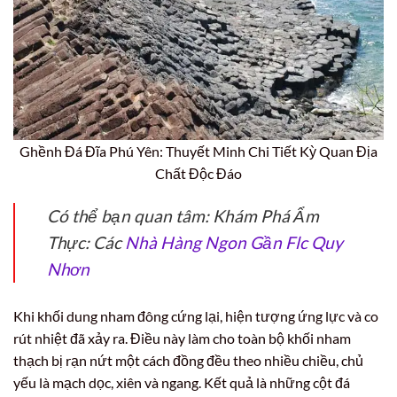
Ghềnh Đá Đĩa Phú Yên: Thuyết Minh Chi Tiết Kỳ Quan Địa
Chất Độc Đáo
Có thể bạn quan tâm: Khám Phá Ẩm
Thực: Các
Nhà Hàng Ngon Gần Flc Quy
Nhơn
Khi khối dung nham đông cứng lại, hiện tượng ứng lực và co
rút nhiệt đã xảy ra. Điều này làm cho toàn bộ khối nham
thạch bị rạn nứt một cách đồng đều theo nhiều chiều, chủ
yếu là mạch dọc, xiên và ngang. Kết quả là những cột đá