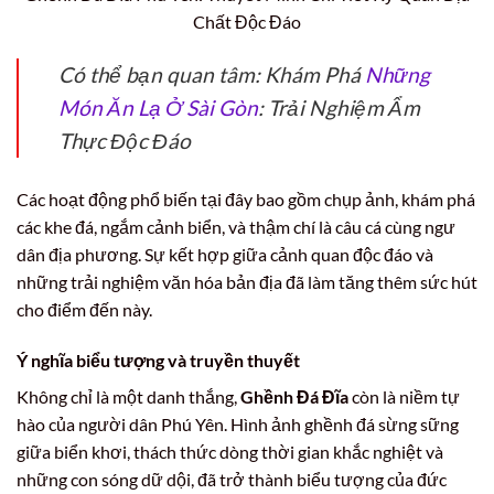
Chất Độc Đáo
Có thể bạn quan tâm: Khám Phá
Những
Món Ăn Lạ Ở Sài Gòn
: Trải Nghiệm Ẩm
Thực Độc Đáo
Các hoạt động phổ biến tại đây bao gồm chụp ảnh, khám phá
các khe đá, ngắm cảnh biển, và thậm chí là câu cá cùng ngư
dân địa phương. Sự kết hợp giữa cảnh quan độc đáo và
những trải nghiệm văn hóa bản địa đã làm tăng thêm sức hút
cho điểm đến này.
Ý nghĩa biểu tượng và truyền thuyết
Không chỉ là một danh thắng,
Ghềnh Đá Đĩa
còn là niềm tự
hào của người dân Phú Yên. Hình ảnh ghềnh đá sừng sững
giữa biển khơi, thách thức dòng thời gian khắc nghiệt và
những con sóng dữ dội, đã trở thành biểu tượng của đức