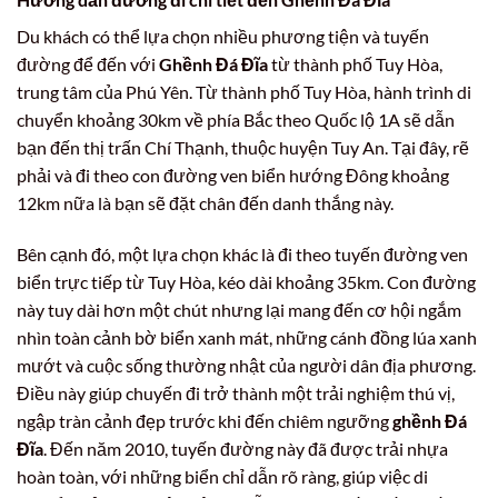
Du khách có thể lựa chọn nhiều phương tiện và tuyến
đường để đến với
Ghềnh Đá Đĩa
từ thành phố Tuy Hòa,
trung tâm của Phú Yên. Từ thành phố Tuy Hòa, hành trình di
chuyển khoảng 30km về phía Bắc theo Quốc lộ 1A sẽ dẫn
bạn đến thị trấn Chí Thạnh, thuộc huyện Tuy An. Tại đây, rẽ
phải và đi theo con đường ven biển hướng Đông khoảng
12km nữa là bạn sẽ đặt chân đến danh thắng này.
Bên cạnh đó, một lựa chọn khác là đi theo tuyến đường ven
biển trực tiếp từ Tuy Hòa, kéo dài khoảng 35km. Con đường
này tuy dài hơn một chút nhưng lại mang đến cơ hội ngắm
nhìn toàn cảnh bờ biển xanh mát, những cánh đồng lúa xanh
mướt và cuộc sống thường nhật của người dân địa phương.
Điều này giúp chuyến đi trở thành một trải nghiệm thú vị,
ngập tràn cảnh đẹp trước khi đến chiêm ngưỡng
ghềnh Đá
Đĩa
. Đến năm 2010, tuyến đường này đã được trải nhựa
hoàn toàn, với những biển chỉ dẫn rõ ràng, giúp việc di