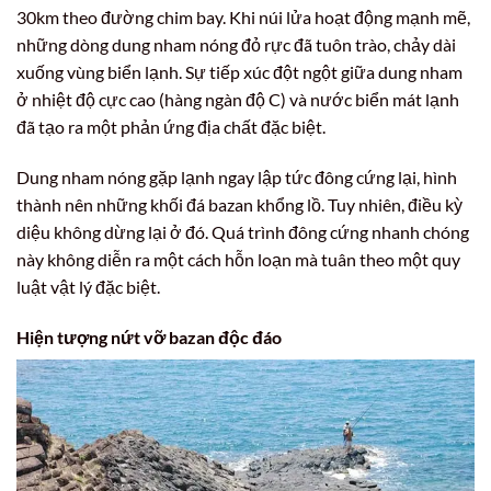
30km theo đường chim bay. Khi núi lửa hoạt động mạnh mẽ,
những dòng dung nham nóng đỏ rực đã tuôn trào, chảy dài
xuống vùng biển lạnh. Sự tiếp xúc đột ngột giữa dung nham
ở nhiệt độ cực cao (hàng ngàn độ C) và nước biển mát lạnh
đã tạo ra một phản ứng địa chất đặc biệt.
Dung nham nóng gặp lạnh ngay lập tức đông cứng lại, hình
thành nên những khối đá bazan khổng lồ. Tuy nhiên, điều kỳ
diệu không dừng lại ở đó. Quá trình đông cứng nhanh chóng
này không diễn ra một cách hỗn loạn mà tuân theo một quy
luật vật lý đặc biệt.
Hiện tượng nứt vỡ bazan độc đáo