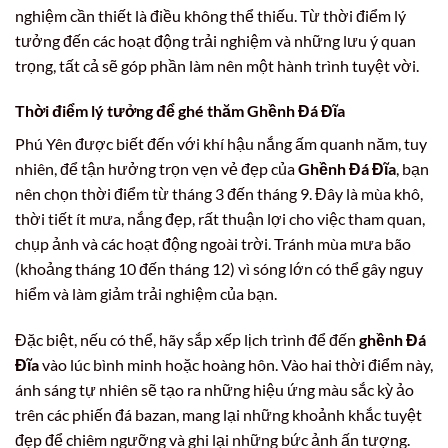
nghiệm cần thiết là điều không thể thiếu. Từ thời điểm lý
tưởng đến các hoạt động trải nghiệm và những lưu ý quan
trọng, tất cả sẽ góp phần làm nên một hành trình tuyệt vời.
Thời điểm lý tưởng để ghé thăm Ghềnh Đá Đĩa
Phú Yên được biết đến với khí hậu nắng ấm quanh năm, tuy
nhiên, để tận hưởng trọn vẹn vẻ đẹp của
Ghềnh Đá Đĩa
, bạn
nên chọn thời điểm từ tháng 3 đến tháng 9. Đây là mùa khô,
thời tiết ít mưa, nắng đẹp, rất thuận lợi cho việc tham quan,
chụp ảnh và các hoạt động ngoài trời. Tránh mùa mưa bão
(khoảng tháng 10 đến tháng 12) vì sóng lớn có thể gây nguy
hiểm và làm giảm trải nghiệm của bạn.
Đặc biệt, nếu có thể, hãy sắp xếp lịch trình để đến
ghềnh Đá
Đĩa
vào lúc bình minh hoặc hoàng hôn. Vào hai thời điểm này,
ánh sáng tự nhiên sẽ tạo ra những hiệu ứng màu sắc kỳ ảo
trên các phiến đá bazan, mang lại những khoảnh khắc tuyệt
đẹp để chiêm ngưỡng và ghi lại những bức ảnh ấn tượng.