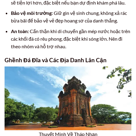
sẽ tiện lợi hơn, đặc biệt nếu bạn dự định khám phá lâu.
Bảo vệ môi trường:
Giữ gìn vệ sinh chung, không xả rác
bừa bãi để bảo vệ vẻ đẹp hoang sơ của danh thắng.
An toàn:
Cẩn thận khi di chuyển gần mép nước hoặc trên
các khối đá có rêu phong, đặc biệt khi sóng lớn. Nên đi
theo nhóm và hỗ trợ nhau.
Ghềnh Đá Đĩa và Các Địa Danh Lân Cận
Thuyết Minh Về Tháp Nhạn