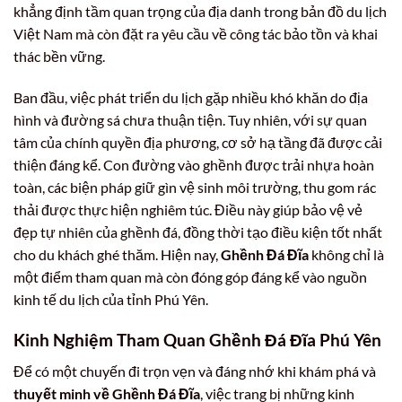
khẳng định tầm quan trọng của địa danh trong bản đồ du lịch
Việt Nam mà còn đặt ra yêu cầu về công tác bảo tồn và khai
thác bền vững.
Ban đầu, việc phát triển du lịch gặp nhiều khó khăn do địa
hình và đường sá chưa thuận tiện. Tuy nhiên, với sự quan
tâm của chính quyền địa phương, cơ sở hạ tầng đã được cải
thiện đáng kể. Con đường vào ghềnh được trải nhựa hoàn
toàn, các biện pháp giữ gìn vệ sinh môi trường, thu gom rác
thải được thực hiện nghiêm túc. Điều này giúp bảo vệ vẻ
đẹp tự nhiên của ghềnh đá, đồng thời tạo điều kiện tốt nhất
cho du khách ghé thăm. Hiện nay,
Ghềnh Đá Đĩa
không chỉ là
một điểm tham quan mà còn đóng góp đáng kể vào nguồn
kinh tế du lịch của tỉnh Phú Yên.
Kinh Nghiệm Tham Quan Ghềnh Đá Đĩa Phú Yên
Để có một chuyến đi trọn vẹn và đáng nhớ khi khám phá và
thuyết minh về Ghềnh Đá Đĩa
, việc trang bị những kinh