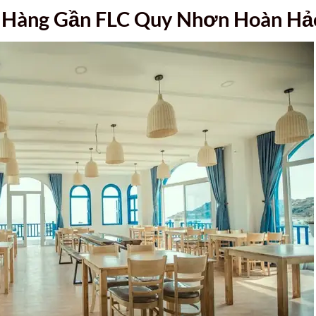
à Hàng Gần FLC Quy Nhơn Hoàn Hả