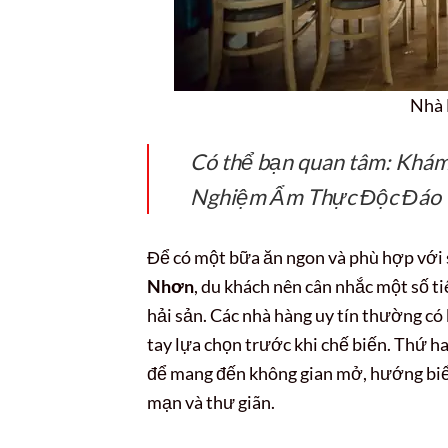
Nhà 
Có thể bạn quan tâm: Khá
Nghiệm Ẩm Thực Độc Đáo
Để có một bữa ăn ngon và phù hợp với 
Nhơn
, du khách nên cân nhắc một số ti
hải sản. Các nhà hàng uy tín thường có
tay lựa chọn trước khi chế biến. Thứ hai
để mang đến không gian mở, hướng biển
mạn và thư giãn.