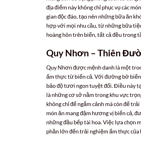
địa điểm này không chỉ phục vụ các mó
gian độc đáo, tạo nên những bữa ăn khó
hợp với mọi nhu cầu, từ những bữa tiệ
hoàng hôn trên biển, tất cả đều trong
Quy Nhơn – Thiên Đườ
Quy Nhơn được mệnh danh là một trong 
ẩm thực từ biển cả. Với đường bờ biển 
bảo độ tươi ngon tuyệt đối. Điều này t
là những cơ sở nằm trong khu vực trọ
không chỉ để ngắm cảnh mà còn để trải
món ăn mang đậm hương vị biển cả, đượ
những đầu bếp tài hoa. Việc lựa chọn 
phần lớn đến trải nghiệm ẩm thực của 