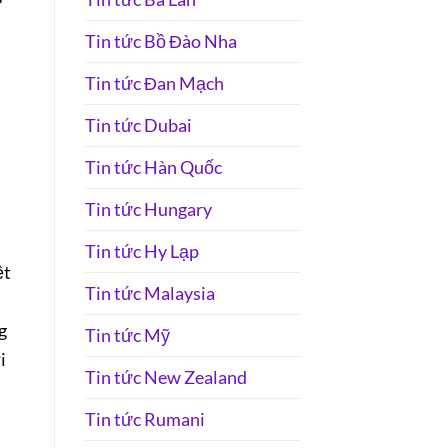
Tin tức Bồ Đào Nha
Tin tức Đan Mạch
Tin tức Dubai
Tin tức Hàn Quốc
Tin tức Hungary
Tin tức Hy Lạp
ệt
Tin tức Malaysia
g
Tin tức Mỹ
i
Tin tức New Zealand
Tin tức Rumani