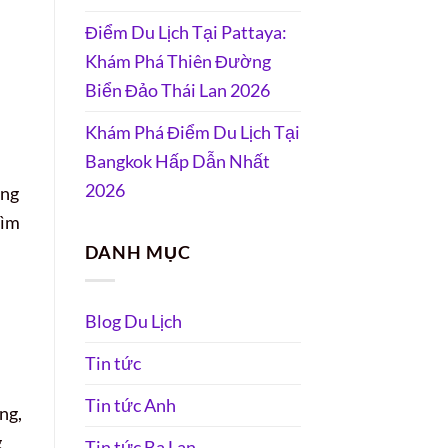
Điểm Du Lịch Tại Pattaya:
Khám Phá Thiên Đường
Biển Đảo Thái Lan 2026
Khám Phá Điểm Du Lịch Tại
Bangkok Hấp Dẫn Nhất
2026
ong
tìm
DANH MỤC
Blog Du Lịch
Tin tức
Tin tức Anh
ng,
g
Tin tức Ba Lan