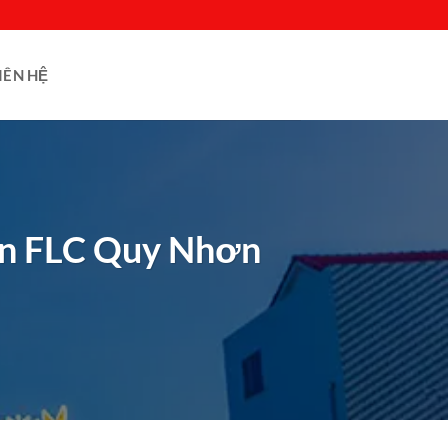
IÊN HỆ
n FLC Quy Nhơn