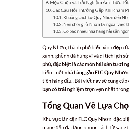
Mẹo Chọn và Trải Nghiệm Ẩm Thực Tố
Các Câu Hỏi Thường Gặp Khi Khám 
Khoảng cách từ Quy Nhơn đến Nhơn
Nên chơi gì ở Nhơn Lý ngoài việc 
Có bao nhiêu nhà hàng hải sản ng
Quy Nhơn, thành phố biển xinh đẹp của 
xanh, ghềnh đá hùng vĩ và di tích lịch
phú, đặc biệt là các món hải sản tươi n
kiếm một
nhà hàng gần FLC Quy Nhơn
tiên hàng đầu. Bài viết này sẽ cung cấp
bạn có trải nghiệm trọn vẹn nhất trong
Tổng Quan Về Lựa Ch
Khu vực lân cận FLC Quy Nhơn, đặc biệt
mang đến đa dạng phong cách từ sang t