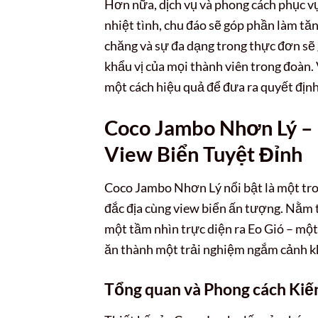
Hơn nữa, dịch vụ và phong cách phục vụ
nhiệt tình, chu đáo sẽ góp phần làm tă
chăng và sự đa dạng trong thực đơn sẽ 
khẩu vị của mọi thành viên trong đoàn.
một cách hiệu quả để đưa ra quyết định
Coco Jambo Nhơn Lý –
View Biển Tuyệt Đỉnh
Coco Jambo Nhơn Lý nổi bật là một t
đắc địa cùng view biển ấn tượng. Nằm
một tầm nhìn trực diện ra Eo Gió – m
ăn thành một trải nghiệm ngắm cảnh k
Tổng quan và Phong cách Kiến