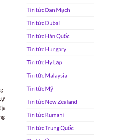
Tin tức Đan Mạch
Tin tức Dubai
Tin tức Hàn Quốc
Tin tức Hungary
Tin tức Hy Lạp
Tin tức Malaysia
Tin tức Mỹ
ng
 tự
Tin tức New Zealand
địa
Tin tức Rumani
ng
Tin tức Trung Quốc