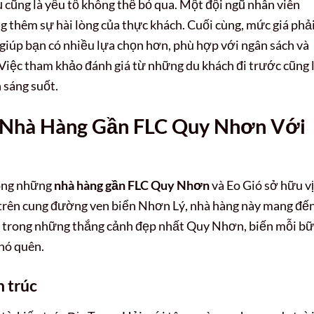
 cũng là yếu tố không thể bỏ qua. Một đội ngũ nhân viên
ng thêm sự hài lòng của thực khách. Cuối cùng, mức giá phả
giúp bạn có nhiều lựa chọn hơn, phù hợp với ngân sách và
 Việc tham khảo đánh giá từ những du khách đi trước cũng 
 sáng suốt.
 Nhà Hàng Gần FLC Quy Nhơn Với
rong những
nhà hàng gần FLC Quy Nhơn
và Eo Gió sở hữu vị 
 trên cung đường ven biển Nhơn Lý, nhà hàng này mang đế
ột trong những thắng cảnh đẹp nhất Quy Nhơn, biến mỗi b
hó quên.
 trúc