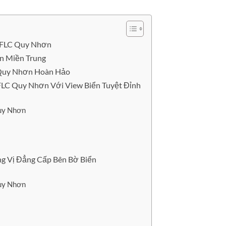
 FLC Quy Nhơn
n Miền Trung
 Quy Nhơn Hoàn Hảo
LC Quy Nhơn Với View Biển Tuyệt Đỉnh
Quy Nhơn
g Vị Đẳng Cấp Bên Bờ Biển
Quy Nhơn