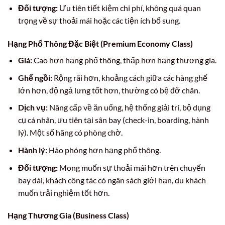
Đối tượng:
Ưu tiên tiết kiệm chi phí, không quá quan
trọng về sự thoải mái hoặc các tiện ích bổ sung.
Hạng Phổ Thông Đặc Biệt (Premium Economy Class)
Giá:
Cao hơn hạng phổ thông, thấp hơn hạng thương gia.
Ghế ngồi:
Rộng rãi hơn, khoảng cách giữa các hàng ghế
lớn hơn, độ ngả lưng tốt hơn, thường có bệ đỡ chân.
Dịch vụ:
Nâng cấp về ăn uống, hệ thống giải trí, bộ dụng
cụ cá nhân, ưu tiên tại sân bay (check-in, boarding, hành
lý). Một số hãng có phòng chờ.
Hành lý:
Hào phóng hơn hạng phổ thông.
Đối tượng:
Mong muốn sự thoải mái hơn trên chuyến
bay dài, khách công tác có ngân sách giới hạn, du khách
muốn trải nghiệm tốt hơn.
Hạng Thương Gia (Business Class)