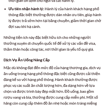
thời gian ổn định chỗ ngồi và cất hành lý.
Ưu tiên nhận hành lý:
Hành lý của hành khách hạng phổ
thông đặc biệt thường được dán nhãn ưu tiên, giúp hành
lý được trả sớm hơn tại băng chuyền, giảm thời gian chờ
đợi sau khi hạ cánh.
Những tiện ích này đặc biệt hữu ích cho những người
thường xuyên di chuyển quốc tế để xử lý các vấn đề visa,
thăm thân hoặc công tác, nơi thời gian là yếu tố quý giá.
Dịch Vụ Ăn Uống Nâng Cấp
Mặc dù không đạt đến mức độ của hạng thương gia, dịch vụ
ăn uống trong hạng phổ thông đặc biệt cũng được cải thiện
đáng kể so với hạng phổ thông. Hành khách thường được
phục vụ các suất ăn chất lượng hơn, đa dạng hơn về lựa
chọn và được trình bày đẹp mắt hơn. Đồ uống, bao gồm
rượu vang và bia, thường được cung cấp miễn phí. Một số
hãng còn cung cấp thêm đồ ăn nhẹ hoặc món tráng miệng