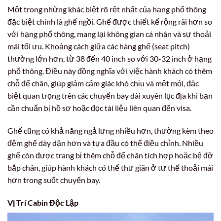
Một trong những khác biệt rõ rệt nhất của hạng phổ thông
đặc biệt chính là ghế ngồi. Ghế được thiết kế rộng rãi hơn so
với hạng phổ thông, mang lại không gian cá nhân và sự thoải
mái tối ưu. Khoảng cách giữa các hàng ghế (seat pitch)
thường lớn hơn, từ 38 đến 40 inch so với 30-32 inch ở hạng
phổ thông. Điều này đồng nghĩa với việc hành khách có thêm
chỗ để chân, giúp giảm cảm giác khó chịu và mệt mỏi, đặc
biệt quan trọng trên các chuyến bay dài xuyên lục địa khi bạn
cần chuẩn bị hồ sơ hoặc đọc tài liệu liên quan đến visa.
Ghế cũng có khả năng ngả lưng nhiều hơn, thường kèm theo
đệm ghế dày dặn hơn và tựa đầu có thể điều chỉnh. Nhiều
ghế còn được trang bị thêm chỗ để chân tích hợp hoặc bệ đỡ
bắp chân, giúp hành khách có thể thư giãn ở tư thế thoải mái
hơn trong suốt chuyến bay.
Vị Trí Cabin Độc Lập