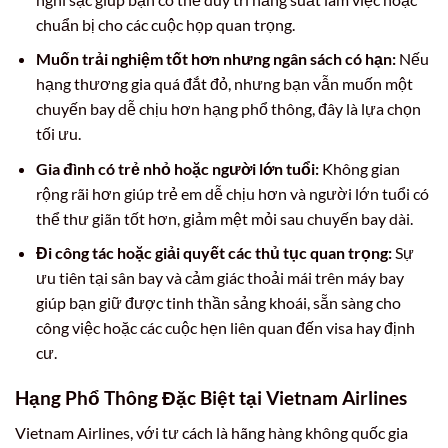
chuẩn bị cho các cuộc họp quan trọng.
Muốn trải nghiệm tốt hơn nhưng ngân sách có hạn:
Nếu
hạng thương gia quá đắt đỏ, nhưng bạn vẫn muốn một
chuyến bay dễ chịu hơn hạng phổ thông, đây là lựa chọn
tối ưu.
Gia đình có trẻ nhỏ hoặc người lớn tuổi:
Không gian
rộng rãi hơn giúp trẻ em dễ chịu hơn và người lớn tuổi có
thể thư giãn tốt hơn, giảm mệt mỏi sau chuyến bay dài.
Đi công tác hoặc giải quyết các thủ tục quan trọng:
Sự
ưu tiên tại sân bay và cảm giác thoải mái trên máy bay
giúp bạn giữ được tinh thần sảng khoái, sẵn sàng cho
công việc hoặc các cuộc hẹn liên quan đến visa hay định
cư.
Hạng Phổ Thông Đặc Biệt tại Vietnam Airlines
Vietnam Airlines, với tư cách là hãng hàng không quốc gia