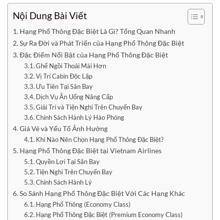
Nội Dung Bài Viết
Hạng Phổ Thông Đặc Biệt Là Gì? Tổng Quan Nhanh
Sự Ra Đời và Phát Triển của Hạng Phổ Thông Đặc Biệt
Đặc Điểm Nổi Bật của Hạng Phổ Thông Đặc Biệt
Ghế Ngồi Thoải Mái Hơn
Vị Trí Cabin Độc Lập
Ưu Tiên Tại Sân Bay
Dịch Vụ Ăn Uống Nâng Cấp
Giải Trí và Tiện Nghi Trên Chuyến Bay
Chính Sách Hành Lý Hào Phóng
Giá Vé và Yếu Tố Ảnh Hưởng
Khi Nào Nên Chọn Hạng Phổ Thông Đặc Biệt?
Hạng Phổ Thông Đặc Biệt tại Vietnam Airlines
Quyền Lợi Tại Sân Bay
Tiện Nghi Trên Chuyến Bay
Chính Sách Hành Lý
So Sánh Hạng Phổ Thông Đặc Biệt Với Các Hạng Khác
Hạng Phổ Thông (Economy Class)
Hạng Phổ Thông Đặc Biệt (Premium Economy Class)