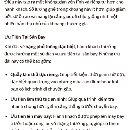
Điều này tạo ra một không gian yên tĩnh và riêng tư hơn cho
hành khách. Số lượng ghế trong khoang này ít hơn, giúp giảm
bớt sự ồn ào và mang lại cảm giác dễ chịu, giống như một
phiên bản thu nhỏ của khoang thương gia.
Ưu Tiên Tại Sân Bay
Khi đặt vé
hạng phổ thông đặc biệt
, hành khách thường
được hưởng một số dịch vụ ưu tiên tại sân bay. Những ưu
đãi này có thể bao gồm:
Quầy làm thủ tục riêng:
Giúp tiết kiệm thời gian chờ đợi,
đặc biệt quan trọng vào những mùa cao điểm hoặc khi
bạn có lịch trình di chuyển gấp.
Ưu tiên làm thủ tục an ninh:
Giúp quá trình kiểm tra
nhanh chóng hơn, giảm căng thẳng trước chuyến bay.
Ưu tiên lên máy bay:
Hành khách được phép lên máy bay
trước hoặc cùng lúc với hạng thương gia, giúp có thêm