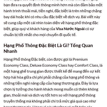
bạn đưa ra quyết định thông minh hơn mà còn đảm bảo một
hành trình thoải mái, tiện nghi, đặc biệt là trên những chặng
bay dài hoặc khi có nhu cầu đặc biệt về dịch vụ. Bài viết này
sẽ cung cấp một cái nhìn toàn diện về hạng phổ thông đặc
biệt, giúp quý vị khách hàng của
Visa Nước Ngoài
có sự
chuẩn bị tốt nhất cho mọi chuyến đi quốc tế.
Hạng Phổ Thông Đặc Biệt Là Gì? Tổng Quan
Nhanh
Hạng Phổ thông Đặc biệt, còn được gọi là Premium
Economy Class, Deluxe Economy Class hay Comfort Class, là
một hạng ghế trung gian được thiết kế để mang đến sự kết
hợp hài hòa giữa chi phí phải chăng của hạng phổ thông và
những tiện nghi nâng cấp của hạng thương gia. Đây là lựa
chọn lý tưởng cho hành khách mong muốn có thêm không
gian, thoải mái và dịch vụ tốt hơn so với hạng phổ thông
truyền thống mà không phải chi trả mức giá quá cao như
hạng thương gia. Hạng vé này thường có mặt trên các