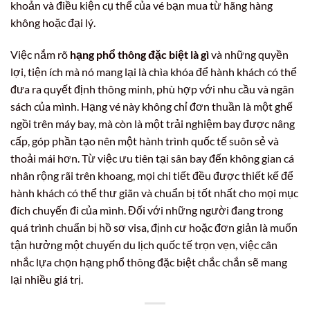
khoản và điều kiện cụ thể của vé bạn mua từ hãng hàng
không hoặc đại lý.
Việc nắm rõ
hạng phổ thông đặc biệt là gì
và những quyền
lợi, tiện ích mà nó mang lại là chìa khóa để hành khách có thể
đưa ra quyết định thông minh, phù hợp với nhu cầu và ngân
sách của mình. Hạng vé này không chỉ đơn thuần là một ghế
ngồi trên máy bay, mà còn là một trải nghiệm bay được nâng
cấp, góp phần tạo nên một hành trình quốc tế suôn sẻ và
thoải mái hơn. Từ việc ưu tiên tại sân bay đến không gian cá
nhân rộng rãi trên khoang, mọi chi tiết đều được thiết kế để
hành khách có thể thư giãn và chuẩn bị tốt nhất cho mọi mục
đích chuyến đi của mình. Đối với những người đang trong
quá trình chuẩn bị hồ sơ visa, định cư hoặc đơn giản là muốn
tận hưởng một chuyến du lịch quốc tế trọn vẹn, việc cân
nhắc lựa chọn hạng phổ thông đặc biệt chắc chắn sẽ mang
lại nhiều giá trị.