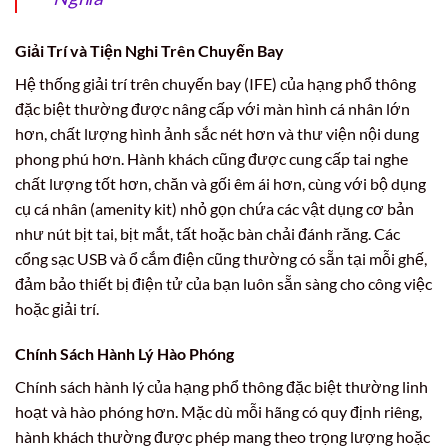
Giải Trí và Tiện Nghi Trên Chuyến Bay
Hệ thống giải trí trên chuyến bay (IFE) của hạng phổ thông
đặc biệt thường được nâng cấp với màn hình cá nhân lớn
hơn, chất lượng hình ảnh sắc nét hơn và thư viện nội dung
phong phú hơn. Hành khách cũng được cung cấp tai nghe
chất lượng tốt hơn, chăn và gối êm ái hơn, cùng với bộ dụng
cụ cá nhân (amenity kit) nhỏ gọn chứa các vật dụng cơ bản
như nút bịt tai, bịt mắt, tất hoặc bàn chải đánh răng. Các
cổng sạc USB và ổ cắm điện cũng thường có sẵn tại mỗi ghế,
đảm bảo thiết bị điện tử của bạn luôn sẵn sàng cho công việc
hoặc giải trí.
Chính Sách Hành Lý Hào Phóng
Chính sách hành lý của hạng phổ thông đặc biệt thường linh
hoạt và hào phóng hơn. Mặc dù mỗi hãng có quy định riêng,
hành khách thường được phép mang theo trọng lượng hoặc