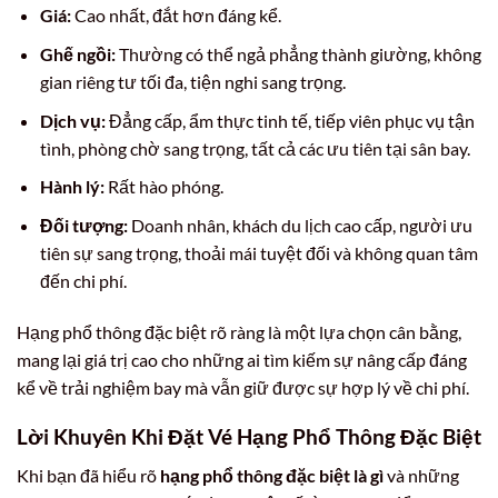
Giá:
Cao nhất, đắt hơn đáng kể.
Ghế ngồi:
Thường có thể ngả phẳng thành giường, không
gian riêng tư tối đa, tiện nghi sang trọng.
Dịch vụ:
Đẳng cấp, ẩm thực tinh tế, tiếp viên phục vụ tận
tình, phòng chờ sang trọng, tất cả các ưu tiên tại sân bay.
Hành lý:
Rất hào phóng.
Đối tượng:
Doanh nhân, khách du lịch cao cấp, người ưu
tiên sự sang trọng, thoải mái tuyệt đối và không quan tâm
đến chi phí.
Hạng phổ thông đặc biệt rõ ràng là một lựa chọn cân bằng,
mang lại giá trị cao cho những ai tìm kiếm sự nâng cấp đáng
kể về trải nghiệm bay mà vẫn giữ được sự hợp lý về chi phí.
Lời Khuyên Khi Đặt Vé Hạng Phổ Thông Đặc Biệt
Khi bạn đã hiểu rõ
hạng phổ thông đặc biệt là gì
và những