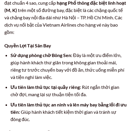
đạt chuẩn 4 sao, cung cấp
hạng Phổ thông đặc biệt linh hoạt
(M, K)
trên một số đường bay, đặc biệt là các chặng quốc tế
và chặng bay nội địa dài như Hà Nội – TP. Hồ Chí Minh. Các
dịch vụ nổi bật của Vietnam Airlines cho hạng vé này bao
gồm:
Quyền Lợi Tại Sân Bay
Sử dụng phòng chờ Bông Sen:
Đây là một ưu điểm lớn,
giúp hành khách thư giãn trong không gian thoải mái,
riêng tư trước chuyến bay với đồ ăn, thức uống miễn phí
và tiện nghi làm việc.
Ưu tiên làm thủ tục tại quầy riêng:
Rút ngắn thời gian
chờ đợi, mang lại sự thuận tiện tối đa.
Ưu tiên làm thủ tục an ninh và lên máy bay bằng lối đi ưu
tiên:
Giúp hành khách tiết kiệm thời gian và tránh sự
đông đúc.