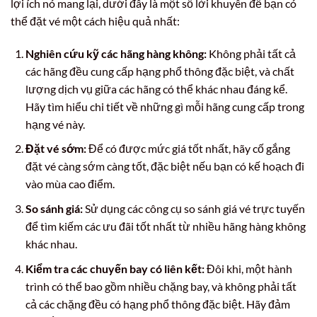
lợi ích nó mang lại, dưới đây là một số lời khuyên để bạn có
thể đặt vé một cách hiệu quả nhất:
Nghiên cứu kỹ các hãng hàng không:
Không phải tất cả
các hãng đều cung cấp hạng phổ thông đặc biệt, và chất
lượng dịch vụ giữa các hãng có thể khác nhau đáng kể.
Hãy tìm hiểu chi tiết về những gì mỗi hãng cung cấp trong
hạng vé này.
Đặt vé sớm:
Để có được mức giá tốt nhất, hãy cố gắng
đặt vé càng sớm càng tốt, đặc biệt nếu bạn có kế hoạch đi
vào mùa cao điểm.
So sánh giá:
Sử dụng các công cụ so sánh giá vé trực tuyến
để tìm kiếm các ưu đãi tốt nhất từ nhiều hãng hàng không
khác nhau.
Kiểm tra các chuyến bay có liên kết:
Đôi khi, một hành
trình có thể bao gồm nhiều chặng bay, và không phải tất
cả các chặng đều có hạng phổ thông đặc biệt. Hãy đảm