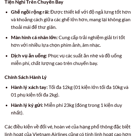
Tiện Nghi Trên Chuyến Bay
Ghế ngồi rộng rãi:
Được thiết kế với độ ngả lưng tốt hơn
và khoảng cách giữa các ghế lớn hơn, mang lại không gian
thoải mái để thư giãn.
Màn hình cá nhân lớn:
Cung cấp trải nghiệm giải trí tốt
hơn với nhiều lựa chọn phim ảnh, âm nhạc.
Dịch vụ ăn uống:
Phục vụ các suất ăn nhẹ và đồ uống
miễn phí, chất lượng cao trên chuyến bay.
Chính Sách Hành Lý
Hành lý xách tay:
Tối đa 12kg (01 kiện lớn tối đa 10kg và
01 phụ kiện tối đa 2kg).
Hành lý ký gửi:
Miễn phí 23kg (đóng trong 1 kiện duy
nhất).
Các điều kiện về đổi vé, hoàn vé của hạng phổ thông đặc biệt
linh hoạt của Vietnam Airlines cũng có tính linh hoạt cao hơn