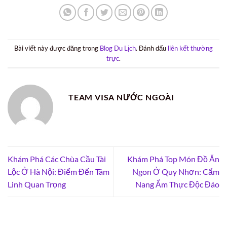
Bài viết này được đăng trong
Blog Du Lịch
. Đánh dấu
liên kết thường
trực
.
TEAM VISA NƯỚC NGOÀI
Khám Phá Các Chùa Cầu Tài
Khám Phá Top Món Đồ Ăn
Lộc Ở Hà Nội: Điểm Đến Tâm
Ngon Ở Quy Nhơn: Cẩm
Linh Quan Trọng
Nang Ẩm Thực Độc Đáo