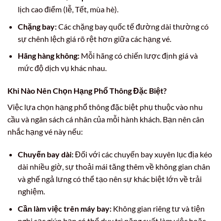
lịch cao điểm (lễ, Tết, mùa hè).
Chặng bay:
Các chặng bay quốc tế đường dài thường có
sự chênh lệch giá rõ rệt hơn giữa các hạng vé.
Hãng hàng không:
Mỗi hãng có chiến lược định giá và
mức độ dịch vụ khác nhau.
Khi Nào Nên Chọn Hạng Phổ Thông Đặc Biệt?
Việc lựa chọn hạng phổ thông đặc biệt phụ thuộc vào nhu
cầu và ngân sách cá nhân của mỗi hành khách. Bạn nên cân
nhắc hạng vé này nếu:
Chuyến bay dài:
Đối với các chuyến bay xuyên lục địa kéo
dài nhiều giờ, sự thoải mái tăng thêm về không gian chân
và ghế ngả lưng có thể tạo nên sự khác biệt lớn về trải
nghiệm.
Cần làm việc trên máy bay:
Không gian riêng tư và tiện
nghi sạc giúp bạn có thể duy trì năng suất làm việc hoặc