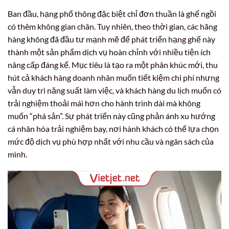
Ban đầu, hạng phổ thông đặc biệt chỉ đơn thuần là ghế ngồi
có thêm không gian chân. Tuy nhiên, theo thời gian, các hãng
hàng không đã đầu tư mạnh mẽ để phát triển hạng ghế này
thành một sản phẩm dịch vụ hoàn chỉnh với nhiều tiện ích
nâng cấp đáng kể. Mục tiêu là tạo ra một phân khúc mới, thu
hút cả khách hàng doanh nhân muốn tiết kiệm chi phí nhưng
vẫn duy trì năng suất làm việc, và khách hàng du lịch muốn có
trải nghiệm thoải mái hơn cho hành trình dài mà không
muốn “phá sản”. Sự phát triển này cũng phản ánh xu hướng
cá nhân hóa trải nghiệm bay, nơi hành khách có thể lựa chọn
mức độ dịch vụ phù hợp nhất với nhu cầu và ngân sách của
mình.