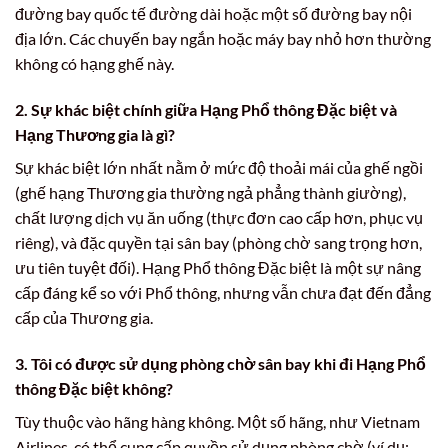
đường bay quốc tế đường dài hoặc một số đường bay nội
địa lớn. Các chuyến bay ngắn hoặc máy bay nhỏ hơn thường
không có hạng ghế này.
2. Sự khác biệt chính giữa Hạng Phổ thông Đặc biệt và
Hạng Thương gia là gì?
Sự khác biệt lớn nhất nằm ở mức độ thoải mái của ghế ngồi
(ghế hạng Thương gia thường ngả phẳng thành giường),
chất lượng dịch vụ ăn uống (thực đơn cao cấp hơn, phục vụ
riêng), và đặc quyền tại sân bay (phòng chờ sang trọng hơn,
ưu tiên tuyệt đối). Hạng Phổ thông Đặc biệt là một sự nâng
cấp đáng kể so với Phổ thông, nhưng vẫn chưa đạt đến đẳng
cấp của Thương gia.
3. Tôi có được sử dụng phòng chờ sân bay khi đi Hạng Phổ
thông Đặc biệt không?
Tùy thuộc vào hãng hàng không. Một số hãng, như Vietnam
Airlines, có thể cung cấp quyền sử dụng phòng chờ (ví dụ: