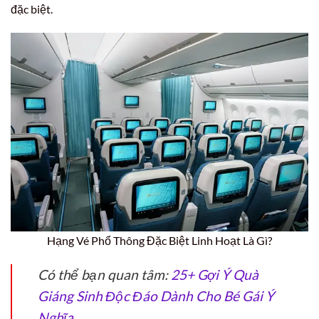
đặc biệt.
Hạng Vé Phổ Thông Đặc Biệt Linh Hoạt Là Gì?
Có thể bạn quan tâm:
25+ Gợi Ý Quà
Giáng Sinh Độc Đáo Dành Cho Bé Gái Ý
Nghĩa