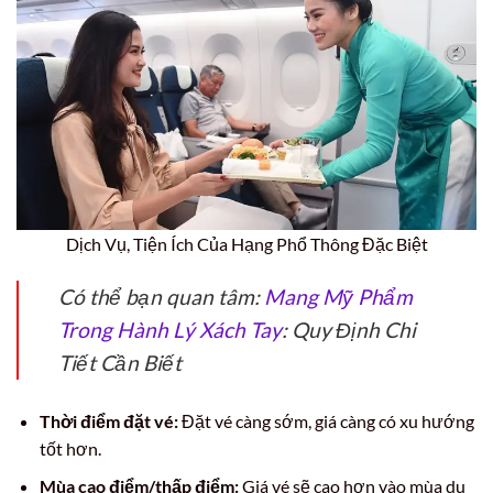
Dịch Vụ, Tiện Ích Của Hạng Phổ Thông Đặc Biệt
Có thể bạn quan tâm:
Mang Mỹ Phẩm
Trong Hành Lý Xách Tay
: Quy Định Chi
Tiết Cần Biết
Thời điểm đặt vé:
Đặt vé càng sớm, giá càng có xu hướng
tốt hơn.
Mùa cao điểm/thấp điểm:
Giá vé sẽ cao hơn vào mùa du