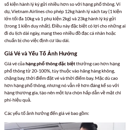
số kiện hành lý ký gửi nhiều hơn so với hạng phổ thông. Ví
dụ, Vietnam Airlines cho phép 12kg hành lý xách tay (1 kiện
lớn tối đa 10kg và 1 phụ kiện 2kg) và 23kg hành lý ký gửi
(trong 1 kiện duy nhất). Điều này đặc biệt có lợi cho những ai
đi du lịch dài ngày, mang theo nhiều đồ đạc cá nhân hoặc
chuẩn bị cho việc định cư lâu dài.
Giá Vé và Yếu Tố Ảnh Hưởng
Giá vé của
hạng phổ thông đặc biệt
thường cao hơn hạng
phổ thông từ 20-100%, tùy thuộc vào hãng hàng không,
chặng bay, thời điểm đặt vé và thời điểm bay. Mặc dù cao
hơn hạng phổ thông, nhưng nó vẫn rẻ hơn đáng kể so với
hạng thương gia, tạo nên một lựa chọn hấp dẫn về mặt chi
phí-hiệu quả.
Các yếu tố ảnh hưởng đến giá vé bao gồm: