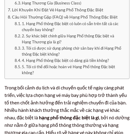
Hạng Thương Gia (Business Class)
Lời Khuyên Khi Đặt Vé Hạng Phổ Thông Đặc Biệt
Câu Hỏi Thường Gặp (FAQ) về Hạng Phổ Thông Đặc Biệt
1. Hạng Phổ thông Đặc biệt có luôn có sẵn trên tất cả các
chuyến bay không?
2. Sự khác biệt chính giữa Hạng Phổ thông Đặc biệt và
Hạng Thương gia là gì?
3. Tôi có được sử dụng phòng chờ sân bay khi đi Hạng Phổ
thông Đặc biệt không?
4. Hạng Phổ thông Đặc biệt có đáng giá tiền không?
5. Tôi có thể đổi hoặc hoàn vé Hạng Phổ thông Đặc biệt
không?
Trong bối cảnh du lịch và di chuyển quốc tế ngày càng phát
triển, việc lựa chọn hạng vé máy bay phù hợp trở thành yếu
tố then chốt ảnh hưởng đến trải nghiệm chuyến đi của bạn.
Nhiều hành khách thường thắc mắc về các hạng vé khác
nhau, đặc biệt là
hạng phổ thông đặc biệt là gì
, bởi nó dường
như nằm ở giữa hạng phổ thông thông thường và hạng
thương gia cao cấp. Hiểu rõ về hạng vé này không chỉ giúp