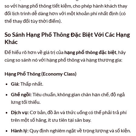
so với hạng phổ thông tiết kiệm, cho phép hành khách thay
đổi lịch trình dễ dàng hơn với một khoản phí nhất định (có
thể thay đổi tùy thời điểm).
So Sánh Hạng Phổ Thông Đặc Biệt Với Các Hạng
Khác
Để hiểu rõ hơn về giá trị của
hạng phổ thông đặc biệt
, hãy
cùng so sánh nó với hạng phổ thông và hạng thương gia:
Hạng Phổ Thông (Economy Class)
Giá:
Thấp nhất.
Ghế ngồi:
Tiêu chuẩn, không gian chân hạn chế, độ ngả
lưng tối thiểu.
Dịch vụ:
Cơ bản, đồ ăn và thức uống có thể phải trả phí
trên một số hãng, ít ưu tiên tại sân bay.
Hành lý:
Quy định nghiêm ngặt về trọng lượng và số kiện.